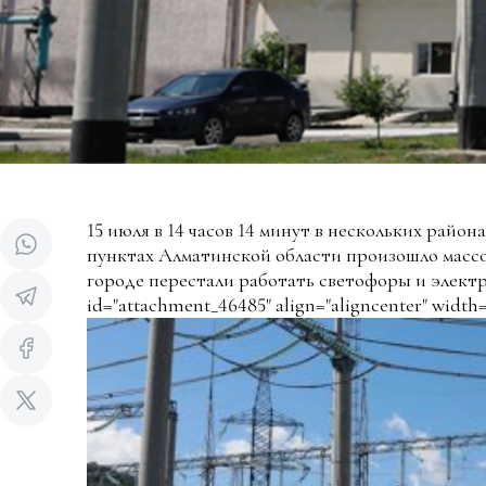
15 июля в 14 часов 14 минут в нескольких район
пунктах Алматинской области произошло массо
городе перестали работать светофоры и элект
id="attachment_46485" align="aligncenter" width=