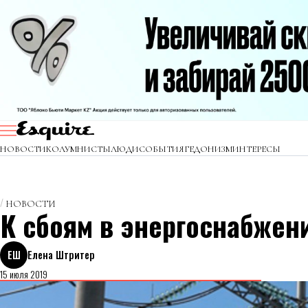
НОВОСТИ
КОЛУМНИСТЫ
ЛЮДИ
СОБЫТИЯ
ГЕДОНИЗМ
ИНТЕРЕСЫ
НОВОСТИ
К сбоям в энергоснабжен
ЕШ
Елена Штритер
15 июля 2019