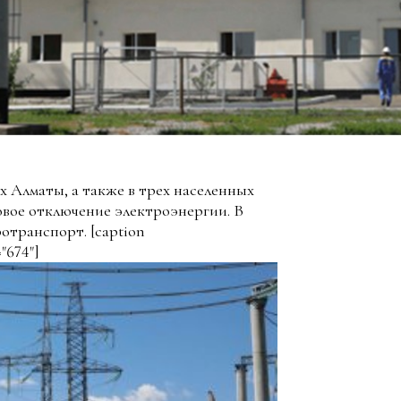
ах Алматы, а также в трех населенных
вое отключение электроэнергии. В
ротранспорт.
[caption
"674"]