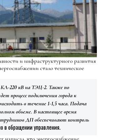
тивности и инфраструктурного развития
энергоснабжении стало техническое
КЛ-220 кВ на ТЭЦ-2. Также по
дет процесс подключения города к
исходить в течение 1-1,5 часа. Подача
 полном объеме. В настоящее время
сотрудников ДП обеспечивают контроль
 в обращении управления.
er написал, что энергоснабжение