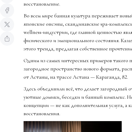
восстановление.
Во всем мире банная культура переживает новы
японские онсэны, скандинавские spa-комплекс
wellness-индустрии, где главной ценностью явл
физического и эмоционального состояния. Каза
этого тренда, предлагая собственное прочтени
Одним из самых интересных примеров такого
загородное пространство нового формата, расп
от Астаны, на трассе Астана — Караганда, 82.
Здесь объединили всё, что делает загородный 
уютные домики, беседки и банный комплекс. Но
концепции — не как дополнительная услуга, а 
восстановления.