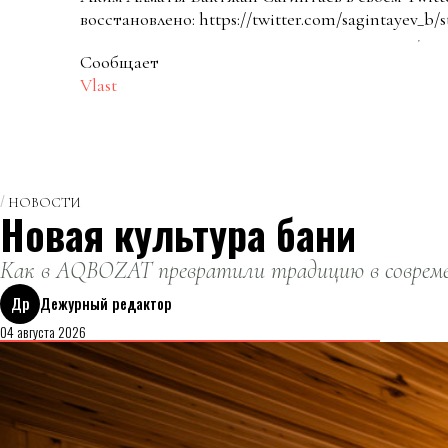
восстановлено: https://twitter.com/sagintayev_b/
Сообщает
Vlast
НОВОСТИ
Новая культура бани
Как в AQBOZAT превратили традицию в совреме
Др
Дежурный редактор
04 августа 2026