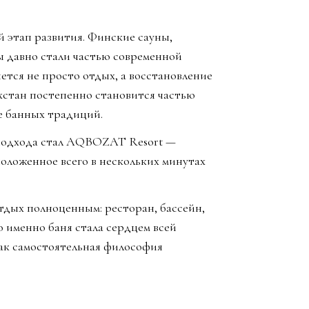
й этап развития. Финские сауны,
ы давно стали частью современной
яется не просто отдых, а восстановление
хстан постепенно становится частью
е банных традиций.
 подхода стал AQBOZAT Resort —
оложенное всего в нескольких минутах
отдых полноценным: ресторан, бассейн,
 именно баня стала сердцем всей
как самостоятельная философия