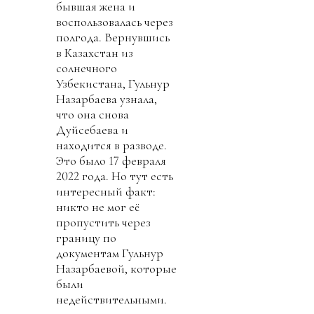
бывшая жена и
воспользовалась через
полгода. Вернувшись
в Казахстан из
солнечного
Узбекистана, Гульнур
Назарбаева узнала,
что она снова
Дуйсебаева и
находится в разводе.
Это было 17 февраля
2022 года. Но тут есть
интересный факт:
никто не мог её
пропустить через
границу по
документам Гульнур
Назарбаевой, которые
были
недействительными.