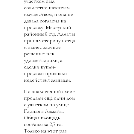
участком был
совместно нажитым
имуществом, и она не
давала согласия на
продажу. Медеуский
районный суд Алматы
принял сторону истца
и вынес заочное
решение: иск
удовлетворили, а
сделки купли-
продажи признали
недействительными.
По аналогичной схеме
продали ещё один дом
с участком по улице
Горная в Алматы.
Общая площадь
составляла 2,7 га.
Только на этот раз