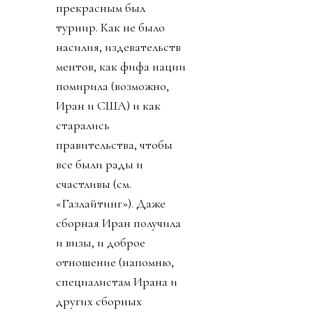
прекрасным был
турнир. Как не было
насилия, издевательств
ментов, как фифа нации
помирила (возможно,
Иран и США) и как
старались
правительства, чтобы
все были рады и
счастливы (см.
«Газлайтинг»). Даже
сборная Иран получила
и визы, и доброе
отношение (напомню,
специалистам Ирана и
других сборных