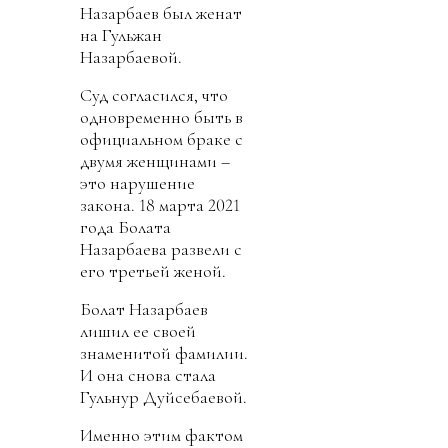
Назарбаев был женат
на Гульжан
Назарбаевой.
Суд согласился, что
одновременно быть в
официальном браке с
двумя женщинами –
это нарушение
закона. 18 марта 2021
года Болата
Назарбаева развели с
его третьей женой.
Болат Назарбаев
лишил ее своей
знаменитой фамилии.
И она снова стала
Гульнур Дуйсебаевой.
Именно этим фактом