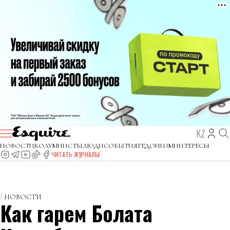
KZ
НОВОСТИ
КОЛУМНИСТЫ
ЛЮДИ
СОБЫТИЯ
ГЕДОНИЗМ
ИНТЕРЕСЫ
ЧИТАТЬ ЖУРНАЛЫ
НОВОСТИ
Как гарем Болата