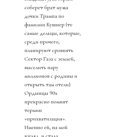
соберет брат мужа
дочки Трампа по
фамилии Кушнер (те
самые дельцы, которые,
среди прочего,
планируют сровнять
Сектор Газа с землей,
выселить пару
миллионов с родины и
открыть там отели).
Ордынцы 90х
прекрасно помнят
термин
«прихватизация».
Именно ей, на мой
взгляд, и стала