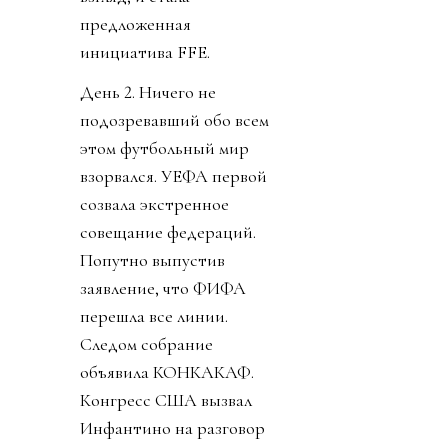
предложенная
инициатива FFE.
День 2. Ничего не
подозревавший обо всем
этом футбольный мир
взорвался. УЕФА первой
созвала экстренное
совещание федераций.
Попутно выпустив
заявление, что ФИФА
перешла все линии.
Следом собрание
объявила КОНКАКАФ.
Конгресс США вызвал
Инфантино на разговор