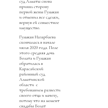
суд Алматы снова
принял сторону
первой жены Гульжан
и отменил все сделки,
вернув ей совместное
имущество.
Гульжан Назарбаева
скончалась в начале
июля 2020 года. Поле
этого средняя дочь
Болата и Гульжан
обратилась в
Карасайский
районный суд
Алматинской
области с
требованием развести
своего отца и мачеху,
потому что на момент
свадьбы Болат