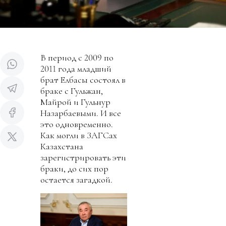
В период с 2009 по
2011 года младший
брат Елбасы состоял в
браке с Гульжан,
Майрой и Гульнур
Назарбаевыми. И все
это одновременно.
Как могли в ЗАГСах
Казахстана
зарегистрировать эти
браки, до сих пор
остается загадкой.