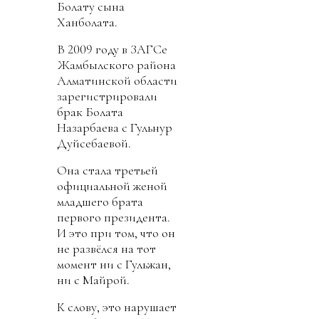
Болату сына
Ханболата.
В 2009 году в ЗАГСе
Жамбылского района
Алматинской области
зарегистрировали
брак Болата
Назарбаева с Гульнур
Дуйсебаевой.
Она стала третьей
официальной женой
младшего брата
первого президента.
И это при том, что он
не развёлся на тот
момент ни с Гульжан,
ни с Майрой.
К слову, это нарушает