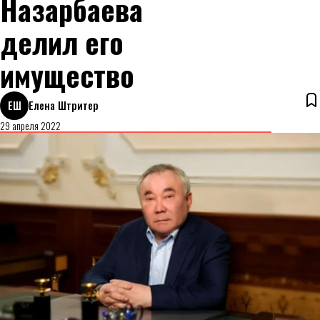
Назарбаева
делил его
имущество
ЕШ
Елена Штритер
29 апреля 2022