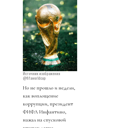
Источник изображения
@fifaworldcup
Но не прошло и недели,
как воплощение
коррупции, президент
ФИФА Инфантино,
нажал на спусковой
крючок давно