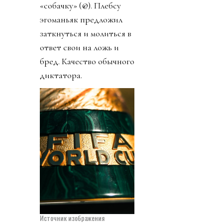
«собачку» (@). Плебсу
эгоманьяк предложил
заткнуться и молиться в
ответ свои на ложь и
бред. Качество обычного
диктатора.
Источник изображения