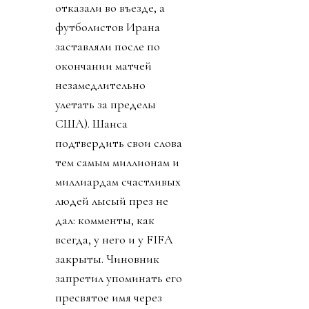
отказали во въезде, а
футболистов Ирана
заставляли после по
окончании матчей
незамедлительно
улетать за пределы
США). Шанса
подтвердить свои слова
тем самым миллионам и
миллиардам счастливых
людей лысый през не
дал: комменты, как
всегда, у него и у FIFA
закрыты. Чиновник
запретил упоминать его
пресвятое имя через