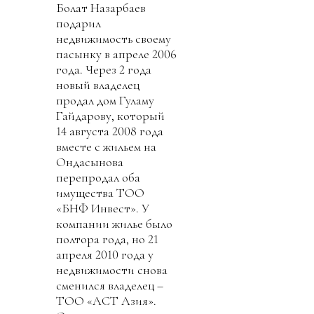
Болат Назарбаев
подарил
недвижимость своему
пасынку в апреле 2006
года. Через 2 года
новый владелец
продал дом Гуламу
Гайдарову, который
14 августа 2008 года
вместе с жильем на
Ондасынова
перепродал оба
имущества ТОО
«БНФ Инвест». У
компании жилье было
полтора года, но 21
апреля 2010 года у
недвижимости снова
сменился владелец –
ТОО «АСТ Азия».