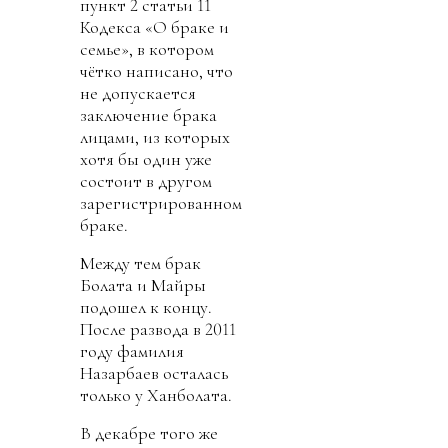
пункт 2 статьи 11
Кодекса «О браке и
семье», в котором
чётко написано, что
не допускается
заключение брака
лицами, из которых
хотя бы один уже
состоит в другом
зарегистрированном
браке.
Между тем брак
Болата и Майры
подошел к концу.
После развода в 2011
году фамилия
Назарбаев осталась
только у Ханболата.
В декабре того же