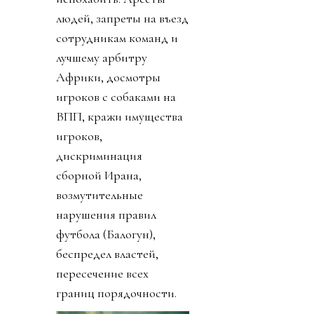
людей, запреты на въезд
сотрудникам команд и
лучшему арбитру
Африки, досмотры
игроков с собаками на
ВПП, кражи имущества
игроков,
дискриминация
сборной Ирана,
возмутительные
нарушения правил
футбола (Балогун),
беспредел властей,
пересечение всех
границ порядочности.