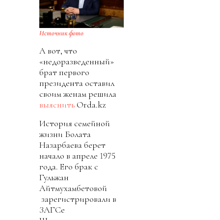
Источник фото
А вот, что
«недоразведенный»
брат первого
президента оставил
своим женам решила
выяснить
Orda.kz
История семейной
жизни Болата
Назарбаева берет
начало в апреле 1975
года. Его брак с
Гульжан
Айтмухамбетовой
зарегистрировали в
ЗАГСе