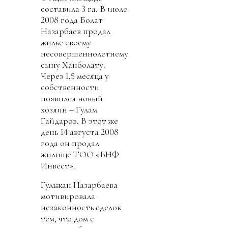
составила 3 га. В июле
2008 года Болат
Назарбаев продал
жилье своему
несовершеннолетнему
сыну Ханболату.
Через 1,5 месяца у
собственности
появился новый
хозяин – Гулам
Гайдаров. В этот же
день 14 августа 2008
года он продал
жилище ТОО «БНФ
Инвест».
Гульжан Назарбаева
мотивировала
незаконность сделок
тем, что дом с