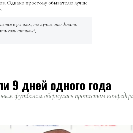
ов. Однако простому обывателю лучше
.
рается в рынках, то лучше это делать
вать свои активы",
ли 9 дней одного года
вым футболом обернулась протестом конфедерац