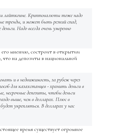
 или лайткоине. Криптовалюты тоже надо
е тренды, и может быть резкий спад,
деньги. Надо всегда очень умеренно
 его мнению, состроит в открытии
, что на депозиты в национальной
овать и в недвижимость, за рубеж через
особ для казахстанцев - хранить деньги в
ые, несрочные депозиты, чтобы деньги
раздо выше, чем в долларах. Плюс в
будет укрепляться. В долларах у нас
астоящее время существует огромное