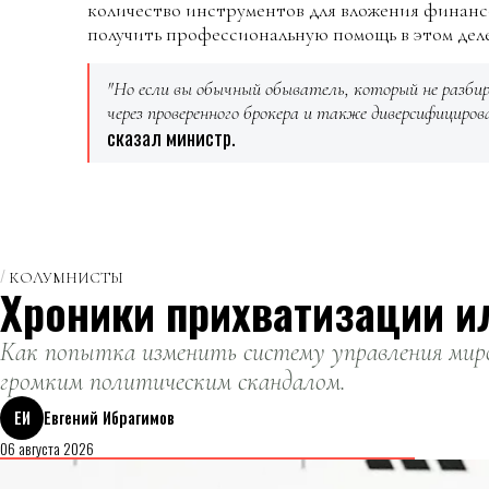
количество инструментов для вложения финанс
получить профессиональную помощь в этом деле
"Но если вы обычный обыватель, который не разби
через проверенного брокера и также диверсифициро
сказал министр.
КОЛУМНИСТЫ
Хроники прихватизации и
Как попытка изменить систему управления миро
громким политическим скандалом.
ЕИ
Евгений Ибрагимов
06 августа 2026