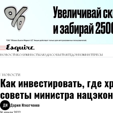
НОВОСТИ
КОЛУМНИСТЫ
ЛЮДИ
СОБЫТИЯ
ГЕДОНИЗМ
ИНТЕРЕСЫ
НОВОСТИ
Как инвестировать, где х
советы министра нацэко
ДИ
Дария Игнатченко
14 апреля 2022