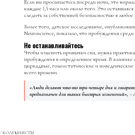
Если вы просыпаетесь посреди ночи, это норм
каждые 1,5 часа или около того. Это оставшаяся
следить за собственной безопасностью в любое 
Более того, датское исследование, опубликован
Neuroscience, показало, что пробуждения среди
Не останавливайтесь
Чтобы изменить привычки сна, нужна практика
пробуждения в определенное время. В клинике 
циркадные, гомеостатические и поведенческие
всего времени.
«Люди делают что-то три-четыре дня и говорят: 
предназначен для таких быстрых изменений»,
– 
КОЛУМНИСТЫ