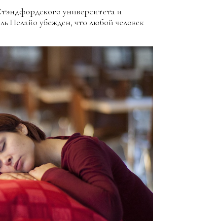
Стэндфордского университета и
ль Пелайо убежден, что любой человек