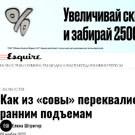
НОВОСТИ
КОЛУМНИСТЫ
ЛЮДИ
СОБЫТИЯ
ГЕДОНИЗМ
ИНТЕРЕСЫ
НОВОСТИ
Как из «совы» переквали
ранним подъемам
ЕШ
Елена Штритер
08 ноября 2022