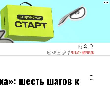
KZ
ЧИТАТЬ ЖУРНАЛЫ
а»: шесть шагов к