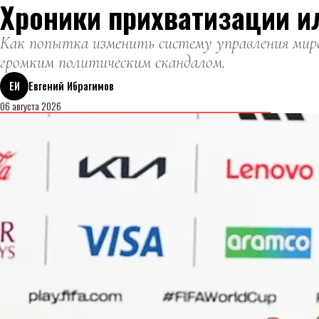
Хроники прихватизации и
Как попытка изменить систему управления миро
громким политическим скандалом.
ЕИ
Евгений Ибрагимов
06 августа 2026