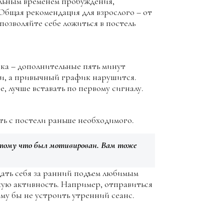
ельным временем пробуждения,
 Общая рекомендация для взрослого – от
 позволяйте себе ложиться в постель
ика – дополнительные пять минут
ми, а привычный график нарушится.
е, лучше вставать по первому сигналу.
ть с постели раньше необходимого.
потому что был мотивирован. Вам тоже
дать себя за ранний подъем любимым
кую активность. Например, отправиться
ему бы не устроить утренний сеанс.