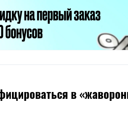
фицироваться в «жаворонк