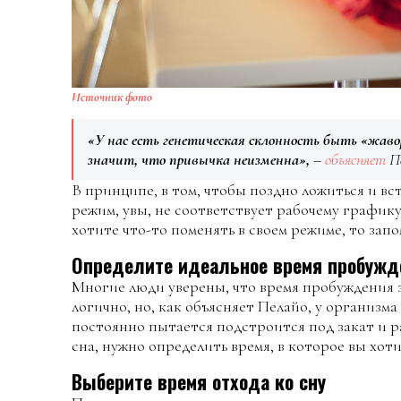
Источник фото
«У нас есть генетическая склонность быть «жаво
значит, что привычка неизменна»,
–
объясняет
Пе
В принципе, в том, чтобы поздно ложиться и вс
режим, увы, не соответствует рабочему график
хотите что-то поменять в своем режиме, то зап
Определите идеальное время пробужд
Многие люди уверены, что время пробуждения 
логично, но, как объясняет Пелайо, у организм
постоянно пытается подстроится под закат и р
сна, нужно определить время, в которое вы хоти
Выберите время отхода ко сну