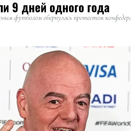
ли 9 дней одного года
вым футболом обернулась протестом конфедерац