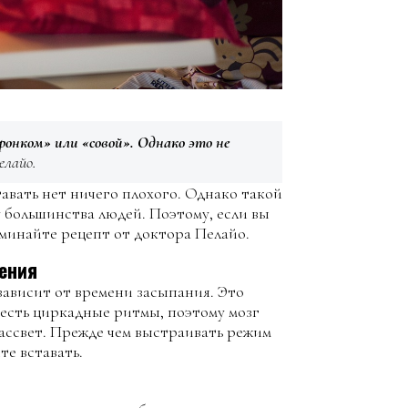
ронком» или «совой». Однако это не
лайо.
тавать нет ничего плохого. Однако такой
у большинства людей. Поэтому, если вы
оминайте рецепт от доктора Пелайо.
ения
зависит от времени засыпания. Это
а есть циркадные ритмы, поэтому мозг
ассвет. Прежде чем выстраивать режим
те вставать.