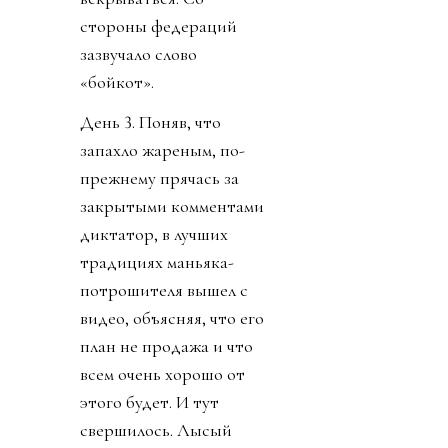
стороны федераций
зазвучало слово
«бойкот».
День 3. Поняв, что
запахло жареным, по-
прежнему прячась за
закрытыми комментами
диктатор, в лучших
традициях маньяка-
потрошителя вышел с
видео, объясняя, что его
план не продажа и что
всем очень хорошо от
этого будет. И тут
свершилось. Лысый