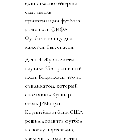
единогласно отвергли
саму мысль
приватизации футбола
и сам план ФИФА.
Футбол к концу дня,
кажется, был спасен.
День 4. Журналисты
изучили 25-страничный
план. Вскрылось, что за
синдикатом, который
сколачивал Кушнер
стоял JPMorgan.
Крупнейший банк США
решил добавить футбол
к своему портфолио,
увеличить количество