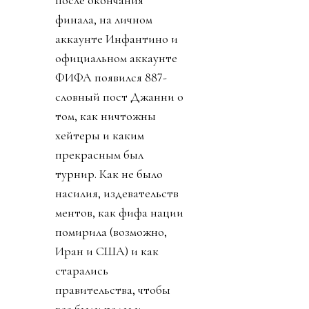
после окончания
финала, на личном
аккаунте Инфантино и
официальном аккаунте
ФИФА появился 887-
словный пост Джанни о
том, как ничтожны
хейтеры и каким
прекрасным был
турнир. Как не было
насилия, издевательств
ментов, как фифа нации
помирила (возможно,
Иран и США) и как
старались
правительства, чтобы