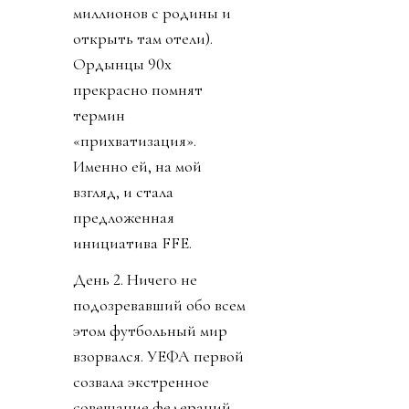
миллионов с родины и
открыть там отели).
Ордынцы 90х
прекрасно помнят
термин
«прихватизация».
Именно ей, на мой
взгляд, и стала
предложенная
инициатива FFE.
День 2. Ничего не
подозревавший обо всем
этом футбольный мир
взорвался. УЕФА первой
созвала экстренное
совещание федераций.