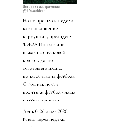
Источник изображения
@fifaworldcup
Но не прошло и недели,
как воплощение
коррупции, президент
ФИФА Инфантино,
нажал на спусковой
крючок давно
созревшего плана:
прихватизация футбола.
О том как почти
похитили футбол - наша
краткая хроника.
День 0. 26 июля 2026.
Ровно через неделю