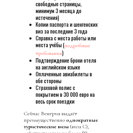
свободные страницы,
минимум 3 месяца до
истечения)
Копии паспорта и шенгенских
виз за последние 3 года
Справка с места работы или
места учёбы (
подробные
)
требования
Подтверждение брони отеля
на английском языке
Оплаченные авиабилеты в
обе стороны
Страховой полис с
покрытием в 30 000 евро на
весь срок поездки
Сейчас Венгрия выдаёт
преимущественно
однократные
туристические визы
(виза C),
действительные не более 90