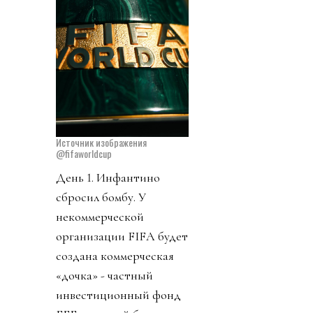
Источник изображения
@fifaworldcup
День 1. Инфантино
сбросил бомбу. У
некоммерческой
организации FIFA будет
создана коммерческая
«дочка» - частный
инвестиционный фонд