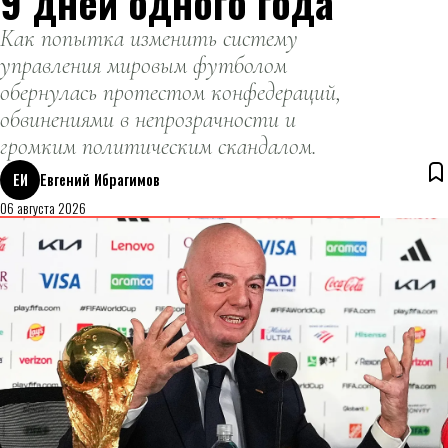
9 дней одного года
Как попытка изменить систему
управления мировым футболом
обернулась протестом конфедераций,
обвинениями в непрозрачности и
громким политическим скандалом.
ЕИ
Евгений Ибрагимов
06 августа 2026