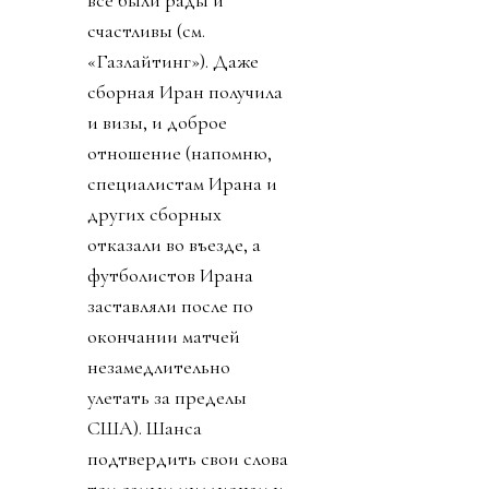
все были рады и
счастливы (см.
«Газлайтинг»). Даже
сборная Иран получила
и визы, и доброе
отношение (напомню,
специалистам Ирана и
других сборных
отказали во въезде, а
футболистов Ирана
заставляли после по
окончании матчей
незамедлительно
улетать за пределы
США). Шанса
подтвердить свои слова