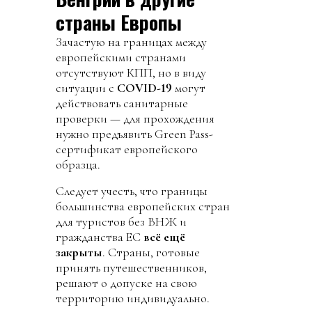
страны Европы
Зачастую на границах между
европейскими странами
отсутствуют КПП, но в виду
ситуации с
COVID-19
могут
действовать санитарные
проверки — для прохождения
нужно предъявить Green Pass-
сертификат европейского
образца.
Следует учесть, что границы
большинства европейских стран
для туристов без ВНЖ и
гражданства ЕС
всё ещё
закрыты
. Страны, готовые
принять путешественников,
решают о допуске на свою
территорию индивидуально.