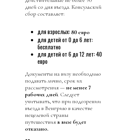
дней со дня въезда. Консульский
сбор составляет:
для взрослых:
80 евро
для детей от 0 до 6 лет:
бесплатно
для детей от 6 до 12 лет: 40
евро
Документы на визу необходимо
подавать лично, срок их
рассмотрения —
не менее 7
рабочих дней
. Следует
учитывать, что при подозрении
въезда в Венгрию в качестве
нецелевой страны
путешествия
в визе будет
отказано.