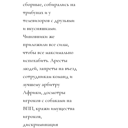
сборные, собирались на
трибунах и у
телевизоров с друзьями
и вкусняшками.
Чиновники же
приложили все силы,
чтобы все максимально
испохабить. Аресты
людей, запреты на въезд
сотрудникам команд и
лучшему арбитру
Африки, досмотры
игроков с собаками на
ВПП, кражи имущества
игроков,
дискриминация