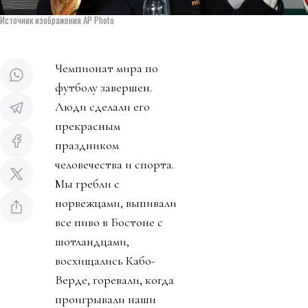
Источник изображения AP Photo
Чемпионат мира по
футболу завершен.
Люди сделали его
прекрасным
праздником
человечества и спорта.
Мы гребли с
норвежцами, выпивали
все пиво в Бостоне с
шотландцами,
восхищались Кабо-
Верде, горевали, когда
проигрывали наши