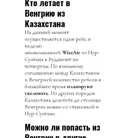
Кто летает в
Венгрию из
Казахстана
На данный момент
осуществляется один рейс в
неделю
авиакомпанией
WizzAir
из Нур-
Султана в Будапешт по
четвергам. По взаимному
соглашению между Казахстаном
и Венгрией количество рейсов в
ближайшее время
планируют
увеличить
. Из других городов
Казахстана долететь до столицы
Венгрии можно со стыковкой в
Нур-Султане.
Можно ли попасть из
Венгрии в другие