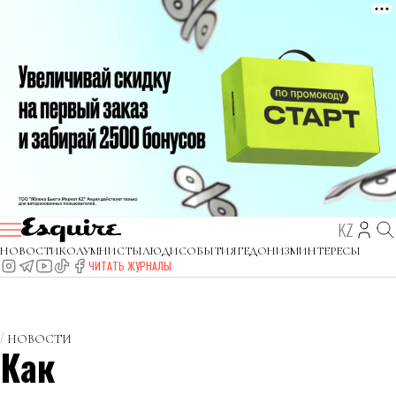
KZ
НОВОСТИ
КОЛУМНИСТЫ
ЛЮДИ
СОБЫТИЯ
ГЕДОНИЗМ
ИНТЕРЕСЫ
ЧИТАТЬ ЖУРНАЛЫ
НОВОСТИ
Как