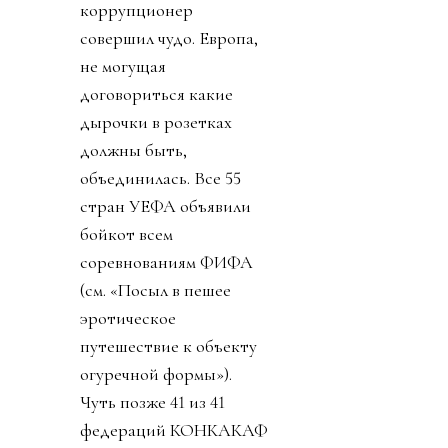
коррупционер
совершил чудо. Европа,
не могущая
договориться какие
дырочки в розетках
должны быть,
объединилась. Все 55
стран УЕФА объявили
бойкот всем
соревнованиям ФИФА
(см. «Посыл в пешее
эротическое
путешествие к объекту
огуречной формы»).
Чуть позже 41 из 41
федераций КОНКАКАФ