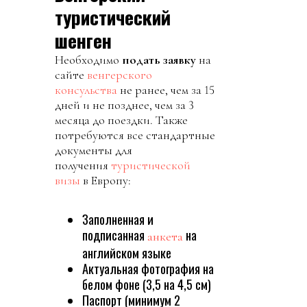
туристический
шенген
Необходимо
подать заявку
на
сайте
венгерского
консульства
не ранее, чем за 15
дней и не позднее, чем за 3
месяца до поездки. Также
потребуются все стандартные
документы для
получения
туристической
визы
в Европу:
Заполненная и
подписанная
на
анкета
английском языке
Актуальная фотография на
белом фоне (3,5 на 4,5 см)
Паспорт (минимум 2