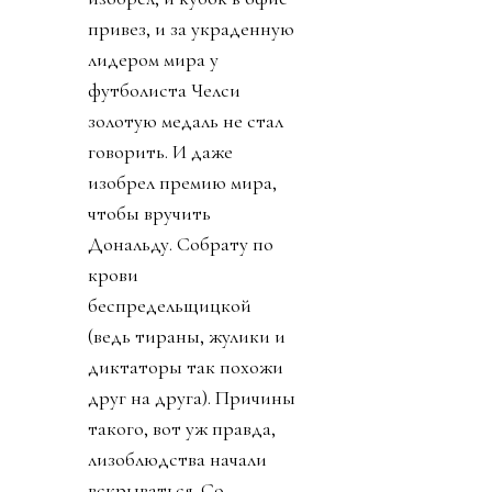
привез, и за украденную
лидером мира у
футболиста Челси
золотую медаль не стал
говорить. И даже
изобрел премию мира,
чтобы вручить
Дональду. Собрату по
крови
беспредельщицкой
(ведь тираны, жулики и
диктаторы так похожи
друг на друга). Причины
такого, вот уж правда,
лизоблюдства начали
вскрываться. Со