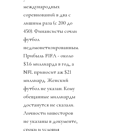
международных
соревнований в два с
лишним раза (с 200 до
450). Финансисты сочли
футбол
недомонетизированным.
Прибыль FIFA - около
$3.6 миллиарда в год, а
NFL приносит аж $21
миллиард. Женский
футбол не указан. Кому
обещанные миллиарды
достанутся не сказали.
Личности инвесторов
не указаны в документе,
сроки и условия