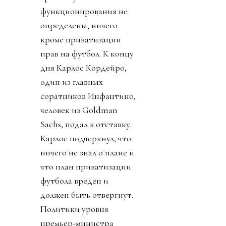
функционирования не
определены, ничего
кроме приватизации
прав на футбол. К концу
дня Карлос Кордейро,
один из главных
соратников Инфантино,
человек из Goldman
Sachs, подал в отставку.
Карлос подчеркнул, что
ничего не знал о плане и
что план приватизации
футбола вреден и
должен быть отвергнут.
Политики уровня
премьер-министра