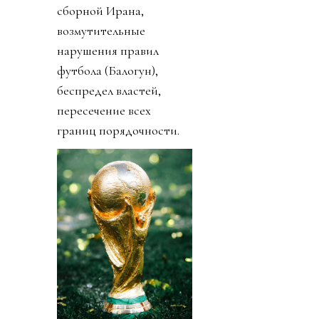
сборной Ирана,
возмутительные
нарушения правил
футбола (Балогун),
беспредел властей,
пересечение всех
границ порядочности.