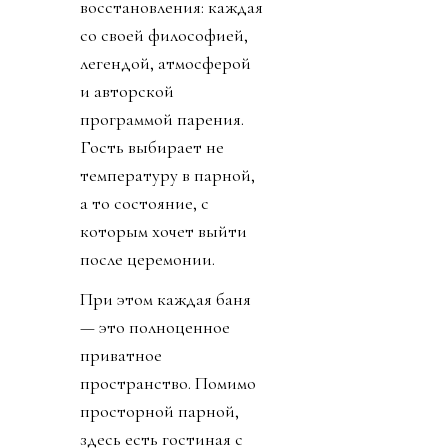
восстановления: каждая
со своей философией,
легендой, атмосферой
и авторской
программой парения.
Гость выбирает не
температуру в парной,
а то состояние, с
которым хочет выйти
после церемонии.
При этом каждая баня
— это полноценное
приватное
пространство. Помимо
просторной парной,
здесь есть гостиная с