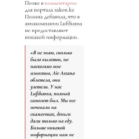
Позже в
комментарии
для портала zakon.kz
Полина добавила, что в
авиакомпании Lufthansa
не предоставляют
никакой информации.
«Я не знаю, сколько
было вылетов, но
насколько мне
известно, Air Astana
облетела, они
улетели. У нас
Lufthansa, полный
самолет был. Мы все
ночевали на
скамеечках, деньги
дали только на еду.
Больше никакой
информации нам не