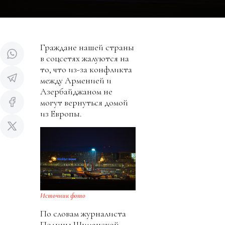
Граждане нашей страны
в соцсетях жалуются на
то, что из-за конфликта
между Арменией и
Азербайджаном не
могут вернуться домой
из Европы.
Источник фото
По словам журналиста
Полины Шиманской,