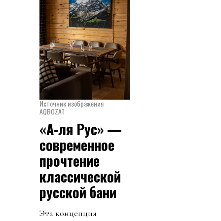
Источник изображения
AQBOZAT
«А-ля Рус» —
современное
прочтение
классической
русской бани
Эта концепция