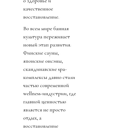
о здоровье и
качественное
восстановление.
Во всем мире банная
культура переживает
новый этап развития.
Финские сауны,
японские онсэны,
скандинавские spa-
комплексы давно стали
частью современной
wellness-индустрии, где
главной ценностью
является не просто
отдых, а
восстановление