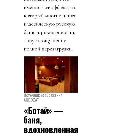
именно тот эффект, за
который многие ценят
классическую русскую
баню: прилив энергии,
тонус и ощущение
полной перезагрузки.
Источник изображения
AQBOZAT
«Ботай» —
баня,
вдохновленная