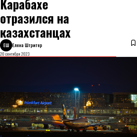
Карабахе
отразился на
казахстанцах
ЕШ
Елена Штритер
20 сентября 2023