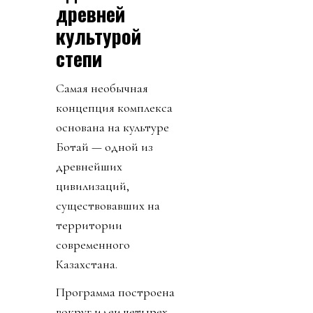
древней
культурой
степи
Самая необычная
концепция комплекса
основана на культуре
Ботай — одной из
древнейших
цивилизаций,
существовавших на
территории
современного
Казахстана.
Программа построена
вокруг идеи четырех