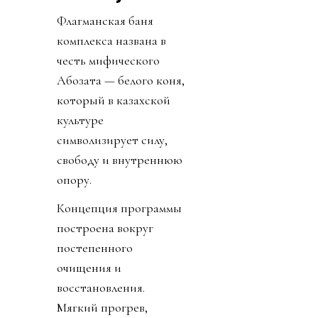
Флагманская баня
комплекса названа в
честь мифического
Ақбозата — белого коня,
который в казахской
культуре
символизирует силу,
свободу и внутреннюю
опору.
Концепция программы
построена вокруг
постепенного
очищения и
восстановления.
Мягкий прогрев,