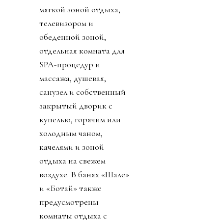
мягкой зоной отдыха,
телевизором и
обеденной зоной,
отдельная комната для
SPA-процедур и
массажа, душевая,
санузел и собственный
закрытый дворик с
купелью, горячим или
холодным чаном,
качелями и зоной
отдыха на свежем
воздухе. В банях «Шале»
и «Ботай» также
предусмотрены
комнаты отдыха с