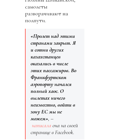
самолеты
разворачивают на
полпути.
«Пролет над этими
странами закрыт. Я
и сотни других
казахстанцев
оказались в числе
этих пассажиров. Во
Франкфуртском
аэропорту начался
полный хаос. О
вылетах ничего
неизвестно, войти в
зону ЕС мы не
можем»
, –
написала
она на своей
странице в Facebook.