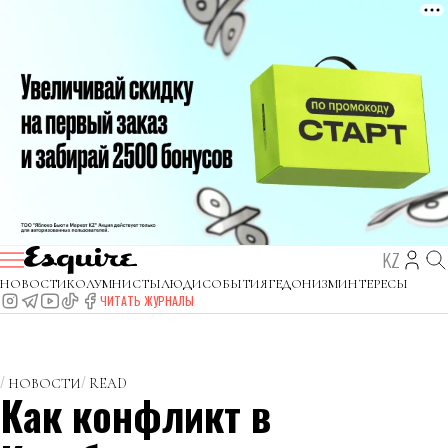
KZ
НОВОСТИ
КОЛУМНИСТЫ
ЛЮДИ
СОБЫТИЯ
ГЕДОНИЗМ
ИНТЕРЕСЫ
ЧИТАТЬ ЖУРНАЛЫ
НОВОСТИ
READ
Как конфликт в