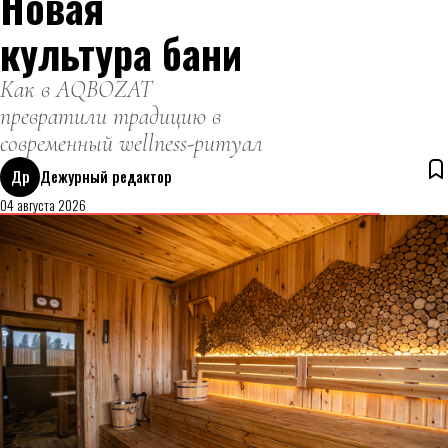
Новая
культура бани
Как в AQBOZAT
превратили традицию в
современный wellness-ритуал
Др
Дежурный редактор
04 августа 2026