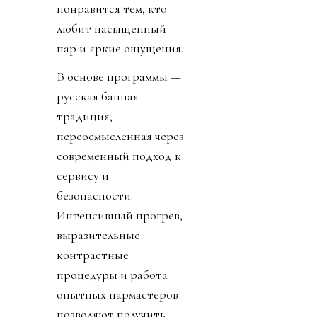
понравится тем, кто
любит насыщенный
пар и яркие ощущения.
В основе программы —
русская банная
традиция,
переосмысленная через
современный подход к
сервису и
безопасности.
Интенсивный прогрев,
выразительные
контрастные
процедуры и работа
опытных пармастеров
позволяют получить