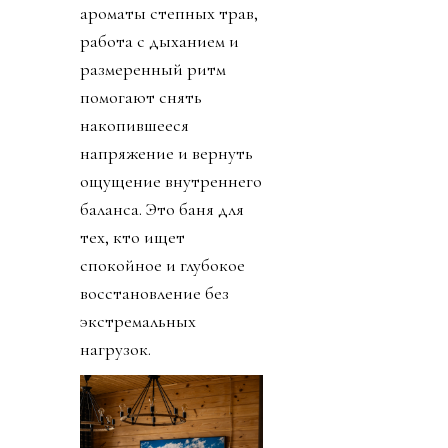
ароматы степных трав,
работа с дыханием и
размеренный ритм
помогают снять
накопившееся
напряжение и вернуть
ощущение внутреннего
баланса. Это баня для
тех, кто ищет
спокойное и глубокое
восстановление без
экстремальных
нагрузок.