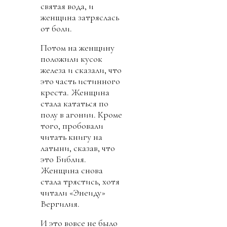
святая вода, и
женщина затряслась
от боли.
Потом на женщину
положили кусок
железа и сказали, что
это часть истинного
креста. Женщина
стала кататься по
полу в агонии. Кроме
того, пробовали
читать книгу на
латыни, сказав, что
это Библия.
Женщина снова
стала трястись, хотя
читали «Энеиду»
Вергилия.
И это вовсе не было