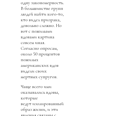
одну закономерность.
В большинстве групп
людей найти кого-то,
кто видел призрака,
довольно сложно. Но
вот с пожилыми
вдовами картина
совсем иная.
Согласно опросам,
около 50 процентов
пожилых
американских вдов
видели своих
мертвых супругов.
Чаще всего ими
оказывались вдовы,
которые
ведут изолированный
образ жизни, и эти
явления связаны с