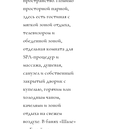
пространство. Помимо
просторной парной,
здесь есть гостиная с
мягкой зоной отдыха,
телевизором и
обеденной зоной,
отдельная комната для
SPA-процедур и
массажа, душевая,
санузел и собственный
закрытый дворик с
купелью, горячим или
холодным чаном,
качелями и зоной
отдыха на свежем
воздухе. В банях «Шале»