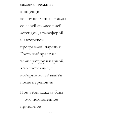
самостоятельные
концепции
восстановления: каждая
со своей философией,
легендой, атмосферой
и авторской
программой парения.
Гость выбирает не
температуру в парной,
а то состояние, с
которым хочет выйти
после церемонии.
При этом каждая баня
— это полноценное
приватное