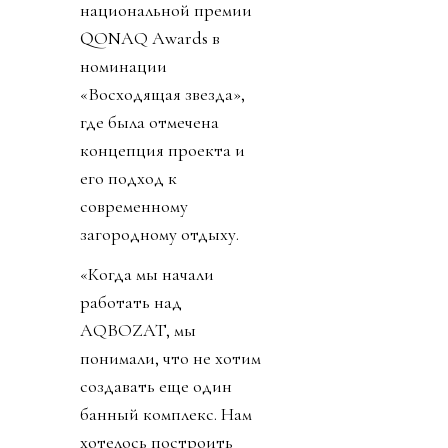
национальной премии
QONAQ Awards в
номинации
«Восходящая звезда»,
где была отмечена
концепция проекта и
его подход к
современному
загородному отдыху.
«Когда мы начали
работать над
AQBOZAT, мы
понимали, что не хотим
создавать еще один
банный комплекс. Нам
хотелось построить