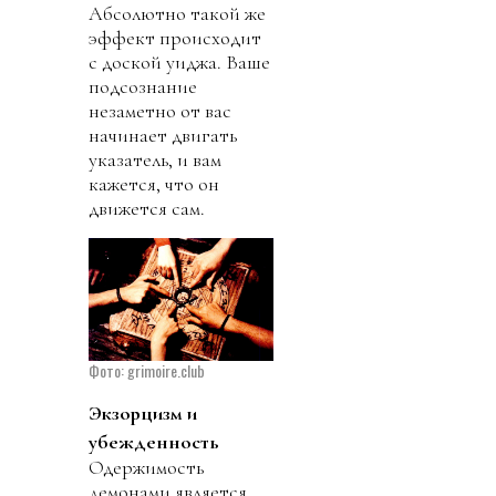
Абсолютно такой же
эффект происходит
с доской уиджа. Ваше
подсознание
незаметно от вас
начинает двигать
указатель, и вам
кажется, что он
движется сам.
Фото: grimoire.club
Экзорцизм и
убежденность
Одержимость
демонами является