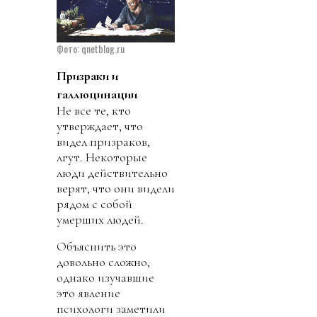
Фото: qnetblog.ru
Призраки
и
галлюцинации
Не все те, кто
утверждает, что
видел призраков,
лгут. Некоторые
люди действительно
верят, что они видели
рядом с собой
умерших людей.
Объяснить это
довольно сложно,
однако изучавшие
это явление
психологи заметили