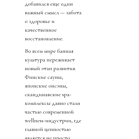
добавился еще один
важный смысл — забота
о здоровье и
качественное
восстановление.
Во всем мире банная
культура переживает
новый этап развития.
Финские сауны,
японские онсэны,
скандинавские spa-
комплексы давно стали
частью современной
wellness-индустрии, где
главной ценностью
является не просто