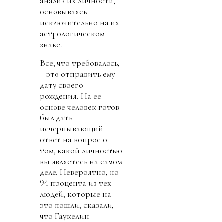
анализ их личности,
основываясь
исключительно на их
астрологическом
знаке.
Все, что требовалось,
– это отправить ему
дату своего
рождения. На ее
основе человек готов
был дать
исчерпывающий
ответ на вопрос о
том, какой личностью
вы являетесь на самом
деле. Невероятно, но
94 процента из тех
людей, которые на
это пошли, сказали,
что Гаукелин