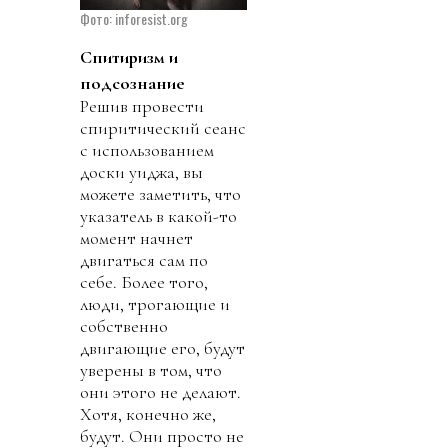
Фото: inforesist.org
Спитиризм и
подсознание
Решив провести
спиритический сеанс
с использованием
доски уиджа, вы
можете заметить, что
указатель в какой-то
момент начнет
двигаться сам по
себе. Более того,
люди, трогающие и
собственно
двигающие его, будут
уверены в том, что
они этого не делают.
Хотя, конечно же,
будут. Они просто не