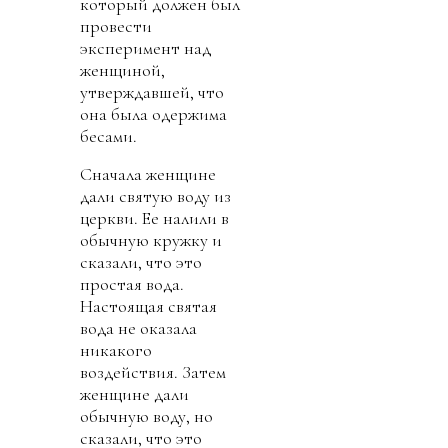
который должен был
провести
эксперимент над
женщиной,
утверждавшей, что
она была одержима
бесами.
Сначала женщине
дали святую воду из
церкви. Ее налили в
обычную кружку и
сказали, что это
простая вода.
Настоящая святая
вода не оказала
никакого
воздействия. Затем
женщине дали
обычную воду, но
сказали, что это