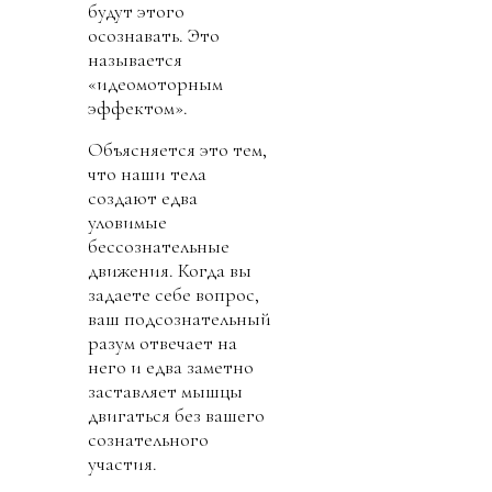
будут этого
осознавать. Это
называется
«идеомоторным
эффектом».
Объясняется это тем,
что наши тела
создают едва
уловимые
бессознательные
движения. Когда вы
задаете себе вопрос,
ваш подсознательный
разум отвечает на
него и едва заметно
заставляет мышцы
двигаться без вашего
сознательного
участия.