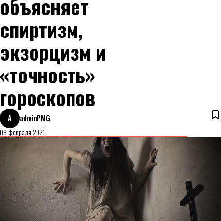
объясняет
спиртизм,
экзорцизм и
«точность»
гороскопов
A
adminPMG
09 февраля 2021