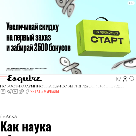
KZ
НОВОСТИ
КОЛУМНИСТЫ
ЛЮДИ
СОБЫТИЯ
ГЕДОНИЗМ
ИНТЕРЕСЫ
ЧИТАТЬ ЖУРНАЛЫ
НАУКА
Как наука