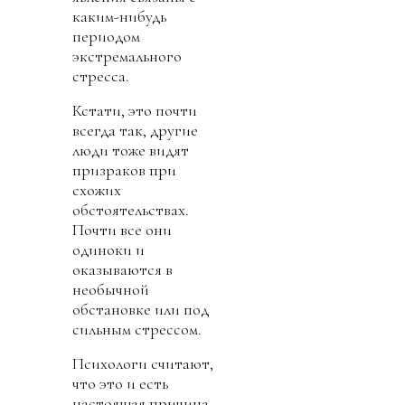
каким-нибудь
периодом
экстремального
стресса.
Кстати, это почти
всегда так, другие
люди тоже видят
призраков при
схожих
обстоятельствах.
Почти все они
одиноки и
оказываются в
необычной
обстановке или под
сильным стрессом.
Психологи считают,
что это и есть
настоящая причина,