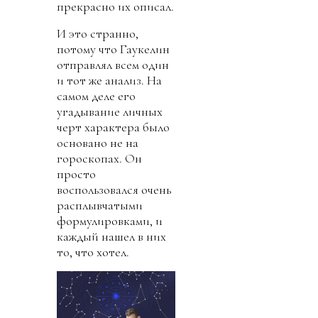
прекрасно их описал.
И это странно,
потому что Гаукелин
отправлял всем один
и тот же анализ. На
самом деле его
угадывание личных
черт характера было
основано не на
гороскопах. Он
просто
воспользовался очень
расплывчатыми
формулировками, и
каждый нашел в них
то, что хотел.