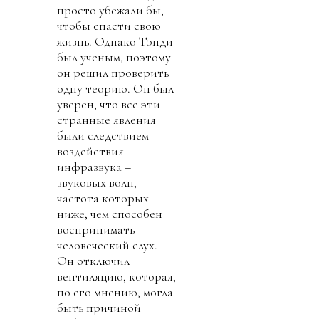
просто убежали бы,
чтобы спасти свою
жизнь. Однако Тэнди
был ученым, поэтому
он решил проверить
одну теорию. Он был
уверен, что все эти
странные явления
были следствием
воздействия
инфразвука –
звуковых волн,
частота которых
ниже, чем способен
воспринимать
человеческий слух.
Он отключил
вентиляцию, которая,
по его мнению, могла
быть причиной