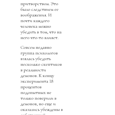
притворством. Это
было следствием ее
воображения. И
почти каждого
человека можно
убедить в том, что на
него что-то влияет.
Совсем недавно
группа психологов
взялась убедить
несколько скептиков
в реальности
демонов. К концу
эксперимента 18
процентов
подопытных не
только поверили в
демонов, но еще и
оказались убеждены в
собственной