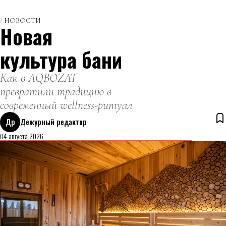
НОВОСТИ
Новая
культура бани
Как в AQBOZAT
превратили традицию в
современный wellness-ритуал
Др
Дежурный редактор
04 августа 2026