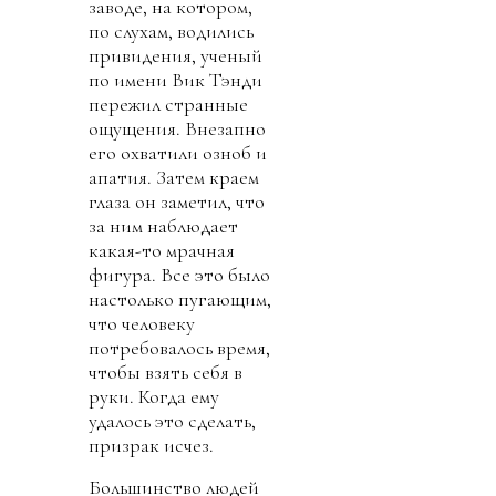
заводе, на котором,
по слухам, водились
привидения, ученый
по имени Вик Тэнди
пережил странные
ощущения. Внезапно
его охватили озноб и
апатия. Затем краем
глаза он заметил, что
за ним наблюдает
какая-то мрачная
фигура. Все это было
настолько пугающим,
что человеку
потребовалось время,
чтобы взять себя в
руки. Когда ему
удалось это сделать,
призрак исчез.
Большинство людей