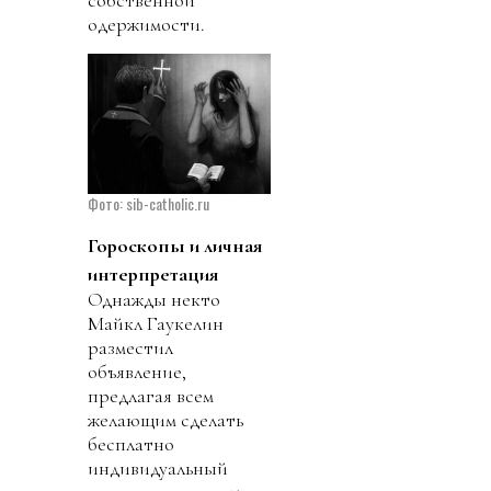
одержимости.
Фото: sib-catholic.ru
Гороскопы и личная
интерпретация
Однажды некто
Майкл Гаукелин
разместил
объявление,
предлагая всем
желающим сделать
бесплатно
индивидуальный