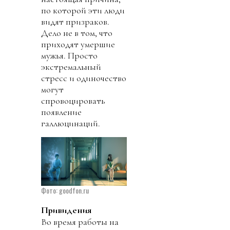
по которой эти люди
видят призраков.
Дело не в том, что
приходят умершие
мужья. Просто
экстремальный
стресс и одиночество
могут
спровоцировать
появление
галлюцинаций.
Фото: goodfon.ru
Привидения
Во время работы на