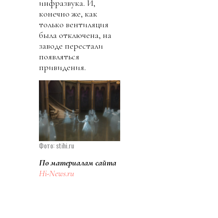
инфразвука. И,
конечно же, как
только вентиляция
была отключена, на
заводе перестали
появляться
привидения.
Фото: stihi.ru
По материалам сайта
Hi-News.ru