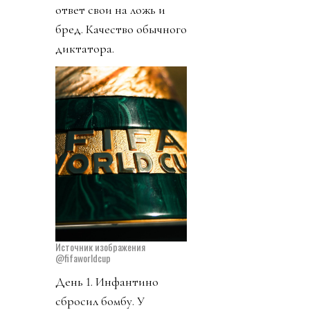
ответ свои на ложь и
бред. Качество обычного
диктатора.
Источник изображения
@fifaworldcup
День 1. Инфантино
сбросил бомбу. У