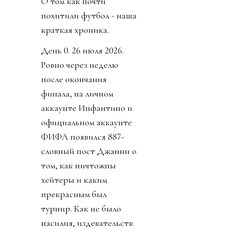
О том как почти
похитили футбол - наша
краткая хроника.
День 0. 26 июля 2026.
Ровно через неделю
после окончания
финала, на личном
аккаунте Инфантино и
официальном аккаунте
ФИФА появился 887-
словный пост Джанни о
том, как ничтожны
хейтеры и каким
прекрасным был
турнир. Как не было
насилия, издевательств