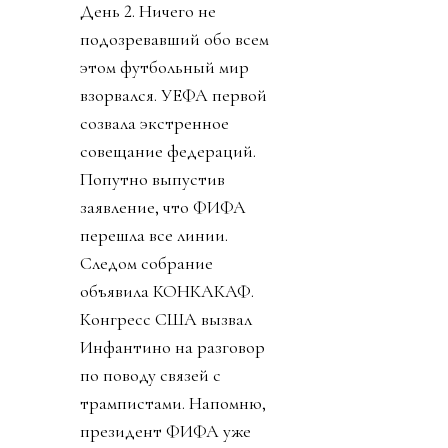
День 2. Ничего не
подозревавший обо всем
этом футбольный мир
взорвался. УЕФА первой
созвала экстренное
совещание федераций.
Попутно выпустив
заявление, что ФИФА
перешла все линии.
Следом собрание
объявила КОНКАКАФ.
Конгресс США вызвал
Инфантино на разговор
по поводу связей с
трампистами. Напомню,
президент ФИФА уже