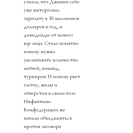
узнала, что Джанни себе
уже выторговал
зарплату в 30 миллионов
долларов в год, и
дивиденды от нового
юр лица. Стало понятно
почему нужно
увеличивать количество
матчей, команд,
турниров. И почему рвет
глотку, жилы и
отверстия в своем теле
Инфантино.
Конфедерации же
начали объединяться
против заговора