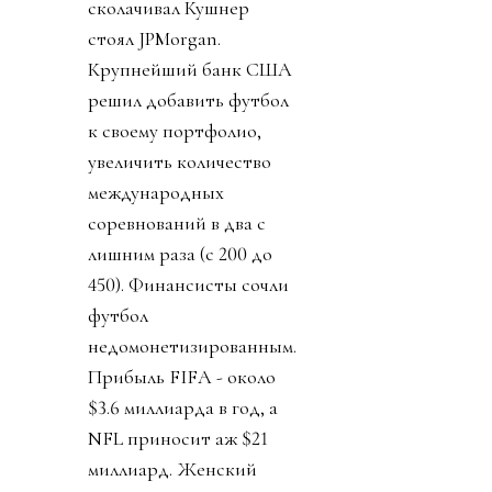
сколачивал Кушнер
стоял JPMorgan.
Крупнейший банк США
решил добавить футбол
к своему портфолио,
увеличить количество
международных
соревнований в два с
лишним раза (с 200 до
450). Финансисты сочли
футбол
недомонетизированным.
Прибыль FIFA - около
$3.6 миллиарда в год, а
NFL приносит аж $21
миллиард. Женский