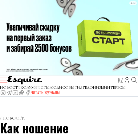
KZ
НОВОСТИ
КОЛУМНИСТЫ
ЛЮДИ
СОБЫТИЯ
ГЕДОНИЗМ
ИНТЕРЕСЫ
ЧИТАТЬ ЖУРНАЛЫ
НОВОСТИ
Как ношение