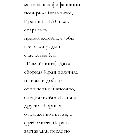
ментов, как фифа нации
помирила (возможно,
Иран и США) и как
старались
правительства, чтобы
все были рады и
счастливы (см.
«Газлайтинг»). Даже
сборная Иран получила
и визы, и доброе
отношение (напомню,
специалистам Ирана и
других сборных
отказали во въезде, а
футболистов Ирана
заставляли после по