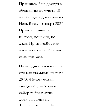
Пряником был доступ к
обещанию получить 10
миллиардов долларов на
Новый год 1 января 2027.
Право на мнение
никому, конечно, не
дали. Принимайте как
мы вам сказали. Или мы
сами примем.
Позже днем выяснилось,
что изначальный пакет в
20-30% будет отдан
синдикату, который
соберет брат мужа
дочки Трампа по
фамилии Кушнер (те