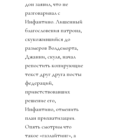
дон заявил, что не
разговаривал с
Инфантино. Лишенный
благословения патрона,
скукожившийся до
размеров Волдеморта,
Джанни, скуля, начал
репостить копирующие
текст друг друга посты
федераций,
приветствовавших
решение его,
Инфантино, отменить
план прихватизации.
Опять смотрим что
такое «газлайтинг», а