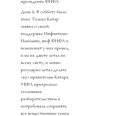
президента ФИФА.
День 6. В субботу было
тихо. Только Катар
заявил о своей
поддержке Инфантино.
Напомню, шеф ФИФА и
чемпионат у них провел,
и на их джете летал по
всему свету, и лично
регулярно летал делать
«ку» правителям Катара.
УЕФА пригрозило
уголовным
разбирательством и
потребовала сохранять
все вещественные улики