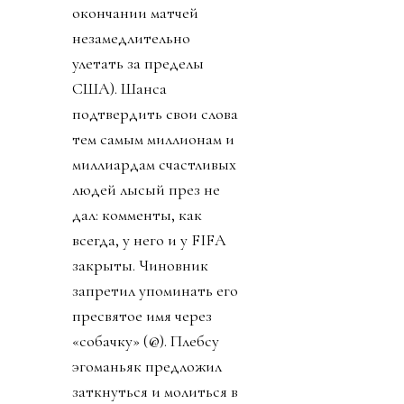
окончании матчей
незамедлительно
улетать за пределы
США). Шанса
подтвердить свои слова
тем самым миллионам и
миллиардам счастливых
людей лысый през не
дал: комменты, как
всегда, у него и у FIFA
закрыты. Чиновник
запретил упоминать его
пресвятое имя через
«собачку» (@). Плебсу
эгоманьяк предложил
заткнуться и молиться в