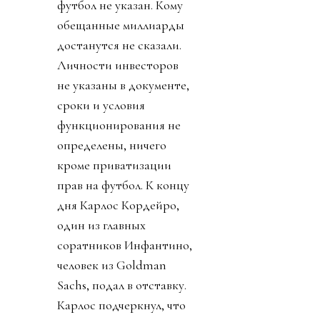
футбол не указан. Кому
обещанные миллиарды
достанутся не сказали.
Личности инвесторов
не указаны в документе,
сроки и условия
функционирования не
определены, ничего
кроме приватизации
прав на футбол. К концу
дня Карлос Кордейро,
один из главных
соратников Инфантино,
человек из Goldman
Sachs, подал в отставку.
Карлос подчеркнул, что