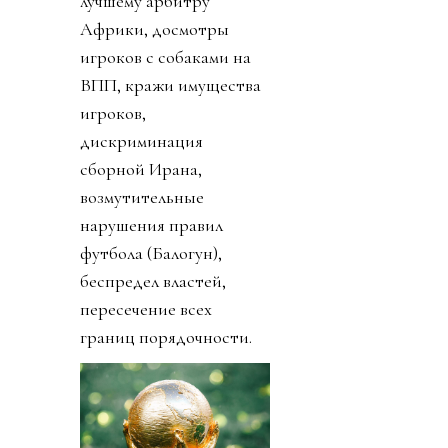
лучшему арбитру
Африки, досмотры
игроков с собаками на
ВПП, кражи имущества
игроков,
дискриминация
сборной Ирана,
возмутительные
нарушения правил
футбола (Балогун),
беспредел властей,
пересечение всех
границ порядочности.