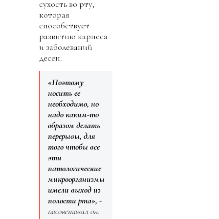
сухость во рту,
которая
способствует
развитию кариеса
и заболеваний
десен.
«Поэтому
носить ее
необходимо, но
надо каким-то
образом делать
перерывы, для
того чтобы все
эти
патологические
микроорганизмы
имели выход из
полости рта»,
-
посоветовал он.