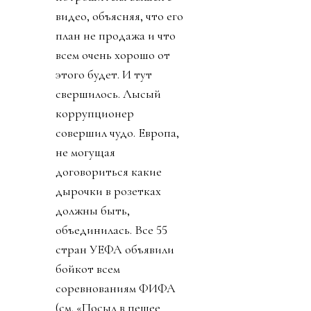
видео, объясняя, что его
план не продажа и что
всем очень хорошо от
этого будет. И тут
свершилось. Лысый
коррупционер
совершил чудо. Европа,
не могущая
договориться какие
дырочки в розетках
должны быть,
объединилась. Все 55
стран УЕФА объявили
бойкот всем
соревнованиям ФИФА
(см. «Посыл в пешее