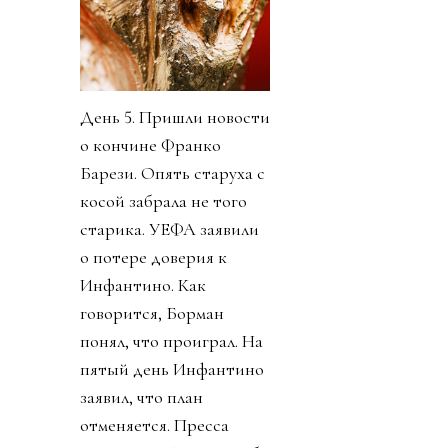
День 5. Пришли новости
о кончине Франко
Барези. Опять старуха с
косой забрала не того
старика. УЕФА заявили
о потере доверия к
Инфантино. Как
говорится, Борман
понял, что проиграл. На
пятый день Инфантино
заявил, что план
отменяется. Пресса