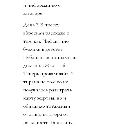
и информацию о
заговоре.
День 7. В прессу
вбросили рассказы о
том, как Инфантино
буллили в детстве.
Публика восприняла как
должно. «Жаль тебя.
Теперь проваливай». У
тирана не только не
получилось разыграть
карту жертвы, но и
обнажило тотальный
отрыв диктатора от
реальности. Воистину,