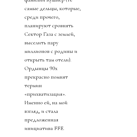
самые дельцы, которые,
среди прочего,
планируют сровнять
Сектор Газа с землей,
выселить пару
миллионов с родины и
открыть там отели).
Ордынцы 90х
прекрасно помнят
термин
«прихватизация».
Именно ей, на мой
взгляд, и стала
предложенная
инициатива FFE.