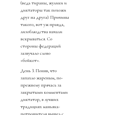
(ведь тираны, жулики и
диктаторы так похожи
друг на друга). Причины
такого, вот уж правда,
лизоблюдства начали
вскрываться. Со
стороны федераций
зазвучало слово
«бойкот».
День 3. Поняв, что
запахло жареным, по-
прежнему прячась за
закрытыми комментами
диктатор, в лучших
традициях маньяка-
потрошителя вышел с