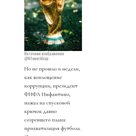
Источник изображения
@fifaworldcup
Но не прошло и недели,
как воплощение
коррупции, президент
ФИФА Инфантино,
нажал на спусковой
крючок давно
созревшего плана:
прихватизация футбола.