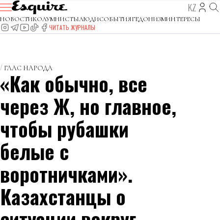
KZ
НОВОСТИ
КОЛУМНИСТЫ
ЛЮДИ
СОБЫТИЯ
ГЕДОНИЗМ
ИНТЕРЕСЫ
ЧИТАТЬ ЖУРНАЛЫ
ГЛАС НАРОДА
«Как обычно, все
через Ж, но главное,
чтобы рубашки
белые с
воротничками».
Казахстанцы о
ситуации вокруг