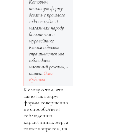
Которым
школьную форму
девать с прошлого
года не куда. В
магазинах народу
больше чем в
муравейнике.
Каким образом
спрашивается мы
соблюдаем
масочный режим», -
пишет
Олег
Кудинов
.
К слову о том, что
ажиотаж вокруг
формы совершенно
не способствует
соблюдению
карантинных мер, а
также вопросом, на