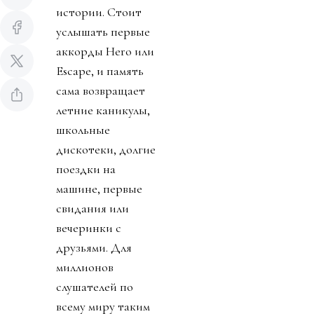
истории. Стоит
услышать первые
аккорды Hero или
Escape, и память
сама возвращает
летние каникулы,
школьные
дискотеки, долгие
поездки на
машине, первые
свидания или
вечеринки с
друзьями. Для
миллионов
слушателей по
всему миру таким