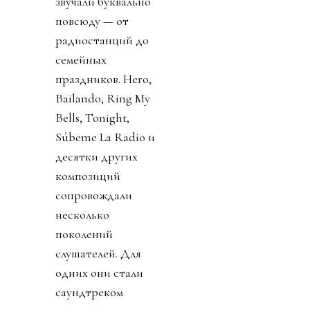
звучали буквально
повсюду — от
радиостанций до
семейных
праздников. Hero,
Bailando, Ring My
Bells, Tonight,
Súbeme La Radio и
десятки других
композиций
сопровождали
несколько
поколений
слушателей. Для
одних они стали
саундтреком