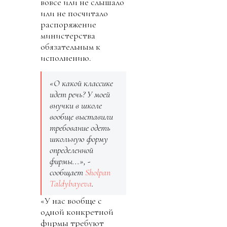
вовсе или не слышало
или не посчитало
распоряжение
министерства
обязательным к
исполнению.
«О какой классике
идет речь? У моей
внучки в школе
вообще выставили
требование одеть
школьную форму
определенной
фирмы...», -
сообщает
Sholpan
Taldybayeva
.
«У нас вообще с
одной конкретной
фирмы требуют