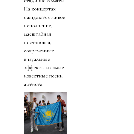
стадионе Алматы.
На концертах
ожидаются живое
исполнение,
масштабная
постановка,
современные
визуальные
эффекты и самые
известные песни
артиста.