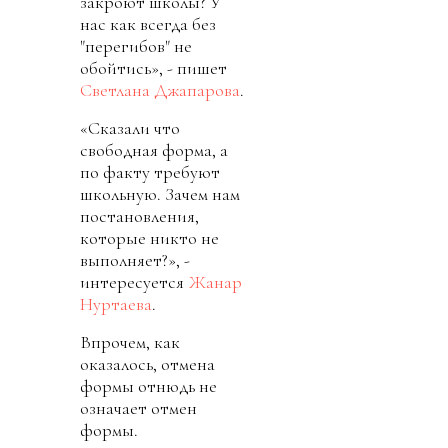
закроют школы? У
нас как всегда без
"перегибов" не
обойтись», - пишет
Светлана Джапарова
.
«Сказали что
свободная форма, а
по факту требуют
школьную. Зачем нам
постановления,
которые никто не
выполняет?», -
интересуется
Жанар
Нуртаева
.
Впрочем, как
оказалось, отмена
формы отнюдь не
означает отмен
формы.