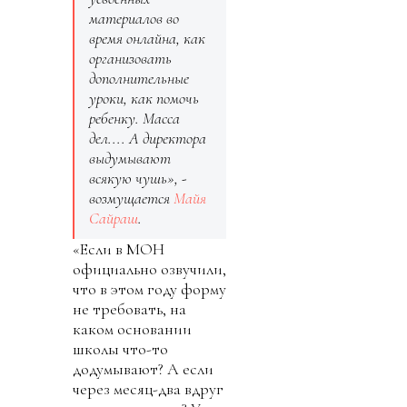
материалов во
время онлайна, как
организовать
дополнительные
уроки, как помочь
ребенку. Масса
дел.... А директора
выдумывают
всякую чушь», -
возмущается
Майя
Сайраш
.
«Если в МОН
официально озвучили,
что в этом году форму
не требовать, на
каком основании
школы что-то
додумывают? А если
через месяц-два вдруг