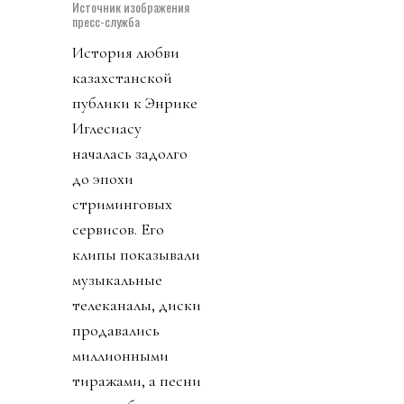
Источник изображения
пресс-служба
История любви
казахстанской
публики к Энрике
Иглесиасу
началась задолго
до эпохи
стриминговых
сервисов. Его
клипы показывали
музыкальные
телеканалы, диски
продавались
миллионными
тиражами, а песни