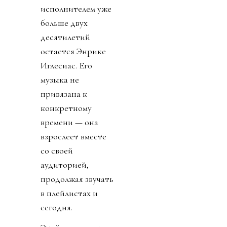
исполнителем уже
больше двух
десятилетий
остается Энрике
Иглесиас. Его
музыка не
привязана к
конкретному
времени — она
взрослеет вместе
со своей
аудиторией,
продолжая звучать
в плейлистах и
сегодня.