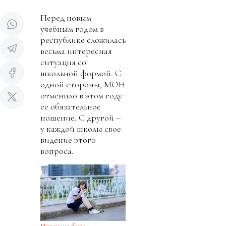
Перед новым
учебным годом в
республике сложилась
весьма интересная
ситуация со
школьной формой. С
одной стороны, МОН
отменило в этом году
ее обязательное
ношение. С другой –
у каждой школы свое
видение этого
вопроса.