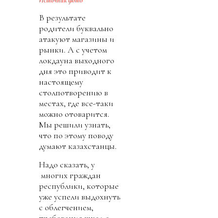
Источник фото
В результате
родители буквально
атакуют магазины и
рынки. А с учетом
локдауна выходного
дня это приводит к
настоящему
столпотворению в
местах, где все-таки
можно отоварится.
Мы решили узнать,
что по этому поводу
думают казахстанцы.
Надо сказать, у
многих граждан
республики, которые
уже успели выдохнуть
с облегчением,