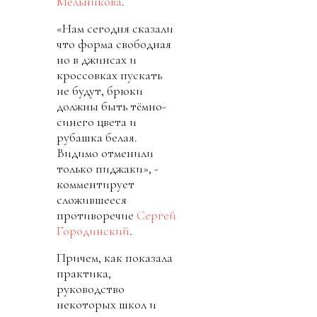
Мельникова
.
«Нам сегодня сказали
что форма свободная
но в джинсах и
кроссовках пускать
не будут, брюки
должны быть тёмно-
синего цвета и
рубашка белая.
Видимо отменили
только пиджаки», -
комментирует
сложившееся
противоречие
Сергей
Городинский
.
Причем, как показала
практика,
руководство
некоторых школ и