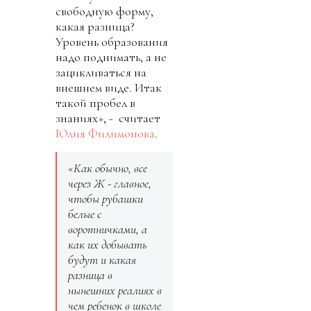
свободную форму,
какая разница?
Уровень образования
надо поднимать, а не
зацикливаться на
внешнем виде. Итак
такой пробел в
знаниях», - считает
Юлия Филимонова
.
«Как обычно, все
через Ж - главное,
чтобы рубашки
белые с
воротничками, а
как их добывать
будут и какая
разница в
нынешних реалиях в
чем ребенок в школе