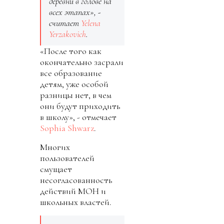
деревни в голове на
всех этапах», -
считает
Yelena
Yerzakovich
.
«После того как
окончательно засрали
все образование
детям, уже особой
разницы нет, в чем
они будут приходить
в школу», - отмечает
Sophia Shwarz
.
Многих
пользователей
смущает
несогласованность
действий МОН и
школьных властей.