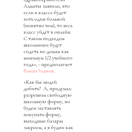
Алматы заявили, что
если в классе будет
хоть один больной
(понятно чем), то весь
класс уйдёт в онлайн.
С таким подходом
школьники будут
сидеть по домам как
минимум 1/2 учебного
года», - предполагает
Роман Уланов
.
«Как бы людей
добить? А, придумал:
разрешим свободную
школьную форму, но
будем заставлять
покупать форму,
выходные базары
закроем, а в будни как