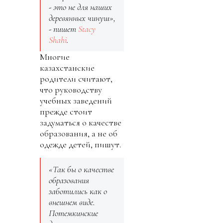
- это не для наших
деревянных чинуш»,
- пишет
Stacy
Shahi
.
Многие
казахстанские
родители считают,
что руководству
учебных заведений
прежде стоит
задуматься о качестве
образования, а не об
одежде детей, пишут.
«Так бы о качестве
образования
заботились как о
внешнем виде.
Потемкинские