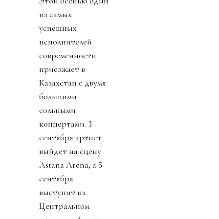
Этой осенью один
из самых
успешных
исполнителей
современности
приезжает в
Казахстан с двумя
большими
сольными
концертами.
3
сентября артист
выйдет на сцену
Astana Arena, а
5
сентября
выступит на
Центральном