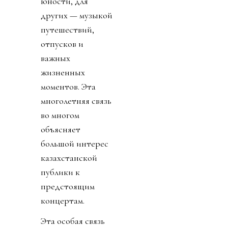
юности, для
других — музыкой
путешествий,
отпусков и
важных
жизненных
моментов. Эта
многолетняя связь
во многом
объясняет
большой интерес
казахстанской
публики к
предстоящим
концертам.
Эта особая связь