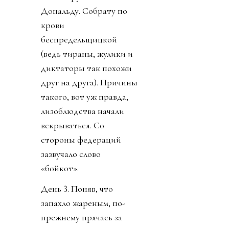
Дональду. Собрату по
крови
беспредельщицкой
(ведь тираны, жулики и
диктаторы так похожи
друг на друга). Причины
такого, вот уж правда,
лизоблюдства начали
вскрываться. Со
стороны федераций
зазвучало слово
«бойкот».
День 3. Поняв, что
запахло жареным, по-
прежнему прячась за