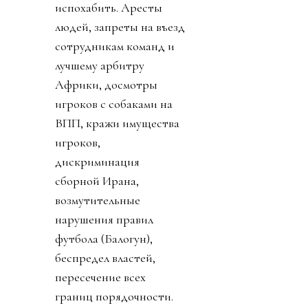
испохабить. Аресты
людей, запреты на въезд
сотрудникам команд и
лучшему арбитру
Африки, досмотры
игроков с собаками на
ВПП, кражи имущества
игроков,
дискриминация
сборной Ирана,
возмутительные
нарушения правил
футбола (Балогун),
беспредел властей,
пересечение всех
границ порядочности.