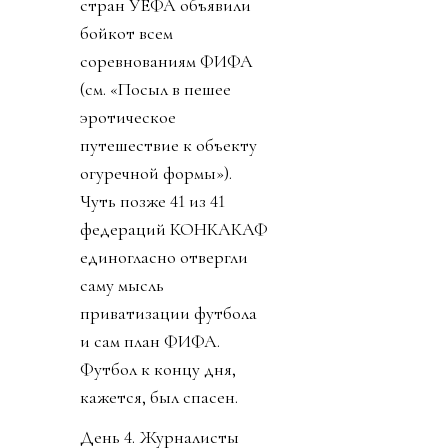
стран УЕФА объявили
бойкот всем
соревнованиям ФИФА
(см. «Посыл в пешее
эротическое
путешествие к объекту
огуречной формы»).
Чуть позже 41 из 41
федераций КОНКАКАФ
единогласно отвергли
саму мысль
приватизации футбола
и сам план ФИФА.
Футбол к концу дня,
кажется, был спасен.
День 4. Журналисты