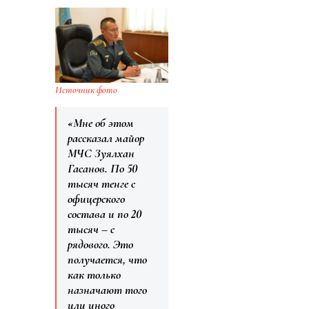
Источник фото
«Мне об этом
рассказал майор
МЧС Зуялхан
Гасанов. По 50
тысяч тенге с
офицерского
состава и по 20
тысяч – с
рядового. Это
получается, что
как только
назначают того
или иного