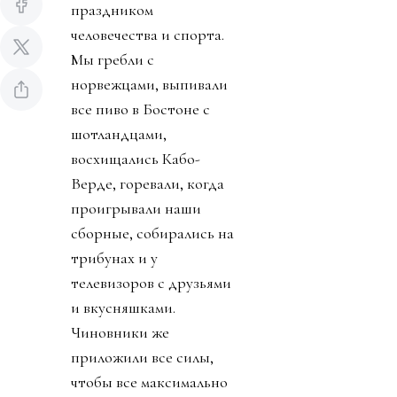
праздником
человечества и спорта.
Мы гребли с
норвежцами, выпивали
все пиво в Бостоне с
шотландцами,
восхищались Кабо-
Верде, горевали, когда
проигрывали наши
сборные, собирались на
трибунах и у
телевизоров с друзьями
и вкусняшками.
Чиновники же
приложили все силы,
чтобы все максимально