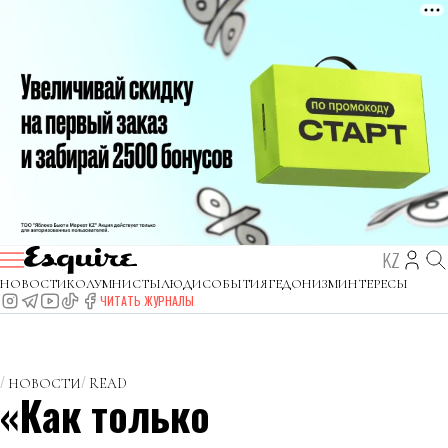
KZ
НОВОСТИ
КОЛУМНИСТЫ
ЛЮДИ
СОБЫТИЯ
ГЕДОНИЗМ
ИНТЕРЕСЫ
ЧИТАТЬ ЖУРНАЛЫ
НОВОСТИ
READ
«Как только