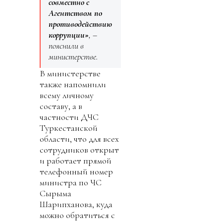
совместно с
Агентством по
противодействию
коррупции»
, –
пояснили в
министерстве.
В министерстве
также напомнили
всему личному
составу, а в
частности ДЧС
Туркестанской
области, что для всех
сотрудников открыт
и работает прямой
телефонный номер
министра по ЧС
Сырыма
Шарипханова, куда
можно обратиться с