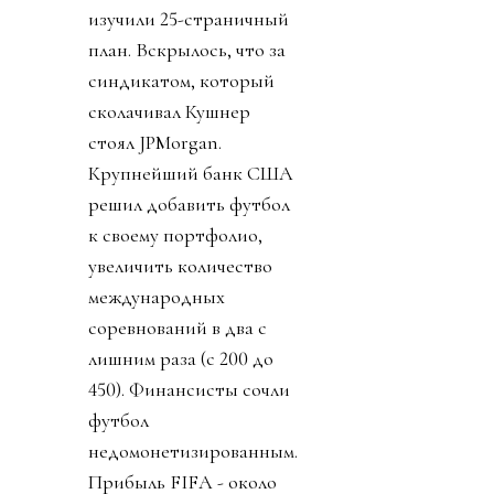
изучили 25-страничный
план. Вскрылось, что за
синдикатом, который
сколачивал Кушнер
стоял JPMorgan.
Крупнейший банк США
решил добавить футбол
к своему портфолио,
увеличить количество
международных
соревнований в два с
лишним раза (с 200 до
450). Финансисты сочли
футбол
недомонетизированным.
Прибыль FIFA - около