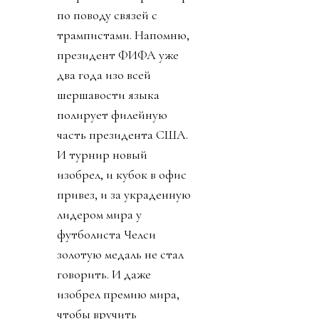
по поводу связей с
трампистами. Напомню,
президент ФИФА уже
два года изо всей
шершавости языка
полирует филейную
часть президента США.
И турнир новый
изобрел, и кубок в офис
привез, и за украденную
лидером мира у
футболиста Челси
золотую медаль не стал
говорить. И даже
изобрел премию мира,
чтобы вручить