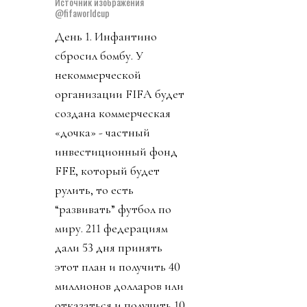
Источник изображения
@fifaworldcup
День 1. Инфантино
сбросил бомбу. У
некоммерческой
организации FIFA будет
создана коммерческая
«дочка» - частный
инвестиционный фонд
FFE, который будет
рулить, то есть
“развивать” футбол по
миру. 211 федерациям
дали 53 дня принять
этот план и получить 40
миллионов долларов или
отказаться и получить 10