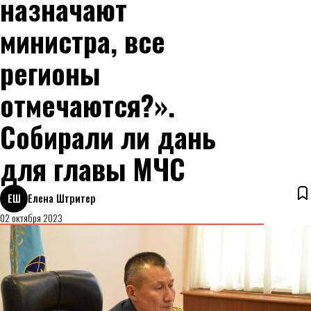
назначают
министра, все
регионы
отмечаются?».
Собирали ли дань
для главы МЧС
ЕШ
Елена Штритер
02 октября 2023