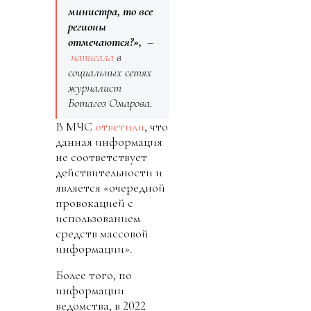
министра, то все
регионы
отмечаются?»,
–
написала
в
социальных сетях
журналист
Ботагоз Омарова.
В МЧС
ответили
, что
данная информация
не соответствует
действительности и
является «очередной
провокацией с
использованием
средств массовой
информации».
Более того, по
информации
ведомства, в 2022