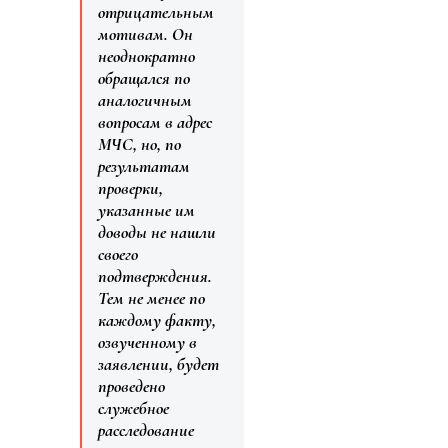
отрицательным
мотивам. Он
неоднократно
обращался по
аналогичным
вопросам в адрес
МЧС, но, по
результатам
проверки,
указанные им
доводы не нашли
своего
подтверждения.
Тем не менее по
каждому факту,
озвученному в
заявлении, будет
проведено
служебное
расследование