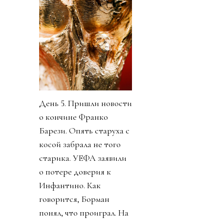
День 5. Пришли новости
о кончине Франко
Барези. Опять старуха с
косой забрала не того
старика. УЕФА заявили
о потере доверия к
Инфантино. Как
говорится, Борман
понял, что проиграл. На