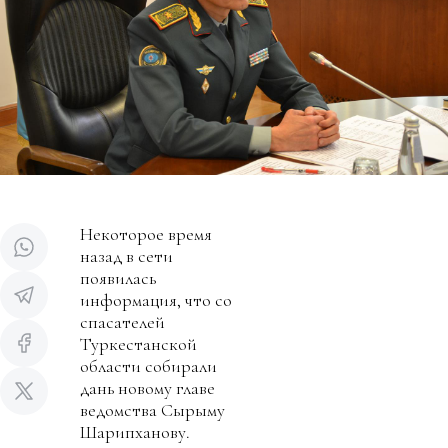
Некоторое время
назад в сети
появилась
информация, что со
спасателей
Туркестанской
области собирали
дань новому главе
ведомства Сырыму
Шарипханову.