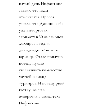
пятый день Инфантино
заявил, что план
отменяется. Пресса
узнала, что Джанни себе
уже выторговал
зарплату в 30 миллионов
долларов в год, и
дивиденды от нового
юр лица. Стало понятно
почему нужно
увеличивать количество
матчей, команд,
турниров. И почему рвет
глотку, жилы и
отверстия в своем теле
Инфантино.