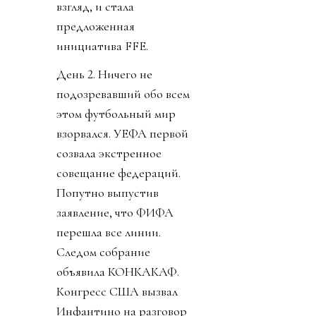
взгляд, и стала
предложенная
инициатива FFE.
День 2. Ничего не
подозревавший обо всем
этом футбольный мир
взорвался. УЕФА первой
созвала экстренное
совещание федераций.
Попутно выпустив
заявление, что ФИФА
перешла все линии.
Следом собрание
объявила КОНКАКАФ.
Конгресс США вызвал
Инфантино на разговор