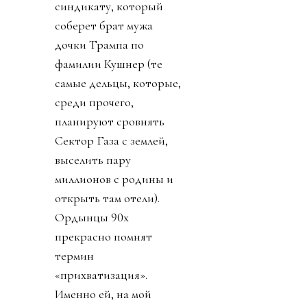
синдикату, который
соберет брат мужа
дочки Трампа по
фамилии Кушнер (те
самые дельцы, которые,
среди прочего,
планируют сровнять
Сектор Газа с землей,
выселить пару
миллионов с родины и
открыть там отели).
Ордынцы 90х
прекрасно помнят
термин
«прихватизация».
Именно ей, на мой