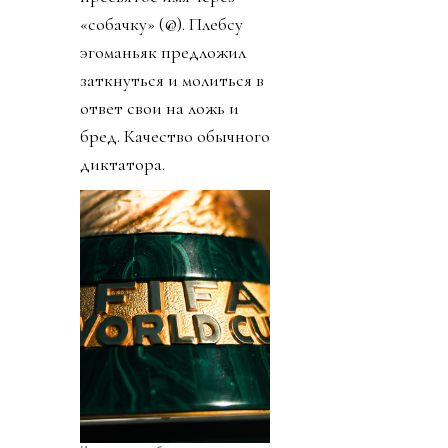
«собачку» (@). Плебсу
эгоманьяк предложил
заткнуться и молиться в
ответ свои на ложь и
бред. Качество обычного
диктатора.