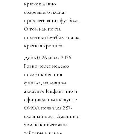
крючок давно
созревшего плана:
прихватизация футбола.
О том как почти
похитили футбол - наша
краткая хроника.
День 0. 26 июля 2026.
Ровно через неделю
после окончания
финала, на личном
аккаунте Инфантино и
официальном аккаунте
ФИФА появился 887-
словный пост Джанни о
том, как ничтожны
хейтеры и каким