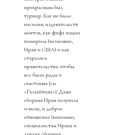
прекрасным был
турнир. Как не было
насилия, издевательств
ментов, как фифа нации
помирила (возможно,
Иран и США) и как
старались
правительства, чтобы
все были рады и
счастливы (см.
«Газлайтинг»). Даже
сборная Иран получила
и визы, и доброе
отношение (напомню,
специалистам Ирана и
других сборных