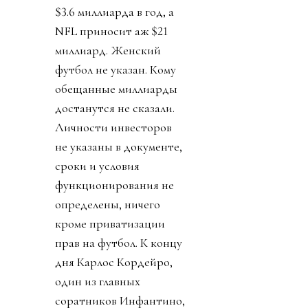
$3.6 миллиарда в год, а
NFL приносит аж $21
миллиард. Женский
футбол не указан. Кому
обещанные миллиарды
достанутся не сказали.
Личности инвесторов
не указаны в документе,
сроки и условия
функционирования не
определены, ничего
кроме приватизации
прав на футбол. К концу
дня Карлос Кордейро,
один из главных
соратников Инфантино,