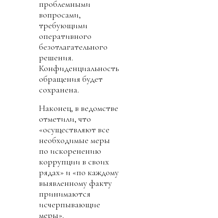
проблемными
вопросами,
требующими
оперативного
безотлагательного
решения.
Конфиденциальность
обращения будет
сохранена.
Наконец, в ведомстве
отметили, что
«осуществляют все
необходимые меры
по искоренению
коррупции в своих
рядах» и «по каждому
выявленному факту
принимаются
исчерпывающие
меры».