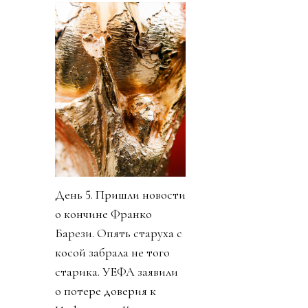
День 5. Пришли новости
о кончине Франко
Барези. Опять старуха с
косой забрала не того
старика. УЕФА заявили
о потере доверия к