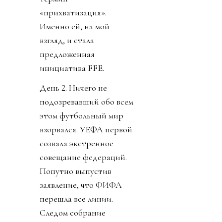
«прихватизация».
Именно ей, на мой
взгляд, и стала
предложенная
инициатива FFE.
День 2. Ничего не
подозревавший обо всем
этом футбольный мир
взорвался. УЕФА первой
созвала экстренное
совещание федераций.
Попутно выпустив
заявление, что ФИФА
перешла все линии.
Следом собрание