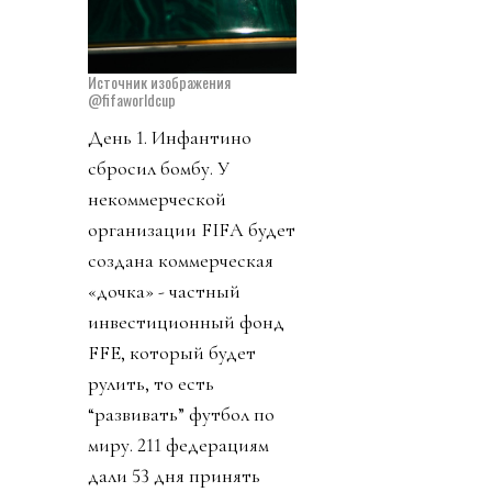
Источник изображения
@fifaworldcup
День 1. Инфантино
сбросил бомбу. У
некоммерческой
организации FIFA будет
создана коммерческая
«дочка» - частный
инвестиционный фонд
FFE, который будет
рулить, то есть
“развивать” футбол по
миру. 211 федерациям
дали 53 дня принять