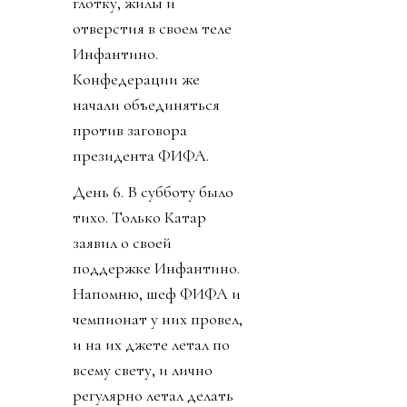
глотку, жилы и
отверстия в своем теле
Инфантино.
Конфедерации же
начали объединяться
против заговора
президента ФИФА.
День 6. В субботу было
тихо. Только Катар
заявил о своей
поддержке Инфантино.
Напомню, шеф ФИФА и
чемпионат у них провел,
и на их джете летал по
всему свету, и лично
регулярно летал делать