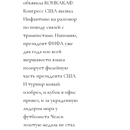
объявила КОНКАКАФ.
Конгресс США вызвал
Инфантино на разговор
по поводу связей с
трампистами. Напомню,
президент ФИФА уже
два года изо всей
шершавости языка
полирует филейную
часть президента США.
И турнир новый
изобрел, и кубок в офис
привез, и за украденную
лидером мира у
футболиста Челси
золотую медаль не стал