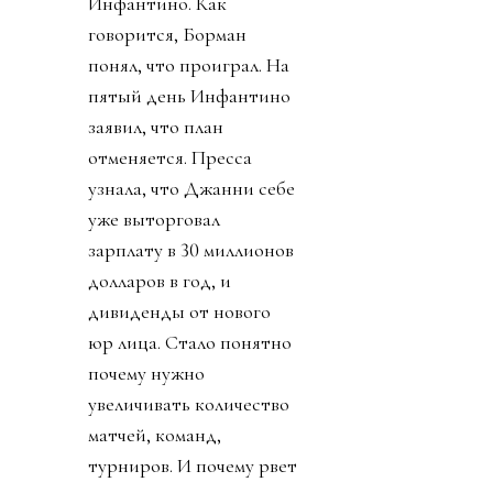
Инфантино. Как
говорится, Борман
понял, что проиграл. На
пятый день Инфантино
заявил, что план
отменяется. Пресса
узнала, что Джанни себе
уже выторговал
зарплату в 30 миллионов
долларов в год, и
дивиденды от нового
юр лица. Стало понятно
почему нужно
увеличивать количество
матчей, команд,
турниров. И почему рвет