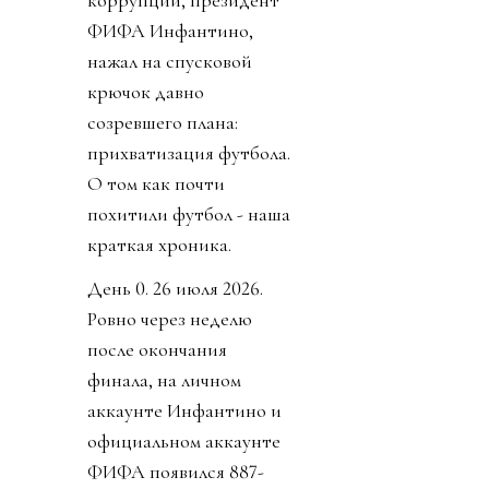
коррупции, президент
ФИФА Инфантино,
нажал на спусковой
крючок давно
созревшего плана:
прихватизация футбола.
О том как почти
похитили футбол - наша
краткая хроника.
День 0. 26 июля 2026.
Ровно через неделю
после окончания
финала, на личном
аккаунте Инфантино и
официальном аккаунте
ФИФА появился 887-