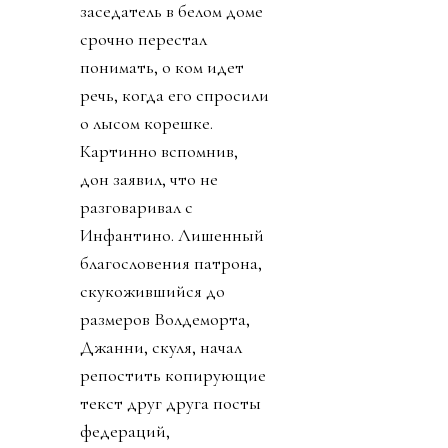
заседатель в белом доме
срочно перестал
понимать, о ком идет
речь, когда его спросили
о лысом корешке.
Картинно вспомнив,
дон заявил, что не
разговаривал с
Инфантино. Лишенный
благословения патрона,
скукожившийся до
размеров Волдеморта,
Джанни, скуля, начал
репостить копирующие
текст друг друга посты
федераций,