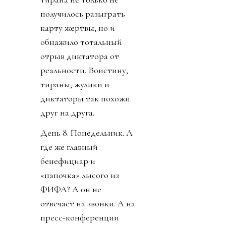
получилось разыграть
карту жертвы, но и
обнажило тотальный
отрыв диктатора от
реальности. Воистину,
тираны, жулики и
диктаторы так похожи
друг на друга.
День 8. Понедельник. А
где же главный
бенефициар и
«папочка» лысого из
ФИФА? А он не
отвечает на звонки. А на
пресс-конференции