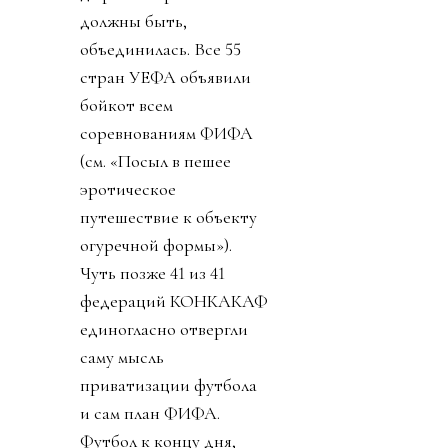
должны быть,
объединилась. Все 55
стран УЕФА объявили
бойкот всем
соревнованиям ФИФА
(см. «Посыл в пешее
эротическое
путешествие к объекту
огуречной формы»).
Чуть позже 41 из 41
федераций КОНКАКАФ
единогласно отвергли
саму мысль
приватизации футбола
и сам план ФИФА.
Футбол к концу дня,