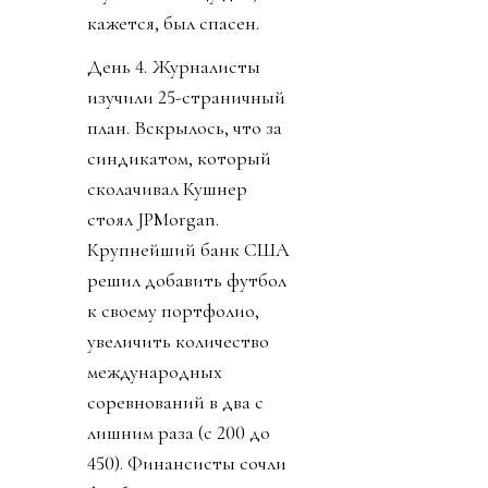
кажется, был спасен.
День 4. Журналисты
изучили 25-страничный
план. Вскрылось, что за
синдикатом, который
сколачивал Кушнер
стоял JPMorgan.
Крупнейший банк США
решил добавить футбол
к своему портфолио,
увеличить количество
международных
соревнований в два с
лишним раза (с 200 до
450). Финансисты сочли