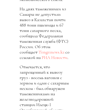
На днях таможенники из
Самары не допустили
вывоз в Казахстан почти
488 тонн пшеницы и 67
тонн сахарного песка,
сообщила Федеральная
таможенная служба (ФТС)
России. Об этом
сообщает
Tengrinews.kz
со
ссылкой на
РИА Новости
.
Отмечается, что
запрещенный к вывозу
груз - восемь вагонов с
зерном и один с сахарным
песком - был обнаружен
таможенниками на
железнодорожной
станции Илецк-1
Оренбургской области.