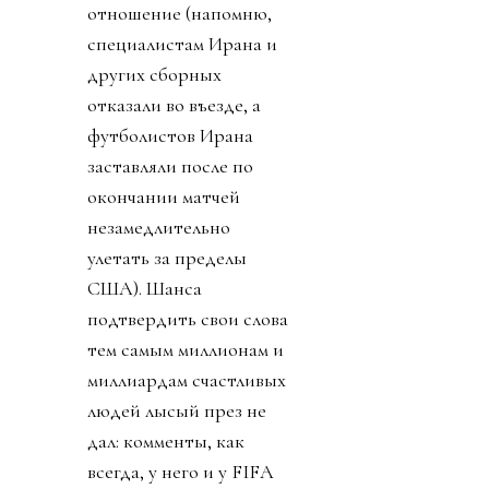
отношение (напомню,
специалистам Ирана и
других сборных
отказали во въезде, а
футболистов Ирана
заставляли после по
окончании матчей
незамедлительно
улетать за пределы
США). Шанса
подтвердить свои слова
тем самым миллионам и
миллиардам счастливых
людей лысый през не
дал: комменты, как
всегда, у него и у FIFA