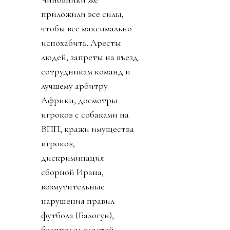
приложили все силы,
чтобы все максимально
испохабить. Аресты
людей, запреты на въезд
сотрудникам команд и
лучшему арбитру
Африки, досмотры
игроков с собаками на
ВПП, кражи имущества
игроков,
дискриминация
сборной Ирана,
возмутительные
нарушения правил
футбола (Балогун),
беспредел властей,