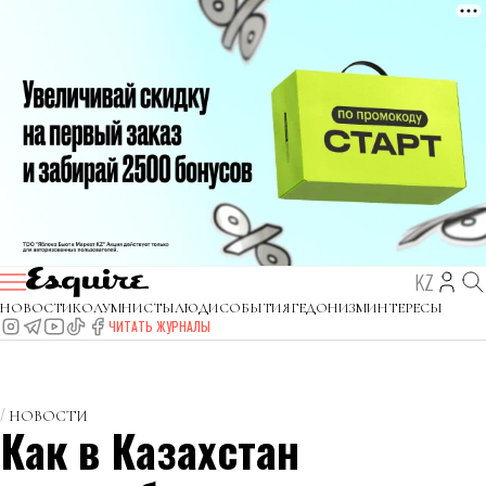
KZ
НОВОСТИ
КОЛУМНИСТЫ
ЛЮДИ
СОБЫТИЯ
ГЕДОНИЗМ
ИНТЕРЕСЫ
ЧИТАТЬ ЖУРНАЛЫ
НОВОСТИ
Как в Казахстан