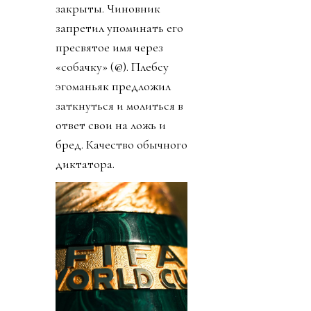
закрыты. Чиновник
запретил упоминать его
пресвятое имя через
«собачку» (@). Плебсу
эгоманьяк предложил
заткнуться и молиться в
ответ свои на ложь и
бред. Качество обычного
диктатора.