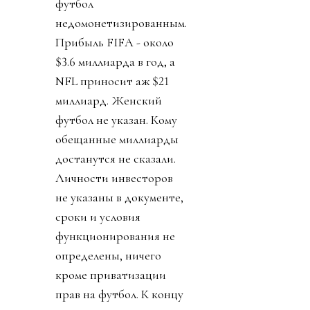
футбол
недомонетизированным.
Прибыль FIFA - около
$3.6 миллиарда в год, а
NFL приносит аж $21
миллиард. Женский
футбол не указан. Кому
обещанные миллиарды
достанутся не сказали.
Личности инвесторов
не указаны в документе,
сроки и условия
функционирования не
определены, ничего
кроме приватизации
прав на футбол. К концу