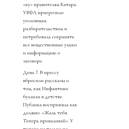
«ку» правителям Катара.
УЕФА пригрозило
уголовным
разбирательством и
потребовала сохранять
все вещественные улики
и информацию о
заговоре.
День 7. В прессу
вбросили рассказы о
том, как Инфантино
буллили в детстве.
Публика восприняла как
должно. «Жаль тебя.
Теперь проваливай». У
тирана не только не