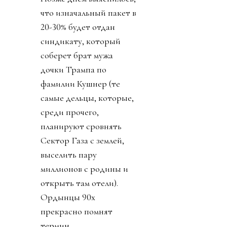
что изначальный пакет в
20-30% будет отдан
синдикату, который
соберет брат мужа
дочки Трампа по
фамилии Кушнер (те
самые дельцы, которые,
среди прочего,
планируют сровнять
Сектор Газа с землей,
выселить пару
миллионов с родины и
открыть там отели).
Ордынцы 90х
прекрасно помнят
термин