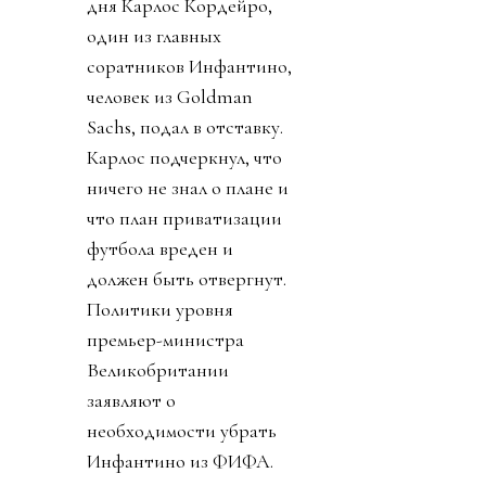
дня Карлос Кордейро,
один из главных
соратников Инфантино,
человек из Goldman
Sachs, подал в отставку.
Карлос подчеркнул, что
ничего не знал о плане и
что план приватизации
футбола вреден и
должен быть отвергнут.
Политики уровня
премьер-министра
Великобритании
заявляют о
необходимости убрать
Инфантино из ФИФА.