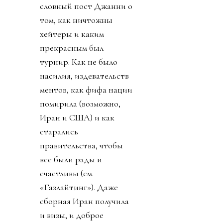
словный пост Джанни о
том, как ничтожны
хейтеры и каким
прекрасным был
турнир. Как не было
насилия, издевательств
ментов, как фифа нации
помирила (возможно,
Иран и США) и как
старались
правительства, чтобы
все были рады и
счастливы (см.
«Газлайтинг»). Даже
сборная Иран получила
и визы, и доброе