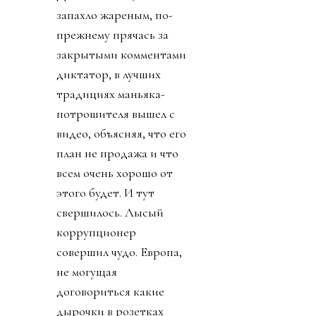
запахло жареным, по-
прежнему прячась за
закрытыми комментами
диктатор, в лучших
традициях маньяка-
потрошителя вышел с
видео, объясняя, что его
план не продажа и что
всем очень хорошо от
этого будет. И тут
свершилось. Лысый
коррупционер
совершил чудо. Европа,
не могущая
договориться какие
дырочки в розетках