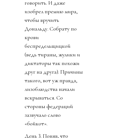
говорить. И даже
изобрел премию мира,
чтобы вручить
Дональду. Собрату по
крови
беспредельщицкой
(ведь тираны, жулики и
диктаторы так похожи
друг на друга). Причины
такого, вот уж правда,
лизоблюдства начали
вскрываться. Со
стороны федераций
зазвучало слово
«бойкот».
День 3. Поняв, что