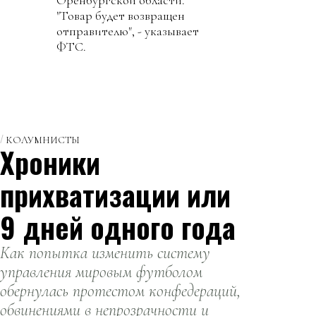
"Товар будет возвращен
отправителю", - указывает
ФТС.
КОЛУМНИСТЫ
Хроники
прихватизации или
9 дней одного года
Как попытка изменить систему
управления мировым футболом
обернулась протестом конфедераций,
обвинениями в непрозрачности и