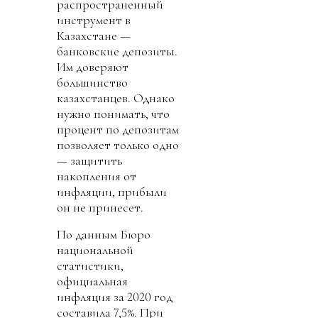
распространенный
инструмент в
Казахстане —
банковские депозиты.
Им доверяют
большинство
казахстанцев. Однако
нужно понимать, что
процент по депозитам
позволяет только одно
— защитить
накопления от
инфляции, прибыли
он не принесет.
По данным Бюро
национальной
статистики,
официальная
инфляция за 2020 год
составила 7,5%. При