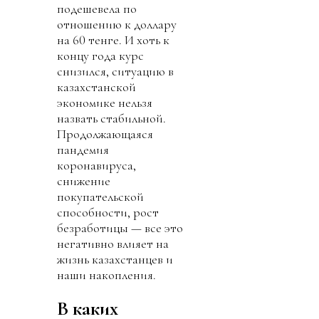
подешевела по
отношению к доллару
на 60 тенге. И хоть к
концу года курс
снизился, ситуацию в
казахстанской
экономике нельзя
назвать стабильной.
Продолжающаяся
пандемия
коронавируса,
снижение
покупательской
способности, рост
безработицы — все это
негативно влияет на
жизнь казахстанцев и
наши накопления.
В каких