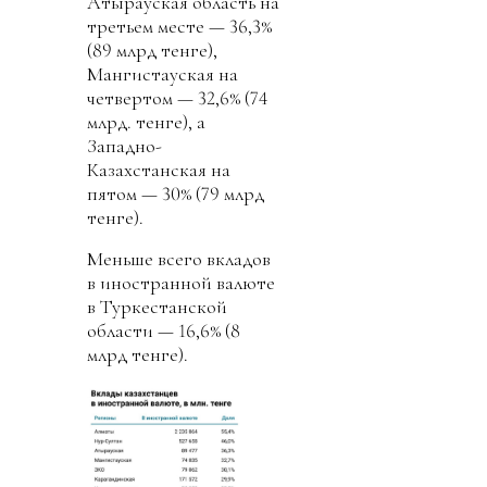
Атырауская область на
третьем месте — 36,3%
(89 млрд тенге),
Мангистауская на
четвертом — 32,6% (74
млрд. тенге), а
Западно-
Казахстанская на
пятом — 30% (79 млрд
тенге).
Меньше всего вкладов
в иностранной валюте
в Туркестанской
области — 16,6% (8
млрд тенге).