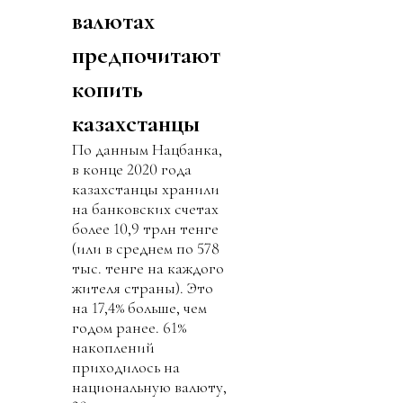
валютах
предпочитают
копить
казахстанцы
По данным Нацбанка,
в конце 2020 года
казахстанцы хранили
на банковских счетах
более 10,9 трлн тенге
(или в среднем по 578
тыс. тенге на каждого
жителя страны). Это
на 17,4% больше, чем
годом ранее. 61%
накоплений
приходилось на
национальную валюту,