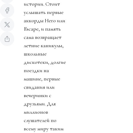
истории. Стоит
услышать первые
аккорды Hero или
Escape, и память
сама возвращает
летние каникулы,
школьные
дискотеки, долгие
поездки на
машине, первые
свидания или
вечеринки с
друзьями. Для
миллионов
слушателей по
всему миру таким