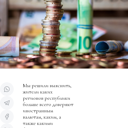
Мы решили выяснить,
жители каких
регионов республики
больше всего доверяют
иностранным
валютам, каким, а
также какими