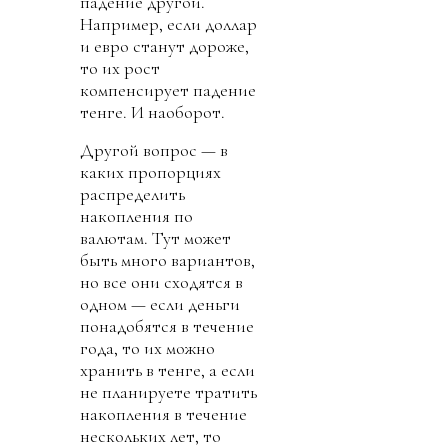
падение другой.
Например, если доллар
и евро станут дороже,
то их рост
компенсирует падение
тенге. И наоборот.
Другой вопрос — в
каких пропорциях
распределить
накопления по
валютам. Тут может
быть много вариантов,
но все они сходятся в
одном — если деньги
понадобятся в течение
года, то их можно
хранить в тенге, а если
не планируете тратить
накопления в течение
нескольких лет, то