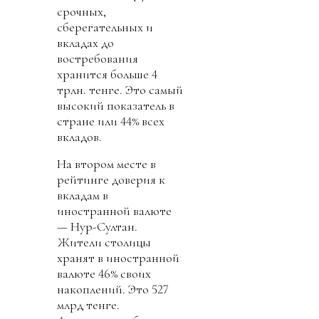
срочных,
сберегательных и
вкладах до
востребования
хранится больше 4
трлн. тенге. Это самый
высокий показатель в
стране или 44% всех
вкладов.
На втором месте в
рейтинге доверия к
вкладам в
иностранной валюте
— Нур-Султан.
Жители столицы
хранят в иностранной
валюте 46% своих
накоплений. Это 527
млрд тенге.