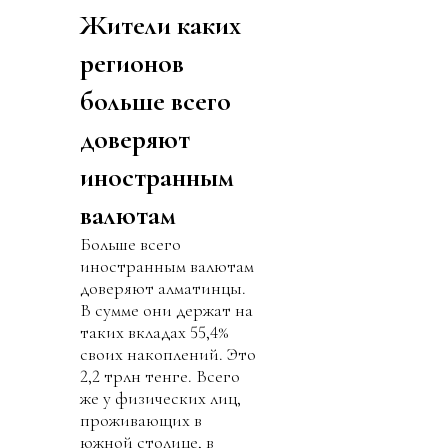
Жители каких
регионов
больше всего
доверяют
иностранным
валютам
Больше всего
иностранным валютам
доверяют алматинцы.
В сумме они держат на
таких вкладах 55,4%
своих накоплений. Это
2,2 трлн тенге. Всего
же у физических лиц,
проживающих в
южной столице, в