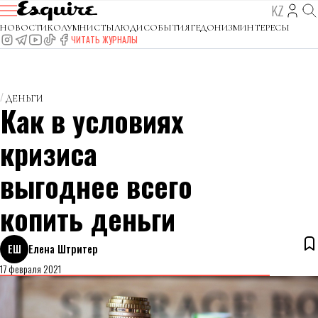
KZ
НОВОСТИ
КОЛУМНИСТЫ
ЛЮДИ
СОБЫТИЯ
ГЕДОНИЗМ
ИНТЕРЕСЫ
ЧИТАТЬ ЖУРНАЛЫ
ДЕНЬГИ
Как в условиях
кризиса
выгоднее всего
копить деньги
ЕШ
Елена Штритер
17 февраля 2021