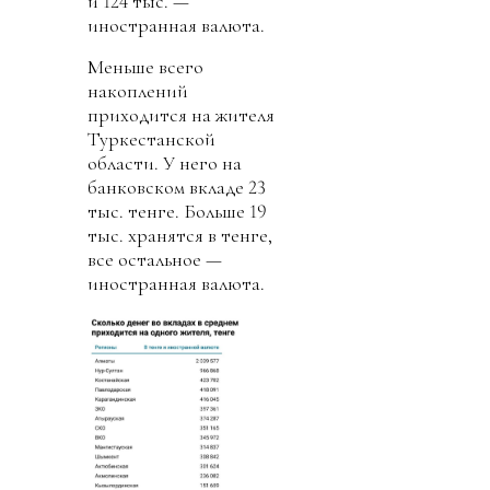
и 124 тыс. —
иностранная валюта.
Меньше всего
накоплений
приходится на жителя
Туркестанской
области. У него на
банковском вкладе 23
тыс. тенге. Больше 19
тыс. хранятся в тенге,
все остальное —
иностранная валюта.