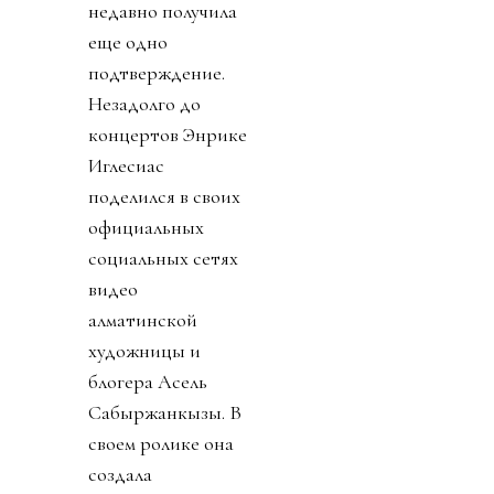
недавно получила
еще одно
подтверждение.
Незадолго до
концертов Энрике
Иглесиас
поделился в своих
официальных
социальных сетях
видео
алматинской
художницы и
блогера Асель
Сабыржанкызы. В
своем ролике она
создала