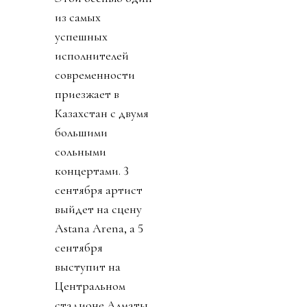
из самых
успешных
исполнителей
современности
приезжает в
Казахстан с двумя
большими
сольными
концертами.
3
сентября артист
выйдет на сцену
Astana Arena, а
5
сентября
выступит на
Центральном
стадионе Алматы.