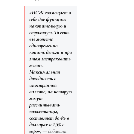
«НСЖ совмещает в
себе две функции:
накопительную и
страховую. То есть
вы можете
одновременно
копить деньги и при
этом застраховать
жизнь.
Максимальная
доходность в
иностранной
валюте, на которую
могут
рассчитывать
казахстанцы,
составляет до 4% в
долларах и 1,5% в
евро»
, — добавили