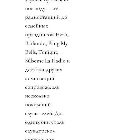
повсюду — от
радиостанций до
семейных
праздников. Hero,
Bailando, Ring My
Bells, Tonight,
Súbeme La Radio и
десятки других
композиций
сопровождали
несколько
поколений
слушателей. Для
одних они стали
саундтреком
юности, для