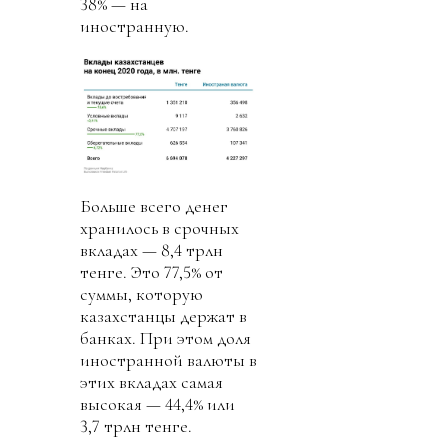
38% — на
иностранную.
Больше всего денег
хранилось в срочных
вкладах — 8,4 трлн
тенге. Это 77,5% от
суммы, которую
казахстанцы держат в
банках. При этом доля
иностранной валюты в
этих вкладах самая
высокая — 44,4% или
3,7 трлн тенге.