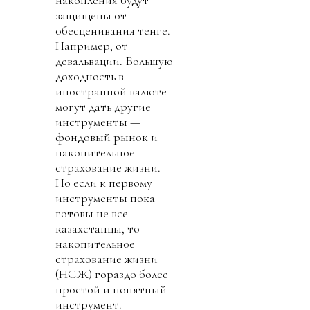
накопления будут
защищены от
обесценивания тенге.
Например, от
девальвации. Большую
доходность в
иностранной валюте
могут дать другие
инструменты —
фондовый рынок и
накопительное
страхование жизни.
Но если к первому
инструменты пока
готовы не все
казахстанцы, то
накопительное
страхование жизни
(НСЖ) гораздо более
простой и понятный
инструмент.