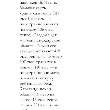
накоплений. Из них
большая часть
хранится в тенге (317
тыс.), а часть — в
иностранной валюте
(на сумму 106 тыс.
тенге). Следом идёт
житель Павлодарской
области. Размер его
вклада составляет 418
тыс. тенге, из которых
307 тыс. хранятся в
тенге и 110 тыс. — в
иностранной валюте.
Замыкает пятерку
рейтинга житель
Карагандинской
области. У него на
счету 416 тыс. тенге.
Из них 291 тыс. тенге