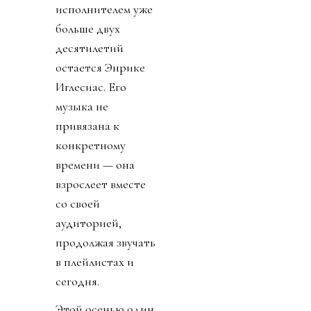
исполнителем уже
больше двух
десятилетий
остается Энрике
Иглесиас. Его
музыка не
привязана к
конкретному
времени — она
взрослеет вместе
со своей
аудиторией,
продолжая звучать
в плейлистах и
сегодня.
Этой осенью один