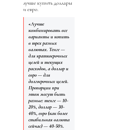
лучше купить доллары
и евро.
«Лучше
комбинировать все
варианты и копить
в трех разных
валютах. Тенге —
для краткосрочных
целей и текущих
расходов, а доллар и
евро — для
долгосрочных целей.
Пропорции при
этом могут быть
разные: тенге — 10-
20%, доллар — 30-
40%, евро (как более
стабильная валюта
сейчас) — 40-50%.