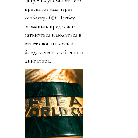
запретил упоминать его
пресвятое имя через
«собачку» (@). Плебсу
эгоманьяк предложил
заткнуться и молиться в
ответ свои на ложь и
бред. Качество обычного
диктатора.