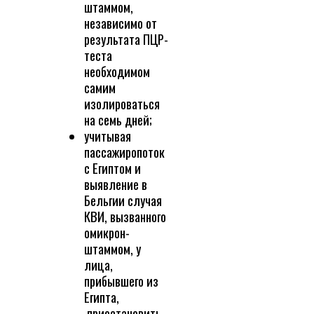
штаммом,
независимо от
результата ПЦР-
теста
необходимом
самим
изолироваться
на семь дней;
учитывая
пассажиропоток
с Египтом и
выявление в
Бельгии случая
КВИ, вызванного
омикрон-
штаммом, у
лица,
прибывшего из
Египта,
приостановить