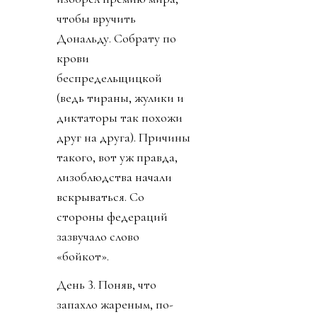
чтобы вручить
Дональду. Собрату по
крови
беспредельщицкой
(ведь тираны, жулики и
диктаторы так похожи
друг на друга). Причины
такого, вот уж правда,
лизоблюдства начали
вскрываться. Со
стороны федераций
зазвучало слово
«бойкот».
День 3. Поняв, что
запахло жареным, по-