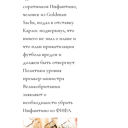
соратников Инфантино,
человек из Goldman
Sachs, подал в отставку.
Карлос подчеркнул, что
ничего не знал о плане и
что план приватизации
футбола вреден и
должен быть отвергнут.
Политики уровня
премьер-министра
Великобритании
заявляют о
необходимости убрать
Инфантино из ФИФА.