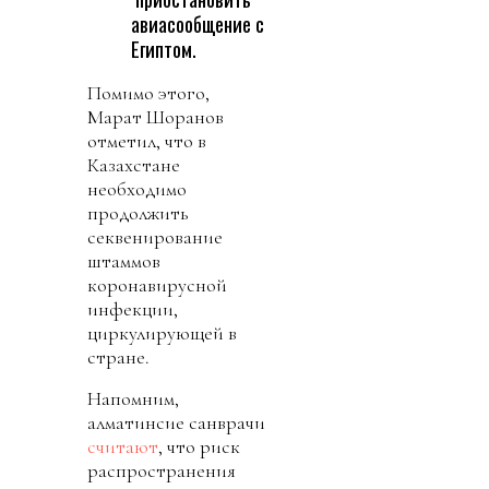
авиасообщение с
Египтом.
Помимо этого,
Марат Шоранов
отметил, что в
Казахстане
необходимо
продолжить
секвенирование
штаммов
коронавирусной
инфекции,
циркулирующей в
стране.
Напомним,
алматинсие санврачи
считают
, что риск
распространения