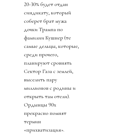
20-30% будет отдан
синдикату, который
соберет брат мужа
дочки Трампа по
фамилии Кушнер (те
самые дельцы, которые,
среди прочего,
планируют сровнять
Сектор Газа с землей,
выселить пару
миллионов с родины и
открыть там отели).
Ордынцы 90х
прекрасно помнят
термин
«прихватизация».