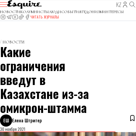
KZ
НОВОСТИ
КОЛУМНИСТЫ
ЛЮДИ
СОБЫТИЯ
ГЕДОНИЗМ
ИНТЕРЕСЫ
ЧИТАТЬ ЖУРНАЛЫ
НОВОСТИ
Какие
ограничения
введут в
Казахстане из-за
омикрон-штамма
ЕШ
Елена Штритер
30 ноября 2021