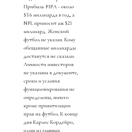
Прибыль FIFA - около
$3.6 миллиарда в год, а
NFL приносит аж $21
миллиард. Женский
футбол не указан. Кому
обещанные миллиарды
достанутся не сказали.
Личности инвесторов
не указаны в документе,
сроки и условия
функционирования не
определены, ничего
кроме приватизации
прав на футбол. К концу
дня Карлос Кордейро,
один из главных