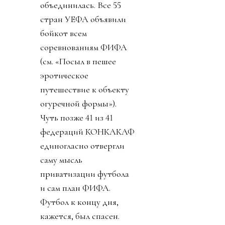
объединилась. Все 55
стран УЕФА объявили
бойкот всем
соревнованиям ФИФА
(см. «Посыл в пешее
эротическое
путешествие к объекту
огуречной формы»).
Чуть позже 41 из 41
федераций КОНКАКАФ
единогласно отвергли
саму мысль
приватизации футбола
и сам план ФИФА.
Футбол к концу дня,
кажется, был спасен.