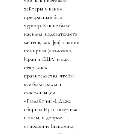
том, как ничтожны
хейтеры и каким
прекрасным был
турнир. Как не было
насилия, издевательств
ментов, как фифа нации
помирила (возможно,
Иран и США) и как
старались
правительства, чтобы
все были рады и
счастливы (см.
«Газлайтинг»). Даже
сборная Иран получила
и визы, и доброе
отношение (напомню,