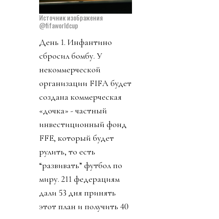
Источник изображения
@fifaworldcup
День 1. Инфантино
сбросил бомбу. У
некоммерческой
организации FIFA будет
создана коммерческая
«дочка» - частный
инвестиционный фонд
FFE, который будет
рулить, то есть
“развивать” футбол по
миру. 211 федерациям
дали 53 дня принять
этот план и получить 40