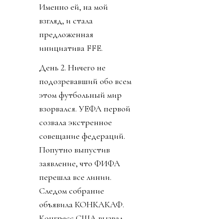
Именно ей, на мой
взгляд, и стала
предложенная
инициатива FFE.
День 2. Ничего не
подозревавший обо всем
этом футбольный мир
взорвался. УЕФА первой
созвала экстренное
совещание федераций.
Попутно выпустив
заявление, что ФИФА
перешла все линии.
Следом собрание
объявила КОНКАКАФ.
Конгресс США вызвал