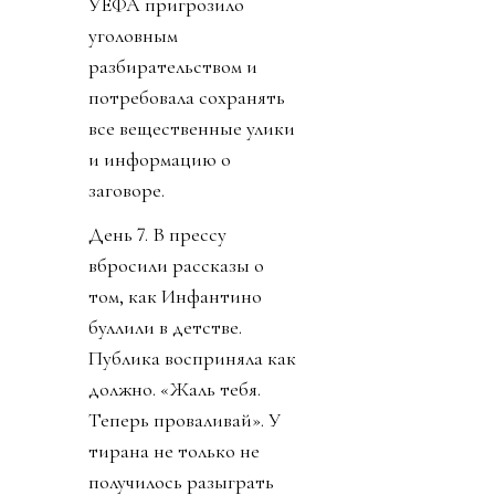
УЕФА пригрозило
уголовным
разбирательством и
потребовала сохранять
все вещественные улики
и информацию о
заговоре.
День 7. В прессу
вбросили рассказы о
том, как Инфантино
буллили в детстве.
Публика восприняла как
должно. «Жаль тебя.
Теперь проваливай». У
тирана не только не
получилось разыграть