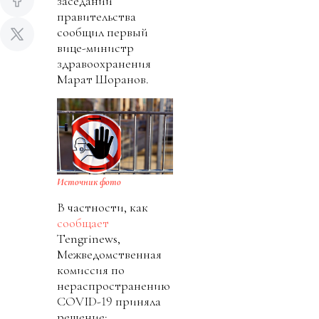
заседании
правительства
сообщил первый
вице-министр
здравоохранения
Марат Шоранов.
Источник фото
В частности, как
сообщает
Tengrinews,
Межведомственная
комиссия по
нераспространению
COVID-19 приняла
решение: