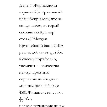
День 4. Журналисты
изучили 25-страничный
план. Вскрылось, что за
синдикатом, который
сколачивал Кушнер
стоял JPMorgan.
Крупнейший банк США
решил добавить футбол
к своему портфолио,
увеличить количество
международных
соревнований в два с
лишним раза (с 200 до
450). Финансисты сочли
футбол
недомонетизированным.