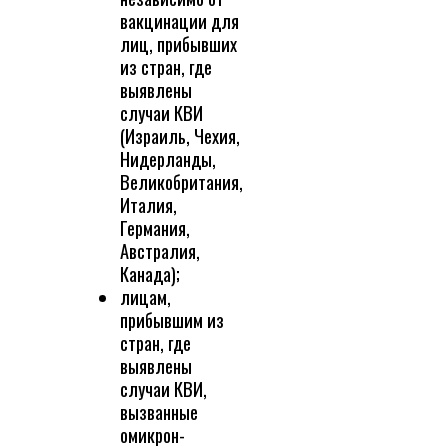
вакцинации для
лиц, прибывших
из стран, где
выявлены
случаи КВИ
(Израиль, Чехия,
Нидерланды,
Великобритания,
Италия,
Германия,
Австралия,
Канада);
лицам,
прибывшим из
стран, где
выявлены
случаи КВИ,
вызванные
омикрон-