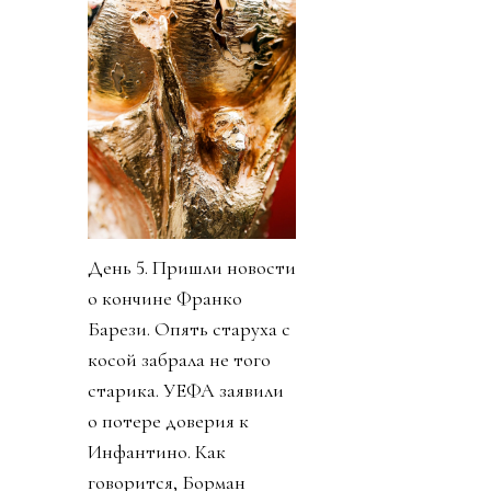
День 5. Пришли новости
о кончине Франко
Барези. Опять старуха с
косой забрала не того
старика. УЕФА заявили
о потере доверия к
Инфантино. Как
говорится, Борман