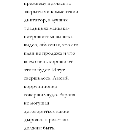
прежнему прячась за
закрытыми комментами
диктатор, в лучших
традициях маньяка-
потрошителя вышел с
видео, объясняя, что его
план не продажа и что
всем очень хорошо от
этого будет. И тут
свершилось. Лысый
коррупционер
совершил чудо. Европа,
не могущая
договориться какие
дырочки в розетках
должны быть,