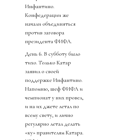
Инфантино.
Конфедерации же
начали объединяться
против заговора
президента ФИФА.
День 6. В субботу было
тихо. Только Катар
заявил о своей
поддержке Инфантино.
Напомню, шеф ФИФА и
чемпионат у них провел,
и на их джете летал по
всему свету, и лично
регулярно летал делать
«ку» правителям Катара.