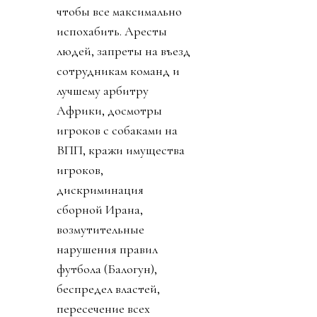
чтобы все максимально
испохабить. Аресты
людей, запреты на въезд
сотрудникам команд и
лучшему арбитру
Африки, досмотры
игроков с собаками на
ВПП, кражи имущества
игроков,
дискриминация
сборной Ирана,
возмутительные
нарушения правил
футбола (Балогун),
беспредел властей,
пересечение всех