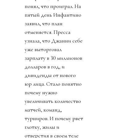
понял, что проиграл. На
пятый день Инфантино
заявил, что план
отменяется. Пресса
узнала, что Джанни себе
уже выторговал
зарплату в 30 миллионов
долларов в год, и
дивиденды от нового
юр лица. Стало понятно
почему нужно
увеличивать количество
матчей, команд,
турниров. И почему рвет
глотку, жилы и
отверстия в своем теле