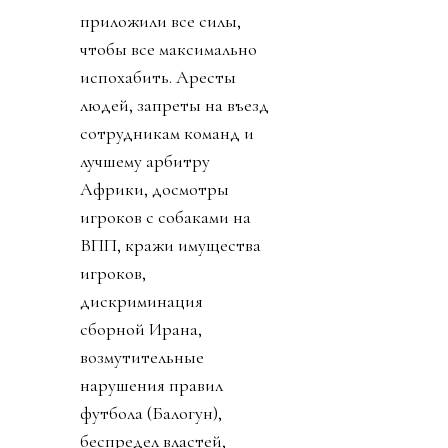
приложили все силы,
чтобы все максимально
испохабить. Аресты
людей, запреты на въезд
сотрудникам команд и
лучшему арбитру
Африки, досмотры
игроков с собаками на
ВПП, кражи имущества
игроков,
дискриминация
сборной Ирана,
возмутительные
нарушения правил
футбола (Балогун),
беспредел властей,