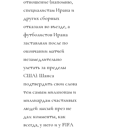
отношение (напомню,
специалистам Ирана и
других сборных
отказали во въезде, а
футболистов Ирана
заставляли после по
окончании матчей
незамедлительно
улетать за пределы
США). Шанса
подтвердить свои слова
тем самым миллионам и
миллиардам счастливых
людей лысый през не
дал: комменты, как
всегда, у него и у FIFA