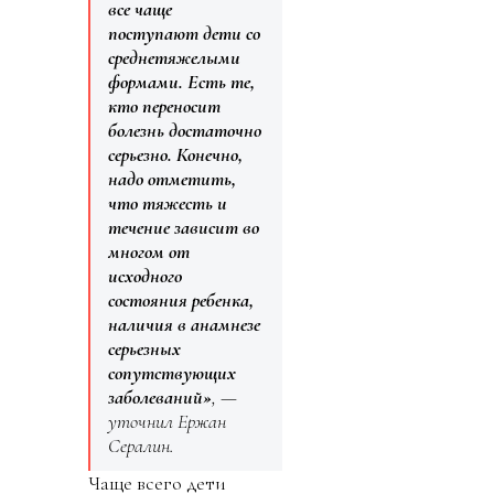
все чаще
поступают дети со
среднетяжелыми
формами. Есть те,
кто переносит
болезнь достаточно
серьезно. Конечно,
надо отметить,
что тяжесть и
течение зависит во
многом от
исходного
состояния ребенка,
наличия в анамнезе
серьезных
сопутствующих
заболеваний»
, —
уточнил Ержан
Сералин.
Чаще всего дети