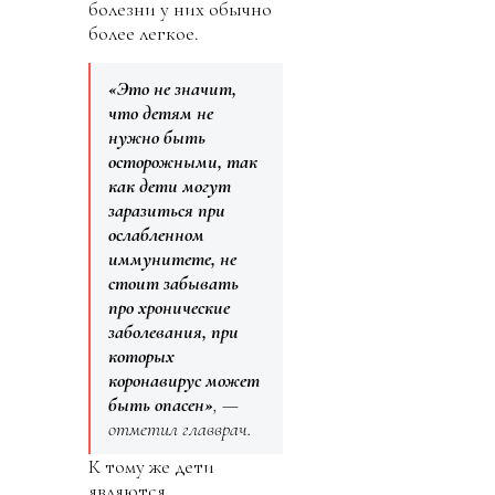
болезни у них обычно
более легкое.
«Это не значит,
что детям не
нужно быть
осторожными, так
как дети могут
заразиться при
ослабленном
иммунитете, не
стоит забывать
про хронические
заболевания, при
которых
коронавирус может
быть опасен»
, —
отметил главврач.
К тому же дети
являются