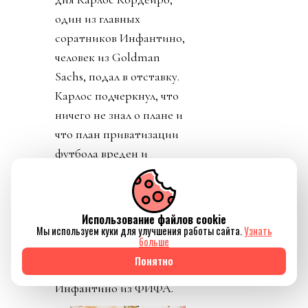
один из главных
соратников Инфантино,
человек из Goldman
Sachs, подал в отставку.
Карлос подчеркнул, что
ничего не знал о плане и
что план приватизации
футбола вреден и
должен быть отвергнут.
Политики уровня
премьер-министра
Использование файлов cookie
Великобритании
Мы используем куки для улучшения работы сайта.
Узнать
больше
заявляют о
Понятно
необходимости убрать
Инфантино из ФИФА.