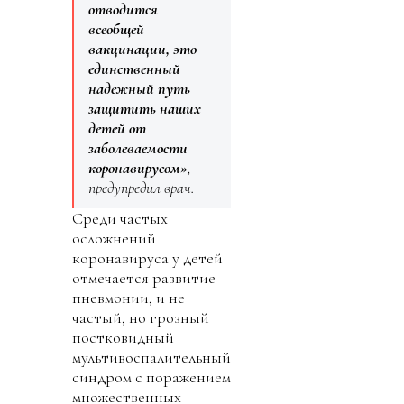
отводится
всеобщей
вакцинации, это
единственный
надежный путь
защитить наших
детей от
заболеваемости
коронавирусом»
, —
предупредил врач.
Среди частых
осложнений
коронавируса у детей
отмечается развитие
пневмонии, и не
частый, но грозный
постковидный
мультивоспалительный
синдром с поражением
множественных