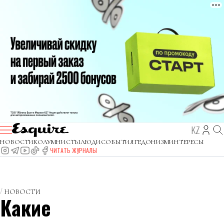
KZ
НОВОСТИ
КОЛУМНИСТЫ
ЛЮДИ
СОБЫТИЯ
ГЕДОНИЗМ
ИНТЕРЕСЫ
ЧИТАТЬ ЖУРНАЛЫ
НОВОСТИ
Какие