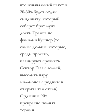
что изначальный пакет в
20-30% будет отдан
синдикату, который
соберет брат мужа
дочки Трампа по
фамилии Кушнер (те
самые дельцы, которые,
среди прочего,
планируют сровнять
Сектор Газа с землей,
выселить пару
миллионов с родины и
открыть там отели).
Ордынцы 90х
прекрасно помнят
термин