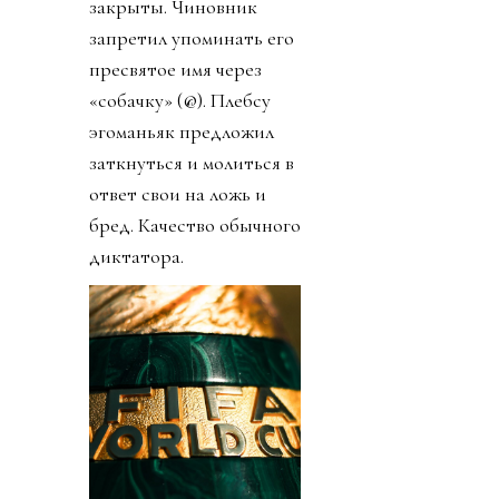
закрыты. Чиновник
запретил упоминать его
пресвятое имя через
«собачку» (@). Плебсу
эгоманьяк предложил
заткнуться и молиться в
ответ свои на ложь и
бред. Качество обычного
диктатора.