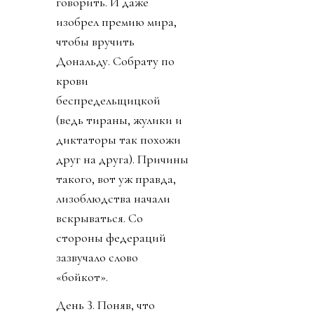
говорить. И даже
изобрел премию мира,
чтобы вручить
Дональду. Собрату по
крови
беспредельщицкой
(ведь тираны, жулики и
диктаторы так похожи
друг на друга). Причины
такого, вот уж правда,
лизоблюдства начали
вскрываться. Со
стороны федераций
зазвучало слово
«бойкот».
День 3. Поняв, что