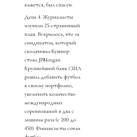
кажется, был спасен.
День 4. Журналисты
изучили 25-страничный
план. Вскрылось, что за
синдикатом, который
сколачивал Кушнер
стоял JPMorgan.
Крупнейший банк США
решил добавить футбол
к своему портфолио,
увеличить количество
международных
соревнований в два с
лишним раза (с 200 до
450). Финансисты сочли
футбол