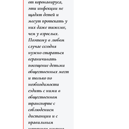
от коронавируса,
эти инфекции не
щадят детей и
могут протекать у
них даже тяжелее,
чем у взрослых.
Поэтому в любом
случае сегодня
нужно стараться
ограничивать
посещение детьми
общественных мест
и только по
необходимости
ездить с ними в
общественном
транспорте с
соблюдением
дистанции и с
правильным
ношением именно