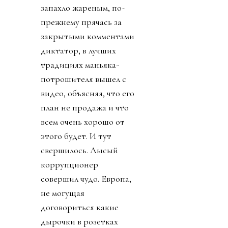
запахло жареным, по-
прежнему прячась за
закрытыми комментами
диктатор, в лучших
традициях маньяка-
потрошителя вышел с
видео, объясняя, что его
план не продажа и что
всем очень хорошо от
этого будет. И тут
свершилось. Лысый
коррупционер
совершил чудо. Европа,
не могущая
договориться какие
дырочки в розетках