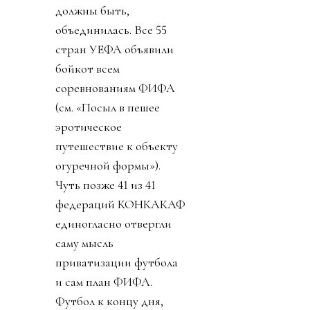
должны быть,
объединилась. Все 55
стран УЕФА объявили
бойкот всем
соревнованиям ФИФА
(см. «Посыл в пешее
эротическое
путешествие к объекту
огуречной формы»).
Чуть позже 41 из 41
федераций КОНКАКАФ
единогласно отвергли
саму мысль
приватизации футбола
и сам план ФИФА.
Футбол к концу дня,