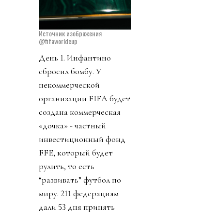
Источник изображения
@fifaworldcup
День 1. Инфантино
сбросил бомбу. У
некоммерческой
организации FIFA будет
создана коммерческая
«дочка» - частный
инвестиционный фонд
FFE, который будет
рулить, то есть
“развивать” футбол по
миру. 211 федерациям
дали 53 дня принять