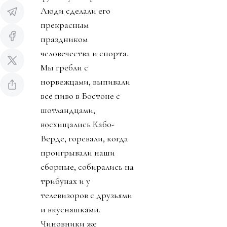
Люди сделали его
прекрасным
праздником
человечества и спорта.
Мы гребли с
норвежцами, выпивали
все пиво в Бостоне с
шотландцами,
восхищались Кабо-
Верде, горевали, когда
проигрывали наши
сборные, собирались на
трибунах и у
телевизоров с друзьями
и вкусняшками.
Чиновники же