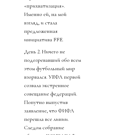
«прихватизация».
Именно ей, на мой
взгляд, и стала
предложенная
инициатива FFE.
День 2. Ничего не
подозревавший обо всем
этом футбольный мир
взорвался. УЕФА первой
созвала экстренное
совещание федераций.
Попутно выпустив
заявление, что ФИФА
перешла все линии.
Следом собрание