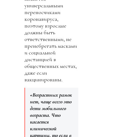
универсальными
переносчиками
коронавируса,
поэтому взрослые
должны быть
ответственными, не
пренебрегать масками
и социальной
дистанцией в
общественных местах,
даже если
вакцинированы.
«Возрастных рамок
нет, чаще всего это
дети мобильного
возраста. Что
касается
клинической
картины, то если в