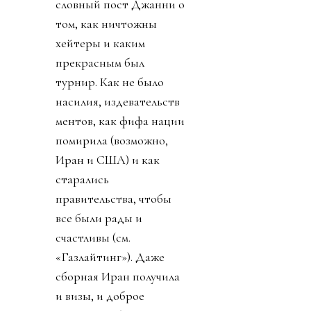
словный пост Джанни о
том, как ничтожны
хейтеры и каким
прекрасным был
турнир. Как не было
насилия, издевательств
ментов, как фифа нации
помирила (возможно,
Иран и США) и как
старались
правительства, чтобы
все были рады и
счастливы (см.
«Газлайтинг»). Даже
сборная Иран получила
и визы, и доброе