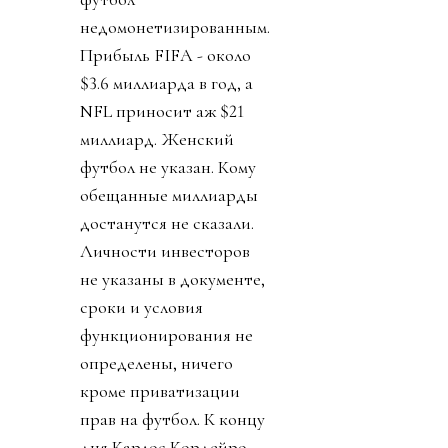
недомонетизированным.
Прибыль FIFA - около
$3.6 миллиарда в год, а
NFL приносит аж $21
миллиард. Женский
футбол не указан. Кому
обещанные миллиарды
достанутся не сказали.
Личности инвесторов
не указаны в документе,
сроки и условия
функционирования не
определены, ничего
кроме приватизации
прав на футбол. К концу
дня Карлос Кордейро,