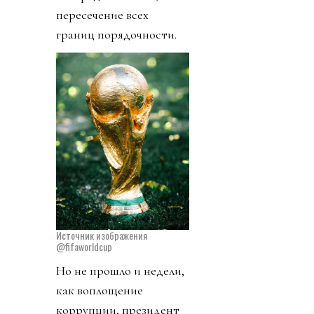
пересечение всех
границ порядочности.
Источник изображения
@fifaworldcup
Но не прошло и недели,
как воплощение
коррупции, президент