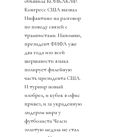
объявила КОНКАКАФ.
Конгресс США вызвал
Инфантино на разговор
по поводу связей с
трампистами. Напомню,
президент ФИФА уже
два года изо всей
шершавости языка
полирует филейную
часть президента США.
И турнир новый
изобрел, и кубок в офис
привез, и за украденную
лидером мира у
футболиста Челси
золотую медаль не стал