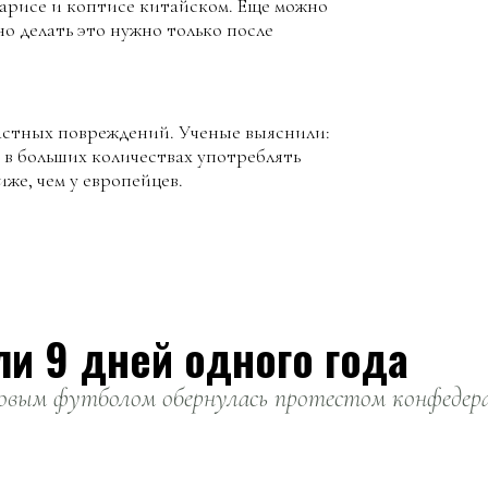
арисе и коптисе китайском. Еще можно
о делать это нужно только после
растных повреждений. Ученые выяснили:
в больших количествах употреблять
иже, чем у европейцев.
ли 9 дней одного года
вым футболом обернулась протестом конфедерац