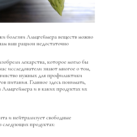
ки болезни Альцгеймера веществ можно
нам ваш рацион недостаточно
 изобрели лекарства, которое могло бы
час исследователи знают многое о том,
ьшинство нужных для профилактики
ов питания. Главное здесь понимать,
 Альцгеймера и в каких продуктах их
нта и нейтрализует свободные
в следующих продуктах: