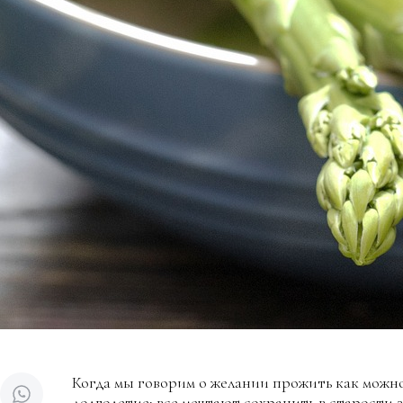
Когда мы говорим о желании прожить как можно
долголетие: все мечтают сохранить в старости 