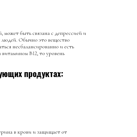
 может быть связана с депрессией и
 людей. Обычно это вещество
таться несбалансированно и есть
 витамином В12, то уровень
ующих продуктах:
ерина в крови и защищает от