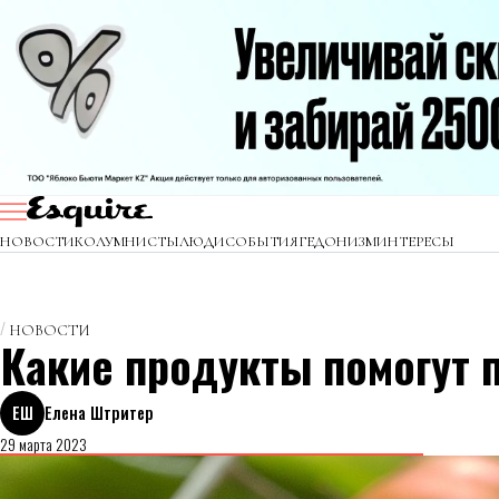
НОВОСТИ
КОЛУМНИСТЫ
ЛЮДИ
СОБЫТИЯ
ГЕДОНИЗМ
ИНТЕРЕСЫ
НОВОСТИ
Какие продукты помогут 
ЕШ
Елена Штритер
29 марта 2023