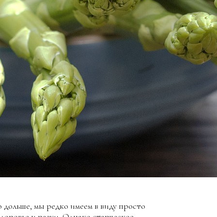
 дольше, мы редко имеем в виду просто
здоровье и разум. Однако старческое