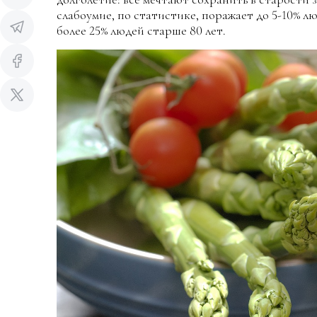
слабоумие, по статистике, поражает до 5-10% л
более 25% людей старше 80 лет.