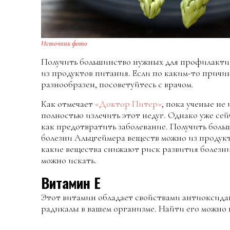
Источник фото
Получить большинство нужных для профилакти
из продуктов питания. Если по каким-то причи
разнообразен, посоветуйтесь с врачом.
Как отмечает
«Доктор Питер»
, пока ученые не
полностью излечить этот недуг. Однако уже сей
как предотвратить заболевание. Получить бол
болезни Альцгеймера веществ можно из продукт
какие вещества снижают риск развития болезни
можно искать.
Витамин Е
Этот витамин обладает свойствами антиоксида
радикалы в вашем организме. Найти его можно 