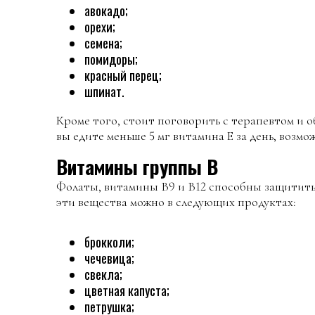
авокадо;
орехи;
семена;
помидоры;
красный перец;
шпинат.
Кроме того, стоит поговорить с терапевтом и 
вы едите меньше 5 мг витамина Е за день, возм
Витамины группы В
Фолаты, витамины В9 и В12 способны защитить
эти вещества можно в следующих продуктах:
брокколи;
чечевица;
свекла;
цветная капуста;
петрушка;