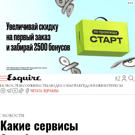
KZ
НОВОСТИ
КОЛУМНИСТЫ
ЛЮДИ
СОБЫТИЯ
ГЕДОНИЗМ
ИНТЕРЕСЫ
ЧИТАТЬ ЖУРНАЛЫ
НОВОСТИ
Какие сервисы