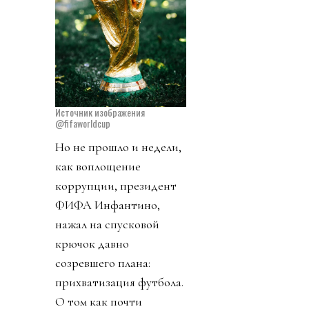
Источник изображения
@fifaworldcup
Но не прошло и недели,
как воплощение
коррупции, президент
ФИФА Инфантино,
нажал на спусковой
крючок давно
созревшего плана:
прихватизация футбола.
О том как почти