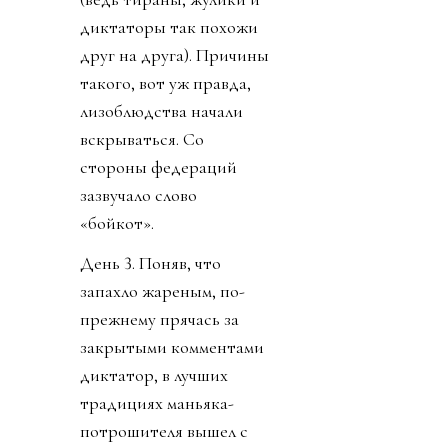
диктаторы так похожи
друг на друга). Причины
такого, вот уж правда,
лизоблюдства начали
вскрываться. Со
стороны федераций
зазвучало слово
«бойкот».
День 3. Поняв, что
запахло жареным, по-
прежнему прячась за
закрытыми комментами
диктатор, в лучших
традициях маньяка-
потрошителя вышел с