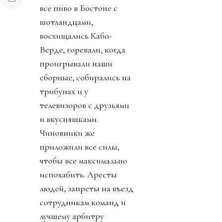
все пиво в Бостоне с
шотландцами,
восхищались Кабо-
Верде, горевали, когда
проигрывали наши
сборные, собирались на
трибунах и у
телевизоров с друзьями
и вкусняшками.
Чиновники же
приложили все силы,
чтобы все максимально
испохабить. Аресты
людей, запреты на въезд
сотрудникам команд и
лучшему арбитру