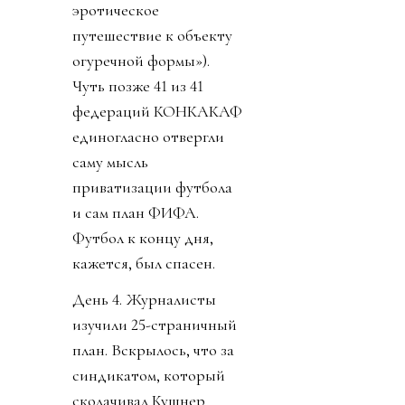
эротическое
путешествие к объекту
огуречной формы»).
Чуть позже 41 из 41
федераций КОНКАКАФ
единогласно отвергли
саму мысль
приватизации футбола
и сам план ФИФА.
Футбол к концу дня,
кажется, был спасен.
День 4. Журналисты
изучили 25-страничный
план. Вскрылось, что за
синдикатом, который
сколачивал Кушнер