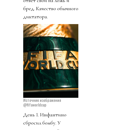
ответ свои на ложь и
бред. Качество обычного
диктатора.
Источник изображения
@fifaworldcup
День 1. Инфантино
сбросил бомбу. У