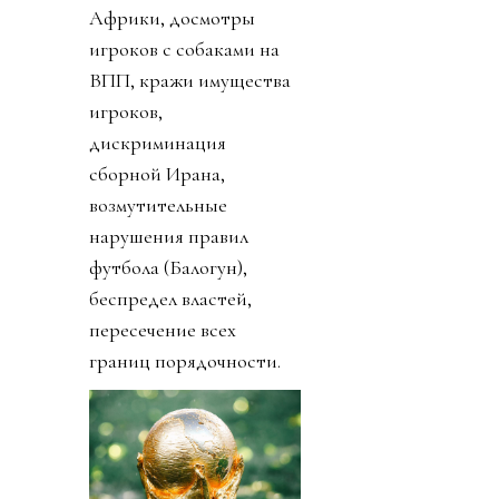
Африки, досмотры
игроков с собаками на
ВПП, кражи имущества
игроков,
дискриминация
сборной Ирана,
возмутительные
нарушения правил
футбола (Балогун),
беспредел властей,
пересечение всех
границ порядочности.