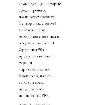
самые дельцы, которые,
среди прочего,
планируют сровнять
Сектор Газа с землей,
выселить пару
миллионов с родины и
открыть там отели).
Ордынцы 90х
прекрасно помнят
термин
«прихватизация».
Именно ей, на мой
взгляд, и стала
предложенная
инициатива FFE.
День 2. Ничего не