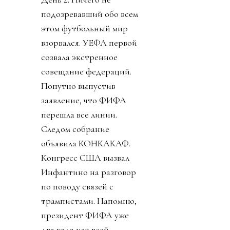
подозревавший обо всем
этом футбольный мир
взорвался. УЕФА первой
созвала экстренное
совещание федераций.
Попутно выпустив
заявление, что ФИФА
перешла все линии.
Следом собрание
объявила КОНКАКАФ.
Конгресс США вызвал
Инфантино на разговор
по поводу связей с
трампистами. Напомню,
президент ФИФА уже
два года изо всей