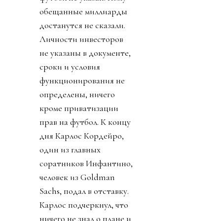
обещанные миллиарды
достанутся не сказали.
Личности инвесторов
не указаны в документе,
сроки и условия
функционирования не
определены, ничего
кроме приватизации
прав на футбол. К концу
дня Карлос Кордейро,
один из главных
соратников Инфантино,
человек из Goldman
Sachs, подал в отставку.
Карлос подчеркнул, что
ничего не знал о плане и