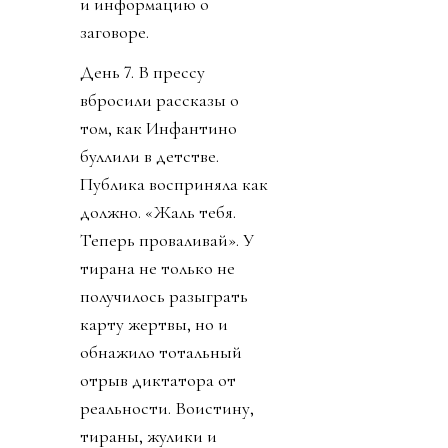
и информацию о
заговоре.
День 7. В прессу
вбросили рассказы о
том, как Инфантино
буллили в детстве.
Публика восприняла как
должно. «Жаль тебя.
Теперь проваливай». У
тирана не только не
получилось разыграть
карту жертвы, но и
обнажило тотальный
отрыв диктатора от
реальности. Воистину,
тираны, жулики и