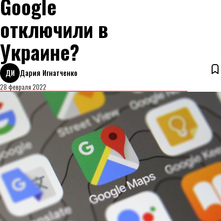
Google
отключили в
Украине?
ДИ
Дария Игнатченко
28 февраля 2022