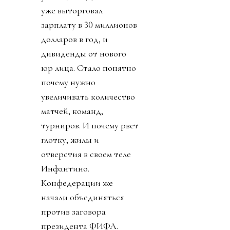
уже выторговал
зарплату в 30 миллионов
долларов в год, и
дивиденды от нового
юр лица. Стало понятно
почему нужно
увеличивать количество
матчей, команд,
турниров. И почему рвет
глотку, жилы и
отверстия в своем теле
Инфантино.
Конфедерации же
начали объединяться
против заговора
президента ФИФА.