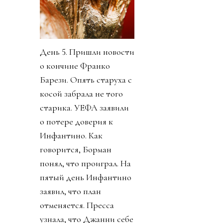
День 5. Пришли новости
о кончине Франко
Барези. Опять старуха с
косой забрала не того
старика. УЕФА заявили
о потере доверия к
Инфантино. Как
говорится, Борман
понял, что проиграл. На
пятый день Инфантино
заявил, что план
отменяется. Пресса
узнала, что Джанни себе