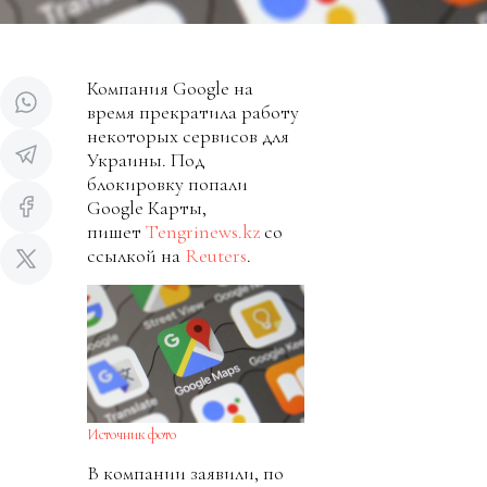
Компания Google на
время прекратила работу
некоторых сервисов для
Украины. Под
блокировку попали
Google Карты,
пишет
Tengrinews.kz
со
ссылкой на
Reuters
.
Источник фото
В компании заявили, по