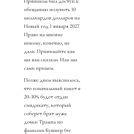
Пряником был доступ к
обещанию получить 10
миллиардов долларов на
Новый год 1 января 2027.
Право на мнение
никому, конечно, не
дали. Принимайте как
мы вам сказали. Или мы
сами примем.
Позже днем выяснилось,
что изначальный пакет в
20-30% будет отдан
синдикату, который
соберет брат мужа
дочки Трампа по
фамилии Кушнер (те