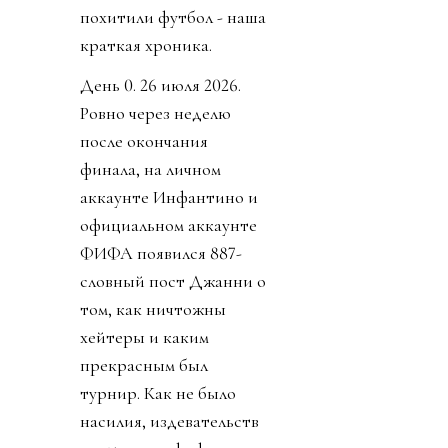
похитили футбол - наша
краткая хроника.
День 0. 26 июля 2026.
Ровно через неделю
после окончания
финала, на личном
аккаунте Инфантино и
официальном аккаунте
ФИФА появился 887-
словный пост Джанни о
том, как ничтожны
хейтеры и каким
прекрасным был
турнир. Как не было
насилия, издевательств