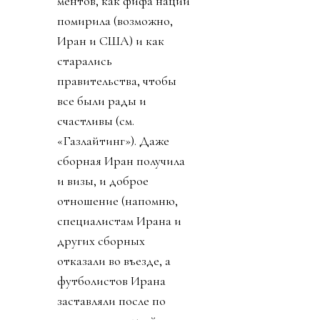
ментов, как фифа нации
помирила (возможно,
Иран и США) и как
старались
правительства, чтобы
все были рады и
счастливы (см.
«Газлайтинг»). Даже
сборная Иран получила
и визы, и доброе
отношение (напомню,
специалистам Ирана и
других сборных
отказали во въезде, а
футболистов Ирана
заставляли после по