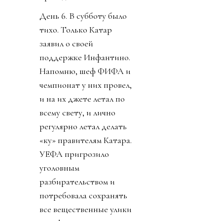
День 6. В субботу было
тихо. Только Катар
заявил о своей
поддержке Инфантино.
Напомню, шеф ФИФА и
чемпионат у них провел,
и на их джете летал по
всему свету, и лично
регулярно летал делать
«ку» правителям Катара.
УЕФА пригрозило
уголовным
разбирательством и
потребовала сохранять
все вещественные улики