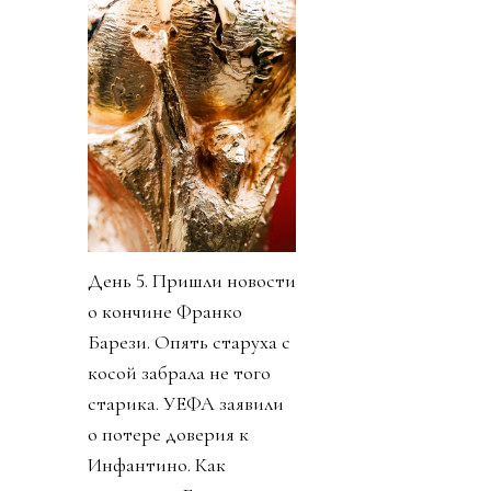
День 5. Пришли новости
о кончине Франко
Барези. Опять старуха с
косой забрала не того
старика. УЕФА заявили
о потере доверия к
Инфантино. Как