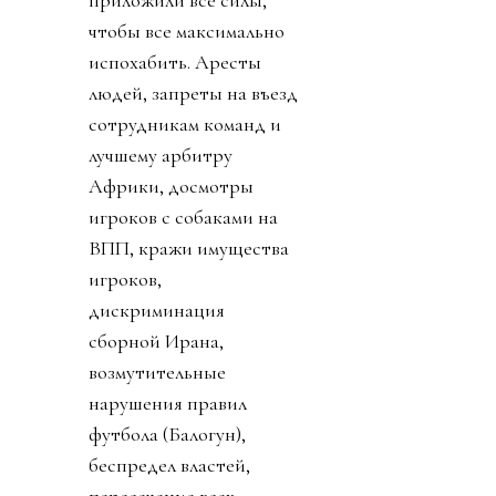
приложили все силы,
чтобы все максимально
испохабить. Аресты
людей, запреты на въезд
сотрудникам команд и
лучшему арбитру
Африки, досмотры
игроков с собаками на
ВПП, кражи имущества
игроков,
дискриминация
сборной Ирана,
возмутительные
нарушения правил
футбола (Балогун),
беспредел властей,