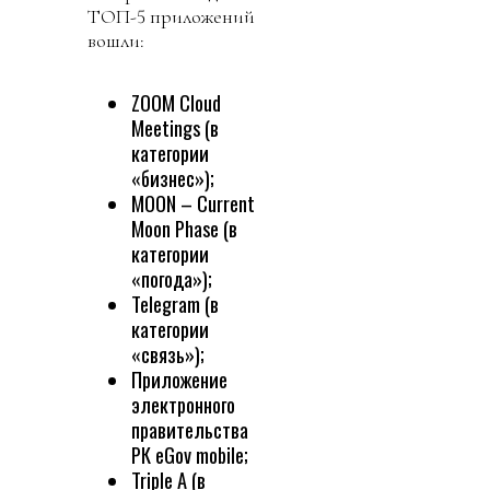
ТОП-5 приложений
вошли:
ZOOM Cloud
Meetings (в
категории
«бизнес»);
MOON – Current
Moon Phase (в
категории
«погода»);
Telegram (в
категории
«связь»);
Приложение
электронного
правительства
РК eGov mobile;
Triple A (в