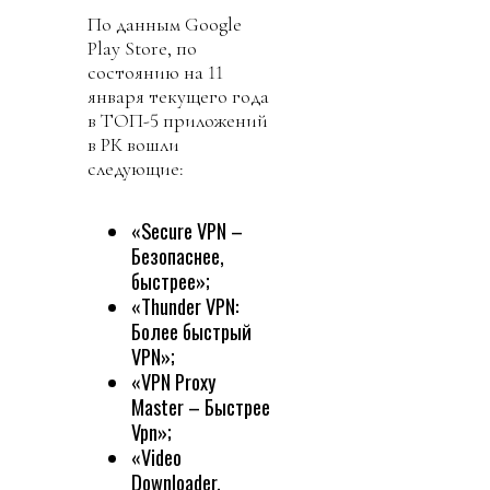
По данным Google
Play Store, по
состоянию на 11
января текущего года
в ТОП-5 приложений
в РК вошли
следующие:
«Secure VPN –
Безопаснее,
быстрее»;
«Thunder VPN:
Более быстрый
VPN»;
«VPN Proxy
Master – Быстрее
Vpn»;
«Video
Downloader,