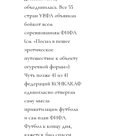
объединилась. Все 55
стран УЕФА объявили
бойкот всем
соревнованиям ФИФА
(см. «Посыл в пешее
эротическое
путешествие к объекту
огуречной формы»).
Чуть позже 41 из 41
федераций КОНКАКАФ
единогласно отвергли
саму мысль
приватизации футбола
и сам план ФИФА.
Футбол к концу дня,
кажется, был спасен.