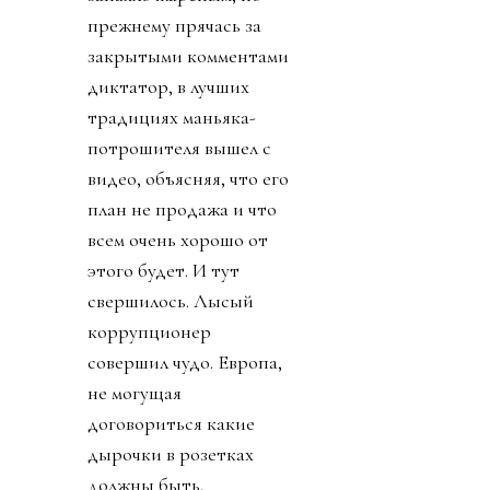
прежнему прячась за
закрытыми комментами
диктатор, в лучших
традициях маньяка-
потрошителя вышел с
видео, объясняя, что его
план не продажа и что
всем очень хорошо от
этого будет. И тут
свершилось. Лысый
коррупционер
совершил чудо. Европа,
не могущая
договориться какие
дырочки в розетках
должны быть,