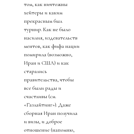
том, как ничтожны
хейтеры и каким
прекрасным был
турнир. Как не было
насилия, издевательств
ментов, как фифа нации
помирила (возможно,
Иран и США) и как
старались
правительства, чтобы
все были рады и
счастливы (см.
«Газлайтинг»). Даже
сборная Иран получила
и визы, и доброе
отношение (напомню,