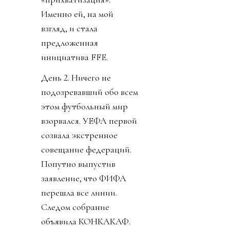
Именно ей, на мой
взгляд, и стала
предложенная
инициатива FFE.
День 2. Ничего не
подозревавший обо всем
этом футбольный мир
взорвался. УЕФА первой
созвала экстренное
совещание федераций.
Попутно выпустив
заявление, что ФИФА
перешла все линии.
Следом собрание
объявила КОНКАКАФ.