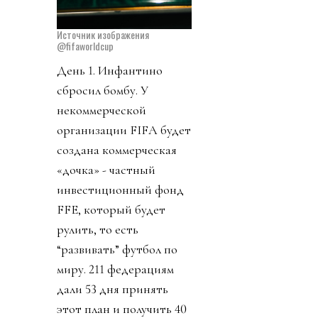
Источник изображения
@fifaworldcup
День 1. Инфантино
сбросил бомбу. У
некоммерческой
организации FIFA будет
создана коммерческая
«дочка» - частный
инвестиционный фонд
FFE, который будет
рулить, то есть
“развивать” футбол по
миру. 211 федерациям
дали 53 дня принять
этот план и получить 40