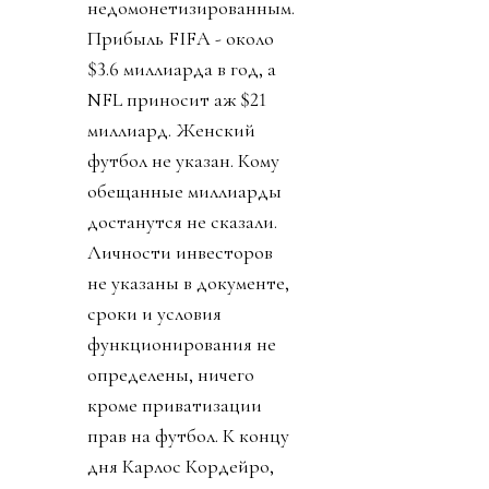
недомонетизированным.
Прибыль FIFA - около
$3.6 миллиарда в год, а
NFL приносит аж $21
миллиард. Женский
футбол не указан. Кому
обещанные миллиарды
достанутся не сказали.
Личности инвесторов
не указаны в документе,
сроки и условия
функционирования не
определены, ничего
кроме приватизации
прав на футбол. К концу
дня Карлос Кордейро,