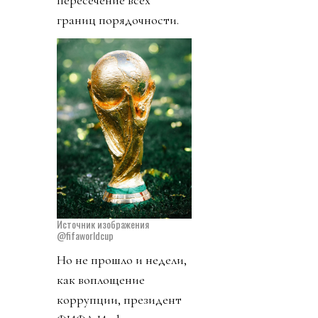
пересечение всех
границ порядочности.
Источник изображения
@fifaworldcup
Но не прошло и недели,
как воплощение
коррупции, президент