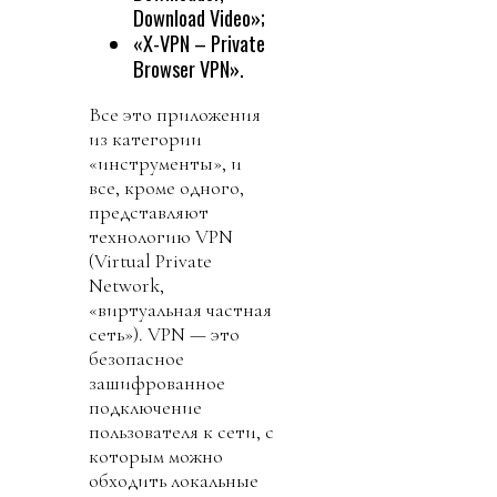
Download Video»;
«X-VPN – Private
Browser VPN».
Все это приложения
из категории
«инструменты», и
все, кроме одного,
представляют
технологию VPN
(Virtual Private
Network,
«виртуальная частная
сеть»). VPN — это
безопасное
зашифрованное
подключение
пользователя к сети, с
которым можно
обходить локальные