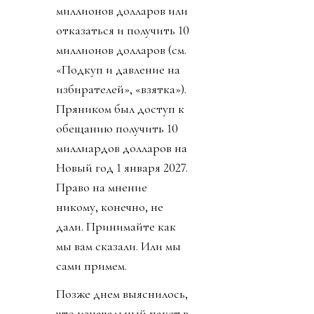
миллионов долларов или
отказаться и получить 10
миллионов долларов (см.
«Подкуп и давление на
избирателей», «взятка»).
Пряником был доступ к
обещанию получить 10
миллиардов долларов на
Новый год 1 января 2027.
Право на мнение
никому, конечно, не
дали. Принимайте как
мы вам сказали. Или мы
сами примем.
Позже днем выяснилось,
что изначальный пакет в