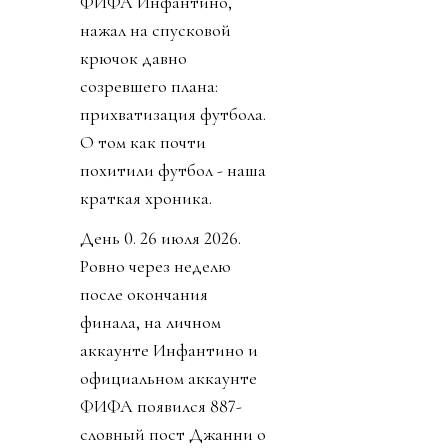
ФИФА Инфантино,
нажал на спусковой
крючок давно
созревшего плана:
прихватизация футбола.
О том как почти
похитили футбол - наша
краткая хроника.
День 0. 26 июля 2026.
Ровно через неделю
после окончания
финала, на личном
аккаунте Инфантино и
официальном аккаунте
ФИФА появился 887-
словный пост Джанни о