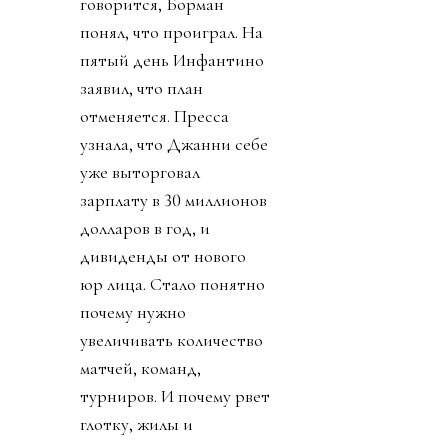
говорится, Борман
понял, что проиграл. На
пятый день Инфантино
заявил, что план
отменяется. Пресса
узнала, что Джанни себе
уже выторговал
зарплату в 30 миллионов
долларов в год, и
дивиденды от нового
юр лица. Стало понятно
почему нужно
увеличивать количество
матчей, команд,
турниров. И почему рвет
глотку, жилы и