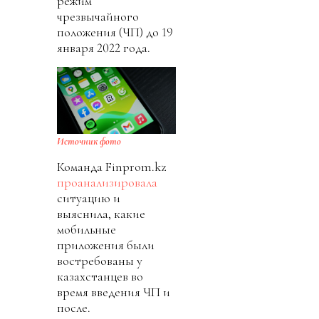
режим
чрезвычайного
положения (ЧП) до 19
января 2022 года.
Источник фото
Команда Finprom.kz
проанализировала
ситуацию и
выяснила, какие
мобильные
приложения были
востребованы у
казахстанцев во
время введения ЧП и
после.