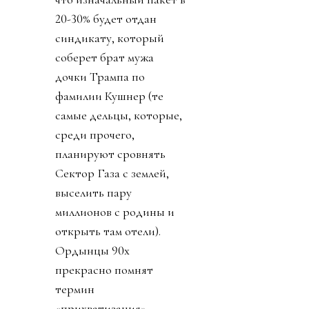
20-30% будет отдан
синдикату, который
соберет брат мужа
дочки Трампа по
фамилии Кушнер (те
самые дельцы, которые,
среди прочего,
планируют сровнять
Сектор Газа с землей,
выселить пару
миллионов с родины и
открыть там отели).
Ордынцы 90х
прекрасно помнят
термин
«прихватизация».