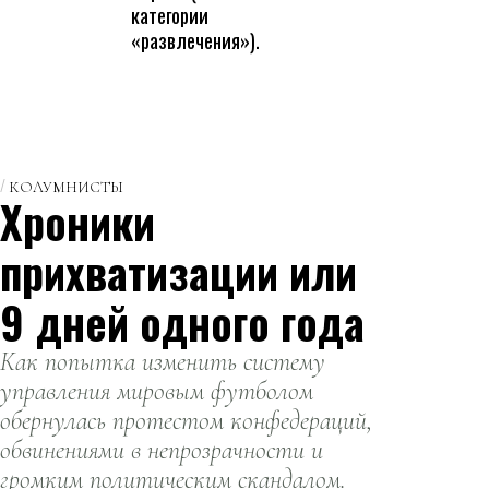
категории
«развлечения»).
КОЛУМНИСТЫ
Хроники
прихватизации или
9 дней одного года
Как попытка изменить систему
управления мировым футболом
обернулась протестом конфедераций,
обвинениями в непрозрачности и
громким политическим скандалом.