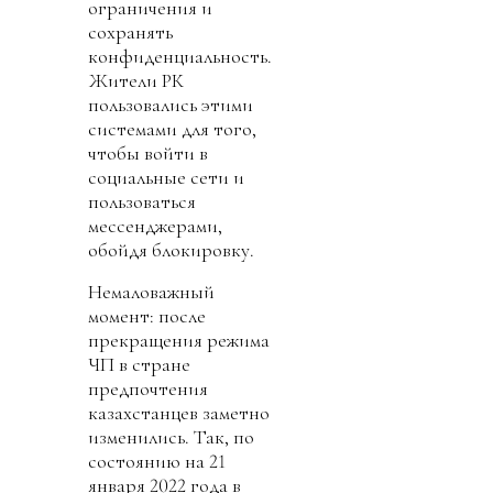
ограничения и
сохранять
конфиденциальность.
Жители РК
пользовались этими
системами для того,
чтобы войти в
социальные сети и
пользоваться
мессенджерами,
обойдя блокировку.
Немаловажный
момент: после
прекращения режима
ЧП в стране
предпочтения
казахстанцев заметно
изменились. Так, по
состоянию на 21
января 2022 года в