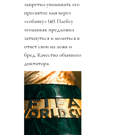
запретил упоминать его
пресвятое имя через
«собачку» (@). Плебсу
эгоманьяк предложил
заткнуться и молиться в
ответ свои на ложь и
бред. Качество обычного
диктатора.