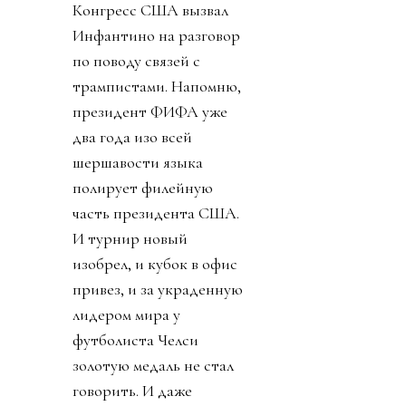
Конгресс США вызвал
Инфантино на разговор
по поводу связей с
трампистами. Напомню,
президент ФИФА уже
два года изо всей
шершавости языка
полирует филейную
часть президента США.
И турнир новый
изобрел, и кубок в офис
привез, и за украденную
лидером мира у
футболиста Челси
золотую медаль не стал
говорить. И даже