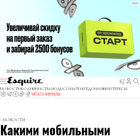
KZ
НОВОСТИ
КОЛУМНИСТЫ
ЛЮДИ
СОБЫТИЯ
ГЕДОНИЗМ
ИНТЕРЕСЫ
ЧИТАТЬ ЖУРНАЛЫ
НОВОСТИ
Какими мобильными