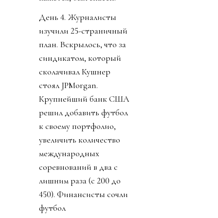
День 4. Журналисты
изучили 25-страничный
план. Вскрылось, что за
синдикатом, который
сколачивал Кушнер
стоял JPMorgan.
Крупнейший банк США
решил добавить футбол
к своему портфолио,
увеличить количество
международных
соревнований в два с
лишним раза (с 200 до
450). Финансисты сочли
футбол