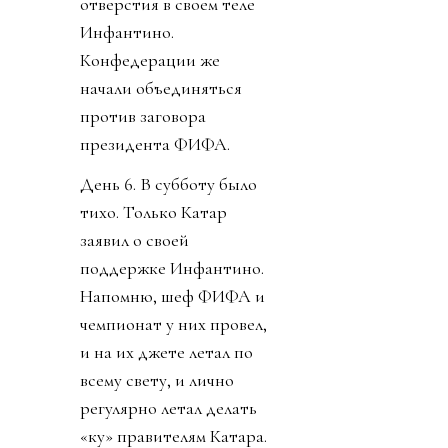
отверстия в своем теле
Инфантино.
Конфедерации же
начали объединяться
против заговора
президента ФИФА.
День 6. В субботу было
тихо. Только Катар
заявил о своей
поддержке Инфантино.
Напомню, шеф ФИФА и
чемпионат у них провел,
и на их джете летал по
всему свету, и лично
регулярно летал делать
«ку» правителям Катара.