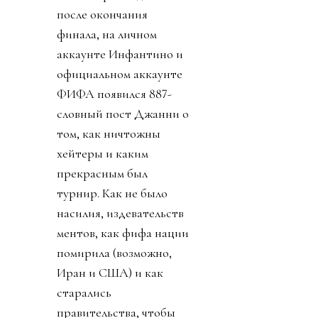
после окончания
финала, на личном
аккаунте Инфантино и
официальном аккаунте
ФИФА появился 887-
словный пост Джанни о
том, как ничтожны
хейтеры и каким
прекрасным был
турнир. Как не было
насилия, издевательств
ментов, как фифа нации
помирила (возможно,
Иран и США) и как
старались
правительства, чтобы