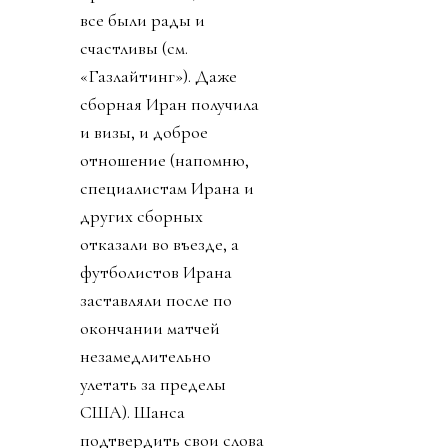
все были рады и
счастливы (см.
«Газлайтинг»). Даже
сборная Иран получила
и визы, и доброе
отношение (напомню,
специалистам Ирана и
других сборных
отказали во въезде, а
футболистов Ирана
заставляли после по
окончании матчей
незамедлительно
улетать за пределы
США). Шанса
подтвердить свои слова