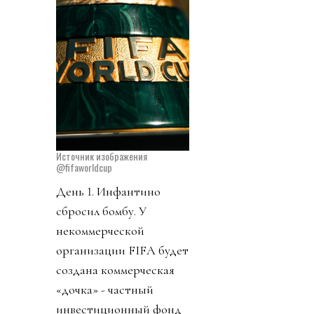
Источник изображения
@fifaworldcup
День 1. Инфантино
сбросил бомбу. У
некоммерческой
организации FIFA будет
создана коммерческая
«дочка» - частный
инвестиционный фонд