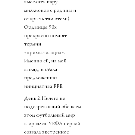
выселить пару
миллионов с родины и
открыть там отели).
Ордынцы 90х
прекрасно помнят
термин
«прихватизация».
Именно ей, на мой
взгляд, и стала
предложенная
инициатива FFE.
День 2. Ничего не
подозревавший обо всем
этом футбольный мир
взорвался. УЕФА первой
созвала экстренное