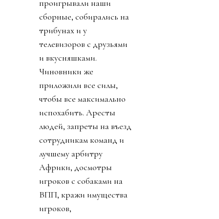
проигрывали наши
сборные, собирались на
трибунах и у
телевизоров с друзьями
и вкусняшками.
Чиновники же
приложили все силы,
чтобы все максимально
испохабить. Аресты
людей, запреты на въезд
сотрудникам команд и
лучшему арбитру
Африки, досмотры
игроков с собаками на
ВПП, кражи имущества
игроков,