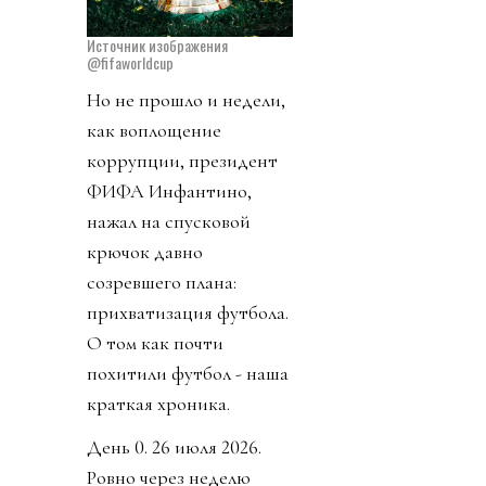
Источник изображения
@fifaworldcup
Но не прошло и недели,
как воплощение
коррупции, президент
ФИФА Инфантино,
нажал на спусковой
крючок давно
созревшего плана:
прихватизация футбола.
О том как почти
похитили футбол - наша
краткая хроника.
День 0. 26 июля 2026.
Ровно через неделю