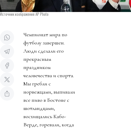
Источник изображения AP Photo
Чемпионат мира по
футболу завершен.
Люди сделали его
прекрасным
праздником
человечества и спорта.
Мы гребли с
норвежцами, выпивали
все пиво в Бостоне с
шотландцами,
восхищались Кабо-
Верде, горевали, когда