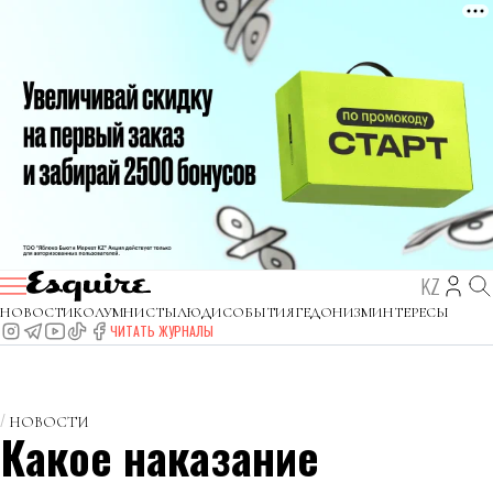
KZ
НОВОСТИ
КОЛУМНИСТЫ
ЛЮДИ
СОБЫТИЯ
ГЕДОНИЗМ
ИНТЕРЕСЫ
ЧИТАТЬ ЖУРНАЛЫ
НОВОСТИ
Какое наказание