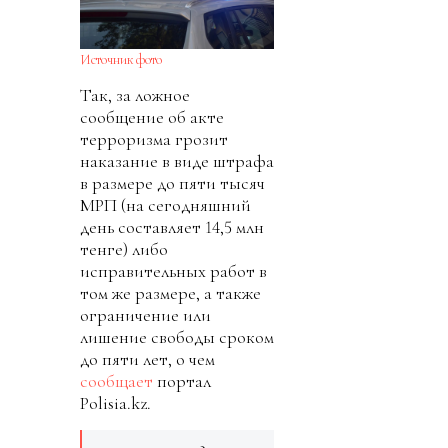
Источник фото
Так, за ложное
сообщение об акте
терроризма грозит
наказание в виде штрафа
в размере до пяти тысяч
МРП (на сегодняшний
день составляет 14,5 млн
тенге) либо
исправительных работ в
том же размере, а также
ограничение или
лишение свободы сроком
до пяти лет, о чем
сообщает
портал
Polisia.kz.