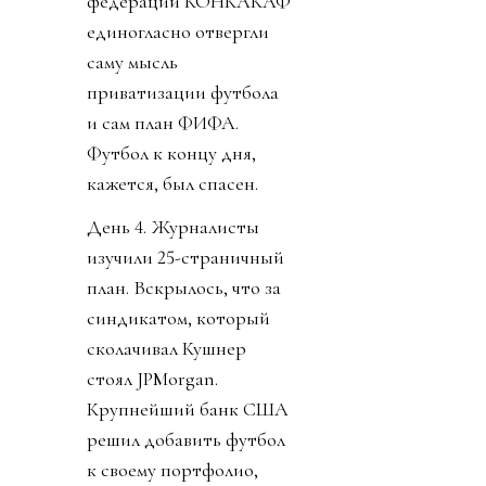
федераций КОНКАКАФ
единогласно отвергли
саму мысль
приватизации футбола
и сам план ФИФА.
Футбол к концу дня,
кажется, был спасен.
День 4. Журналисты
изучили 25-страничный
план. Вскрылось, что за
синдикатом, который
сколачивал Кушнер
стоял JPMorgan.
Крупнейший банк США
решил добавить футбол
к своему портфолио,