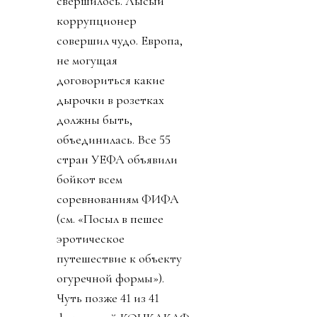
свершилось. Лысый
коррупционер
совершил чудо. Европа,
не могущая
договориться какие
дырочки в розетках
должны быть,
объединилась. Все 55
стран УЕФА объявили
бойкот всем
соревнованиям ФИФА
(см. «Посыл в пешее
эротическое
путешествие к объекту
огуречной формы»).
Чуть позже 41 из 41