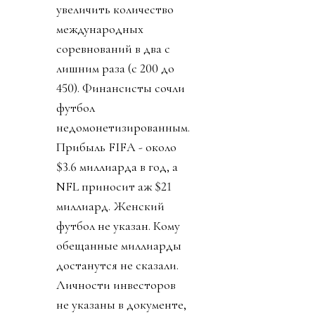
увеличить количество
международных
соревнований в два с
лишним раза (с 200 до
450). Финансисты сочли
футбол
недомонетизированным.
Прибыль FIFA - около
$3.6 миллиарда в год, а
NFL приносит аж $21
миллиард. Женский
футбол не указан. Кому
обещанные миллиарды
достанутся не сказали.
Личности инвесторов
не указаны в документе,