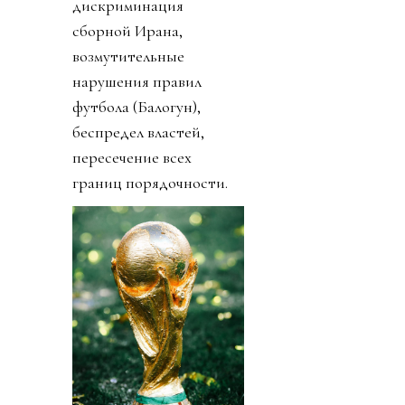
дискриминация
сборной Ирана,
возмутительные
нарушения правил
футбола (Балогун),
беспредел властей,
пересечение всех
границ порядочности.