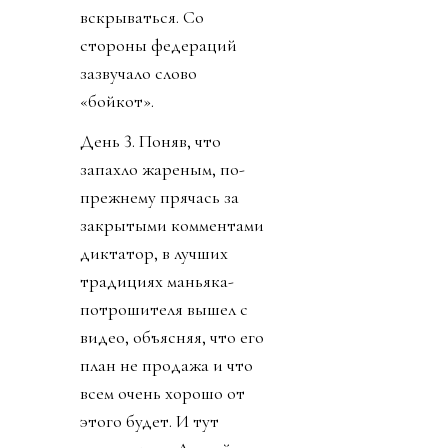
вскрываться. Со
стороны федераций
зазвучало слово
«бойкот».
День 3. Поняв, что
запахло жареным, по-
прежнему прячась за
закрытыми комментами
диктатор, в лучших
традициях маньяка-
потрошителя вышел с
видео, объясняя, что его
план не продажа и что
всем очень хорошо от
этого будет. И тут