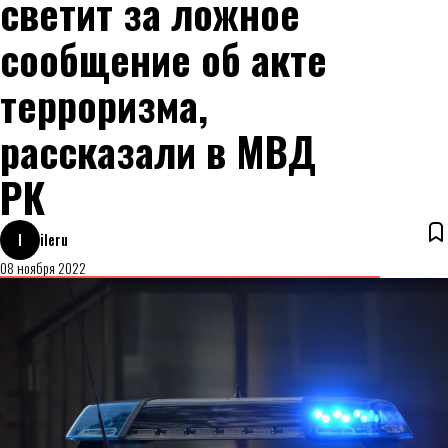
светит за ложное
сообщение об акте
терроризма,
рассказали в МВД
РК
I
ileru
08 ноября 2022