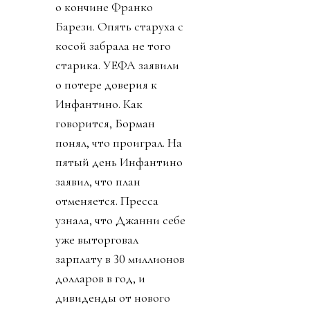
о кончине Франко
Барези. Опять старуха с
косой забрала не того
старика. УЕФА заявили
о потере доверия к
Инфантино. Как
говорится, Борман
понял, что проиграл. На
пятый день Инфантино
заявил, что план
отменяется. Пресса
узнала, что Джанни себе
уже выторговал
зарплату в 30 миллионов
долларов в год, и
дивиденды от нового