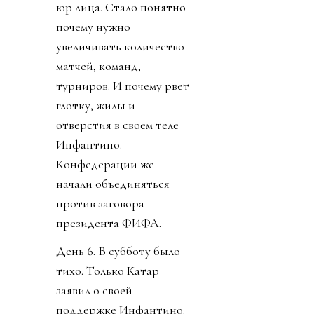
юр лица. Стало понятно
почему нужно
увеличивать количество
матчей, команд,
турниров. И почему рвет
глотку, жилы и
отверстия в своем теле
Инфантино.
Конфедерации же
начали объединяться
против заговора
президента ФИФА.
День 6. В субботу было
тихо. Только Катар
заявил о своей
поддержке Инфантино.