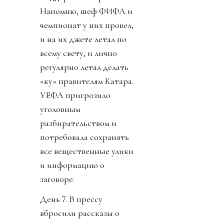
Напомню, шеф ФИФА и
чемпионат у них провел,
и на их джете летал по
всему свету, и лично
регулярно летал делать
«ку» правителям Катара.
УЕФА пригрозило
уголовным
разбирательством и
потребовала сохранять
все вещественные улики
и информацию о
заговоре.
День 7. В прессу
вбросили рассказы о