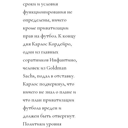
сроки и условия
функционирования не
определены, ничего
кроме приватизации
прав на футбол. К концу
дня Карлос Кордейро,
один из главных
соратников Инфантино,
человек из Goldman
Sachs, подал в отставку.
Карлос подчеркнул, что
ничего не знал о плане и
что план приватизации
футбола вреден и
должен быть отвергнут.
Политики уровня