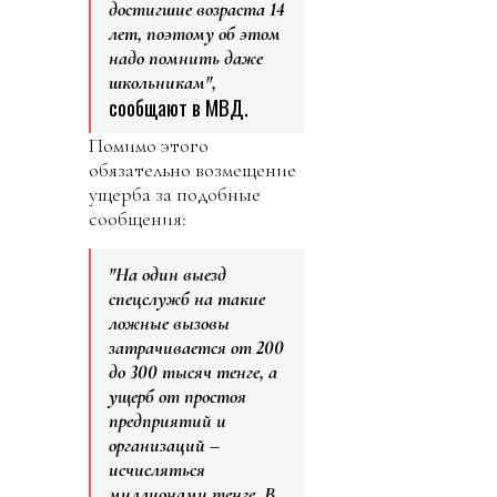
достигшие возраста 14
лет, поэтому об этом
надо помнить даже
школьникам",
сообщают в МВД.
Помимо этого
обязательно возмещение
ущерба за подобные
сообщения:
"На один выезд
спецслужб на такие
ложные вызовы
затрачивается от 200
до 300 тысяч тенге, а
ущерб от простоя
предприятий и
организаций –
исчисляться
миллионами тенге. В