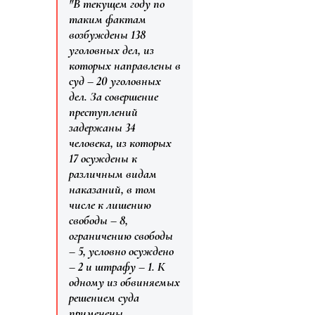
"В текущем году по
таким фактам
возбуждены 138
уголовных дел, из
которых направлены в
суд – 20 уголовных
дел. За совершение
преступлений
задержаны 34
человека, из которых
17 осуждены к
различным видам
наказаний, в том
числе к лишению
свободы – 8,
ограничению свободы
– 5, условно осуждено
– 2 и штрафу – 1. К
одному из обвиняемых
решением суда
применены