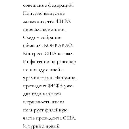
совещание федераций.
Попутно выпустив
заявление, что ФИФА
перешла все линии.
Следом собрание
объявила КОНКАКАФ.
Конгресс США вызвал
Инфантино на разговор
по поводу связей с
трампистами. Напомню,
президент ФИФА уже
два года изо всей
шершавости языка
полирует филейную
часть президента США.
И турнир новый