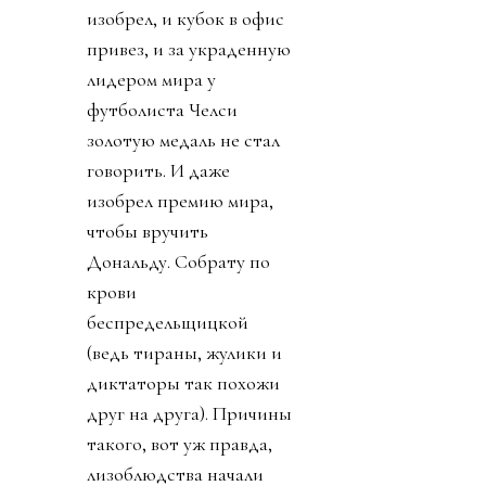
изобрел, и кубок в офис
привез, и за украденную
лидером мира у
футболиста Челси
золотую медаль не стал
говорить. И даже
изобрел премию мира,
чтобы вручить
Дональду. Собрату по
крови
беспредельщицкой
(ведь тираны, жулики и
диктаторы так похожи
друг на друга). Причины
такого, вот уж правда,
лизоблюдства начали