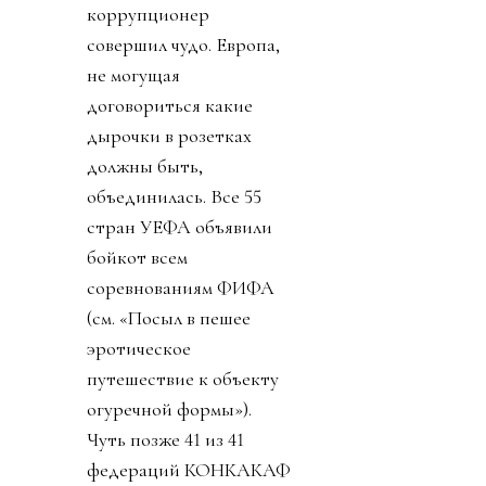
коррупционер
совершил чудо. Европа,
не могущая
договориться какие
дырочки в розетках
должны быть,
объединилась. Все 55
стран УЕФА объявили
бойкот всем
соревнованиям ФИФА
(см. «Посыл в пешее
эротическое
путешествие к объекту
огуречной формы»).
Чуть позже 41 из 41
федераций КОНКАКАФ