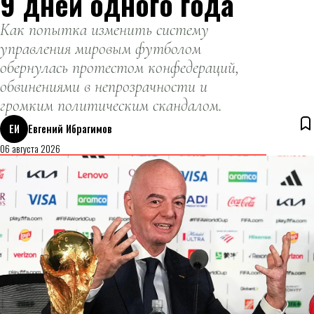
9 дней одного года
Как попытка изменить систему
управления мировым футболом
обернулась протестом конфедераций,
обвинениями в непрозрачности и
громким политическим скандалом.
ЕИ
Евгений Ибрагимов
06 августа 2026