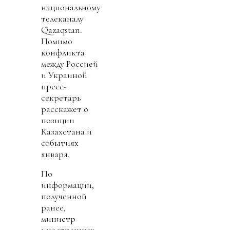
национальному
телеканалу
Qazaqstan.
Помимо
конфликта
между Россией
и Украиной
пресс-
секретарь
расскажет о
позиции
Казахстана и
событиях
января.
По
информации,
полученной
ранее,
министр
иностранных