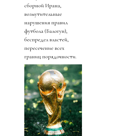
сборной Ирана,
возмутительные
нарушения правил
футбола (Балогун),
беспредел властей,
пересечение всех
границ порядочности.