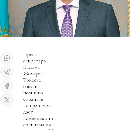
Пресс-
секретарь
Касыма
Жомарта
Токаева
озвучит
позицию
страны в
конфликте и
даст
комментарии в
специальном