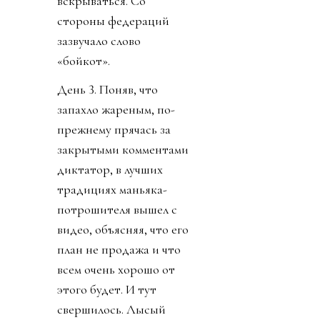
вскрываться. Со
стороны федераций
зазвучало слово
«бойкот».
День 3. Поняв, что
запахло жареным, по-
прежнему прячась за
закрытыми комментами
диктатор, в лучших
традициях маньяка-
потрошителя вышел с
видео, объясняя, что его
план не продажа и что
всем очень хорошо от
этого будет. И тут
свершилось. Лысый