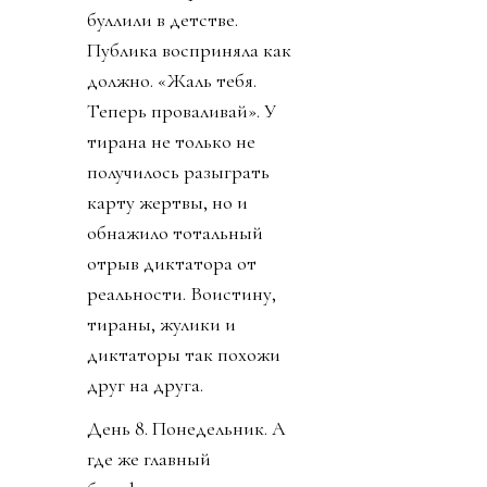
буллили в детстве.
Публика восприняла как
должно. «Жаль тебя.
Теперь проваливай». У
тирана не только не
получилось разыграть
карту жертвы, но и
обнажило тотальный
отрыв диктатора от
реальности. Воистину,
тираны, жулики и
диктаторы так похожи
друг на друга.
День 8. Понедельник. А
где же главный