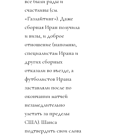
все были рады и
счастливы (см.
«Газлайтинг»). Даже
сборная Иран получила
и визы, и доброе
отношение (напомню,
специалистам Ирана и
других сборных
отказали во въезде, а
футболистов Ирана
заставляли после по
окончании матчей
незамедлительно
улетать за пределы
США). Шанса
подтвердить свои слова