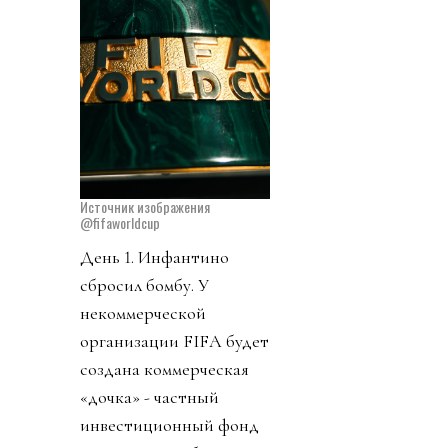
Источник изображения
@fifaworldcup
День 1. Инфантино
сбросил бомбу. У
некоммерческой
организации FIFA будет
создана коммерческая
«дочка» - частный
инвестиционный фонд