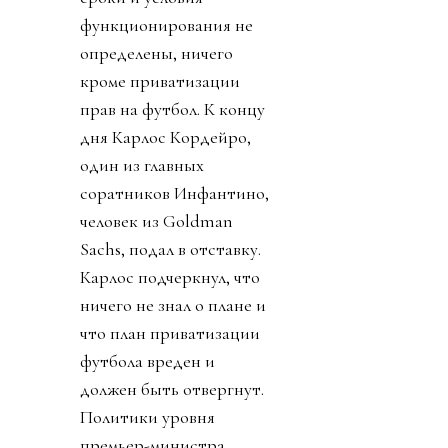
функционирования не
определены, ничего
кроме приватизации
прав на футбол. К концу
дня Карлос Кордейро,
один из главных
соратников Инфантино,
человек из Goldman
Sachs, подал в отставку.
Карлос подчеркнул, что
ничего не знал о плане и
что план приватизации
футбола вреден и
должен быть отвергнут.
Политики уровня
премьер-министра