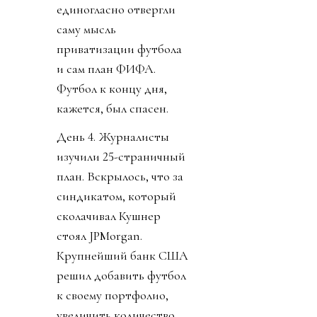
единогласно отвергли
саму мысль
приватизации футбола
и сам план ФИФА.
Футбол к концу дня,
кажется, был спасен.
День 4. Журналисты
изучили 25-страничный
план. Вскрылось, что за
синдикатом, который
сколачивал Кушнер
стоял JPMorgan.
Крупнейший банк США
решил добавить футбол
к своему портфолио,
увеличить количество