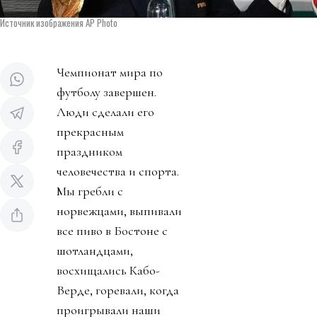
Источник изображения AP Photo
Чемпионат мира по
футболу завершен.
Люди сделали его
прекрасным
праздником
человечества и спорта.
Мы гребли с
норвежцами, выпивали
все пиво в Бостоне с
шотландцами,
восхищались Кабо-
Верде, горевали, когда
проигрывали наши