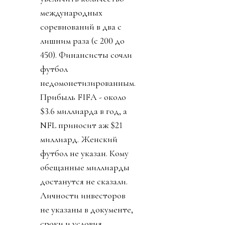
международных
соревнований в два с
лишним раза (с 200 до
450). Финансисты сочли
футбол
недомонетизированным.
Прибыль FIFA - около
$3.6 миллиарда в год, а
NFL приносит аж $21
миллиард. Женский
футбол не указан. Кому
обещанные миллиарды
достанутся не сказали.
Личности инвесторов
не указаны в документе,
сроки и условия