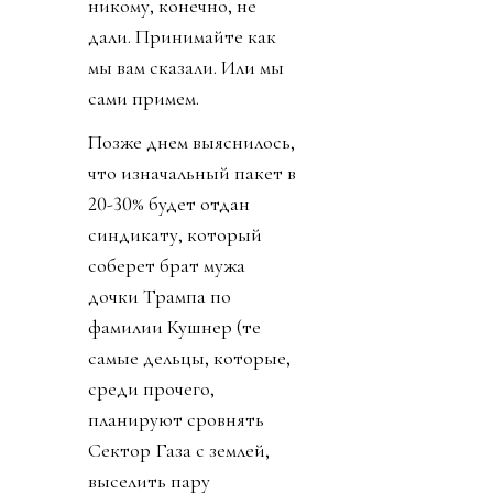
никому, конечно, не
дали. Принимайте как
мы вам сказали. Или мы
сами примем.
Позже днем выяснилось,
что изначальный пакет в
20-30% будет отдан
синдикату, который
соберет брат мужа
дочки Трампа по
фамилии Кушнер (те
самые дельцы, которые,
среди прочего,
планируют сровнять
Сектор Газа с землей,
выселить пару