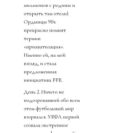
миллионов с родины и
открыть там отели).
Ордынцы 90х
прекрасно помнят
термин
«прихватизация».
Именно ей, на мой
взгляд, и стала
предложенная
инициатива FFE.
День 2. Ничего не
подозревавший обо всем
этом футбольный мир
взорвался. УЕФА первой
созвала экстренное