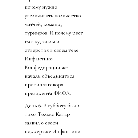
почему нужно
увеличивать количество
матчей, команд,
турниров. И почему рвет
глотку, жилы и
отверстия в своем теле
Инфантино.
Конфедерации же
начали объединяться
против заговора
президента ФИФА.
День 6. В субботу было
тихо. Только Катар
заявил о своей
поддержке Инфантино.