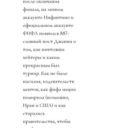
после окончания
финала, на личном
аккаунте Инфантино и
официальном аккаунте
ФИФА появился 887-
словный пост Джанни о
том, как ничтожны
хейтеры и каким
прекрасным был
турнир. Как не было
насилия, издевательств
ментов, как фифа нации
помирила (возможно,
Иран и США) и как
старались
правительства, чтобы