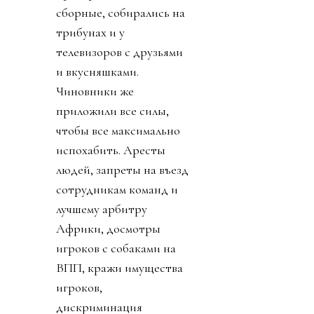
сборные, собирались на
трибунах и у
телевизоров с друзьями
и вкусняшками.
Чиновники же
приложили все силы,
чтобы все максимально
испохабить. Аресты
людей, запреты на въезд
сотрудникам команд и
лучшему арбитру
Африки, досмотры
игроков с собаками на
ВПП, кражи имущества
игроков,
дискриминация