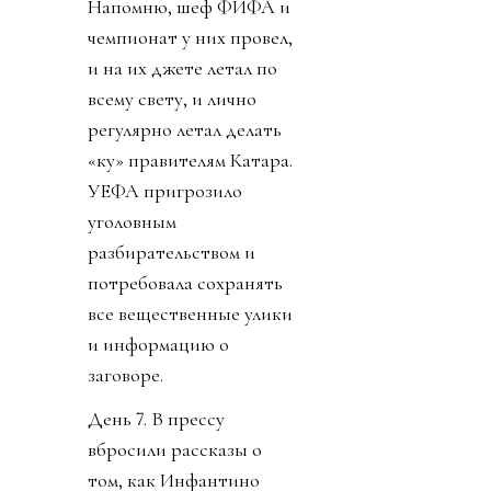
Напомню, шеф ФИФА и
чемпионат у них провел,
и на их джете летал по
всему свету, и лично
регулярно летал делать
«ку» правителям Катара.
УЕФА пригрозило
уголовным
разбирательством и
потребовала сохранять
все вещественные улики
и информацию о
заговоре.
День 7. В прессу
вбросили рассказы о
том, как Инфантино