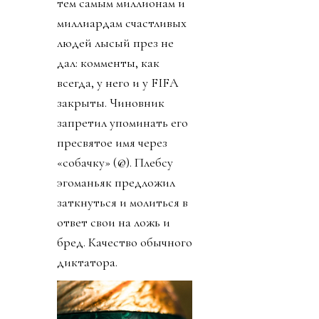
тем самым миллионам и
миллиардам счастливых
людей лысый през не
дал: комменты, как
всегда, у него и у FIFA
закрыты. Чиновник
запретил упоминать его
пресвятое имя через
«собачку» (@). Плебсу
эгоманьяк предложил
заткнуться и молиться в
ответ свои на ложь и
бред. Качество обычного
диктатора.