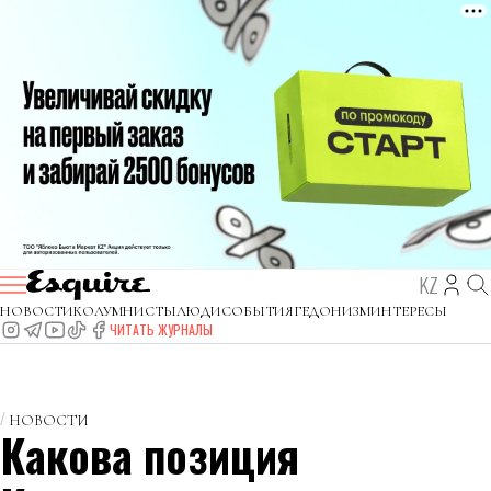
KZ
НОВОСТИ
КОЛУМНИСТЫ
ЛЮДИ
СОБЫТИЯ
ГЕДОНИЗМ
ИНТЕРЕСЫ
ЧИТАТЬ ЖУРНАЛЫ
НОВОСТИ
Какова позиция