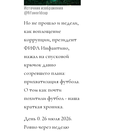
Источник изображения
@fifaworldcup
Но не прошло и недели,
как воплощение
коррупции, президент
ФИФА Инфантино,
нажал на спусковой
крючок давно
созревшего плана:
прихватизация футбола.
О том как почти
похитили футбол - наша
краткая хроника.
День 0. 26 июля 2026.
Ровно через неделю