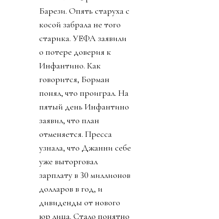
Барези. Опять старуха с
косой забрала не того
старика. УЕФА заявили
о потере доверия к
Инфантино. Как
говорится, Борман
понял, что проиграл. На
пятый день Инфантино
заявил, что план
отменяется. Пресса
узнала, что Джанни себе
уже выторговал
зарплату в 30 миллионов
долларов в год, и
дивиденды от нового
юр лица. Стало понятно