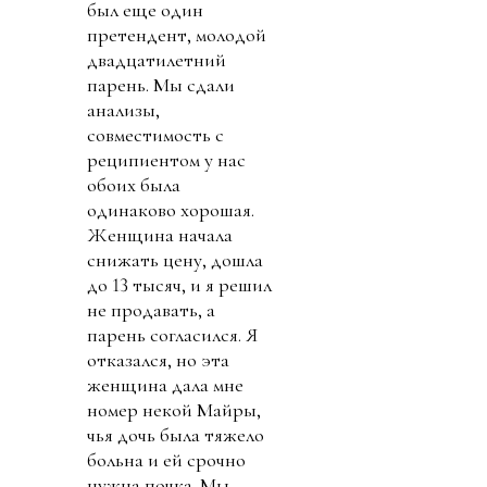
был еще один
претендент, молодой
двадцатилетний
парень. Мы сдали
анализы,
совместимость с
реципиентом у нас
обоих была
одинаково хорошая.
Женщина начала
снижать цену, дошла
до 13 тысяч, и я решил
не продавать, а
парень согласился. Я
отказался, но эта
женщина дала мне
номер некой Майры,
чья дочь была тяжело
больна и ей срочно
нужна почка. Мы