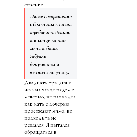
спасибо.
После возвращения
с больницы я начал
требовать деньги,
и в конце концов
меня избили,
забрали
документы и
выгнали на улицу.
Двадцать три дня я
жил на улице рядом с
мечетью, не раз видел,
как мать с дочерью
проезжают мимо, но
подходить не
решался. Я пытался
обращаться в