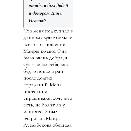
чтобы я был дядей
и донором Даны
Исаевой.
Что меня подкупило в
данном случае больше
всего – отношение
Майры ко мне. Она
была очень добра, я
чувствовал себя, как
будто попал в рай
после долгих
страданий. Меня
постоянно
спрашивали, хочу ли я
есть, не болит ли у
меня что. Я был
очарован. Майра
Ауельбекова обещала