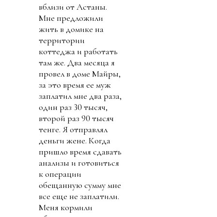
вблизи от Астаны.
Мне предложили
жить в домике на
территории
коттеджа и работать
там же. Два месяца я
провел в доме Майры,
за это время ее муж
заплатил мне два раза,
один раз 30 тысяч,
второй раз 90 тысяч
тенге. Я отправлял
деньги жене. Когда
пришло время сдавать
анализы и готовиться
к операции
обещанную сумму мне
все еще не заплатили.
Меня кормили