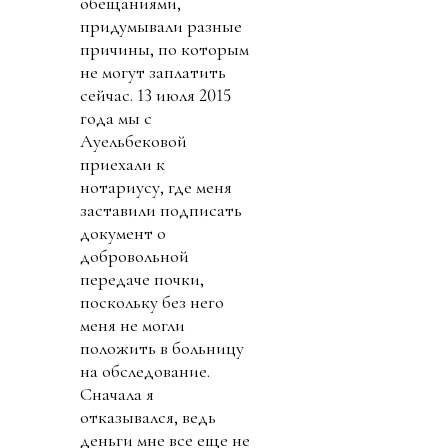
обещаниями,
придумывали разные
причины, по которым
не могут заплатить
сейчас. 13 июля 2015
года мы с
Ауельбековой
приехали к
нотариусу, где меня
заставили подписать
документ о
добровольной
передаче почки,
поскольку без него
меня не могли
положить в больницу
на обследование.
Сначала я
отказывался, ведь
деньги мне все еще не