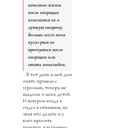
качество жизни
после операции
изменится не в
лучшую сторону.
Больше всего меня
пугал риск не
проснуться после
операции или
стать инвалидом.
…В тот день в мой дом
опять пришли с
угрозами, теперь не
щадили и моих детей.
И вечером когда я
сидел в отчаянии, не
зная что делать и у
кого просить
помощи, я вспомнил