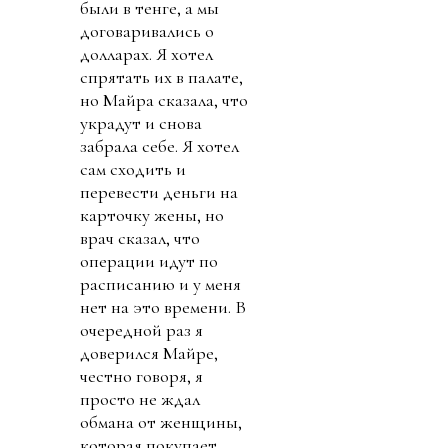
были в тенге, а мы
договаривались о
долларах. Я хотел
спрятать их в палате,
но Майра сказала, что
украдут и снова
забрала себе. Я хотел
сам сходить и
перевести деньги на
карточку жены, но
врач сказал, что
операции идут по
расписанию и у меня
нет на это времени. В
очередной раз я
доверился Майре,
честно говоря, я
просто не ждал
обмана от женщины,
которая покупает