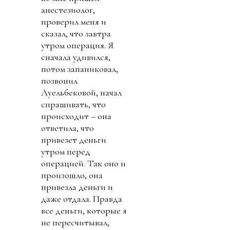
анестезиолог,
проверил меня и
сказал, что завтра
утром операция. Я
сначала удивился,
потом запаниковал,
позвонил
Ауельбековой, начал
спрашивать, что
происходит – она
ответила, что
привезет деньги
утром перед
операцией. Так оно и
произошло, она
привезла деньги и
даже отдала. Правда
все деньги, которые я
не пересчитывал,