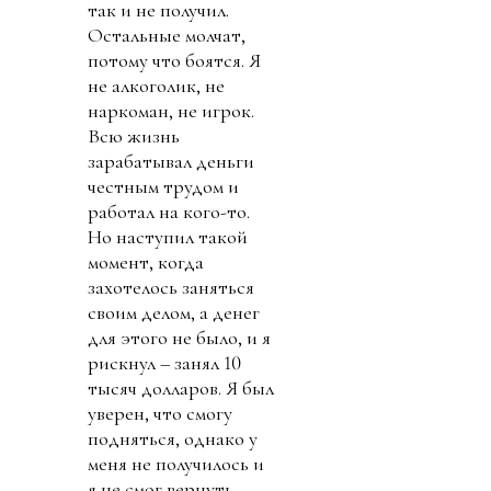
так и не получил.
Остальные молчат,
потому что боятся. Я
не алкоголик, не
наркоман, не игрок.
Всю жизнь
зарабатывал деньги
честным трудом и
работал на кого-то.
Но наступил такой
момент, когда
захотелось заняться
своим делом, а денег
для этого не было, и я
рискнул – занял 10
тысяч долларов. Я был
уверен, что смогу
подняться, однако у
меня не получилось и
я не смог вернуть