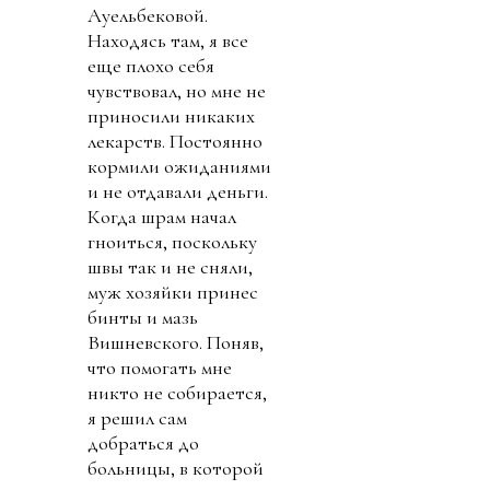
Ауельбековой.
Находясь там, я все
еще плохо себя
чувствовал, но мне не
приносили никаких
лекарств. Постоянно
кормили ожиданиями
и не отдавали деньги.
Когда шрам начал
гноиться, поскольку
швы так и не сняли,
муж хозяйки принес
бинты и мазь
Вишневского. Поняв,
что помогать мне
никто не собирается,
я решил сам
добраться до
больницы, в которой