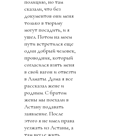
полицию, но там
сказали, что без
документов они меня
только в тюрьму
могут посадить, и я
ушел. Потом на моем
пути встретился еще
один добрый человек,
проводник, который
согласился взять меня
в свой вагон и отвезти
в Алматы. Дома я все
рассказал жене и
родным. С братом
жены мы поехали в
Астану подавать
заявление. После
этого я не имел права
уезжать из Астаны, а
там негде жить.