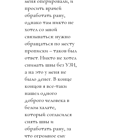
меня оперировали, и
просить врачей
обработать рану,
однако там никто не
хотел со мной
связываться: нужно
обращаться по месту
прописки – таков был
ответ. Никто не хотел
снимать швы без УЗИ,
а на это у меня не
было денег. В конце
концов я все-таки
нашел одного
доброго человека в
белом халате,
который согласился
снять швы и
обработать рану, за
что огромное ему