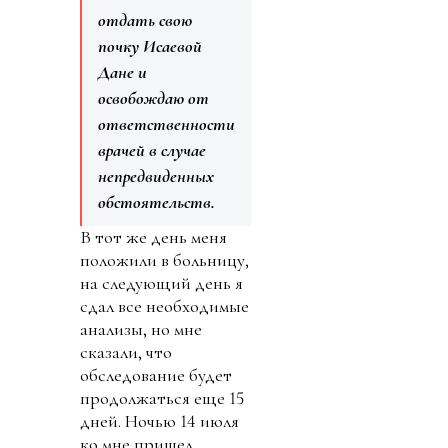
отдать свою
почку Исаевой
Дане и
освобождаю от
ответственности
врачей в случае
непредвиденных
обстоятельств.
В тот же день меня
положили в больницу,
на следующий день я
сдал все необходимые
анализы, но мне
сказали, что
обследование будет
продолжаться еще 15
дней. Ночью 14 июля
ко мне пришел