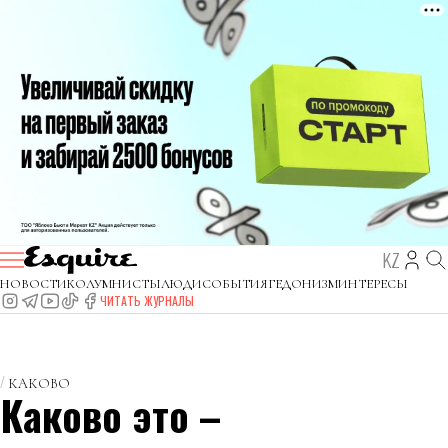
KZ
НОВОСТИ
КОЛУМНИСТЫ
ЛЮДИ
СОБЫТИЯ
ГЕДОНИЗМ
ИНТЕРЕСЫ
ЧИТАТЬ ЖУРНАЛЫ
КАКОВО
Каково это –