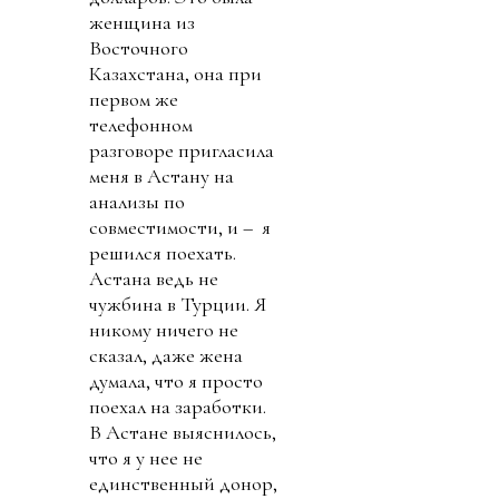
женщина из
Восточного
Казахстана, она при
первом же
телефонном
разговоре пригласила
меня в Астану на
анализы по
совместимости, и – я
решился поехать.
Астана ведь не
чужбина в Турции. Я
никому ничего не
сказал, даже жена
думала, что я просто
поехал на заработки.
В Астане выяснилось,
что я у нее не
единственный донор,