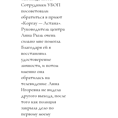
Сотрудники УБОП
посоветовали
обратиться в приют
«Коргау — Астана».
Руководитель центра
Анна Рыль очень
сильно мне помогла.
Благодаря ей я
восстановил
удостоверение
личности, и потом
именно она
обратилась на
телевидение. Анна
Игоревна не видела
другого выхода, после
того как полиция
закрыла дело по
первому моему