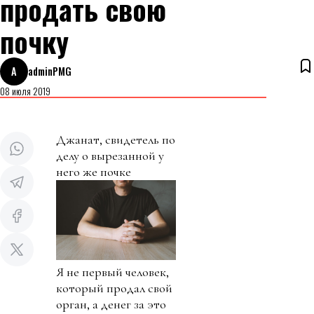
продать свою
почку
A
adminPMG
08 июля 2019
Джанат, свидетель по
делу о вырезанной у
него же почке
Я не первый человек,
который продал свой
орган, а денег за это