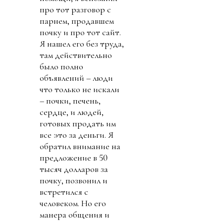
про тот разговор с
парнем, продавшем
почку и про тот сайт.
Я нашел его без труда,
там действительно
было полно
объявлений – люди
что только не искали
– почки, печень,
сердце, и людей,
готовых продать им
все это за деньги. Я
обратил внимание на
предложение в 50
тысяч долларов за
почку, позвонил и
встретился с
человеком. Но его
манера общения и