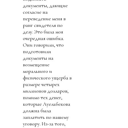
документы, дающие
согласие на
переведение меня в
ранг свидетеля по
делу. Это была моя
очередная ошибка.
Они говорили, что
подготовили
документы на
возмещение
морального и
физического ущерба в
размере четырех
миллионов долларов,
помимо тех денег,
которые Ауельбекова
должна была
заплатить по нашему
уговору. Из-за того,