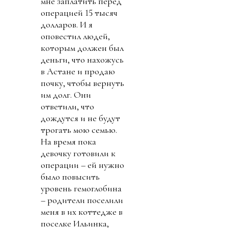
мне заплатить перед
операцией 15 тысяч
долларов. И я
оповестил людей,
которым должен был
деньги, что нахожусь
в Астане и продаю
почку, чтобы вернуть
им долг. Они
ответили, что
дождутся и не будут
трогать мою семью.
На время пока
девочку готовили к
операции – ей нужно
было повысить
уровень гемоглобина
– родители поселили
меня в их коттедже в
поселке Ильинка,