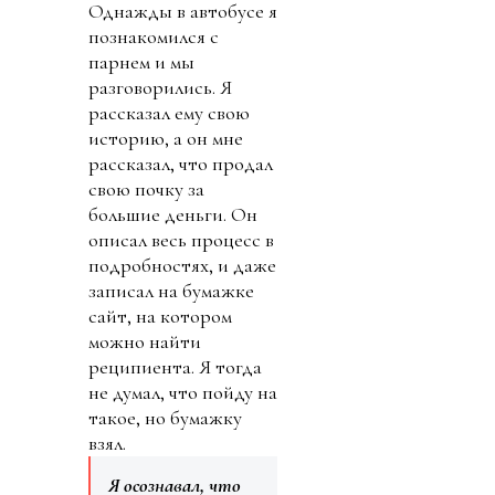
Однажды в автобусе я
познакомился с
парнем и мы
разговорились. Я
рассказал ему свою
историю, а он мне
рассказал, что продал
свою почку за
большие деньги. Он
описал весь процесс в
подробностях, и даже
записал на бумажке
сайт, на котором
можно найти
реципиента. Я тогда
не думал, что пойду на
такое, но бумажку
взял.
Я осознавал, что