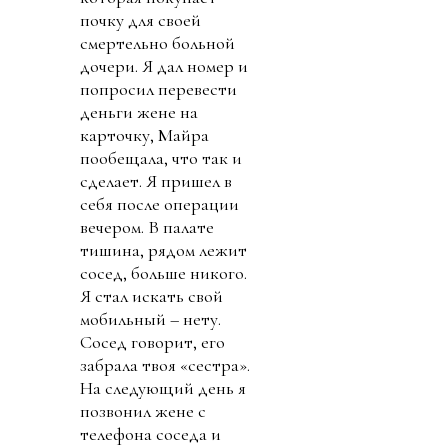
почку для своей
смертельно больной
дочери. Я дал номер и
попросил перевести
деньги жене на
карточку, Майра
пообещала, что так и
сделает. Я пришел в
себя после операции
вечером. В палате
тишина, рядом лежит
сосед, больше никого.
Я стал искать свой
мобильный – нету.
Сосед говорит, его
забрала твоя «сестра».
На следующий день я
позвонил жене с
телефона соседа и