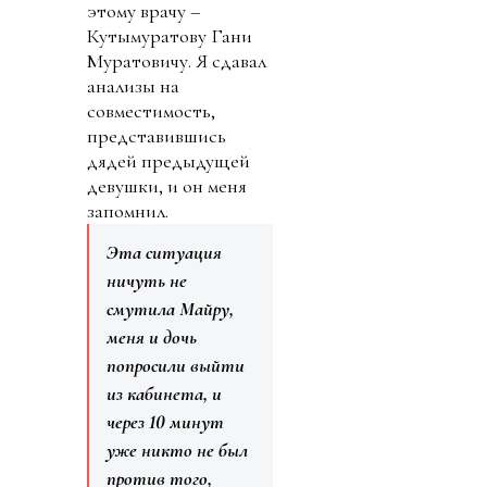
этому врачу –
Кутымуратову Гани
Муратовичу. Я сдавал
анализы на
совместимость,
представившись
дядей предыдущей
девушки, и он меня
запомнил.
Эта ситуация
ничуть не
смутила Майру,
меня и дочь
попросили выйти
из кабинета, и
через 10 минут
уже никто не был
против того,