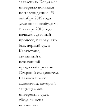
заявлению. Когда мое
интервью показали
по телевидению, 29
октября 2015 года
дело вновь возбудили.
В январе 2016 года
начался судебный
процесс, к слову, это
был первый суд в
Казахстане,
связанный с
незаконной
продажей органов.
Старший следователь
Шляшев Болат с
адвокатом, который
защищал мои
интересы в суде,
убедили меня
подписать