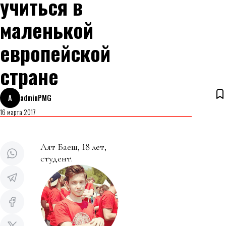
учиться в
маленькой
европейской
стране
A
adminPMG
16 марта 2017
Аят Баеш, 18 лет,
студент.