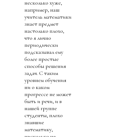
несколько хуже,
например, наш
учитель математики
знает предмет
настолько плохо,
что я лично
периодически
подсказывал ему
более простые
способы решения
задач. С таким
уровнем обучения
ни о каком
прогрессе не может
быть и речи, и в
нашей группе
студенты, плохо
знавшие
математику,
нисколько не