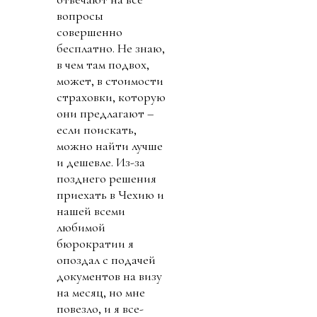
вопросы
совершенно
бесплатно. Не знаю,
в чем там подвох,
может, в стоимости
страховки, которую
они предлагают –
если поискать,
можно найти лучше
и дешевле. Из-за
позднего решения
приехать в Чехию и
нашей всеми
любимой
бюрократии я
опоздал с подачей
документов на визу
на месяц, но мне
повезло, и я все-