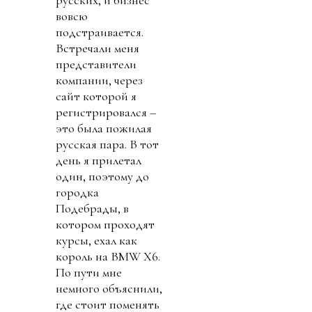
русских, и бизнес
вовсю
подстраивается.
Встречали меня
представители
компании, через
сайт которой я
регистрировался –
это была пожилая
русская пара. В тот
день я прилетал
один, поэтому до
городка
Подебрады, в
котором проходят
курсы, ехал как
король на BMW X6.
По пути мне
немного объяснили,
где стоит поменять