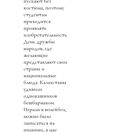
пускают без
костюма, поэтому
студентам
приходится
проявлять
изобретательность.
День дружбы
народов, где
желающие
представляют свои
страны и
национальные
блюда. Казахстаны
удивили
однокашников
бешбармаком.
Играли в волейбол,
можно было
записаться на
пианино, в мае