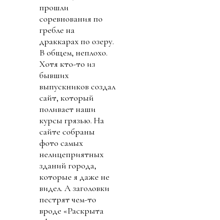
прошли
соревнования по
гребле на
драккарах по озеру.
В общем, неплохо.
Хотя кто-то из
бывших
выпускников создал
сайт, который
поливает наши
курсы грязью. На
сайте собраны
фото самых
нелицеприятных
зданий города,
которые я даже не
видел. А заголовки
пестрят чем-то
вроде «Раскрыта