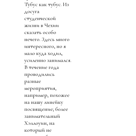
Тубус как тубус. Из
досуга
студенческой
жизни в Чехии
сказать особо
нечего. Здесь много
интересного, но я
мало куда ходил,
усиленно занимался.
В течение года
проводились
разные
мероприятия,
например, похожее
на нашу линейку
посвящение; более
занимательный
Хэллоуин, на
который не