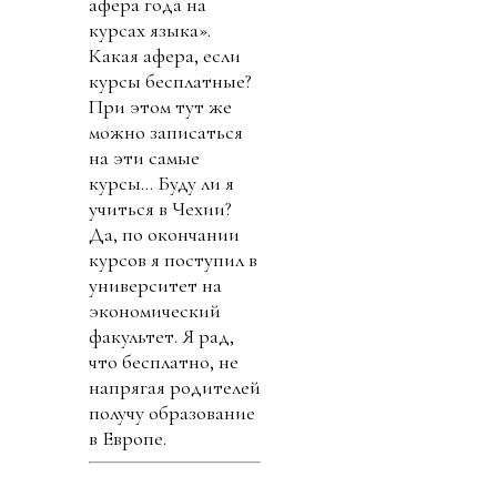
афера года на
курсах языка».
Какая афера, если
курсы бесплатные?
При этом тут же
можно записаться
на эти самые
курсы… Буду ли я
учиться в Чехии?
Да, по окончании
курсов я поступил в
университет на
экономический
факультет. Я рад,
что бесплатно, не
напрягая родителей
получу образование
в Европе.