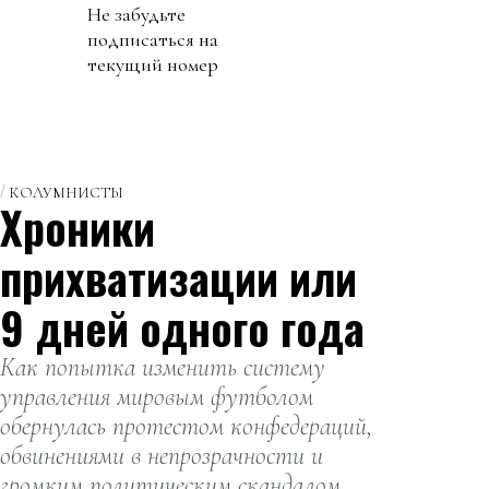
Не забудьте
подписаться на
текущий номер
КОЛУМНИСТЫ
Хроники
прихватизации или
9 дней одного года
Как попытка изменить систему
управления мировым футболом
обернулась протестом конфедераций,
обвинениями в непрозрачности и
громким политическим скандалом.