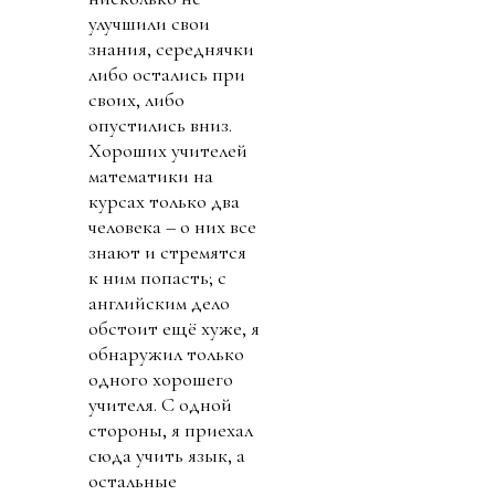
улучшили свои
знания, середнячки
либо остались при
своих, либо
опустились вниз.
Хороших учителей
математики на
курсах только два
человека – о них все
знают и стремятся
к ним попасть; с
английским дело
обстоит ещё хуже, я
обнаружил только
одного хорошего
учителя. С одной
стороны, я приехал
сюда учить язык, а
остальные