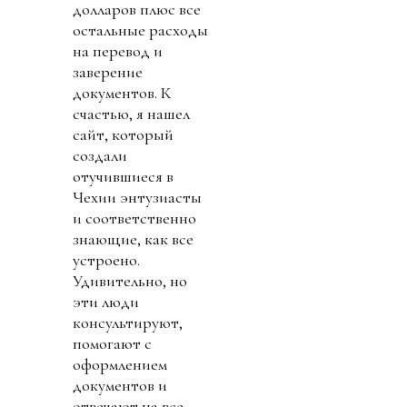
долларов плюс все
остальные расходы
на перевод и
заверение
документов. К
счастью, я нашел
сайт, который
создали
отучившиеся в
Чехии энтузиасты
и соответственно
знающие, как все
устроено.
Удивительно, но
эти люди
консультируют,
помогают с
оформлением
документов и
отвечают на все