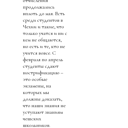
отчисления
продолжались
вплоть до мая. Есть
среди студентов в
Чехии и такие, что
только учатся и ни с
кем не общаются,
но есть и те, кто не
учится вовсе. С
февраля по апрель
студенты сдают
нострификацию –
это особые
экзамены, на
которых мы
должны доказать,
что наши знания не
уступают знаниям
чешских
школьников.