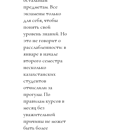
остальным
предметам. Все
экзамены только
для себя, чтобы
понять свой
уровень знаний. Но
это не говорит о
расслабленности: в
январе в начале
второго семестра
несколько
казахстанских
студентов
отчислили за
прогулы. По
правилам курсов в
месяц без
уважительной
причины не может
быть более