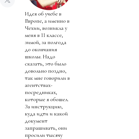
Идея об учебе в
Европе, а именно в
Чехии, возникла у
меня в 11 классе,
зимой, за полгода
до окончания
школы. Надо
сказать, это было
довольно поздно,
так мне говорили в
агентствах-
посредниках,
которые я обошел.
За инструкцию,
куда идти и какой
документ
запрашивать, они
просили тысячу