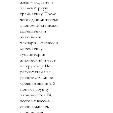
язык – алфавит и
элементарную
грамматику. После
чего сдавали тесты:
экономисты писали
математику и
английский,
технари – физику и
математику,
гуманитарии –
английский и тест
на кругозор. По
результатам нас
распределили по
уровням знаний. Я
попал в группу
экономистов Е4,
всего их восемь –
специальность
экономиста