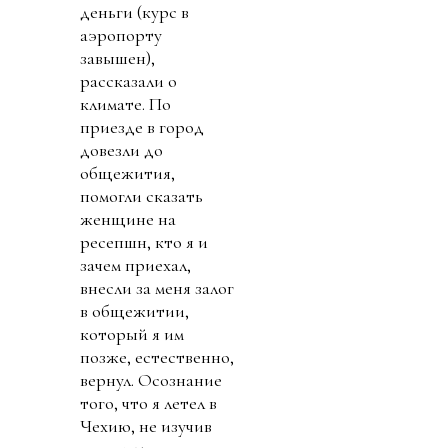
деньги (курс в
аэропорту
завышен),
рассказали о
климате. По
приезде в город
довезли до
общежития,
помогли сказать
женщине на
ресепшн, кто я и
зачем приехал,
внесли за меня залог
в общежитии,
который я им
позже, естественно,
вернул. Осознание
того, что я летел в
Чехию, не изучив