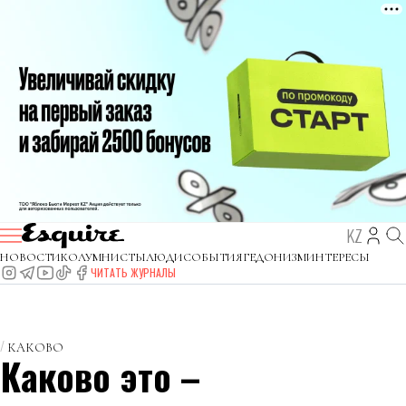
KZ
НОВОСТИ
КОЛУМНИСТЫ
ЛЮДИ
СОБЫТИЯ
ГЕДОНИЗМ
ИНТЕРЕСЫ
ЧИТАТЬ ЖУРНАЛЫ
КАКОВО
Каково это –