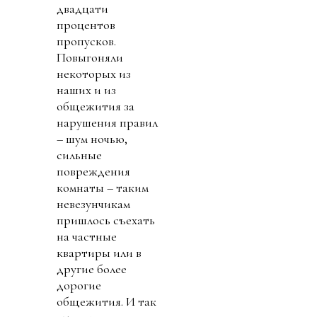
двадцати
процентов
пропусков.
Повыгоняли
некоторых из
наших и из
общежития за
нарушения правил
– шум ночью,
сильные
повреждения
комнаты – таким
невезунчикам
пришлось съехать
на частные
квартиры или в
другие более
дорогие
общежития. И так