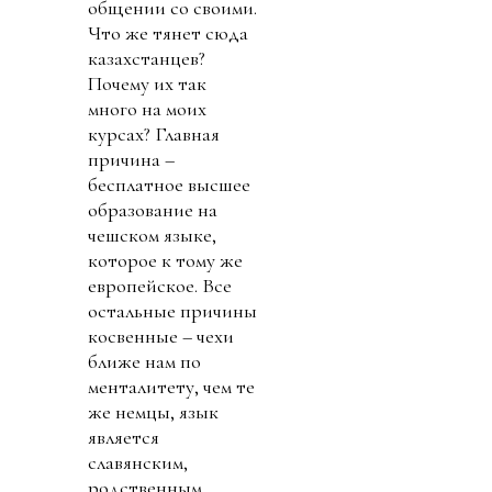
общении со своими.
Что же тянет сюда
казахстанцев?
Почему их так
много на моих
курсах? Главная
причина –
бесплатное высшее
образование на
чешском языке,
которое к тому же
европейское. Все
остальные причины
косвенные – чехи
ближе нам по
менталитету, чем те
же немцы, язык
является
славянским,
родственным