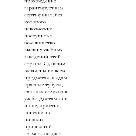
прохождение
гарантирует вам
сертификат, без
которого
невозможно
поступить в
большинство
высших учебных
заведений этой
страны. Сдавшим
экзамены по всем
предметам, выдали
красные тубусы,
как знак отличия в
учебе. Достался он
и мне, приятно,
конечно, но
никаких
привилегий
грамота не дает.