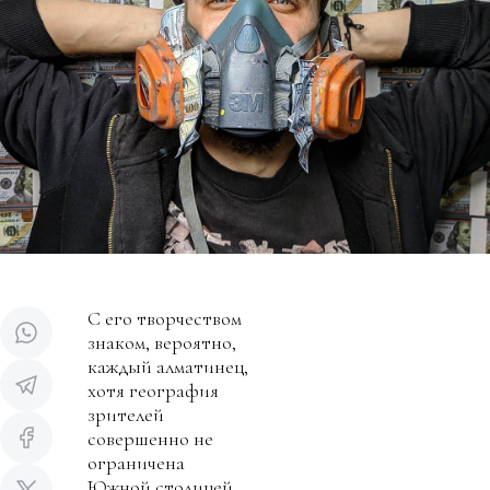
С его творчеством
знаком, вероятно,
каждый алматинец,
хотя география
зрителей
совершенно не
ограничена
Южной столицей.