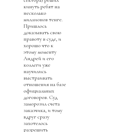
кинуть ребят на
несколько
миллионов тенге.
Пришлось
доказывать свою
правоту в суде, и
хорошо что к
этому моменту
Андрей и его
коллеги уже
научились
выстраивать
отношения на базе
официальных
договоров. Суд
заморозил счета
заказчика, и тому
вдруг сразу
захотелось
разрешить