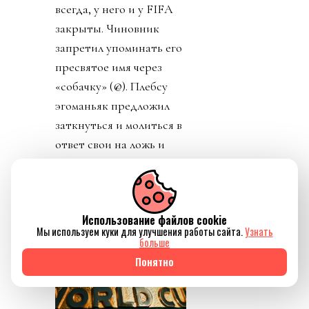
всегда, у него и у FIFA
закрыты. Чиновник
запретил упоминать его
пресвятое имя через
«собачку» (@). Плебсу
эгоманьяк предложил
заткнуться и молиться в
ответ свои на ложь и
бред. Качество обычного
диктатора.
Использование файлов cookie
Мы используем куки для улучшения работы сайта.
Узнать
больше
Понятно