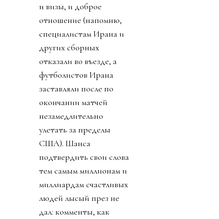
и визы, и доброе
отношение (напомню,
специалистам Ирана и
других сборных
отказали во въезде, а
футболистов Ирана
заставляли после по
окончании матчей
незамедлительно
улетать за пределы
США). Шанса
подтвердить свои слова
тем самым миллионам и
миллиардам счастливых
людей лысый през не
дал: комменты, как