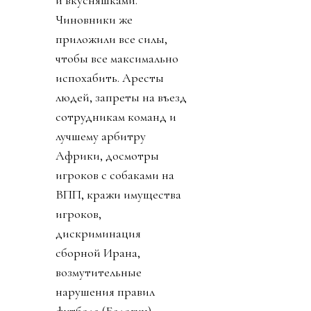
Чиновники же
приложили все силы,
чтобы все максимально
испохабить. Аресты
людей, запреты на въезд
сотрудникам команд и
лучшему арбитру
Африки, досмотры
игроков с собаками на
ВПП, кражи имущества
игроков,
дискриминация
сборной Ирана,
возмутительные
нарушения правил
футбола (Балогун),