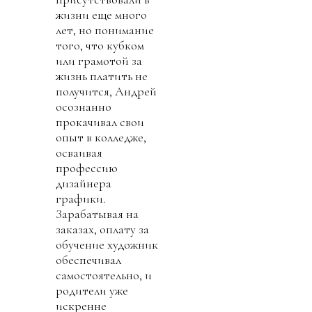
жизни еще много
лет, но понимание
того, что кубком
или грамотой за
жизнь платить не
получится, Андрей
осознанно
прокачивал свои
опыт в колледже,
осваивая
профессию
дизайнера
графики.
Зарабатывая на
заказах, оплату за
обучение художник
обеспечивал
самостоятельно, и
родители уже
искренне