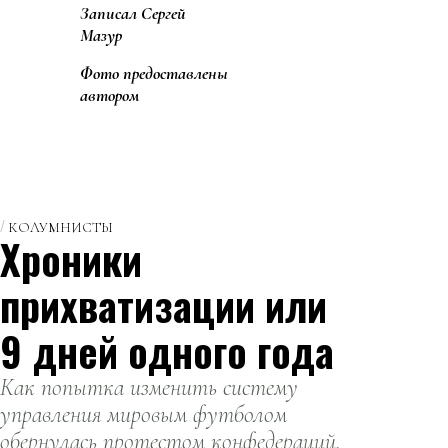
Записал Сергей
Мазур
Фото предоставлены
автором
КОЛУМНИСТЫ
Хроники
прихватизации или
9 дней одного года
Как попытка изменить систему
управления мировым футболом
обернулась протестом конфедераций,