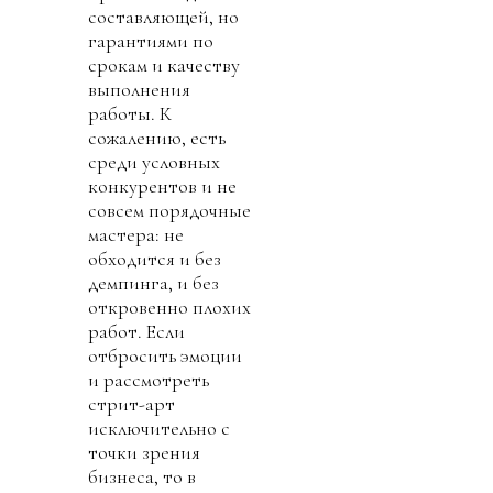
составляющей, но
гарантиями по
срокам и качеству
выполнения
работы. К
сожалению, есть
среди условных
конкурентов и не
совсем порядочные
мастера: не
обходится и без
демпинга, и без
откровенно плохих
работ. Если
отбросить эмоции
и рассмотреть
стрит-арт
исключительно с
точки зрения
бизнеса, то в