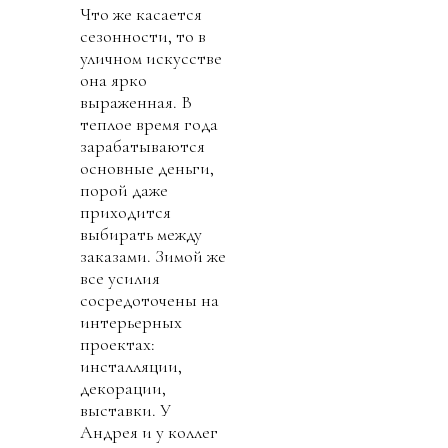
Что же касается
сезонности, то в
уличном искусстве
она ярко
выраженная. В
теплое время года
зарабатываются
основные деньги,
порой даже
приходится
выбирать между
заказами. Зимой же
все усилия
сосредоточены на
интерьерных
проектах:
инсталляции,
декорации,
выставки. У
Андрея и у коллег