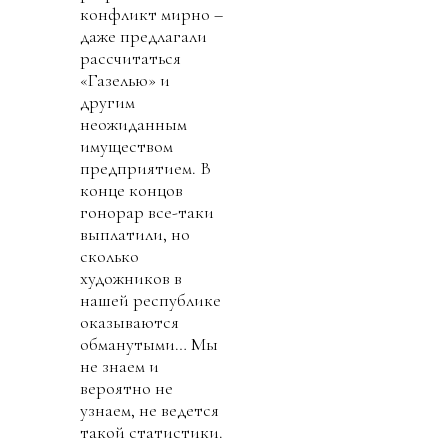
конфликт мирно –
даже предлагали
рассчитаться
«Газелью» и
другим
неожиданным
имуществом
предприятием. В
конце концов
гонорар все-таки
выплатили, но
сколько
художников в
нашей республике
оказываются
обманутыми… Мы
не знаем и
вероятно не
узнаем, не ведется
такой статистики.