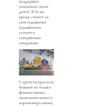
поддержки
увлечений своих
детей. В то же
время, станет ли
сын художника
художником,
остается
совершенно
открытым.
У артиста кризисы
бывают не только
финансовыми,
экономическими и
короновирусными,