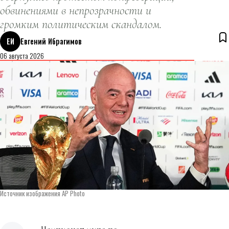
обвинениями в непрозрачности и
громким политическим скандалом.
ЕИ
Евгений Ибрагимов
06 августа 2026
Источник изображения AP Photo
Чемпионат мира по