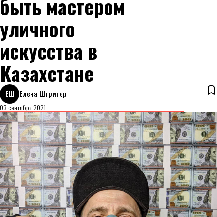
быть мастером
уличного
искусства в
Казахстане
ЕШ
Елена Штритер
03 сентября 2021