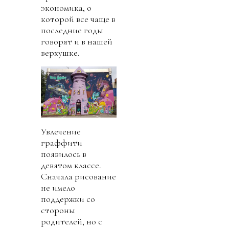
экономика, о
которой все чаще в
последние годы
говорят и в нашей
верхушке.
Увлечение
граффити
появилось в
девятом классе.
Сначала рисование
не имело
поддержки со
стороны
родителей, но с