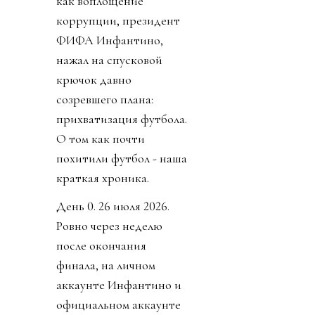
как воплощение
коррупции, президент
ФИФА Инфантино,
нажал на спусковой
крючок давно
созревшего плана:
прихватизация футбола.
О том как почти
похитили футбол - наша
краткая хроника.
День 0. 26 июля 2026.
Ровно через неделю
после окончания
финала, на личном
аккаунте Инфантино и
официальном аккаунте