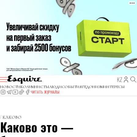
KZ
НОВОСТИ
КОЛУМНИСТЫ
ЛЮДИ
СОБЫТИЯ
ГЕДОНИЗМ
ИНТЕРЕСЫ
ЧИТАТЬ ЖУРНАЛЫ
КАКОВО
Каково это —