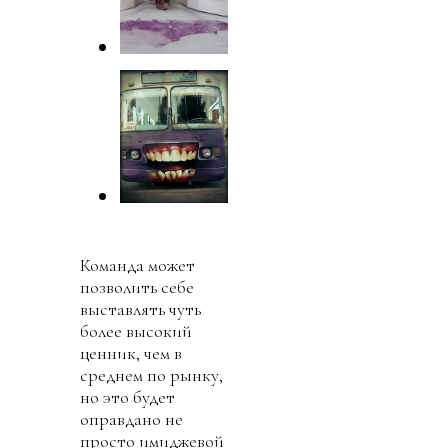
Команда может
позволить себе
выставлять чуть
более высокий
ценник, чем в
среднем по рынку,
но это будет
оправдано не
просто имиджевой