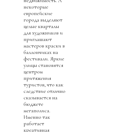
недвижимость. А
некоторые
европейские
города выделяют
целые кварталы
для художников и
приглашают
мастеров краски в
баллончиках на
фестивали. Яркие
улицы становятся
центром
притяжения
туристов, что как
следствие отлично
сказывается на
бюджете
мегаполиса.
Именно так
работает
креативная