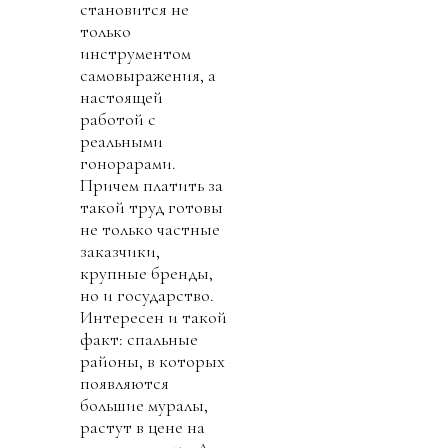
становится не
только
инструментом
самовыражения, а
настоящей
работой с
реальными
гонорарами.
Причем платить за
такой труд готовы
не только частные
заказчики,
крупные бренды,
но и государство.
Интересен и такой
факт: спальные
районы, в которых
появляются
большие муралы,
растут в цене на