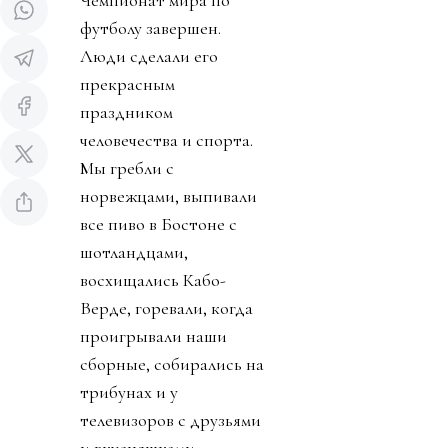
футболу завершен.
Люди сделали его
прекрасным
праздником
человечества и спорта.
Мы гребли с
норвежцами, выпивали
все пиво в Бостоне с
шотландцами,
восхищались Кабо-
Верде, горевали, когда
проигрывали наши
сборные, собирались на
трибунах и у
телевизоров с друзьями
и вкусняшками.