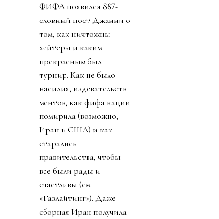
ФИФА появился 887-
словный пост Джанни о
том, как ничтожны
хейтеры и каким
прекрасным был
турнир. Как не было
насилия, издевательств
ментов, как фифа нации
помирила (возможно,
Иран и США) и как
старались
правительства, чтобы
все были рады и
счастливы (см.
«Газлайтинг»). Даже
сборная Иран получила