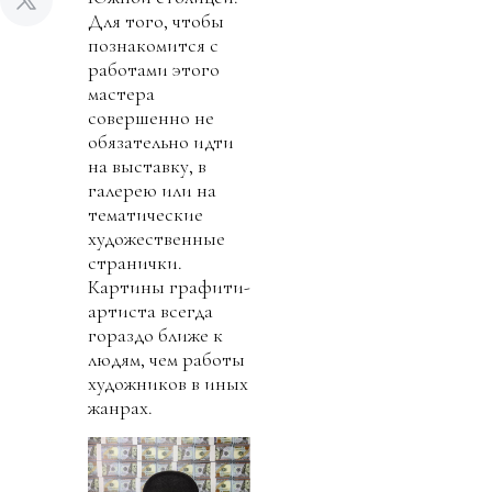
Для того, чтобы
познакомится с
работами этого
мастера
совершенно не
обязательно идти
на выставку, в
галерею или на
тематические
художественные
странички.
Картины графити-
артиста всегда
гораздо ближе к
людям, чем работы
художников в иных
жанрах.