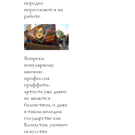
нередко
пересекаются на
работе.
Вопреки
популярному
мнению
профессия
граффити-
артиста уже давно
не является
баловством, и даже
в таком молодом
государстве как
Казахстан, уличное
искусство