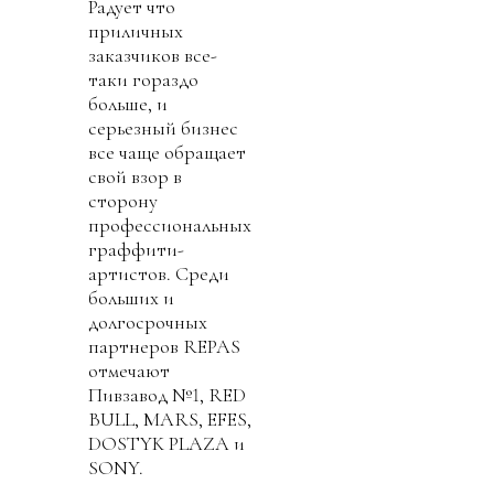
Радует что
приличных
заказчиков все-
таки гораздо
больше, и
серьезный бизнес
все чаще обращает
свой взор в
сторону
профессиональных
граффити-
артистов. Среди
больших и
долгосрочных
партнеров REPAS
отмечают
Пивзавод №1, RED
BULL, MARS, EFES,
DOSTYK PLAZA и
SONY.