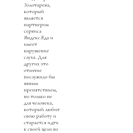
Золотарева,
который
является
партнером
сервиса
Яндекс.Еда и
имеет
нарушение
слуха. Для
других это
отличие
послужило бы
явным
препятствием,
но только не
для человека,
который любит
свою работу и
старается идти
к своей цели во