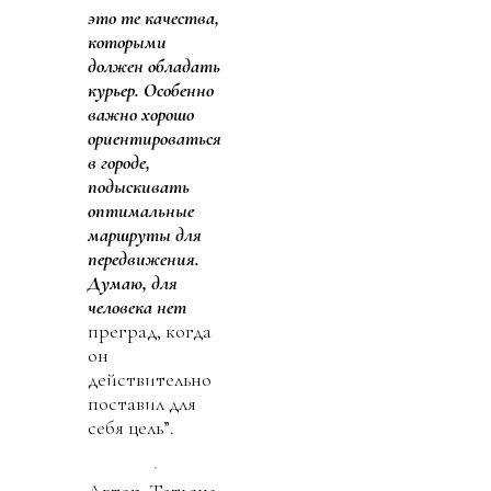
это те качества,
которыми
должен обладать
курьер. Особенно
важно хорошо
ориентироваться
в городе,
подыскивать
оптимальные
маршруты для
передвижения.
Думаю, для
человека нет
преград, когда
он
действительно
поставил для
себя цель”.
Автор: Татьяна