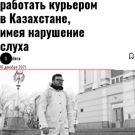
работать курьером
в Казахстане,
имея нарушение
слуха
I
ileru
16 декабря 2021