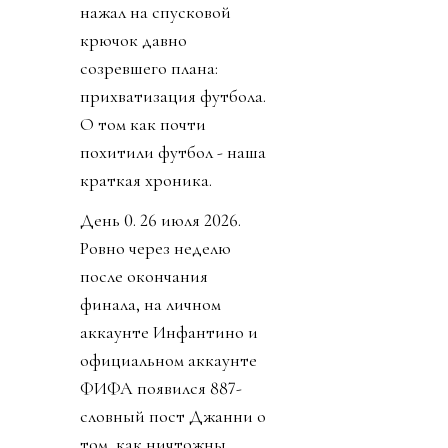
нажал на спусковой
крючок давно
созревшего плана:
прихватизация футбола.
О том как почти
похитили футбол - наша
краткая хроника.
День 0. 26 июля 2026.
Ровно через неделю
после окончания
финала, на личном
аккаунте Инфантино и
официальном аккаунте
ФИФА появился 887-
словный пост Джанни о
том, как ничтожны