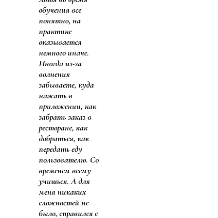
обучения все
понятно, на
практике
оказывается
немного иначе.
Иногда из-за
волнения
забываете, куда
нажать в
приложении, как
забрать заказ в
ресторане, как
добраться, как
передать еду
пользователю. Со
временем всему
учишься. А для
меня никаких
сложностей не
было, справился с