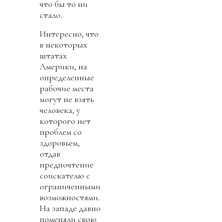
что бы то ни
стало.
Интересно, что
в некоторых
штатах
Америки, на
определенные
рабочие места
могут не взять
человека, у
которого нет
проблем со
здоровьем,
отдав
предпочтение
соискателю с
ограниченными
возможностями.
На западе давно
поменяли свою