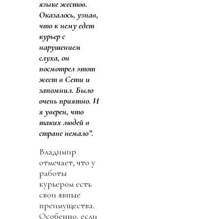
языке жестов.
Оказалось, узнав,
что к нему едет
курьер с
нарушением
слуха, он
посмотрел этот
жест в Сети и
запомнил. Было
очень приятно. И
я уверен, что
таких людей в
стране немало”.
Владимир
отмечает, что у
работы
курьером есть
свои явные
преимущества.
Особенно, если