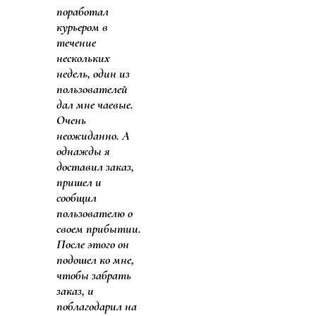
поработал
курьером в
течение
нескольких
недель, один из
пользователей
дал мне чаевые.
Очень
неожиданно. А
однажды я
доставил заказ,
пришел и
сообщил
пользователю о
своем прибытии.
После этого он
подошел ко мне,
чтобы забрать
заказ, и
поблагодарил на