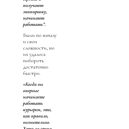
получают
экипировку,
начинают
работать”.
Были по началу
и свои
сложности, но
их удалось
побороть
достаточно
быстро.
«Когда вы
впервые
начинаете
работать
курьером, это,
как правило,
волнительно.
Хотя во время