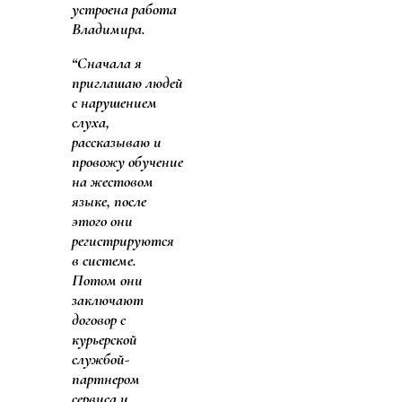
устроена работа
Владимира.
“Сначала я
приглашаю людей
с нарушением
слуха,
рассказываю и
провожу обучение
на жестовом
языке, после
этого они
регистрируются
в системе.
Потом они
заключают
договор с
курьерской
службой-
партнером
сервиса и