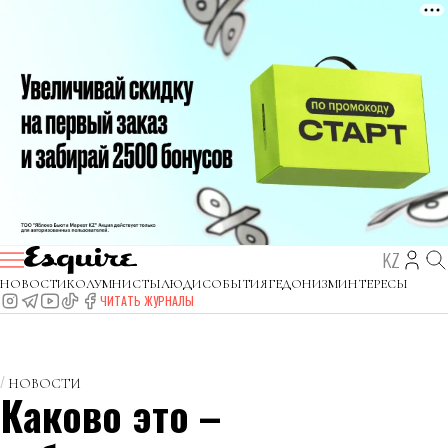
KZ
НОВОСТИ
КОЛУМНИСТЫ
ЛЮДИ
СОБЫТИЯ
ГЕДОНИЗМ
ИНТЕРЕСЫ
ЧИТАТЬ ЖУРНАЛЫ
НОВОСТИ
Каково это –