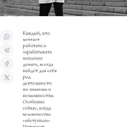
Каждый, кто
мечтает
работать и
зарабатывать
неплохие
деньги, всегда
найдет для себя
род
деятельности
по знаниям и
возможностям.
Особенно
сейчас, когда
человечество
«обступили»
Интернет,