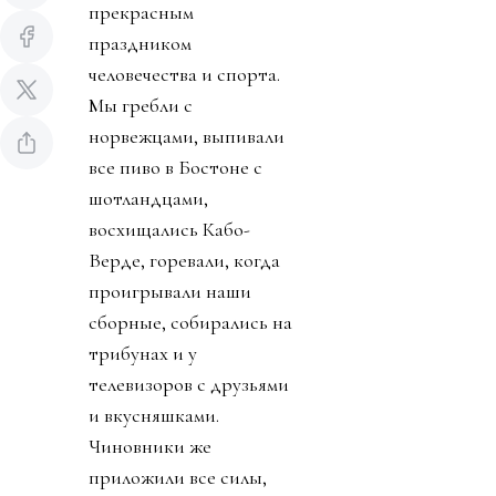
прекрасным
праздником
человечества и спорта.
Мы гребли с
норвежцами, выпивали
все пиво в Бостоне с
шотландцами,
восхищались Кабо-
Верде, горевали, когда
проигрывали наши
сборные, собирались на
трибунах и у
телевизоров с друзьями
и вкусняшками.
Чиновники же
приложили все силы,