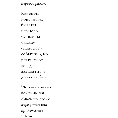
первого раз
а».
Клиенты
конечно же
бывают
немного
удивлены
такому
«повороту
событий», но
реагируют
всегда
адекватно и
дружелюбно.
"
Все относятся с
пониманием.
Клиенты ведь в
курсе, так как
приложение
заранее