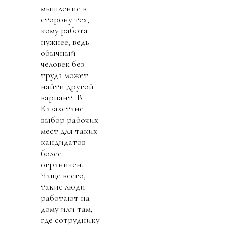
мышление в
сторону тех,
кому работа
нужнее, ведь
обычный
человек без
труда может
найти другой
вариант. В
Казахстане
выбор рабочих
мест для таких
кандидатов
более
ограничен.
Чаще всего,
такие люди
работают на
дому или там,
где сотруднику