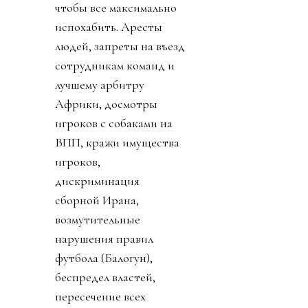
чтобы все максимально
испохабить. Аресты
людей, запреты на въезд
сотрудникам команд и
лучшему арбитру
Африки, досмотры
игроков с собаками на
ВПП, кражи имущества
игроков,
дискриминация
сборной Ирана,
возмутительные
нарушения правил
футбола (Балогун),
беспредел властей,
пересечение всех