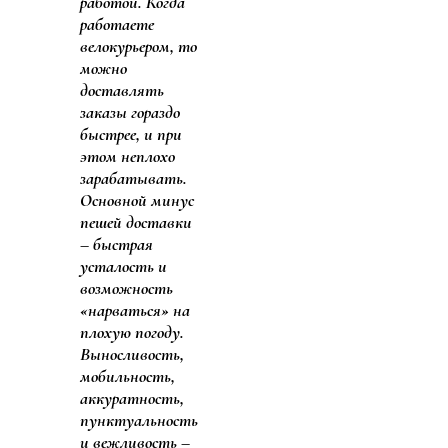
работой. Когда
работаете
велокурьером, то
можно
доставлять
заказы гораздо
быстрее, и при
этом неплохо
зарабатывать.
Основной минус
пешей доставки
– быстрая
усталость и
возможность
«нарваться» на
плохую погоду.
Выносливость,
мобильность,
аккуратность,
пунктуальность
и вежливость –