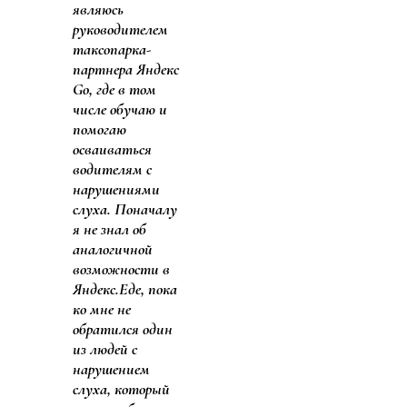
являюсь
руководителем
таксопарка-
партнера
Яндекс
Go, где в том
числе обучаю и
помогаю
осваиваться
водителям с
нарушениями
слуха. Поначалу
я не знал об
аналогичной
возможности в
Яндекс.Еде, пока
ко мне не
обратился один
из людей с
нарушением
слуха, который