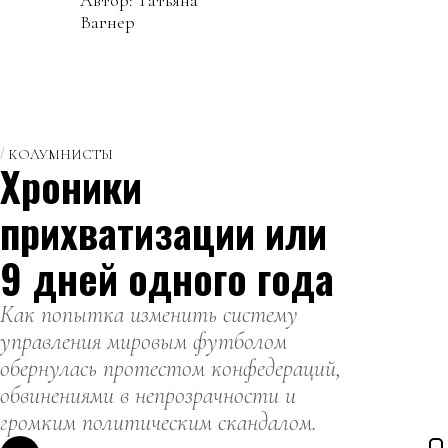
Вагнер
КОЛУМНИСТЫ
Хроники
прихватизации или
9 дней одного года
Как попытка изменить систему
управления мировым футболом
обернулась протестом конфедераций,
обвинениями в непрозрачности и
громким политическим скандалом.