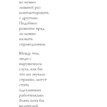
не нужно
лишний раз
контактировать
с другими.
Подобное
решение вряд
ли можно
назвать
справедливым.
Между тем,
люди с
нарушением
слуха, как бы
это ни звучало
странно, могут
стать
идеальными
работниками.
Взять хотя бы
водителей.