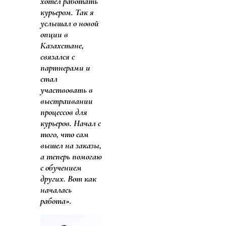
хотел работать
курьером. Так я
услышал о новой
опции в
Казахстане,
связался с
партнерами и
стал
участвовать в
выстраивании
процессов для
курьеров. Начал с
того, что сам
вышел на заказы,
а теперь помогаю
с обучением
других. Вот как
началась
работа».