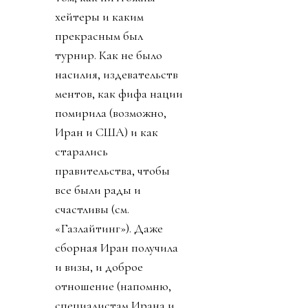
хейтеры и каким
прекрасным был
турнир. Как не было
насилия, издевательств
ментов, как фифа нации
помирила (возможно,
Иран и США) и как
старались
правительства, чтобы
все были рады и
счастливы (см.
«Газлайтинг»). Даже
сборная Иран получила
и визы, и доброе
отношение (напомню,
специалистам Ирана и