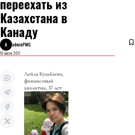
переехать из
Казахстана в
Канаду
A
adminPMG
10 июля 2017
Лейла Кульбаева,
финансовый
аналитик, 37 лет