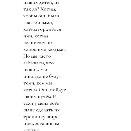
наших детей, не
так ли? Хотим,
чтобы они были
счастливыми,
хотим гордиться
ими, хотим
воспитать их
хорошими людьми.
Но мы часто
забываем, что
наши дети
никогда не будут
теми, кем мы
хотим. Они пойдут
своим путём. И
если у меня есть
шанс сделать их
тропинку шире,
предоставив им
другие