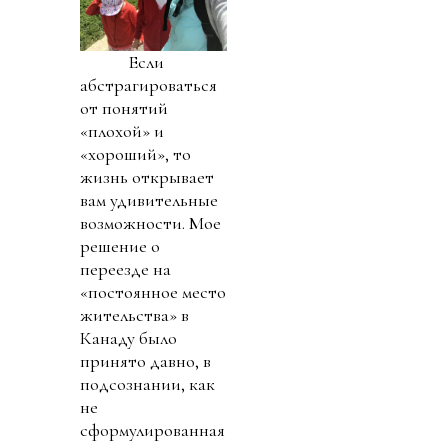
Если
абстрагироваться
от понятий
«плохой» и
«хороший», то
жизнь открывает
вам удивительные
возможности. Мое
решение о
переезде на
«постоянное место
жительства» в
Канаду было
принято давно, в
подсознании, как
не
сформулированная