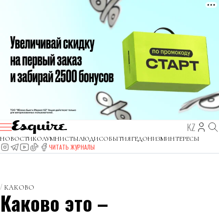
KZ
НОВОСТИ
КОЛУМНИСТЫ
ЛЮДИ
СОБЫТИЯ
ГЕДОНИЗМ
ИНТЕРЕСЫ
ЧИТАТЬ ЖУРНАЛЫ
КАКОВО
Каково это –