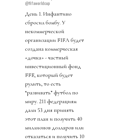
@fifaworldcup
День 1. Инфантино
сбросил бомбу. У
некоммерческой
организации FIFA будет
создана коммерческая
«дочка» - частный
инвестиционный фонд
FFE, который будет
рулить, то есть
“развивать” футбол по
миру. 211 федерациям
дали 53 дня принять
этот план и получить 40
миллионов долларов или
отказаться и получить 10