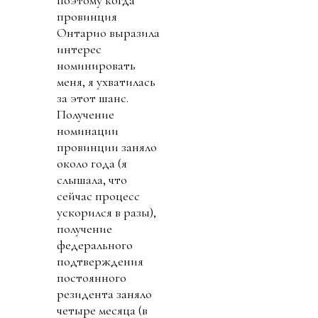
провинция
Онтарио выразила
интерес
номинировать
меня, я ухватилась
за этот шанс.
Получение
номинации
провинции заняло
около года (я
слышала, что
сейчас процесс
ускорился в разы),
получение
федерального
подтверждения
постоянного
резидента заняло
четыре месяца (в