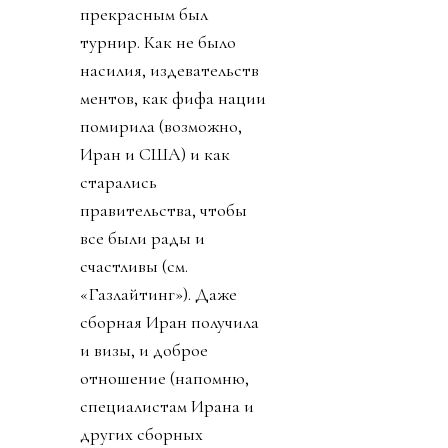
прекрасным был
турнир. Как не было
насилия, издевательств
ментов, как фифа нации
помирила (возможно,
Иран и США) и как
старались
правительства, чтобы
все были рады и
счастливы (см.
«Газлайтинг»). Даже
сборная Иран получила
и визы, и доброе
отношение (напомню,
специалистам Ирана и
других сборных