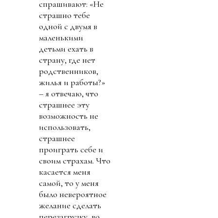
спрашивают: «Не
страшно тебе
одной с двумя в
маленькими
детьми ехать в
страну, где нет
родственников,
жилья и работы?»
– я отвечаю, что
страшнее эту
возможность не
использовать,
страшнее
проиграть себе и
своим страхам. Что
касается меня
самой, то у меня
было невероятное
желание сделать
перезагрузку, во