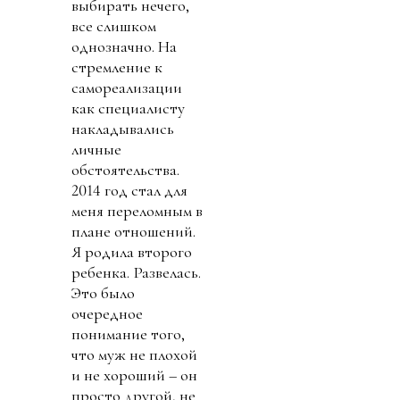
выбирать нечего,
все слишком
однозначно. На
стремление к
самореализации
как специалисту
накладывались
личные
обстоятельства.
2014 год стал для
меня переломным в
плане отношений.
Я родила второго
ребенка. Развелась.
Это было
очередное
понимание того,
что муж не плохой
и не хороший – он
просто другой, не