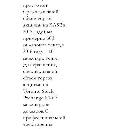
просто нет.
Среднедневной
объем торгов
акциями на KASE в
2015 году был
примерно 600
миллионов тенге, в
2016 году – 1.0
миллиард тенге.
Для сравнения,
среднедневной
объем торгов
акциями на
Toronto Stock
Exchange 6.1-6.3
миллиардов
долларов. С
профессиональной
точки зрения