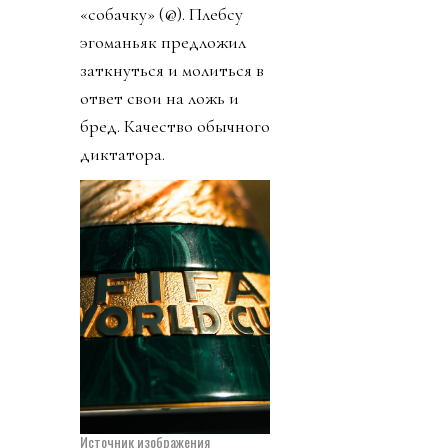
«собачку» (@). Плебсу
эгоманьяк предложил
заткнуться и молиться в
ответ свои на ложь и
бред. Качество обычного
диктатора.
Источник изображения