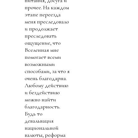
питания, досуга и
прочее. На каждом
этапе переезда
меня преследовало
и продолжает
преследовать
ощущение, что
Вселенная мне
помогает всеми
возможными
способами, за что я
очень благодарна.
Любому действию
и бездействию
можно найти
благодарность.
Будь то
девальвация
национальной
валюты, реформа