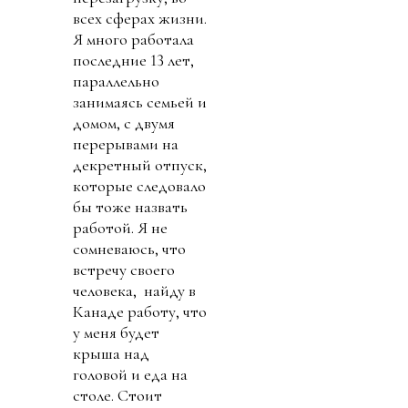
всех сферах жизни.
Я много работала
последние 13 лет,
параллельно
занимаясь семьей и
домом, с двумя
перерывами на
декретный отпуск,
которые следовало
бы тоже назвать
работой. Я не
сомневаюсь, что
встречу своего
человека, найду в
Канаде работу, что
у меня будет
крыша над
головой и еда на
столе. Стоит