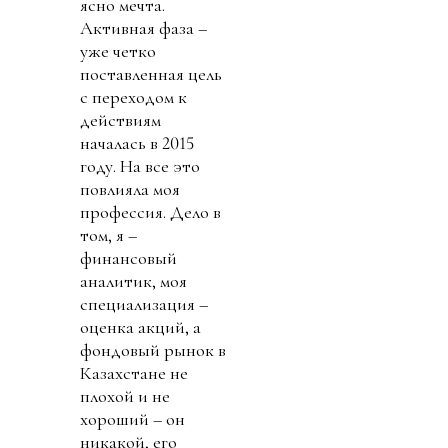
ясно мечта.
Активная фаза –
уже четко
поставленная цель
с переходом к
действиям
началась в 2015
году. На все это
повлияла моя
профессия. Дело в
том, я –
финансовый
аналитик, моя
специализация –
оценка акций, а
фондовый рынок в
Казахстане не
плохой и не
хороший – он
никакой, его