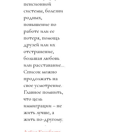
пенсионной
системы, болезни
родных,
повышение по
работе или ее
потеря, помощь
друзей или их
отстранение,
большая любовь
или расставание...
Список можно
продолжать на
свое усмотрение.
Главное помнить,
что цель
иммиграции – не
жить лучше, а
жить по-другому.
Лейла Кульбаева