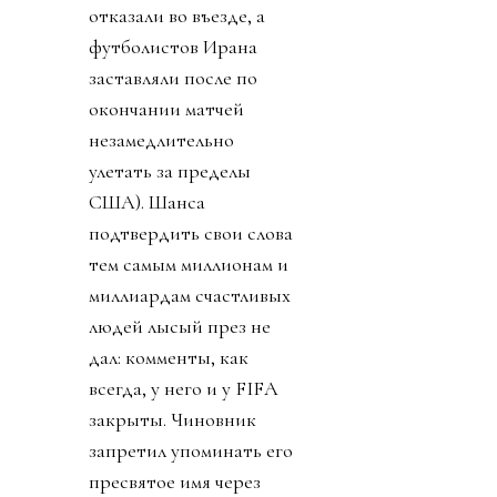
отказали во въезде, а
футболистов Ирана
заставляли после по
окончании матчей
незамедлительно
улетать за пределы
США). Шанса
подтвердить свои слова
тем самым миллионам и
миллиардам счастливых
людей лысый през не
дал: комменты, как
всегда, у него и у FIFA
закрыты. Чиновник
запретил упоминать его
пресвятое имя через