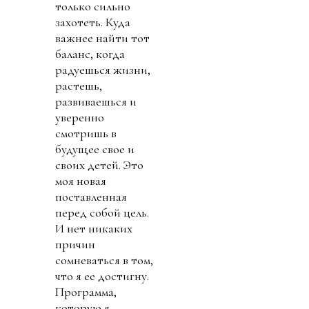
только сильно
захотеть. Куда
важнее найти тот
баланс, когда
радуешься жизни,
растешь,
развиваешься и
уверенно
смотришь в
будущее свое и
своих детей. Это
моя новая
поставленная
перед собой цель.
И нет никаких
причин
сомневаться в том,
что я ее достигну.
Программа,
которую я