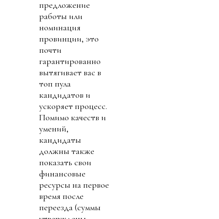
предложение
работы или
номинация
провинции, это
почти
гарантированно
вытягивает вас в
топ пула
кандидатов и
ускоряет процесс.
Помимо качеств и
умений,
кандидаты
должны также
показать свои
финансовые
ресурсы на первое
время после
переезда (суммы
утверждены