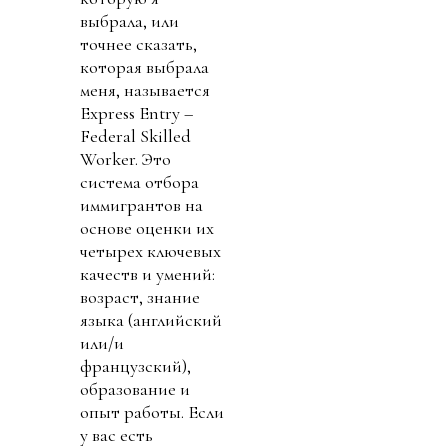
выбрала, или
точнее сказать,
которая выбрала
меня, называется
Express Entry –
Federal Skilled
Worker. Это
система отбора
иммигрантов на
основе оценки их
четырех ключевых
качеств и умений:
возраст, знание
языка (английский
или/и
французский),
образование и
опыт работы. Если
у вас есть