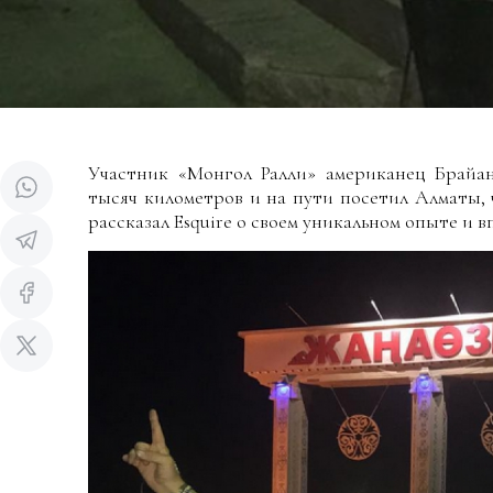
Участник «Монгол Ралли» американец Брайа
тысяч километров и на пути посетил Алматы
,
рассказал Esquire o своем уникальном опыте и в