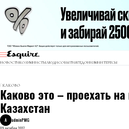
НОВОСТИ
КОЛУМНИСТЫ
ЛЮДИ
СОБЫТИЯ
ГЕДОНИЗМ
ИНТЕРЕСЫ
КАКОВО
Каково это – проехать на
Казахстан
A
adminPMG
09 октября 2017