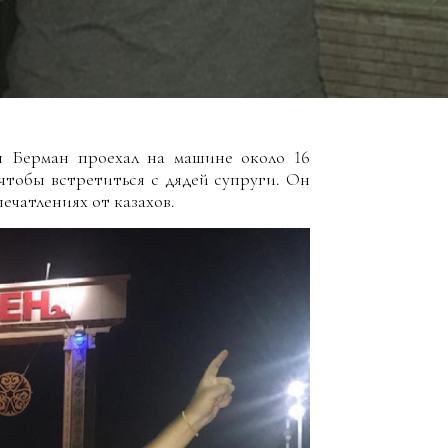
н Берман проехал на машине около 16
 чтобы встретиться с дядей супруги. Oн
печатлениях от казахов.