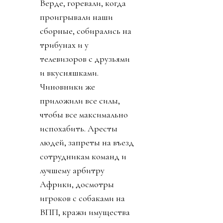
Верде, горевали, когда
проигрывали наши
сборные, собирались на
трибунах и у
телевизоров с друзьями
и вкусняшками.
Чиновники же
приложили все силы,
чтобы все максимально
испохабить. Аресты
людей, запреты на въезд
сотрудникам команд и
лучшему арбитру
Африки, досмотры
игроков с собаками на
ВПП, кражи имущества