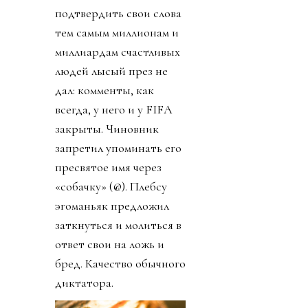
подтвердить свои слова
тем самым миллионам и
миллиардам счастливых
людей лысый през не
дал: комменты, как
всегда, у него и у FIFA
закрыты. Чиновник
запретил упоминать его
пресвятое имя через
«собачку» (@). Плебсу
эгоманьяк предложил
заткнуться и молиться в
ответ свои на ложь и
бред. Качество обычного
диктатора.