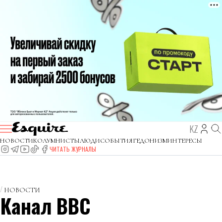
KZ
НОВОСТИ
КОЛУМНИСТЫ
ЛЮДИ
СОБЫТИЯ
ГЕДОНИЗМ
ИНТЕРЕСЫ
ЧИТАТЬ ЖУРНАЛЫ
НОВОСТИ
Канал BBC