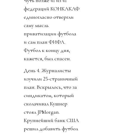
Чуть позже 41 из 41
федераций КОНКАКАФ
единогласно отвергли
саму мысль
приватизации футбола
и сам план ФИФА.
Футбол к концу дня,
кажется, был спасен.
День 4. Журналисты
изучили 25-страничный
план. Вскрылось, что за
синдикатом, который
сколачивал Кушнер
стоял JPMorgan.
Крупнейший банк США
решил добавить футбол