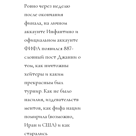
Ровно через неделю
после окончания
финала, на личном
аккаунте Инфантино и
официальном аккаунте
ФИФА появился 887-
словный пост Джанни о
том, как ничтожны
хейтеры и каким
прекрасным был
турнир. Как не было
насилия, издевательств
ментов, как фифа нации
помирила (возможно,
Иран и США) и как
старались