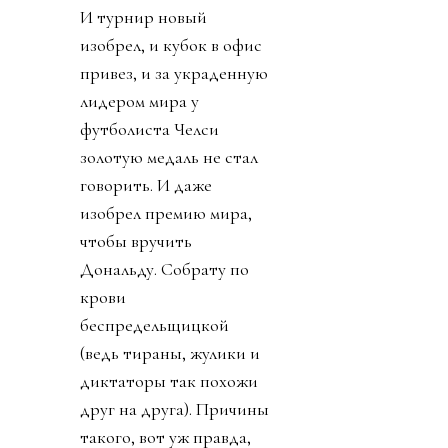
И турнир новый
изобрел, и кубок в офис
привез, и за украденную
лидером мира у
футболиста Челси
золотую медаль не стал
говорить. И даже
изобрел премию мира,
чтобы вручить
Дональду. Собрату по
крови
беспредельщицкой
(ведь тираны, жулики и
диктаторы так похожи
друг на друга). Причины
такого, вот уж правда,