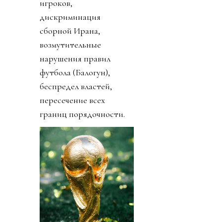
игроков,
дискриминация
сборной Ирана,
возмутительные
нарушения правил
футбола (Балогун),
беспредел властей,
пересечение всех
границ порядочности.