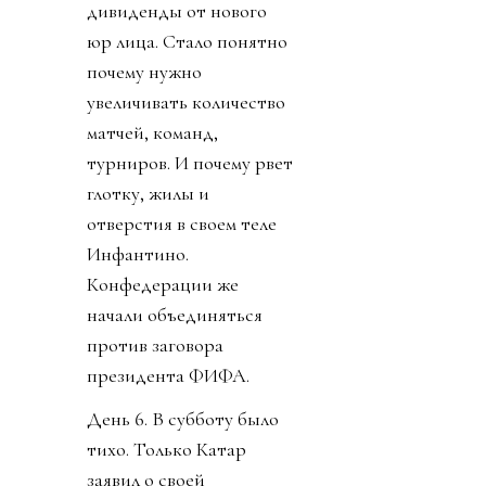
дивиденды от нового
юр лица. Стало понятно
почему нужно
увеличивать количество
матчей, команд,
турниров. И почему рвет
глотку, жилы и
отверстия в своем теле
Инфантино.
Конфедерации же
начали объединяться
против заговора
президента ФИФА.
День 6. В субботу было
тихо. Только Катар
заявил о своей