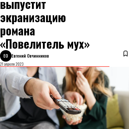
выпустит
экранизацию
романа
«Повелитель мух»
ЕО
Евгений Овчинников
21 апреля 2023