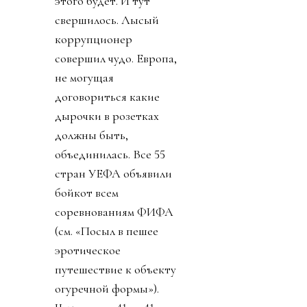
этого будет. И тут
свершилось. Лысый
коррупционер
совершил чудо. Европа,
не могущая
договориться какие
дырочки в розетках
должны быть,
объединилась. Все 55
стран УЕФА объявили
бойкот всем
соревнованиям ФИФА
(см. «Посыл в пешее
эротическое
путешествие к объекту
огуречной формы»).