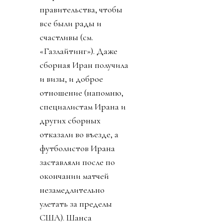
правительства, чтобы
все были рады и
счастливы (см.
«Газлайтинг»). Даже
сборная Иран получила
и визы, и доброе
отношение (напомню,
специалистам Ирана и
других сборных
отказали во въезде, а
футболистов Ирана
заставляли после по
окончании матчей
незамедлительно
улетать за пределы
США). Шанса