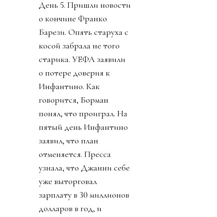
День 5. Пришли новости
о кончине Франко
Барези. Опять старуха с
косой забрала не того
старика. УЕФА заявили
о потере доверия к
Инфантино. Как
говорится, Борман
понял, что проиграл. На
пятый день Инфантино
заявил, что план
отменяется. Пресса
узнала, что Джанни себе
уже выторговал
зарплату в 30 миллионов
долларов в год, и