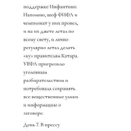
поддержке Инфантино.
Напомню, шеф ФИФА и
чемпионат у них провел,
и на их джете летал по
всему свету, и лично
регулярно летал делать
«ку» правителям Катара.
УЕФА пригрозило
уголовным
разбирательством и
потребовала сохранять
все вещественные улики
и информацию о
заговоре.
День 7. В прессу