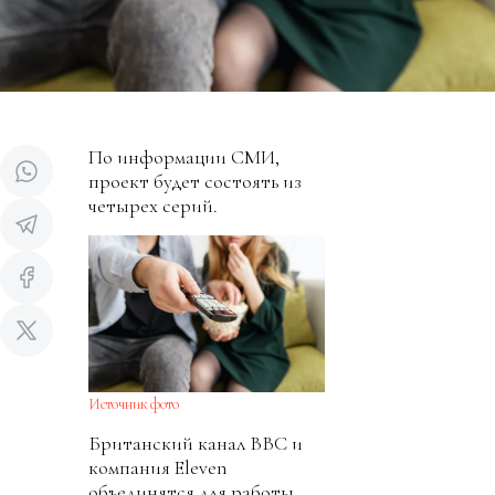
По информации СМИ,
проект будет состоять из
четырех серий.
Источник фото
Британский канал BBC и
компания Eleven
объединятся для работы