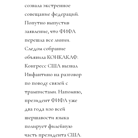
созвала экстренное
совещание федераций.
Попутно выпустив
заявление, что ФИФА
перешла все линии.
Следом собрание
объявила КОНКАКАФ.
Конгресс США вызвал
Инфантино на разговор
по поводу связей с
трампистами. Напомню,
президент ФИФА уже
два года изо всей
шершавости языка
полирует филейную
часть президента США.