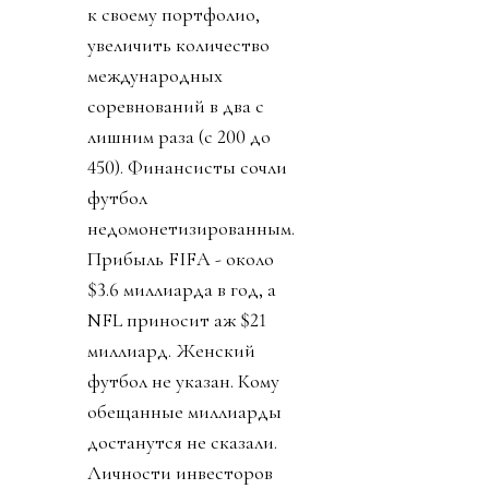
к своему портфолио,
увеличить количество
международных
соревнований в два с
лишним раза (с 200 до
450). Финансисты сочли
футбол
недомонетизированным.
Прибыль FIFA - около
$3.6 миллиарда в год, а
NFL приносит аж $21
миллиард. Женский
футбол не указан. Кому
обещанные миллиарды
достанутся не сказали.
Личности инвесторов