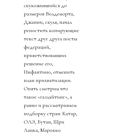
скукожившийся до
размеров Волдеморта,
Джанни, скуля, начал
репостить копирующие
текст друг друга посты
федераций,
приветствовавших
решение его,
Инфантино, отменить
план прихватизации.
Опять смотрим что
такое «газлайтинг», а
равно и рассматриваем
подборку стран: Катар,
ОАЭ, Бутан, Шри
Ланка, Марокко.