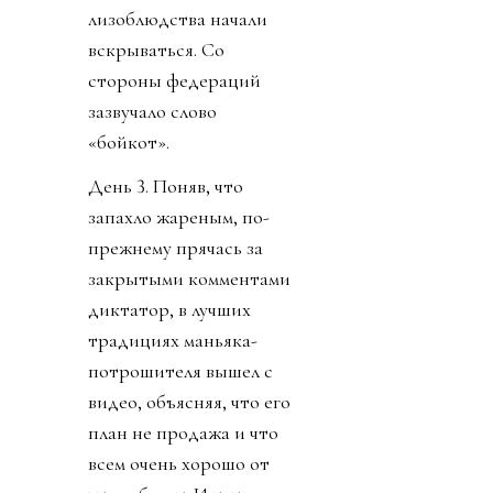
лизоблюдства начали
вскрываться. Со
стороны федераций
зазвучало слово
«бойкот».
День 3. Поняв, что
запахло жареным, по-
прежнему прячась за
закрытыми комментами
диктатор, в лучших
традициях маньяка-
потрошителя вышел с
видео, объясняя, что его
план не продажа и что
всем очень хорошо от