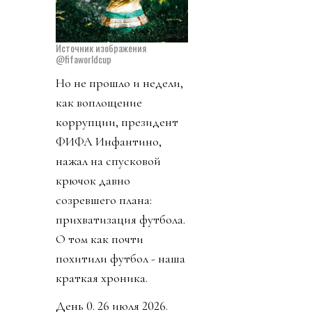
Источник изображения
@fifaworldcup
Но не прошло и недели,
как воплощение
коррупции, президент
ФИФА Инфантино,
нажал на спусковой
крючок давно
созревшего плана:
прихватизация футбола.
О том как почти
похитили футбол - наша
краткая хроника.
День 0. 26 июля 2026.