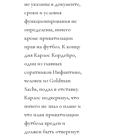
не указаны в документе,
сроки и условия
функционирования не
определены, ничего
кроме приватизации
прав на футбол. К концу
дня Карлос Кордейро,
один из главных
соратников Инфантино,
человек из Goldman
Sachs, подал в отставку.
Карлос подчеркнул, что
ничего не знал о плане и
что план приватизации
футбола вреден и
должен быть отвергнут.