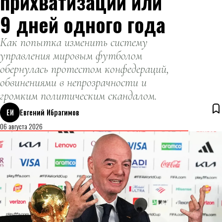
прихватизации или
9 дней одного года
Как попытка изменить систему
управления мировым футболом
обернулась протестом конфедераций,
обвинениями в непрозрачности и
громким политическим скандалом.
ЕИ
Евгений Ибрагимов
06 августа 2026