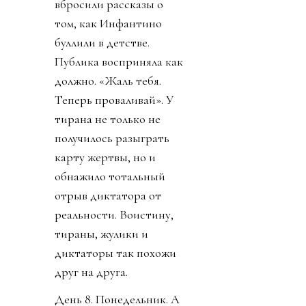
вбросили рассказы о
том, как Инфантино
буллили в детстве.
Публика восприняла как
должно. «Жаль тебя.
Теперь проваливай». У
тирана не только не
получилось разыграть
карту жертвы, но и
обнажило тотальный
отрыв диктатора от
реальности. Воистину,
тираны, жулики и
диктаторы так похожи
друг на друга.
День 8. Понедельник. А