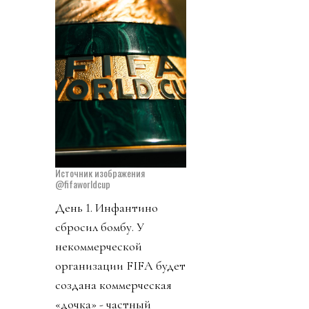
Источник изображения
@fifaworldcup
День 1. Инфантино
сбросил бомбу. У
некоммерческой
организации FIFA будет
создана коммерческая
«дочка» - частный