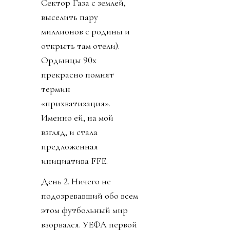
Сектор Газа с землей,
выселить пару
миллионов с родины и
открыть там отели).
Ордынцы 90х
прекрасно помнят
термин
«прихватизация».
Именно ей, на мой
взгляд, и стала
предложенная
инициатива FFE.
День 2. Ничего не
подозревавший обо всем
этом футбольный мир
взорвался. УЕФА первой