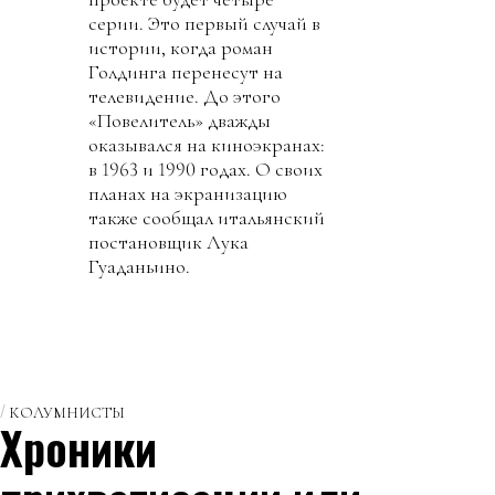
серии. Это первый случай в
истории, когда роман
Голдинга перенесут на
телевидение. До этого
«Повелитель» дважды
оказывался на киноэкранах:
в 1963 и 1990 годах. О своих
планах на экранизацию
также сообщал итальянский
постановщик Лука
Гуаданьино.
КОЛУМНИСТЫ
Хроники