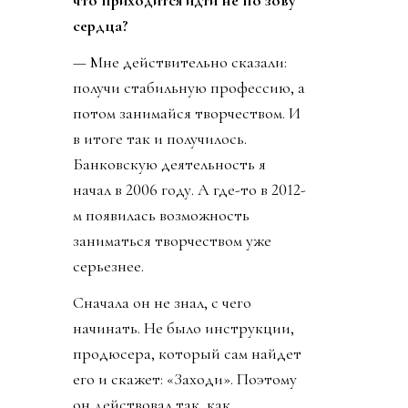
что приходится идти не по зову
сердца?
— Мне действительно сказали:
получи стабильную профессию, а
потом занимайся творчеством. И
в итоге так и получилось.
Банковскую деятельность я
начал в 2006 году. А где-то в 2012-
м появилась возможность
заниматься творчеством уже
серьезнее.
Сначала он не знал, с чего
начинать. Не было инструкции,
продюсера, который сам найдет
его и скажет: «Заходи». Поэтому
он действовал так, как