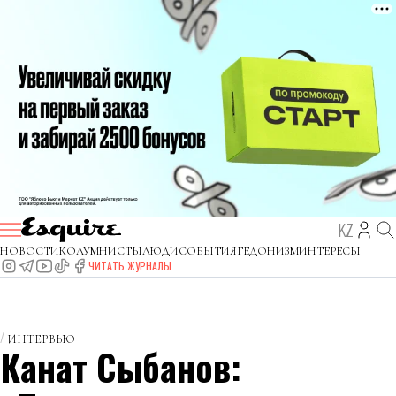
KZ
НОВОСТИ
КОЛУМНИСТЫ
ЛЮДИ
СОБЫТИЯ
ГЕДОНИЗМ
ИНТЕРЕСЫ
ЧИТАТЬ ЖУРНАЛЫ
ИНТЕРВЬЮ
Канат Сыбанов: