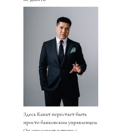
Здесь Канат перестает быть
просто банковским управленцем.
Он описывает встречу с