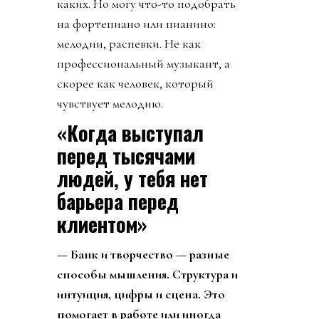
каких. Но могу что-то подобрать
на фортепиано или пианино:
мелодии, распевки. Не как
профессиональный музыкант, а
скорее как человек, который
чувствует мелодию.
«Когда выступал
перед тысячами
людей, у тебя нет
барьера перед
клиентом»
— Банк и творчество — разные
способы мышления. Структура и
интуиция, цифры и сцена. Это
помогает в работе или иногда