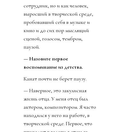
сотрудник, но и как человек,
выросший в творческой среде,
пробовавший себя в музыке и
кино и до сих пор мыслящий
сценой, голосом, тембром,
паузой.
— Назовите первое
воспоминание из детства.
Канат почти не берет паузу.
— Наверное, это закулисная
жизнь отца. У меня отец был
актером, композитором. Я часто
находился у него на работе, в
творческой среде. Первое, что
приходит в голову: я стою за