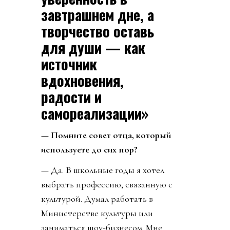
завтрашнем дне, а
творчество оставь
для души — как
источник
вдохновения,
радости и
самореализации»
— Помните совет отца, который
используете до сих пор?
— Да. В школьные годы я хотел
выбрать профессию, связанную с
культурой. Думал работать в
Министерстве культуры или
заниматься шоу-бизнесом. Мне