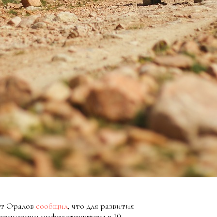
ат Оралов
сообщил
, что для развития
дернизации инфраструктуры в 10