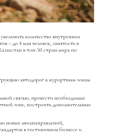
 увеличить количество внутренних
ов – до 4 млн человек, занятость в
 Казахстан в топ-50 стран мира по
струкцию автодорог к курортным зонам
льной связью, провести необходимые
тной зоне, построить дополнительные
ию новых авианаправлений,
андартов в гостиничном бизнесе и