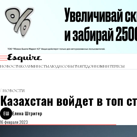
НОВОСТИ
КОЛУМНИСТЫ
ЛЮДИ
СОБЫТИЯ
ГЕДОНИЗМ
ИНТЕРЕСЫ
НОВОСТИ
Казахстан войдет в топ ст
ЕШ
Елена Штритер
16 февраля 2023