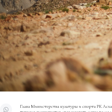
Глава Министерства культуры и спорта РК Асх
туризма планируется «реализовать меры по мо