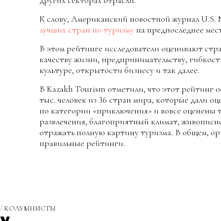
К слову, Американский новостной журнал U.S. 
лучших стран по туризму
на предпоследнее мест
В этом рейтинге исследователи оценивают стра
качеству жизни, предпринимательству, гибкост
культуре, открытости бизнесу и так далее.
В Kazakh Tourism отметили, что этот рейтинг 
тыс. человек из 36 стран мира, которые дали о
по категории «приключения» и вовсе оценены 
развлечения, благоприятный климат, живописнос
отражать полную картину туризма. В общем, ор
правильные рейтинги.
КОЛУМНИСТЫ