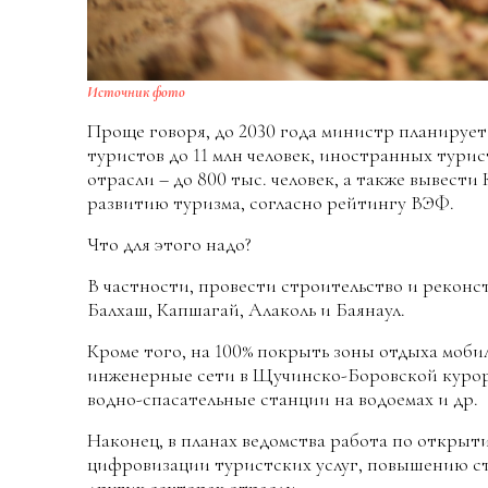
Источник фото
Проще говоря, до 2030 года министр планирует
туристов до 11 млн человек, иностранных турист
отрасли – до 800 тыс. человек, а также вывести
развитию туризма, согласно рейтингу ВЭФ.
Что для этого надо?
В частности, провести строительство и рекон
Балхаш, Капшагай, Алаколь и Баянаул.
Кроме того, на 100% покрыть зоны отдыха моби
инженерные сети в Щучинско-Боровской курор
водно-спасательные станции на водоемах и др.
Наконец, в планах ведомства работа по открыт
цифровизации туристских услуг, повышению ст
других секторах отрасли.