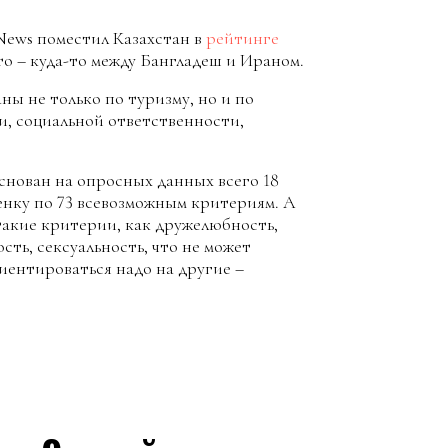
News поместил Казахстан в
рейтинге
о – куда-то между Бангладеш и Ираном.
ны не только по туризму, но и по
и, социальной ответственности,
основан на опросных данных всего 18
ценку по 73 всевозможным критериям. А
такие критерии, как дружелюбность,
ть, сексуальность, что не может
иентироваться надо на другие –