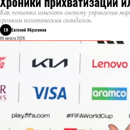
Хроники прихватизации и
Как попытка изменить систему управления миро
громким политическим скандалом.
ЕИ
Евгений Ибрагимов
06 августа 2026