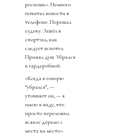
роскошь». Немного
почитал новости в
телефоне. Порешал
судоку. Зашёл в
спортзал, как
следует вспотел.
Принял душ. Убрался
в гардеробной.
«Когда я говорю
“убрался”, —
уточняет он, — я
имею в виду, что
просто переложил
всякое дерьмо с
места на место».