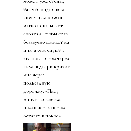
может, уже стены,
так что видно всю
сцену целиком: он
мягко показывает
собакам, чтобы сели,
беззвучно шикает на
них, а они снуют у
его ног. Потом через
щель в двери кричит
мне через
подъездную
дорожку: «Пару
минут вас слегка
полапают, а потом
оставят в покое».