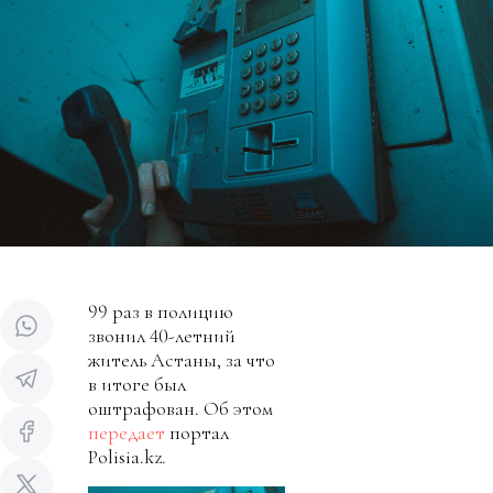
99 раз в полицию
звонил 40-летний
житель Астаны, за что
в итоге был
оштрафован. Об этом
передает
портал
Polisia.kz.