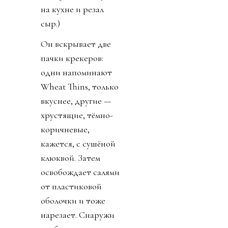
на кухне и резал
сыр.)
Он вскрывает две
пачки крекеров:
одни напоминают
Wheat Thins, только
вкуснее, другие —
хрустящие, тёмно-
коричневые,
кажется, с сушёной
клюквой. Затем
освобождает салями
от пластиковой
оболочки и тоже
нарезает. Снаружи