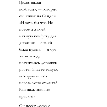
Целая палка
колбасы», — говорит
он, кивая на Сандей.
«И хоть бы что. Но
потом я дал ей
мятную конфету для
дыхания — она ей
была нужна, — и тут
же повсюду
потянулись дорожки
рвоты. Знаете такую,
которую почти
невозможно отмыть?
Как пальчиковые
краски?»
Он несёт доску с