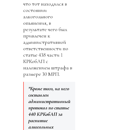
что тот находился в
состоянии
алкогольного
опьянения, в
результате чего был
привлечен к
административной
ответственности по
статье 438 части 1
КРКобАП с
наложением штрафа в
размере 30 МРП.
"Кроме того, на него
составлен
административный
протокол по статье
440 КРКобАП за
распитие
алкогольных