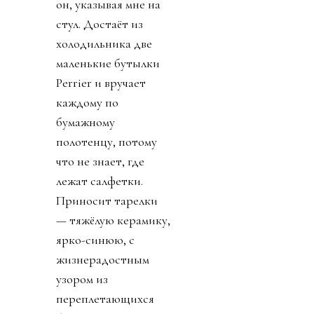
он, указывая мне на
стул. Достаёт из
холодильника две
маленькие бутылки
Perrier и вручает
каждому по
бумажному
полотенцу, потому
что не знает, где
лежат салфетки.
Приносит тарелки
— тяжёлую керамику,
ярко-синюю, с
жизнерадостным
узором из
переплетающихся