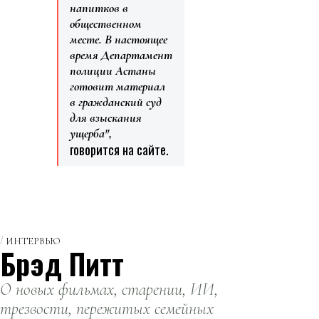
напитков в
общественном
месте. В настоящее
время Департамент
полиции Астаны
готовит материал
в гражданский суд
для взыскания
ущерба",
говорится на сайте.
ИНТЕРВЬЮ
Брэд Питт
О новых фильмах, старении, ИИ,
трезвости, пережитых семейных