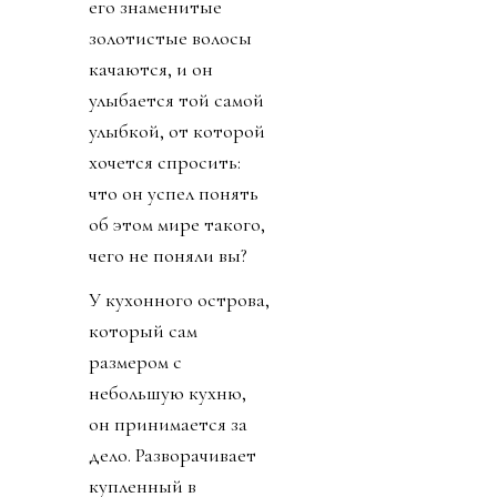
его знаменитые
золотистые волосы
качаются, и он
улыбается той самой
улыбкой, от которой
хочется спросить:
что он успел понять
об этом мире такого,
чего не поняли вы?
У кухонного острова,
который сам
размером с
небольшую кухню,
он принимается за
дело. Разворачивает
купленный в