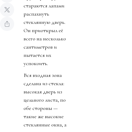
стараются лапами
распахнуть
стеклянную дверь.
Он приоткрыл её
всего на несколько
сантиметров и
пытается их
успокоить.
Вся входная зона
сделана из стекла:
высокая дверь из
цельного листа, по
обе стороны —
такие же высокие
стеклянные окна, а