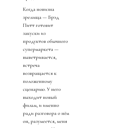
Когда новизна
зрелища — Брэд
Питт готовит
закуски из
продуктов обычного
супермаркета —
выветривается,
встреча
возвращается к
положенному
сценарию. У него
выходит новый
фильм, и именно
ради разговора о нём
он, разумеется, меня