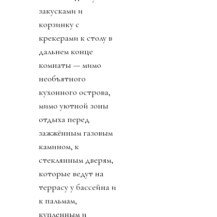
закусками и
корзинку с
крекерами к столу в
дальнем конце
комнаты — мимо
необъятного
кухонного острова,
мимо уютной зоны
отдыха перед
зажжённым газовым
камином, к
стеклянным дверям,
которые ведут на
террасу у бассейна и
к пальмам,
купленным и