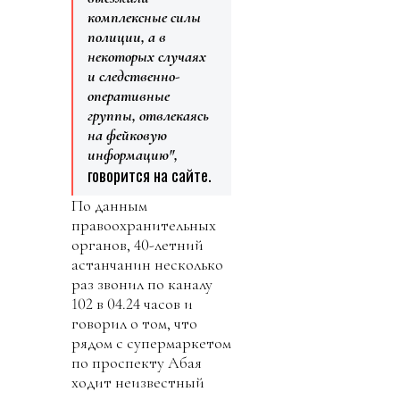
комплексные силы
полиции, а в
некоторых случаях
и следственно-
оперативные
группы, отвлекаясь
на фейковую
информацию",
говорится на сайте.
По данным
правоохранительных
органов, 40-летний
астанчанин несколько
раз звонил по каналу
102 в 04.24 часов и
говорил о том, что
рядом с супермаркетом
по проспекту Абая
ходит неизвестный