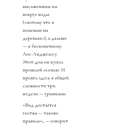
высаженным им
вокруг воды
(«потому что я
помешан на
деревьях»), а дальше
— к бесконечному
Лос-Анджелесу.
Этот дом он купил
прошлой осенью. И
провёл здесь в общей
сложности три
недели — урывками.
«Вид достаётся
гостям — таково
правило», — говорит