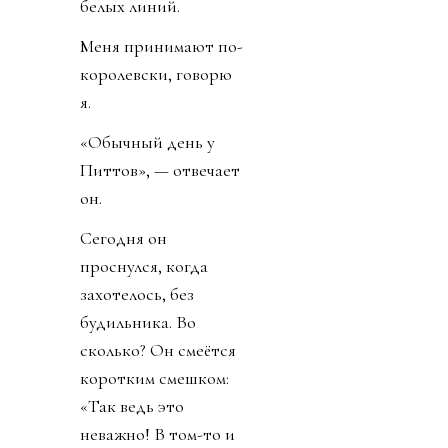
белых линий.
Меня принимают по-
королевски, говорю
я.
«Обычный день у
Питтов», — отвечает
он.
Сегодня он
проснулся, когда
захотелось, без
будильника. Во
сколько? Он смеётся
коротким смешком:
«Так ведь это
неважно! В том-то и