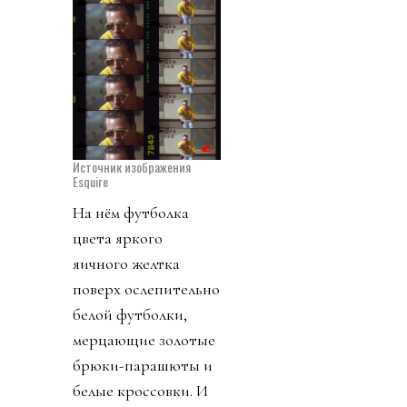
Источник изображения
Esquire
На нём футболка
цвета яркого
яичного желтка
поверх ослепительно
белой футболки,
мерцающие золотые
брюки-парашюты и
белые кроссовки. И