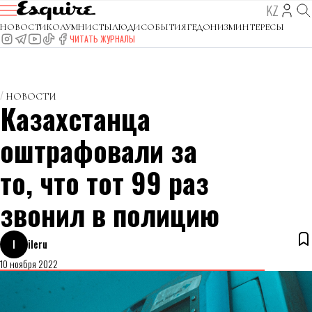
KZ
НОВОСТИ
КОЛУМНИСТЫ
ЛЮДИ
СОБЫТИЯ
ГЕДОНИЗМ
ИНТЕРЕСЫ
ЧИТАТЬ ЖУРНАЛЫ
НОВОСТИ
Казахстанца
оштрафовали за
то, что тот 99 раз
звонил в полицию
I
ileru
10 ноября 2022