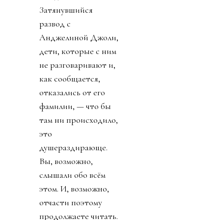
Затянувшийся
развод с
Анджелиной Джоли,
дети, которые с ним
не разговаривают и,
как сообщается,
отказались от его
фамилии, — что бы
там ни происходило,
это
душераздирающе.
Вы, возможно,
слышали обо всём
этом. И, возможно,
отчасти поэтому
продолжаете читать.