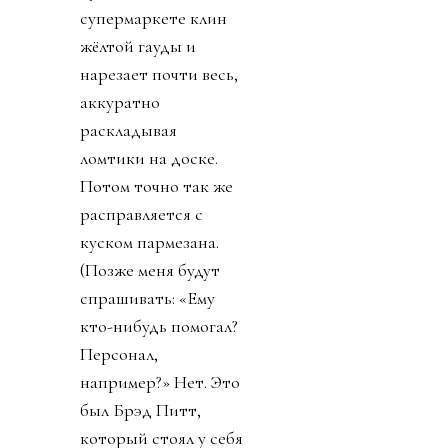
супермаркете клин
жёлтой гауды и
нарезает почти весь,
аккуратно
раскладывая
ломтики на доске.
Потом точно так же
расправляется с
куском пармезана.
(Позже меня будут
спрашивать: «Ему
кто-нибудь помогал?
Персонал,
например?» Нет. Это
был Брэд Питт,
который стоял у себя