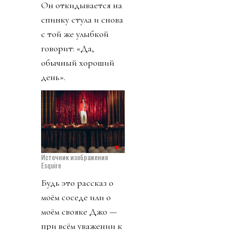
Он откидывается на
спинку стула и снова
с той же улыбкой
говорит: «Да,
обычный хороший
день».
Источник изображения
Esquire
Будь это рассказ о
моём соседе или о
моём свояке Джо —
при всём уважении к