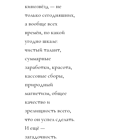
кинозвёзд — не
только сегодняшних,
а вообще всех
времён, по какой
угодно шкале:
чистый талант,
суммарные
заработки, красота,
кассовые сборы,
природный
магнетизм, общее
качество и
зрелищность всего,
что он успел сделать.
И ещё —
загадочность.