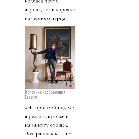
колбаса почти
чёрная, вся в корочке
из чёрного перца.
Источник изображения
Esquire
«На прошлой неделе
я резал такую же и
на минуту отошёл.
Возвращаюсь — нет.