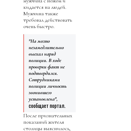
мужчина с ножом и
кидается на людей.
Мужчина также
требовал действовать
очень быстро.
"На место
незамедлительно
выехал наряд
полиции. В ходе
проверки факт не
подтвердился.
Сотрудниками
полиции личность
звонившего
установлена",
сообщает портал.
После признательных
показаний жителя
столицы выяснилось,