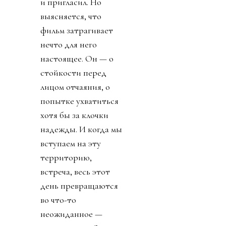
и пригласил. Но
выясняется, что
фильм затрагивает
нечто для него
настоящее. Он — о
стойкости перед
лицом отчаяния, о
попытке ухватиться
хотя бы за клочки
надежды. И когда мы
вступаем на эту
территорию,
встреча, весь этот
день превращаются
во что-то
неожиданное —