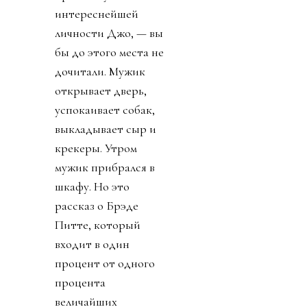
интереснейшей
личности Джо, — вы
бы до этого места не
дочитали. Мужик
открывает дверь,
успокаивает собак,
выкладывает сыр и
крекеры. Утром
мужик прибрался в
шкафу. Но это
рассказ о Брэде
Питте, который
входит в один
процент от одного
процента
величайших