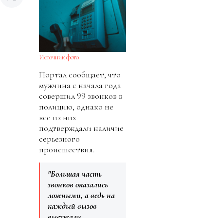
Источник фото
Портал сообщает, что
мужчина с начала года
совершил 99 звонков в
полицию, однако не
все из них
подтверждали наличие
серьезного
происшествия.
"Большая часть
звонков оказались
ложными, а ведь на
каждый вызов
выезжали