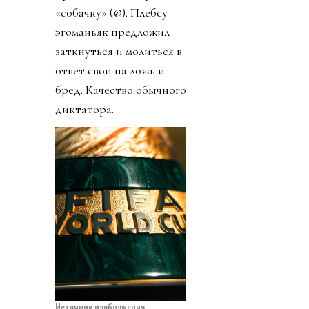
«собачку» (@). Плебсу
эгоманьяк предложил
заткнуться и молиться в
ответ свои на ложь и
бред. Качество обычного
диктатора.
Источник изображения