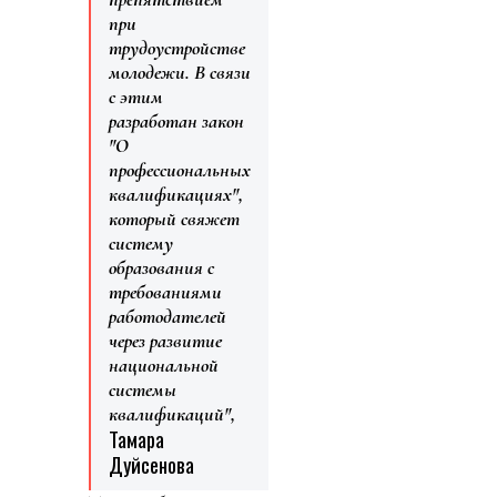
при
трудоустройстве
молодежи. В связи
с этим
разработан закон
"О
профессиональных
квалификациях",
который свяжет
систему
образования с
требованиями
работодателей
через развитие
национальной
системы
квалификаций",
Тамара
Дуйсенова