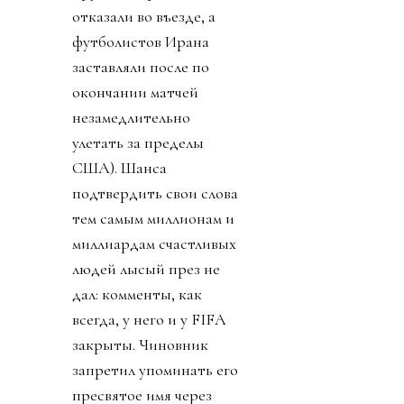
отказали во въезде, а
футболистов Ирана
заставляли после по
окончании матчей
незамедлительно
улетать за пределы
США). Шанса
подтвердить свои слова
тем самым миллионам и
миллиардам счастливых
людей лысый през не
дал: комменты, как
всегда, у него и у FIFA
закрыты. Чиновник
запретил упоминать его
пресвятое имя через