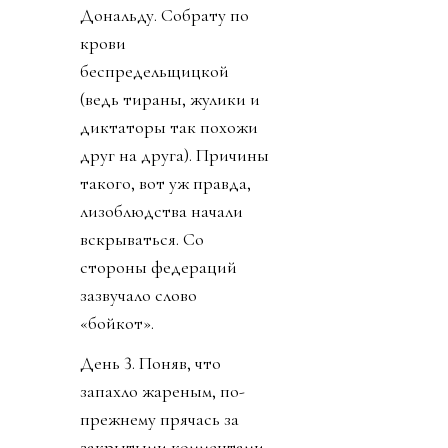
Дональду. Собрату по
крови
беспредельщицкой
(ведь тираны, жулики и
диктаторы так похожи
друг на друга). Причины
такого, вот уж правда,
лизоблюдства начали
вскрываться. Со
стороны федераций
зазвучало слово
«бойкот».
День 3. Поняв, что
запахло жареным, по-
прежнему прячась за
закрытыми комментами