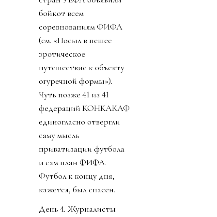
бойкот всем
соревнованиям ФИФА
(см. «Посыл в пешее
эротическое
путешествие к объекту
огуречной формы»).
Чуть позже 41 из 41
федераций КОНКАКАФ
единогласно отвергли
саму мысль
приватизации футбола
и сам план ФИФА.
Футбол к концу дня,
кажется, был спасен.
День 4. Журналисты