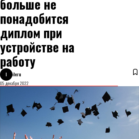
больше не
понадобится
диплом при
устройстве на
работу
I
ileru
05 декабря 2022