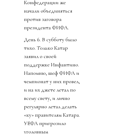
Конфедерации же
начали объединяться
против заговора
президента ФИФА.
День 6. В субботу было
тихо. Только Катар
заявил о своей
поддержке Инфантино.
Напомню, шеф ФИФА и
чемпионат у них провел,
и на их джете летал по
всему свету, и лично
регулярно летал делать
«ку» правителям Катара.
УЕФА пригрозило
уголовным