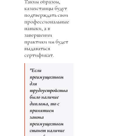
Таким образом,
казахстанцы будут
подтверждать свои
профессиональные
навыки, а в
завершении
практики им будет
выдаваться
сертификат.
"Если
преимуществом
для
трудоустройства
было наличие
диплома, то с
принятием
закона
преимуществом
станет наличие