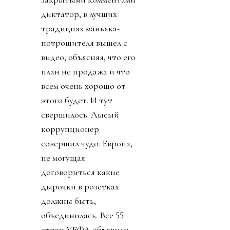
диктатор, в лучших
традициях маньяка-
потрошителя вышел с
видео, объясняя, что его
план не продажа и что
всем очень хорошо от
этого будет. И тут
свершилось. Лысый
коррупционер
совершил чудо. Европа,
не могущая
договориться какие
дырочки в розетках
должны быть,
объединилась. Все 55
стран УЕФА объявили