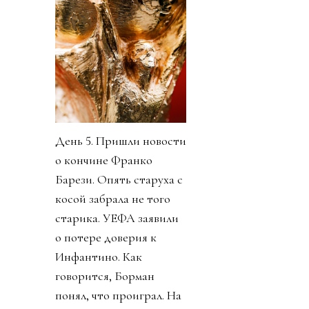
День 5. Пришли новости
о кончине Франко
Барези. Опять старуха с
косой забрала не того
старика. УЕФА заявили
о потере доверия к
Инфантино. Как
говорится, Борман
понял, что проиграл. На