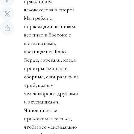
праздником
человечества и спорта.
Мы гребли с
норвежцами, выпивали
все пиво в Бостоне с
шотландцами,
восхищались Кабо-
Верде, горевали, когда
проигрывали наши
сборные, собирались на
трибунах и у
телевизоров с друзьями
и вкусняшками.
Чиновники же
приложили все силы,
чтобы все максимально