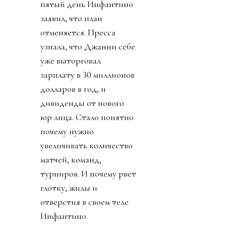
пятый день Инфантино
заявил, что план
отменяется. Пресса
узнала, что Джанни себе
уже выторговал
зарплату в 30 миллионов
долларов в год, и
дивиденды от нового
юр лица. Стало понятно
почему нужно
увеличивать количество
матчей, команд,
турниров. И почему рвет
глотку, жилы и
отверстия в своем теле
Инфантино.