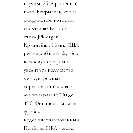
изучили 25-страничный
план. Вскрылось, что за
синдикатом, который
сколачивал Кушнер
стоял JPMorgan.
Крупнейший банк США
решил добавить футбол
к своему портфолио,
увеличить количество
международных
соревнований в два с
лишним раза (с 200 до
450). Финансисты сочли
футбол
недомонетизированным.
Прибыль FIFA - около