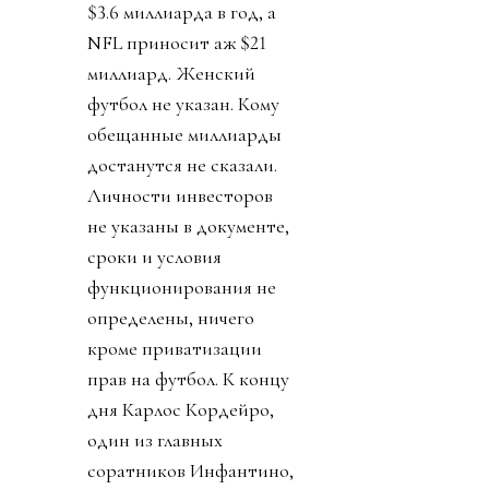
$3.6 миллиарда в год, а
NFL приносит аж $21
миллиард. Женский
футбол не указан. Кому
обещанные миллиарды
достанутся не сказали.
Личности инвесторов
не указаны в документе,
сроки и условия
функционирования не
определены, ничего
кроме приватизации
прав на футбол. К концу
дня Карлос Кордейро,
один из главных
соратников Инфантино,