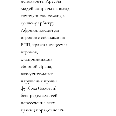
испохабить. Аресты
людей, запреты на въезд
сотрудникам команд и
лучшему арбитру
Африки, досмотры
игроков с собаками на
ВПП, кражи имущества
игроков,
дискриминация
сборной Ирана,
возмутительные
нарушения правил
футбола (Балогун),
беспредел властей,
пересечение всех
границ порядочности.