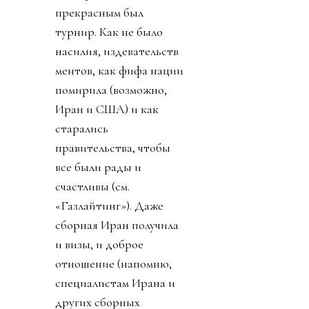
прекрасным был
турнир. Как не было
насилия, издевательств
ментов, как фифа нации
помирила (возможно,
Иран и США) и как
старались
правительства, чтобы
все были рады и
счастливы (см.
«Газлайтинг»). Даже
сборная Иран получила
и визы, и доброе
отношение (напомню,
специалистам Ирана и
других сборных