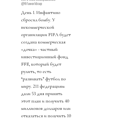
@fifaworldcup
День 1. Инфантино
сбросил бомбу. У
некоммерческой
организации FIFA будет
создана коммерческая
«дочка» - частный
инвестиционный фонд
FFE, который будет
рулить, то есть
“развивать” футбол по
миру. 211 федерациям
дали 53 дня принять
этот план и получить 40
миллионов долларов или
отказаться и получить 10