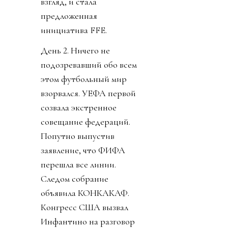
взгляд, и стала
предложенная
инициатива FFE.
День 2. Ничего не
подозревавший обо всем
этом футбольный мир
взорвался. УЕФА первой
созвала экстренное
совещание федераций.
Попутно выпустив
заявление, что ФИФА
перешла все линии.
Следом собрание
объявила КОНКАКАФ.
Конгресс США вызвал
Инфантино на разговор