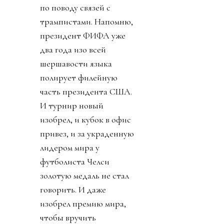
по поводу связей с
трампистами. Напомню,
президент ФИФА уже
два года изо всей
шершавости языка
полирует филейную
часть президента США.
И турнир новый
изобрел, и кубок в офис
привез, и за украденную
лидером мира у
футболиста Челси
золотую медаль не стал
говорить. И даже
изобрел премию мира,
чтобы вручить