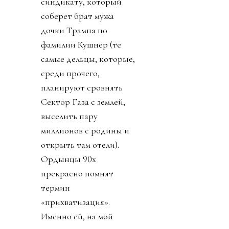
синдикату, который
соберет брат мужа
дочки Трампа по
фамилии Кушнер (те
самые дельцы, которые,
среди прочего,
планируют сровнять
Сектор Газа с землей,
выселить пару
миллионов с родины и
открыть там отели).
Ордынцы 90х
прекрасно помнят
термин
«прихватизация».
Именно ей, на мой