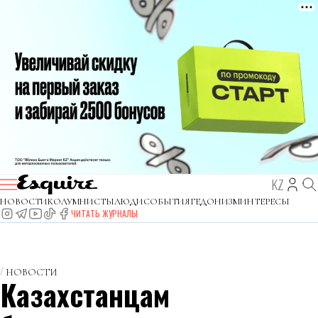
KZ
НОВОСТИ
КОЛУМНИСТЫ
ЛЮДИ
СОБЫТИЯ
ГЕДОНИЗМ
ИНТЕРЕСЫ
ЧИТАТЬ ЖУРНАЛЫ
НОВОСТИ
Казахстанцам