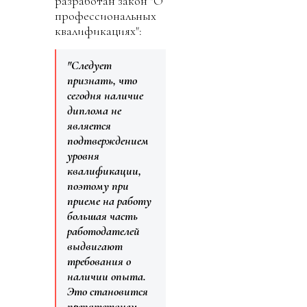
разработан закон "О
профессиональных
квалификациях":
"Следует
признать, что
сегодня наличие
диплома не
является
подтверждением
уровня
квалификации,
поэтому при
приеме на работу
большая часть
работодателей
выдвигают
требования о
наличии опыта.
Это становится
препятствием