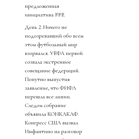
предложенная
инициатива FFE.
День 2. Ничего не
подозревавший обо всем
этом футбольный мир
взорвался. УЕФА первой
созвала экстренное
совещание федераций.
Попутно выпустив
заявление, что ФИФА
перешла все линии.
Следом собрание
объявила КОНКАКАФ.
Конгресс США вызвал
Инфантино на разговор