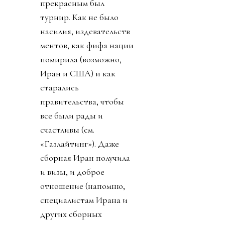
прекрасным был
турнир. Как не было
насилия, издевательств
ментов, как фифа нации
помирила (возможно,
Иран и США) и как
старались
правительства, чтобы
все были рады и
счастливы (см.
«Газлайтинг»). Даже
сборная Иран получила
и визы, и доброе
отношение (напомню,
специалистам Ирана и
других сборных