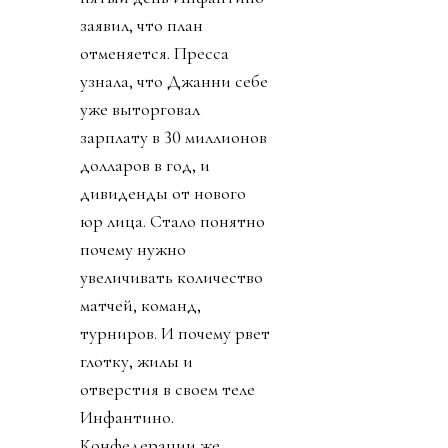
заявил, что план
отменяется. Пресса
узнала, что Джанни себе
уже выторговал
зарплату в 30 миллионов
долларов в год, и
дивиденды от нового
юр лица. Стало понятно
почему нужно
увеличивать количество
матчей, команд,
турниров. И почему рвет
глотку, жилы и
отверстия в своем теле
Инфантино.
Конфедерации же