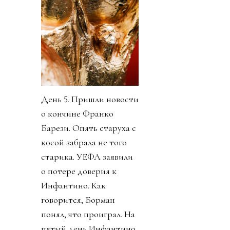
День 5. Пришли новости
о кончине Франко
Барези. Опять старуха с
косой забрала не того
старика. УЕФА заявили
о потере доверия к
Инфантино. Как
говорится, Борман
понял, что проиграл. На
пятый день Инфантино