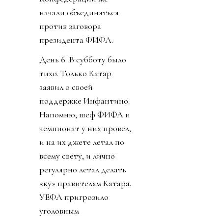
начали объединяться
против заговора
президента ФИФА.
День 6. В субботу было
тихо. Только Катар
заявил о своей
поддержке Инфантино.
Напомню, шеф ФИФА и
чемпионат у них провел,
и на их джете летал по
всему свету, и лично
регулярно летал делать
«ку» правителям Катара.
УЕФА пригрозило
уголовным