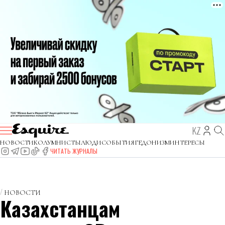
KZ
НОВОСТИ
КОЛУМНИСТЫ
ЛЮДИ
СОБЫТИЯ
ГЕДОНИЗМ
ИНТЕРЕСЫ
ЧИТАТЬ ЖУРНАЛЫ
НОВОСТИ
Казахстанцам