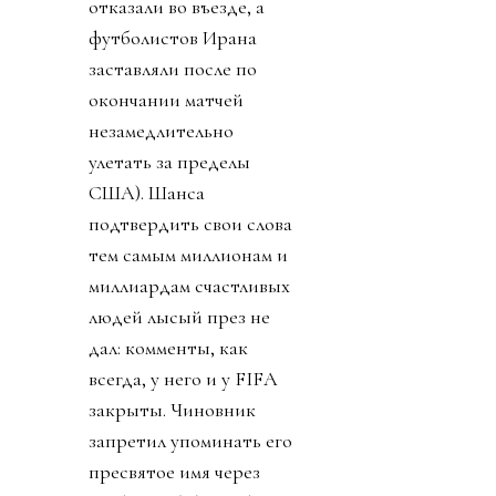
отказали во въезде, а
футболистов Ирана
заставляли после по
окончании матчей
незамедлительно
улетать за пределы
США). Шанса
подтвердить свои слова
тем самым миллионам и
миллиардам счастливых
людей лысый през не
дал: комменты, как
всегда, у него и у FIFA
закрыты. Чиновник
запретил упоминать его
пресвятое имя через