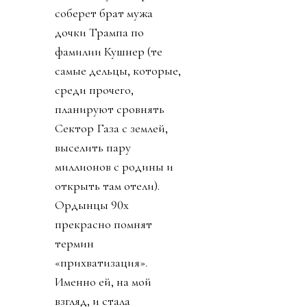
соберет брат мужа
дочки Трампа по
фамилии Кушнер (те
самые дельцы, которые,
среди прочего,
планируют сровнять
Сектор Газа с землей,
выселить пару
миллионов с родины и
открыть там отели).
Ордынцы 90х
прекрасно помнят
термин
«прихватизация».
Именно ей, на мой
взгляд, и стала