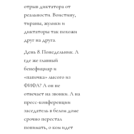
отрыв диктатора от
реальности. Воистину,
тираны, жулики и
диктаторы так похожи
друг на друга.
День 8. Понедельник. А
где же главный
бенефициар и
«папочка» лысого из
ФИФА? А он не
отвечает на звонки. А на
пресс-конференции
заседатель в белом доме
срочно перестал
понимать, о ком идет