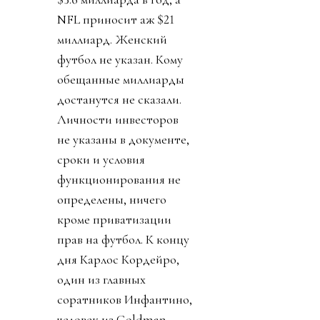
NFL приносит аж $21
миллиард. Женский
футбол не указан. Кому
обещанные миллиарды
достанутся не сказали.
Личности инвесторов
не указаны в документе,
сроки и условия
функционирования не
определены, ничего
кроме приватизации
прав на футбол. К концу
дня Карлос Кордейро,
один из главных
соратников Инфантино,
человек из Goldman