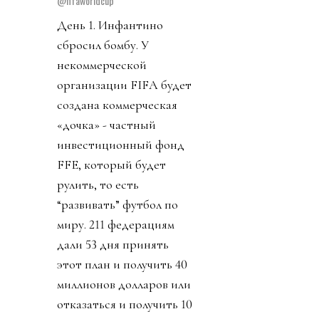
@fifaworldcup
День 1. Инфантино
сбросил бомбу. У
некоммерческой
организации FIFA будет
создана коммерческая
«дочка» - частный
инвестиционный фонд
FFE, который будет
рулить, то есть
“развивать” футбол по
миру. 211 федерациям
дали 53 дня принять
этот план и получить 40
миллионов долларов или
отказаться и получить 10