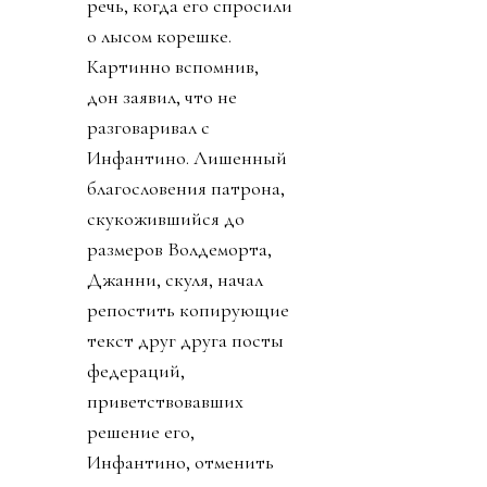
речь, когда его спросили
о лысом корешке.
Картинно вспомнив,
дон заявил, что не
разговаривал с
Инфантино. Лишенный
благословения патрона,
скукожившийся до
размеров Волдеморта,
Джанни, скуля, начал
репостить копирующие
текст друг друга посты
федераций,
приветствовавших
решение его,
Инфантино, отменить