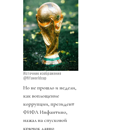
Источник изображения
@fifaworldcup
Но не прошло и недели,
как воплощение
коррупции, президент
ФИФА Инфантино,
нажал на спусковой
крючок давно