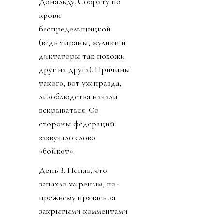
Дональду. Собрату по
крови
беспредельщицкой
(ведь тираны, жулики и
диктаторы так похожи
друг на друга). Причины
такого, вот уж правда,
лизоблюдства начали
вскрываться. Со
стороны федераций
зазвучало слово
«бойкот».
День 3. Поняв, что
запахло жареным, по-
прежнему прячась за
закрытыми комментами