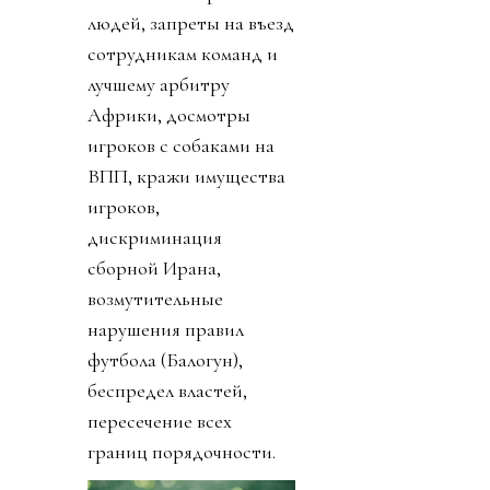
людей, запреты на въезд
сотрудникам команд и
лучшему арбитру
Африки, досмотры
игроков с собаками на
ВПП, кражи имущества
игроков,
дискриминация
сборной Ирана,
возмутительные
нарушения правил
футбола (Балогун),
беспредел властей,
пересечение всех
границ порядочности.