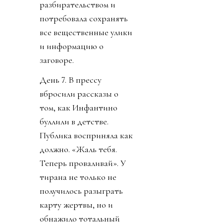
разбирательством и
потребовала сохранять
все вещественные улики
и информацию о
заговоре.
День 7. В прессу
вбросили рассказы о
том, как Инфантино
буллили в детстве.
Публика восприняла как
должно. «Жаль тебя.
Теперь проваливай». У
тирана не только не
получилось разыграть
карту жертвы, но и
обнажило тотальный