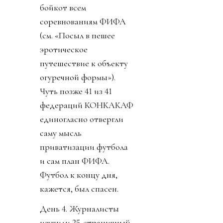
бойкот всем
соревнованиям ФИФА
(см. «Посыл в пешее
эротическое
путешествие к объекту
огуречной формы»).
Чуть позже 41 из 41
федераций КОНКАКАФ
единогласно отвергли
саму мысль
приватизации футбола
и сам план ФИФА.
Футбол к концу дня,
кажется, был спасен.
День 4. Журналисты
изучили 25-страничный