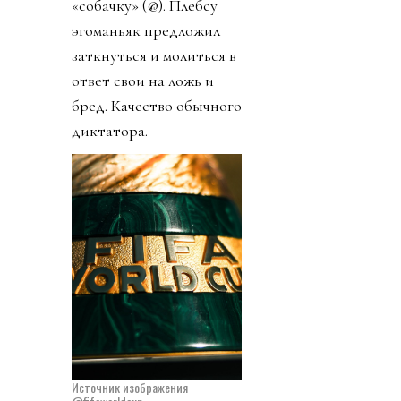
«собачку» (@). Плебсу
эгоманьяк предложил
заткнуться и молиться в
ответ свои на ложь и
бред. Качество обычного
диктатора.
Источник изображения