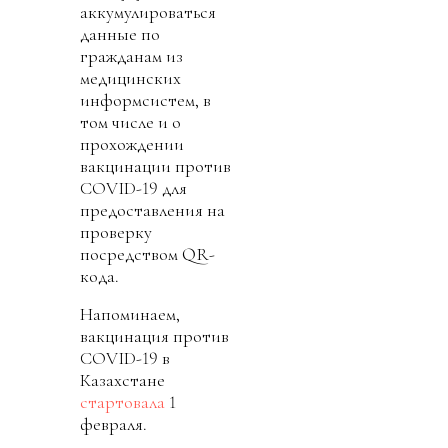
аккумулироваться
данные по
гражданам из
медицинских
информсистем, в
том числе и о
прохождении
вакцинации против
COVID-19 для
предоставления на
проверку
посредством QR-
кода.
Напоминаем,
вакцинация против
COVID-19 в
Казахстане
стартовала
1
февраля.