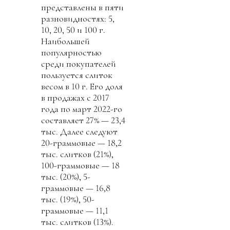
представлены в пяти
разновидностях: 5,
10, 20, 50 и 100 г.
Наибольшей
популярностью
среди покупателей
пользуется слиток
весом в 10 г. Его доля
в продажах с 2017
года по март 2022-го
составляет 27% — 23,4
тыс. Далее следуют
20-граммовые — 18,2
тыс. слитков (21%),
100-граммовые — 18
тыс. (20%), 5-
граммовые — 16,8
тыс. (19%), 50-
граммовые — 11,1
тыс. слитков (13%).