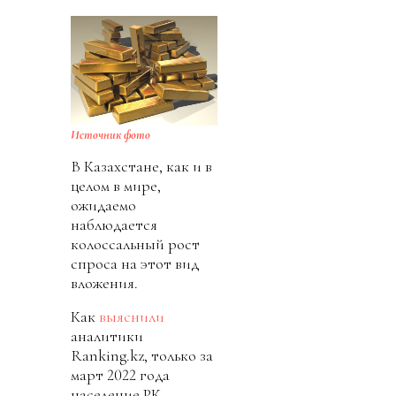
Источник фото
В Казахстане, как и в
целом в мире,
ожидаемо
наблюдается
колоссальный рост
спроса на этот вид
вложения.
Как
выяснили
аналитики
Ranking.kz, только за
март 2022 года
население РК