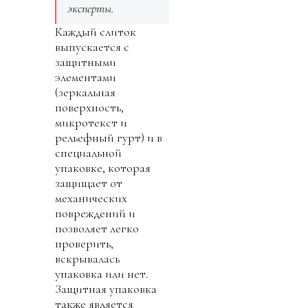
эксперты.
Каждый слиток
выпускается с
защитными
элементами
(зеркальная
поверхность,
микротекст и
рельефный гурт) и в
специальной
упаковке, которая
защищает от
механических
повреждений и
позволяет легко
проверить,
вскрывалась
упаковка или нет.
Защитная упаковка
также является