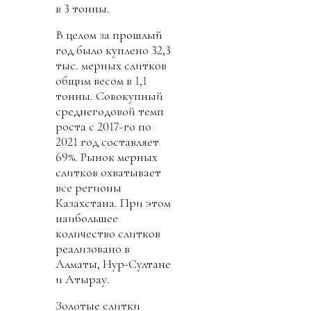
в 3 тонны.
В целом за прошлый
год было куплено 32,3
тыс. мерных слитков
общим весом в 1,1
тонны. Совокупный
среднегодовой темп
роста с 2017-го по
2021 год составляет
69%. Рынок мерных
слитков охватывает
все регионы
Казахстана. При этом
наибольшее
количество слитков
реализовано в
Алматы, Нур-Султане
и Атырау.
Золотые слитки