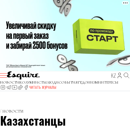
KZ
НОВОСТИ
КОЛУМНИСТЫ
ЛЮДИ
СОБЫТИЯ
ГЕДОНИЗМ
ИНТЕРЕСЫ
ЧИТАТЬ ЖУРНАЛЫ
НОВОСТИ
Казахстанцы