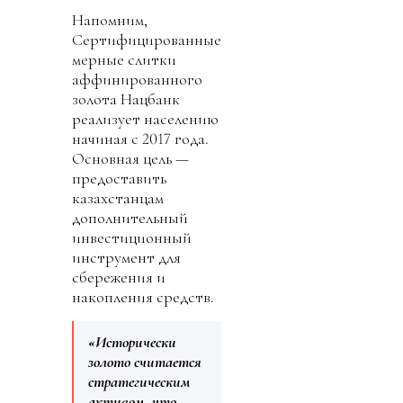
Напомним,
Сертифицированные
мерные слитки
аффинированного
золота Нацбанк
реализует населению
начиная с 2017 года.
Основная цель —
предоставить
казахстанцам
дополнительный
инвестиционный
инструмент для
сбережения и
накопления средств.
«Исторически
золото считается
стратегическим
активом, что