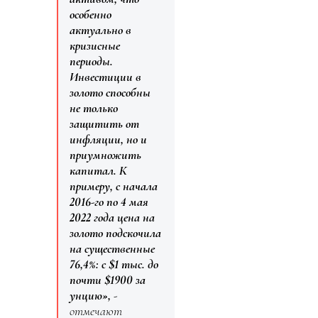
особенно
актуально в
кризисные
периоды.
Инвестиции в
золото способны
не только
защитить от
инфляции, но и
приумножить
капитал. К
примеру, с начала
2016-го по 4 мая
2022 года цена на
золото подскочила
на существенные
76,4%: с $1 тыс. до
почти $1900 за
унцию»,
-
отмечают