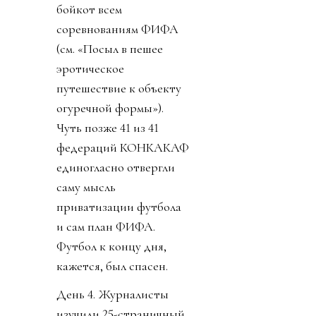
бойкот всем
соревнованиям ФИФА
(см. «Посыл в пешее
эротическое
путешествие к объекту
огуречной формы»).
Чуть позже 41 из 41
федераций КОНКАКАФ
единогласно отвергли
саму мысль
приватизации футбола
и сам план ФИФА.
Футбол к концу дня,
кажется, был спасен.
День 4. Журналисты
изучили 25-страничный