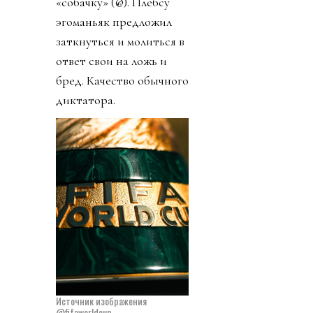
«собачку» (@). Плебсу
эгоманьяк предложил
заткнуться и молиться в
ответ свои на ложь и
бред. Качество обычного
диктатора.
Источник изображения
@fifaworldcup