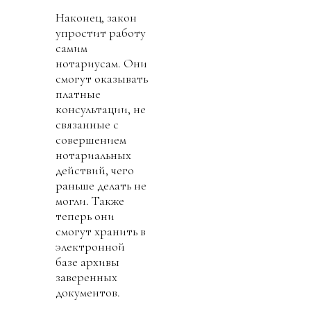
Наконец, закон
упростит работу
самим
нотариусам. Они
смогут оказывать
платные
консультации, не
связанные с
совершением
нотариальных
действий, чего
раньше делать не
могли. Также
теперь они
смогут хранить в
электронной
базе архивы
заверенных
документов.