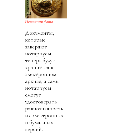
Источник фото
Документы,
которые
заверяют
нотариусы,
теперь будут
храниться в
электронном
архиве, а сами
нотариусы
смогут
удостоверять
равнозначность
их электронных
и бумажных
версий.