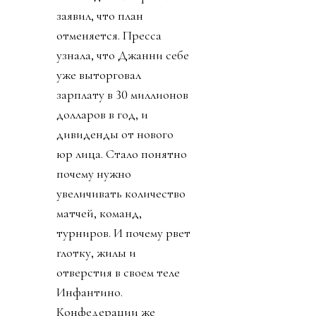
заявил, что план
отменяется. Пресса
узнала, что Джанни себе
уже выторговал
зарплату в 30 миллионов
долларов в год, и
дивиденды от нового
юр лица. Стало понятно
почему нужно
увеличивать количество
матчей, команд,
турниров. И почему рвет
глотку, жилы и
отверстия в своем теле
Инфантино.
Конфедерации же