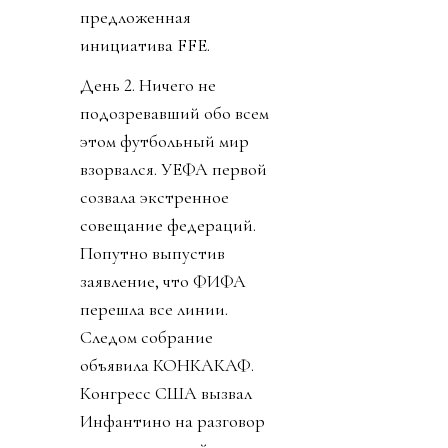
предложенная
инициатива FFE.
День 2. Ничего не
подозревавший обо всем
этом футбольный мир
взорвался. УЕФА первой
созвала экстренное
совещание федераций.
Попутно выпустив
заявление, что ФИФА
перешла все линии.
Следом собрание
объявила КОНКАКАФ.
Конгресс США вызвал
Инфантино на разговор