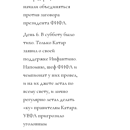
начали объединяться
против заговора
президента ФИФА.
День 6. В субботу было
тихо. Только Катар
заявил о своей
поддержке Инфантино.
Напомню, шеф ФИФА и
чемпионат у них провел,
и на их джете летал по
всему свету, и лично
регулярно летал делать
«ку» правителям Катара.
УЕФА пригрозило
уголовным