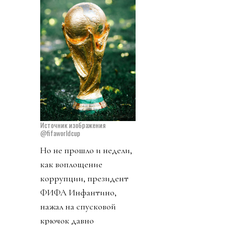
Источник изображения
@fifaworldcup
Но не прошло и недели,
как воплощение
коррупции, президент
ФИФА Инфантино,
нажал на спусковой
крючок давно