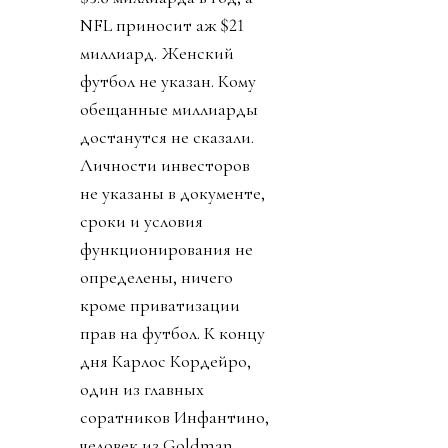
NFL приносит аж $21
миллиард. Женский
футбол не указан. Кому
обещанные миллиарды
достанутся не сказали.
Личности инвесторов
не указаны в документе,
сроки и условия
функционирования не
определены, ничего
кроме приватизации
прав на футбол. К концу
дня Карлос Кордейро,
один из главных
соратников Инфантино,
человек из Goldman