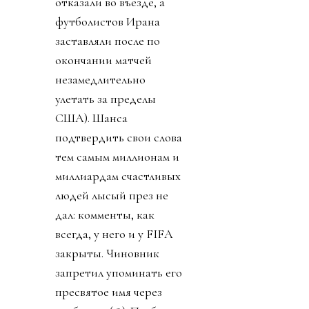
отказали во въезде, а
футболистов Ирана
заставляли после по
окончании матчей
незамедлительно
улетать за пределы
США). Шанса
подтвердить свои слова
тем самым миллионам и
миллиардам счастливых
людей лысый през не
дал: комменты, как
всегда, у него и у FIFA
закрыты. Чиновник
запретил упоминать его
пресвятое имя через