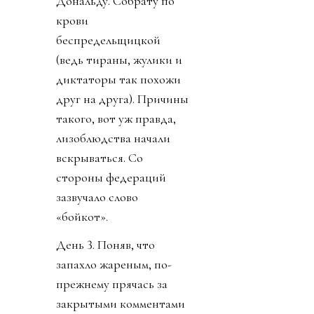
Дональду. Собрату по
крови
беспредельщицкой
(ведь тираны, жулики и
диктаторы так похожи
друг на друга). Причины
такого, вот уж правда,
лизоблюдства начали
вскрываться. Со
стороны федераций
зазвучало слово
«бойкот».
День 3. Поняв, что
запахло жареным, по-
прежнему прячась за
закрытыми комментами