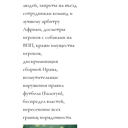
людей, запреты на въезд
сотрудникам команд и
лучшему арбитру
Африки, досмотры
игроков с собаками на
ВПП, кражи имущества
игроков,
дискриминация
сборной Ирана,
возмутительные
нарушения правил
футбола (Балогун),
беспредел властей,
пересечение всех
границ порядочности.