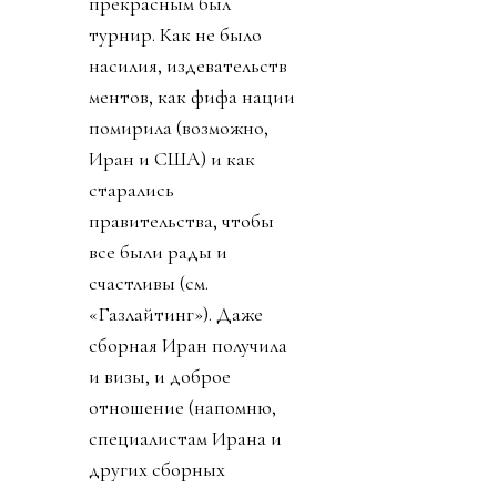
прекрасным был
турнир. Как не было
насилия, издевательств
ментов, как фифа нации
помирила (возможно,
Иран и США) и как
старались
правительства, чтобы
все были рады и
счастливы (см.
«Газлайтинг»). Даже
сборная Иран получила
и визы, и доброе
отношение (напомню,
специалистам Ирана и
других сборных