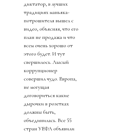
диктатор, в лучших
традициях маньяка-
потрошителя вышел с
видео, объясняя, что его
план не продажа и что
всем очень хорошо от
этого будет. И тут
свершилось. Лысый
коррупционер
совершил чудо. Европа,
не могущая
договориться какие
дырочки в розетках
должны быть,
объединилась. Все 55
стран УЕФА объявили