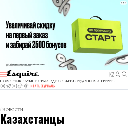
KZ
НОВОСТИ
КОЛУМНИСТЫ
ЛЮДИ
СОБЫТИЯ
ГЕДОНИЗМ
ИНТЕРЕСЫ
ЧИТАТЬ ЖУРНАЛЫ
НОВОСТИ
Казахстанцы