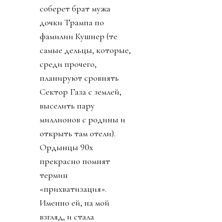
соберет брат мужа
дочки Трампа по
фамилии Кушнер (те
самые дельцы, которые,
среди прочего,
планируют сровнять
Сектор Газа с землей,
выселить пару
миллионов с родины и
открыть там отели).
Ордынцы 90х
прекрасно помнят
термин
«прихватизация».
Именно ей, на мой
взгляд, и стала