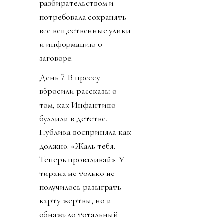
разбирательством и
потребовала сохранять
все вещественные улики
и информацию о
заговоре.
День 7. В прессу
вбросили рассказы о
том, как Инфантино
буллили в детстве.
Публика восприняла как
должно. «Жаль тебя.
Теперь проваливай». У
тирана не только не
получилось разыграть
карту жертвы, но и
обнажило тотальный