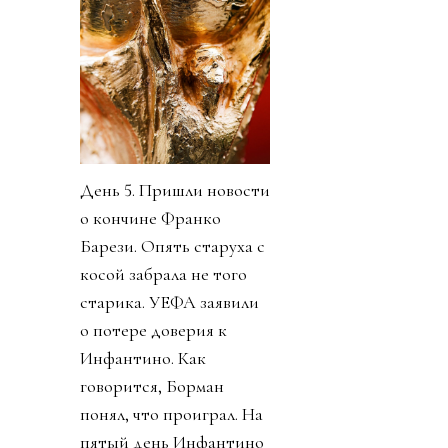
День 5. Пришли новости
о кончине Франко
Барези. Опять старуха с
косой забрала не того
старика. УЕФА заявили
о потере доверия к
Инфантино. Как
говорится, Борман
понял, что проиграл. На
пятый день Инфантино