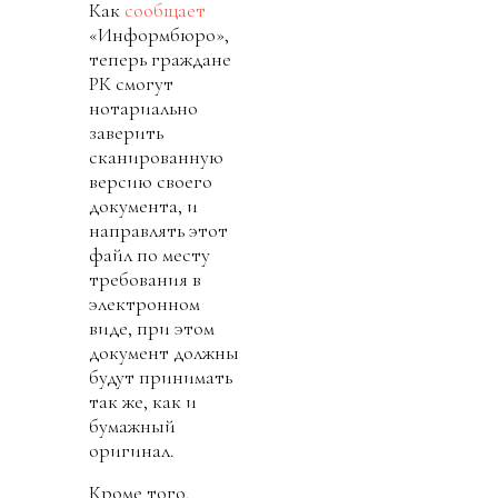
Как
сообщает
«Информбюро»,
теперь граждане
РК смогут
нотариально
заверить
сканированную
версию своего
документа, и
направлять этот
файл по месту
требования в
электронном
виде, при этом
документ должны
будут принимать
так же, как и
бумажный
оригинал.
Кроме того,