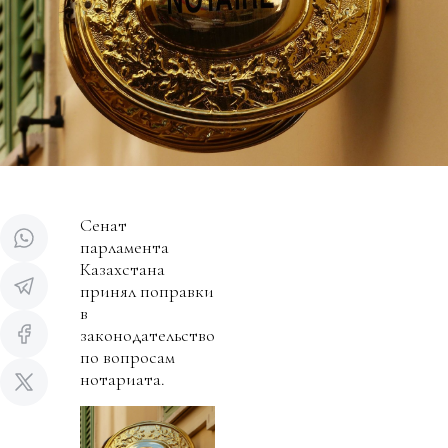
Сенат
парламента
Казахстана
принял поправки
в
законодательство
по вопросам
нотариата.