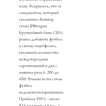
план. Вскрылось, что за
синдикатом, который
сколачивал Кушнер
стоял JPMorgan.
Крупнейший банк США
решил добавить футбол
к своему портфолио,
увеличить количество
международных
соревнований в два с
лишним раза (с 200 до
450). Финансисты сочли
футбол
недомонетизированным.
Прибыль FIFA - около
$3.6 миллиарда в год, а