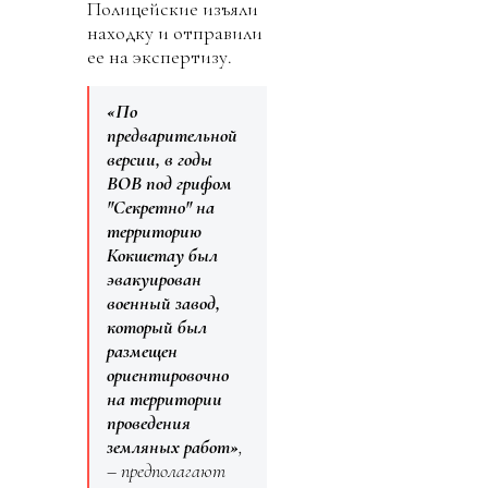
Полицейские изъяли
находку и отправили
ее на экспертизу.
«По
предварительной
версии, в годы
ВОВ под грифом
"Секретно" на
территорию
Кокшетау был
эвакуирован
военный завод,
который был
размещен
ориентировочно
на территории
проведения
земляных работ»
,
– предполагают