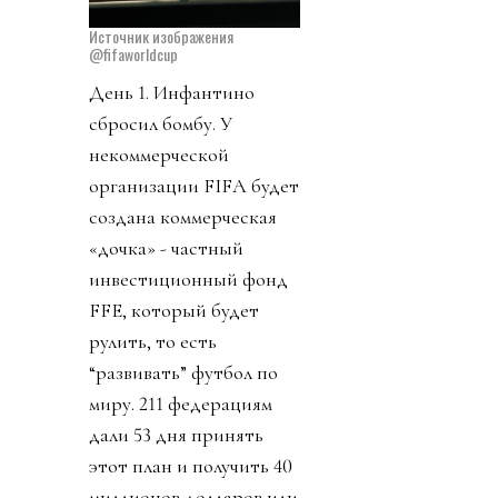
Источник изображения
@fifaworldcup
День 1. Инфантино
сбросил бомбу. У
некоммерческой
организации FIFA будет
создана коммерческая
«дочка» - частный
инвестиционный фонд
FFE, который будет
рулить, то есть
“развивать” футбол по
миру. 211 федерациям
дали 53 дня принять
этот план и получить 40
миллионов долларов или