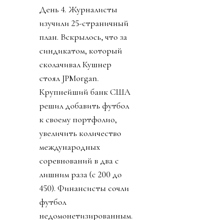
День 4. Журналисты
изучили 25-страничный
план. Вскрылось, что за
синдикатом, который
сколачивал Кушнер
стоял JPMorgan.
Крупнейший банк США
решил добавить футбол
к своему портфолио,
увеличить количество
международных
соревнований в два с
лишним раза (с 200 до
450). Финансисты сочли
футбол
недомонетизированным.