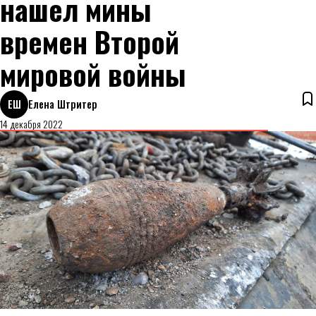
нашел мины
времен Второй
мировой войны
ЕШ
Елена Штритер
14 декабря 2022