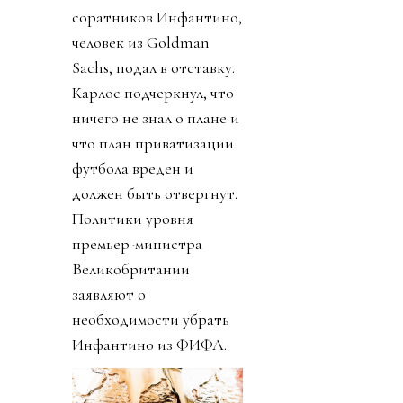
соратников Инфантино,
человек из Goldman
Sachs, подал в отставку.
Карлос подчеркнул, что
ничего не знал о плане и
что план приватизации
футбола вреден и
должен быть отвергнут.
Политики уровня
премьер-министра
Великобритании
заявляют о
необходимости убрать
Инфантино из ФИФА.