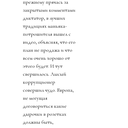
прежнему прячась за
закрытыми комментами
диктатор, в лучших
традициях маньяка-
потрошителя вышел с
видео, объясняя, что его
план не продажа и что
всем очень хорошо от
этого будет. И тут
свершилось. Лысый
коррупционер
совершил чудо. Европа,
не могущая
договориться какие
дырочки в розетках
должны быть,