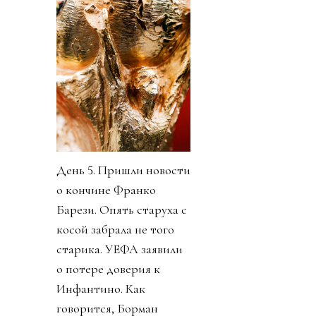
День 5. Пришли новости
о кончине Франко
Барези. Опять старуха с
косой забрала не того
старика. УЕФА заявили
о потере доверия к
Инфантино. Как
говорится, Борман