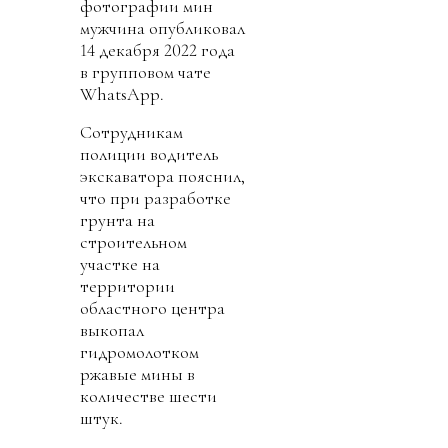
фотографии мин
мужчина опубликовал
14 декабря 2022 года
в групповом чате
WhatsApp.
Сотрудникам
полиции водитель
экскаватора пояснил,
что при разработке
грунта на
строительном
участке на
территории
областного центра
выкопал
гидромолотком
ржавые мины в
количестве шести
штук.