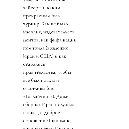
хейтеры и каким
прекрасным был
турнир. Как не было
насилия, издевательств
ментов, как фифа нации
помирила (возможно,
Иран и США) и как
старались
правительства, чтобы
все были рады и
счастливы (см.
«Газлайтинг»). Даже
сборная Иран получила
и визы, и доброе
отношение (напомню,
специалистам Ирана и