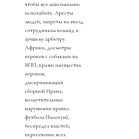
чтобы все максимально
испохабить. Аресты
людей, запреты на въезд
сотрудникам команд и
лучшему арбитру
Африки, досмотры
игроков с собаками на
ВПП, кражи имущества
игроков,
дискриминация
сборной Ирана,
возмутительные
нарушения правил
футбола (Балогун),
беспредел властей,
пересечение всех