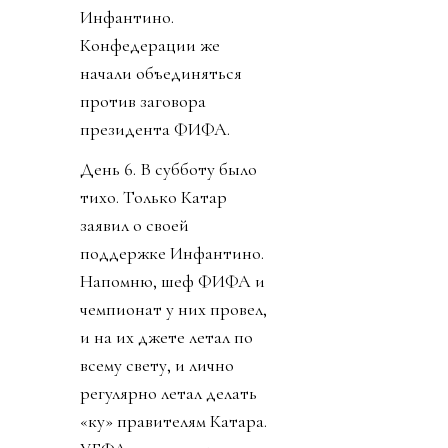
Инфантино.
Конфедерации же
начали объединяться
против заговора
президента ФИФА.
День 6. В субботу было
тихо. Только Катар
заявил о своей
поддержке Инфантино.
Напомню, шеф ФИФА и
чемпионат у них провел,
и на их джете летал по
всему свету, и лично
регулярно летал делать
«ку» правителям Катара.