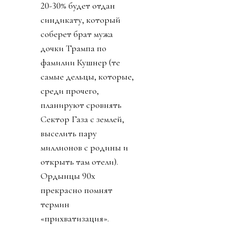
20-30% будет отдан
синдикату, который
соберет брат мужа
дочки Трампа по
фамилии Кушнер (те
самые дельцы, которые,
среди прочего,
планируют сровнять
Сектор Газа с землей,
выселить пару
миллионов с родины и
открыть там отели).
Ордынцы 90х
прекрасно помнят
термин
«прихватизация».