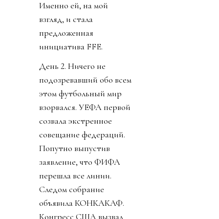
Именно ей, на мой
взгляд, и стала
предложенная
инициатива FFE.
День 2. Ничего не
подозревавший обо всем
этом футбольный мир
взорвался. УЕФА первой
созвала экстренное
совещание федераций.
Попутно выпустив
заявление, что ФИФА
перешла все линии.
Следом собрание
объявила КОНКАКАФ.
Конгресс США вызвал