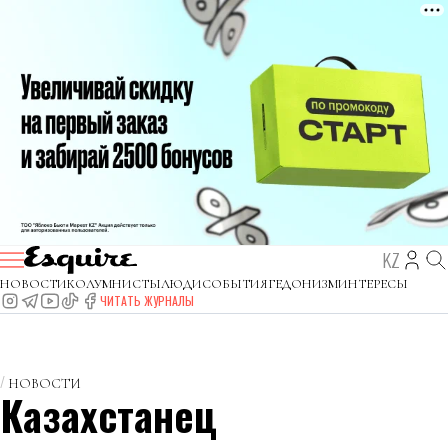
KZ
НОВОСТИ
КОЛУМНИСТЫ
ЛЮДИ
СОБЫТИЯ
ГЕДОНИЗМ
ИНТЕРЕСЫ
ЧИТАТЬ ЖУРНАЛЫ
НОВОСТИ
Казахстанец