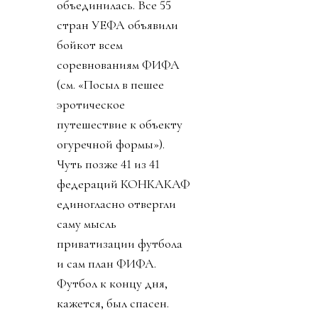
объединилась. Все 55
стран УЕФА объявили
бойкот всем
соревнованиям ФИФА
(см. «Посыл в пешее
эротическое
путешествие к объекту
огуречной формы»).
Чуть позже 41 из 41
федераций КОНКАКАФ
единогласно отвергли
саму мысль
приватизации футбола
и сам план ФИФА.
Футбол к концу дня,
кажется, был спасен.