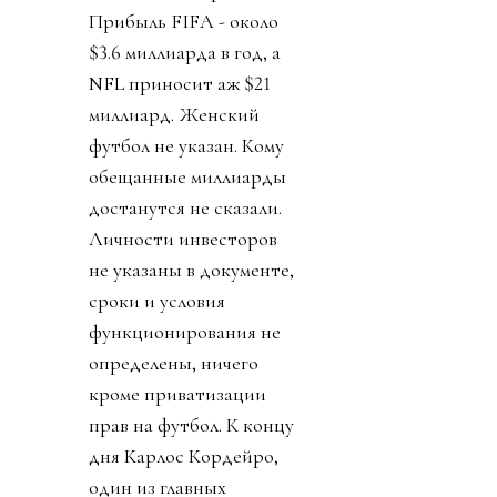
Прибыль FIFA - около
$3.6 миллиарда в год, а
NFL приносит аж $21
миллиард. Женский
футбол не указан. Кому
обещанные миллиарды
достанутся не сказали.
Личности инвесторов
не указаны в документе,
сроки и условия
функционирования не
определены, ничего
кроме приватизации
прав на футбол. К концу
дня Карлос Кордейро,
один из главных