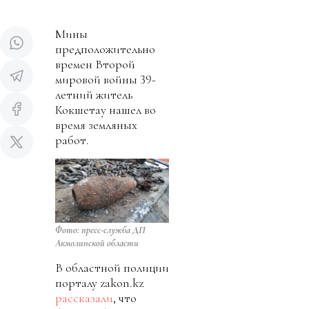
Мины
предположительно
времен Второй
мировой войны 39-
летний житель
Кокшетау нашел во
время земляных
работ.
Фото: пресс-служба ДП
Акмолинской области
В областной полиции
порталу zakon.kz
рассказали
, что