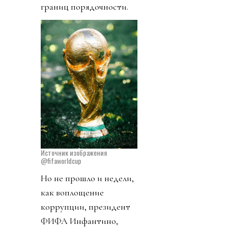
границ порядочности.
Источник изображения
@fifaworldcup
Но не прошло и недели,
как воплощение
коррупции, президент
ФИФА Инфантино,