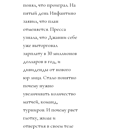
понял, что проиграл. На
пятый день Инфантино
заявил, что план
отменяется. Пресса
узнала, что Джанни себе
уже выторговал
зарплату в 30 миллионов
долларов в год, и
дивиденды от нового
юр лица. Стало понятно
почему нужно
увеличивать количество
матчей, команд,
турниров. И почему рвет
глотку, жилы и
отверстия в своем теле