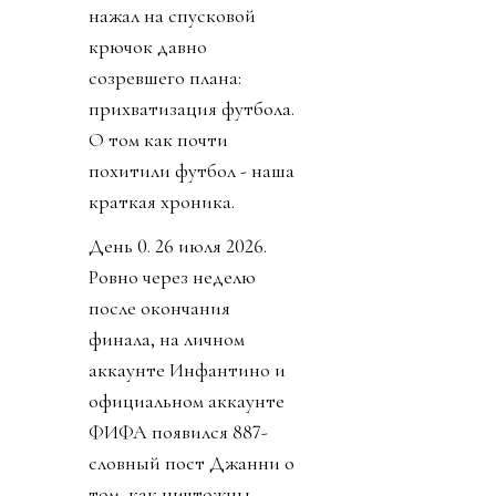
нажал на спусковой
крючок давно
созревшего плана:
прихватизация футбола.
О том как почти
похитили футбол - наша
краткая хроника.
День 0. 26 июля 2026.
Ровно через неделю
после окончания
финала, на личном
аккаунте Инфантино и
официальном аккаунте
ФИФА появился 887-
словный пост Джанни о
том, как ничтожны