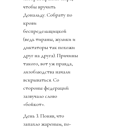
чтобы вручить
Дональду. Собрату по
крови
беспредельщицкой
(ведь тираны, жулики и
диктаторы так похожи
друг на друга). Причины
такого, вот уж правда,
лизоблюдства начали
вскрываться. Со
стороны федераций
зазвучало слово
«бойкот».
День 3. Поняв, что
запахло жареным, по-