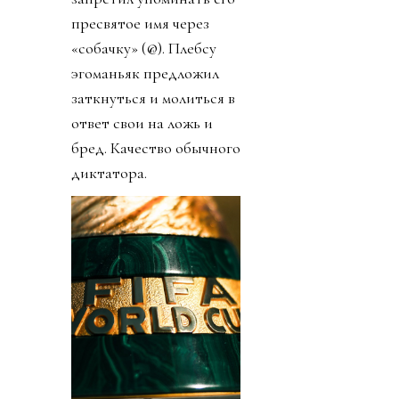
пресвятое имя через
«собачку» (@). Плебсу
эгоманьяк предложил
заткнуться и молиться в
ответ свои на ложь и
бред. Качество обычного
диктатора.