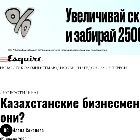
НОВОСТИ
КОЛУМНИСТЫ
ЛЮДИ
СОБЫТИЯ
ГЕДОНИЗМ
ИНТЕРЕСЫ
НОВОСТИ
READ
Казахстанские бизнесмен
они?
ИС
Илона Соколова
05 апреля 2023