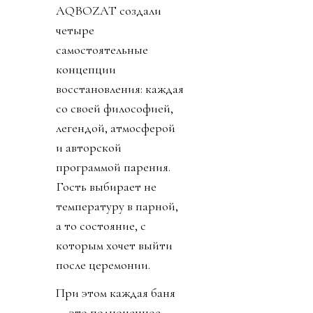
AQBOZAT создали
четыре
самостоятельные
концепции
восстановления: каждая
со своей философией,
легендой, атмосферой
и авторской
программой парения.
Гость выбирает не
температуру в парной,
а то состояние, с
которым хочет выйти
после церемонии.
При этом каждая баня
— это полноценное