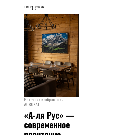
нагрузок.
Источник изображения
AQBOZAT
«А-ля Рус» —
современное
прочтение