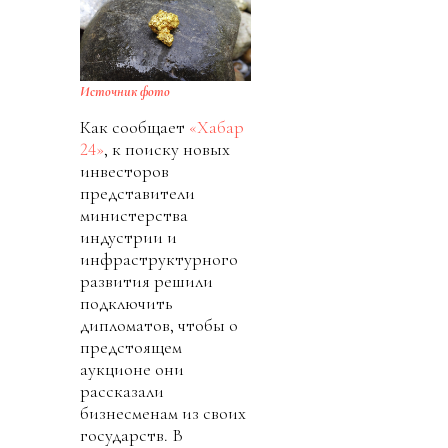
Источник фото
Как сообщает
«Хабар
24»
, к поиску новых
инвесторов
представители
министерства
индустрии и
инфраструктурного
развития решили
подключить
дипломатов, чтобы о
предстоящем
аукционе они
рассказали
бизнесменам из своих
государств. В