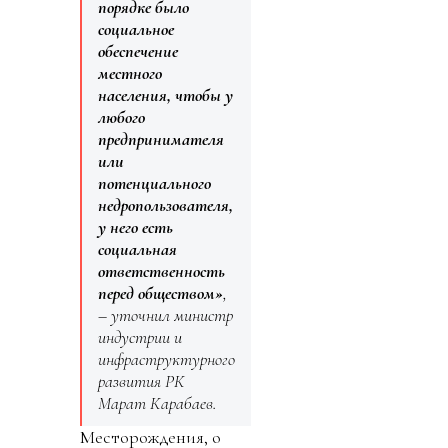
порядке было
социальное
обеспечение
местного
населения, чтобы у
любого
предпринимателя
или
потенциального
недропользователя,
у него есть
социальная
ответственность
перед обществом»
,
– уточнил министр
индустрии и
инфраструктурного
развития РК
Марат Карабаев.
Месторождения, о