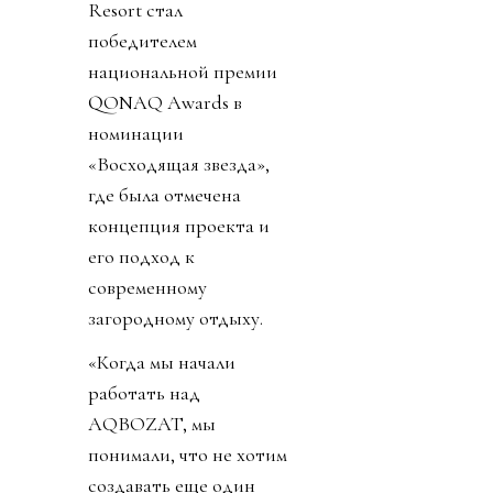
Resort стал
победителем
национальной премии
QONAQ Awards в
номинации
«Восходящая звезда»,
где была отмечена
концепция проекта и
его подход к
современному
загородному отдыху.
«Когда мы начали
работать над
AQBOZAT, мы
понимали, что не хотим
создавать еще один