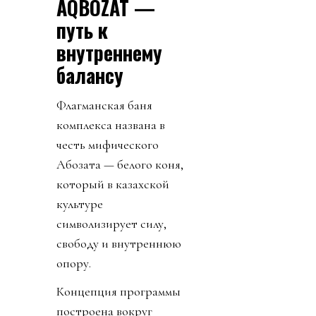
AQBOZAT —
путь к
внутреннему
балансу
Флагманская баня
комплекса названа в
честь мифического
Ақбозата — белого коня,
который в казахской
культуре
символизирует силу,
свободу и внутреннюю
опору.
Концепция программы
построена вокруг