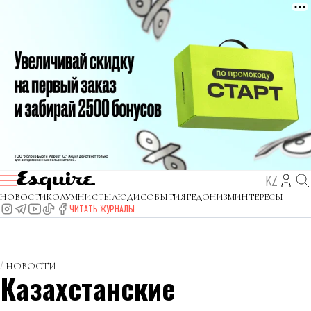
KZ
НОВОСТИ
КОЛУМНИСТЫ
ЛЮДИ
СОБЫТИЯ
ГЕДОНИЗМ
ИНТЕРЕСЫ
ЧИТАТЬ ЖУРНАЛЫ
НОВОСТИ
Казахстанские