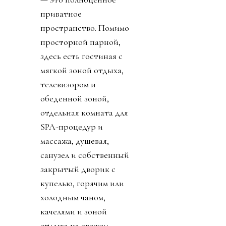
приватное
пространство. Помимо
просторной парной,
здесь есть гостиная с
мягкой зоной отдыха,
телевизором и
обеденной зоной,
отдельная комната для
SPA-процедур и
массажа, душевая,
санузел и собственный
закрытый дворик с
купелью, горячим или
холодным чаном,
качелями и зоной
отдыха на свежем