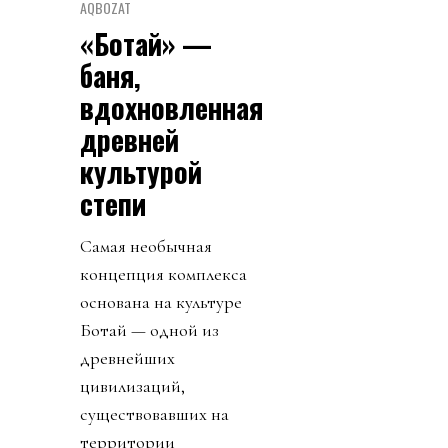
AQBOZAT
«Ботай» —
баня,
вдохновленная
древней
культурой
степи
Самая необычная
концепция комплекса
основана на культуре
Ботай — одной из
древнейших
цивилизаций,
существовавших на
территории