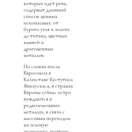
которых идет речь,
содержат длинный
список ценных
ископаемых: от
бурого угля и золота
до титана, цветных
камней и
драгоценных
металлов.
По словам посла
Евросоюза в
Казахстане Кестутиса
Янкаускаса, в странах
Европы сейчас остро
нуждаются в
редкоземельных
металлах, в связи с
массовым переходом
на зеленую
экономику, поэтому