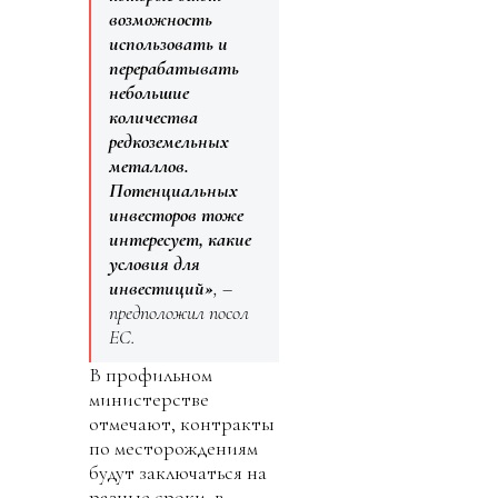
возможность
использовать и
перерабатывать
небольшие
количества
редкоземельных
металлов.
Потенциальных
инвесторов тоже
интересует, какие
условия для
инвестиций»
, –
предположил посол
ЕС.
В профильном
министерстве
отмечают, контракты
по месторождениям
будут заключаться на
разные сроки, в