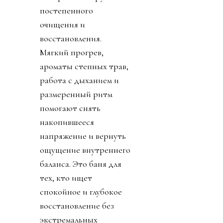
постепенного
очищения и
восстановления.
Мягкий прогрев,
ароматы степных трав,
работа с дыханием и
размеренный ритм
помогают снять
накопившееся
напряжение и вернуть
ощущение внутреннего
баланса. Это баня для
тех, кто ищет
спокойное и глубокое
восстановление без
экстремальных