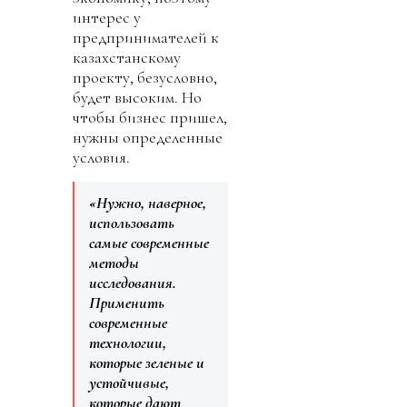
интерес у
предпринимателей к
казахстанскому
проекту, безусловно,
будет высоким. Но
чтобы бизнес пришел,
нужны определенные
условия.
«Нужно, наверное,
использовать
самые современные
методы
исследования.
Применить
современные
технологии,
которые зеленые и
устойчивые,
которые дают