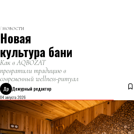
НОВОСТИ
Новая
культура бани
Как в AQBOZAT
превратили традицию в
современный wellness-ритуал
Др
Дежурный редактор
04 августа 2026