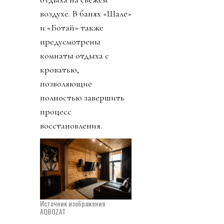
воздухе. В банях «Шале»
и «Ботай» также
предусмотрены
комнаты отдыха с
кроватью,
позволяющие
полностью завершить
процесс
восстановления.
Источник изображения
AQBOZAT