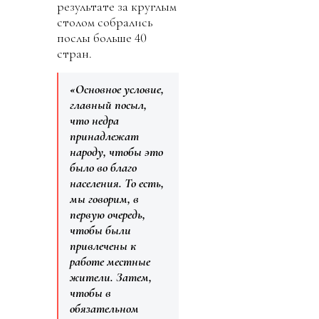
результате за круглым
столом собрались
послы больше 40
стран.
«Основное условие,
главный посыл,
что недра
принадлежат
народу, чтобы это
было во благо
населения. То есть,
мы говорим, в
первую очередь,
чтобы были
привлечены к
работе местные
жители. Затем,
чтобы в
обязательном