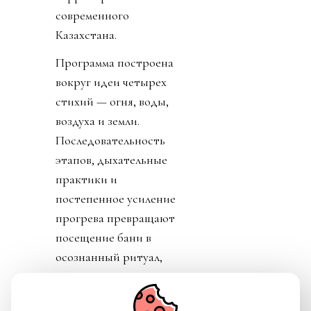
современного
Казахстана.
Программа построена
вокруг идеи четырех
стихий — огня, воды,
воздуха и земли.
Последовательность
этапов, дыхательные
практики и
постепенное усиление
прогрева превращают
посещение бани в
осознанный ритуал,
который помогает не
только восстановить