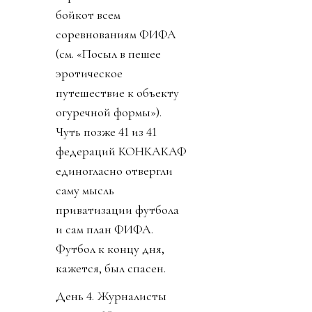
бойкот всем
соревнованиям ФИФА
(см. «Посыл в пешее
эротическое
путешествие к объекту
огуречной формы»).
Чуть позже 41 из 41
федераций КОНКАКАФ
единогласно отвергли
саму мысль
приватизации футбола
и сам план ФИФА.
Футбол к концу дня,
кажется, был спасен.
День 4. Журналисты