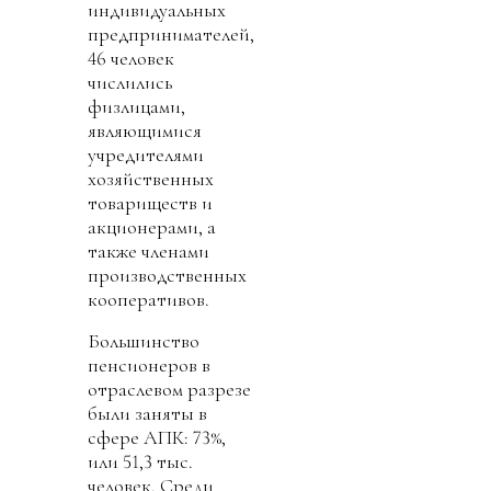
индивидуальных
предпринимателей,
46 человек
числились
физлицами,
являющимися
учредителями
хозяйственных
товариществ и
акционерами, а
также членами
производственных
кооперативов.
Большинство
пенсионеров в
отраслевом разрезе
были заняты в
сфере АПК: 73%,
или 51,3 тыс.
человек. Среди