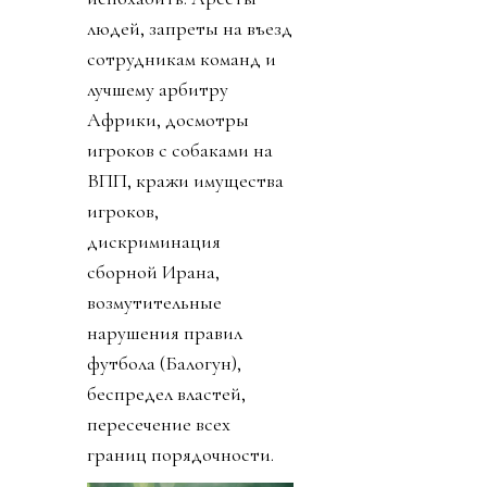
людей, запреты на въезд
сотрудникам команд и
лучшему арбитру
Африки, досмотры
игроков с собаками на
ВПП, кражи имущества
игроков,
дискриминация
сборной Ирана,
возмутительные
нарушения правил
футбола (Балогун),
беспредел властей,
пересечение всех
границ порядочности.