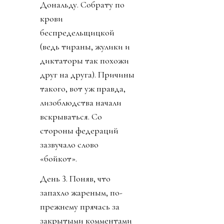
Дональду. Собрату по
крови
беспредельщицкой
(ведь тираны, жулики и
диктаторы так похожи
друг на друга). Причины
такого, вот уж правда,
лизоблюдства начали
вскрываться. Со
стороны федераций
зазвучало слово
«бойкот».
День 3. Поняв, что
запахло жареным, по-
прежнему прячась за
закрытыми комментами