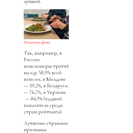
лучший.
Источник фото
Так, например, в
России
пенсионеры тратят
на еду 58,9% всей
пенсии, в Молдове
— 59,2%, в Беларуси
— 76,7%, в Украине
— 84,9% (худший
показатель среди
стран рейтинга).
Лучшими странами
признаны