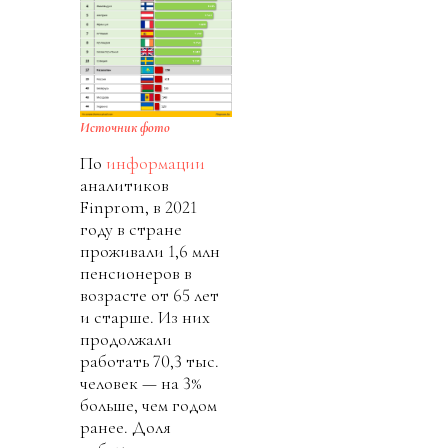
Источник фото
По
информации
аналитиков
Finprom, в 2021
году в стране
проживали 1,6 млн
пенсионеров в
возрасте от 65 лет
и старше. Из них
продолжали
работать 70,3 тыс.
человек — на 3%
больше, чем годом
ранее. Доля