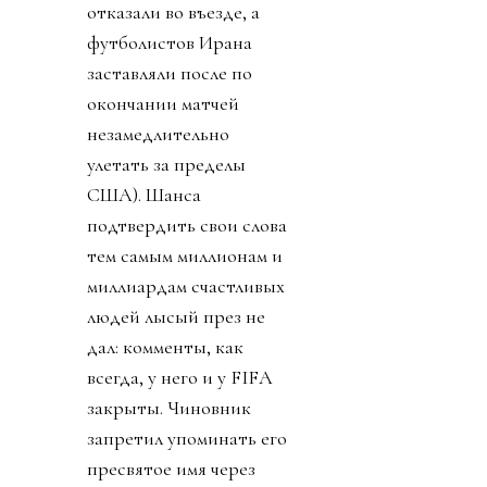
отказали во въезде, а
футболистов Ирана
заставляли после по
окончании матчей
незамедлительно
улетать за пределы
США). Шанса
подтвердить свои слова
тем самым миллионам и
миллиардам счастливых
людей лысый през не
дал: комменты, как
всегда, у него и у FIFA
закрыты. Чиновник
запретил упоминать его
пресвятое имя через