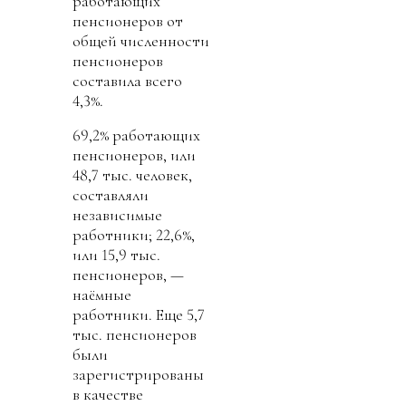
работающих
пенсионеров от
общей численности
пенсионеров
составила всего
4,3%.
69,2% работающих
пенсионеров, или
48,7 тыс. человек,
составляли
независимые
работники; 22,6%,
или 15,9 тыс.
пенсионеров, —
наёмные
работники. Еще 5,7
тыс. пенсионеров
были
зарегистрированы
в качестве