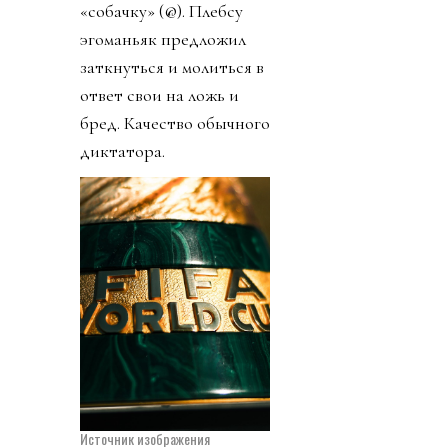
«собачку» (@). Плебсу
эгоманьяк предложил
заткнуться и молиться в
ответ свои на ложь и
бред. Качество обычного
диктатора.
Источник изображения