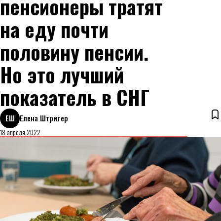
пенсионеры тратят
на еду почти
половину пенсии.
Но это лучший
показатель в СНГ
ЕШ
Елена Штритер
18 апреля 2022