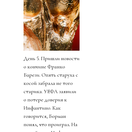
День 5. Пришли новости
о кончине Франко
Барези. Опять старуха с
косой забрала не того
старика. УЕФА заявили
о потере доверия к
Инфантино. Как
говорится, Борман
понял, что проиграл. На