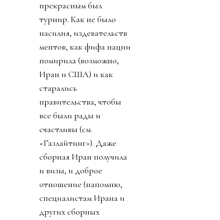
прекрасным был
турнир. Как не было
насилия, издевательств
ментов, как фифа нации
помирила (возможно,
Иран и США) и как
старались
правительства, чтобы
все были рады и
счастливы (см.
«Газлайтинг»). Даже
сборная Иран получила
и визы, и доброе
отношение (напомню,
специалистам Ирана и
других сборных