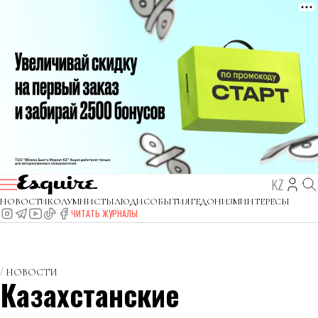
KZ
НОВОСТИ
КОЛУМНИСТЫ
ЛЮДИ
СОБЫТИЯ
ГЕДОНИЗМ
ИНТЕРЕСЫ
ЧИТАТЬ ЖУРНАЛЫ
НОВОСТИ
Казахстанские