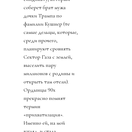
соберет брат мужа
дочки Трампа по
фамилии Кушнер (те
самые дельцы, которые,
среди прочего,
планируют сровнять
Сектор Газа с землей,
выселить пару
миллионов с родины и
открыть там отели).
Ордынцы 90х
прекрасно помнят
термин
«прихватизация».
Именно ей, на мой
взгляд, и стала