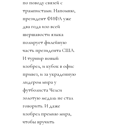
по поводу связей с
трампистами. Напомню,
президент ФИФА уже
два года изо всей
шершавости языка
полирует филейную
часть президента США.
И турнир новый
изобрел, и кубок в офис
привез, и за украденную
лидером мира у
футболиста Челси
золотую медаль не стал
говорить. И даже
изобрел премию мира,
чтобы вручить