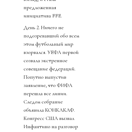
предложенная
инициатива FFE.
День 2. Ничего не
подозревавший обо всем
этом футбольный мир
взорвался. УЕФА первой
созвала экстренное
совещание федераций.
Попутно выпустив
заявление, что ФИФА
перешла все линии.
Следом собрание
объявила КОНКАКАФ.
Конгресс США вызвал
Инфантино на разговор