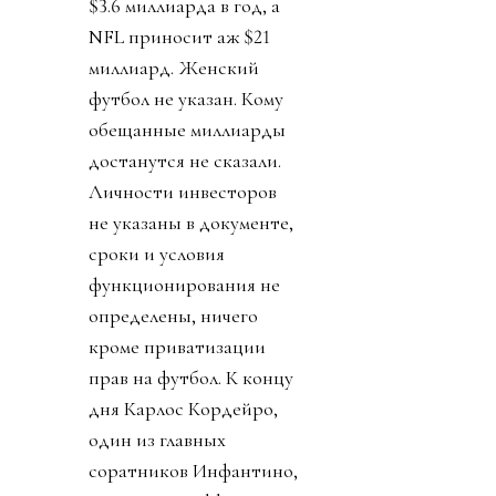
$3.6 миллиарда в год, а
NFL приносит аж $21
миллиард. Женский
футбол не указан. Кому
обещанные миллиарды
достанутся не сказали.
Личности инвесторов
не указаны в документе,
сроки и условия
функционирования не
определены, ничего
кроме приватизации
прав на футбол. К концу
дня Карлос Кордейро,
один из главных
соратников Инфантино,