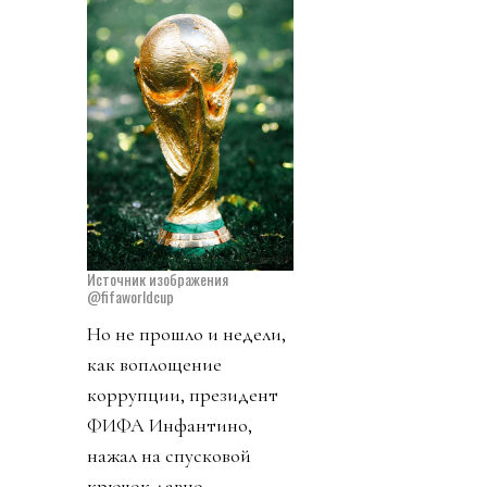
Источник изображения
@fifaworldcup
Но не прошло и недели,
как воплощение
коррупции, президент
ФИФА Инфантино,
нажал на спусковой
крючок давно