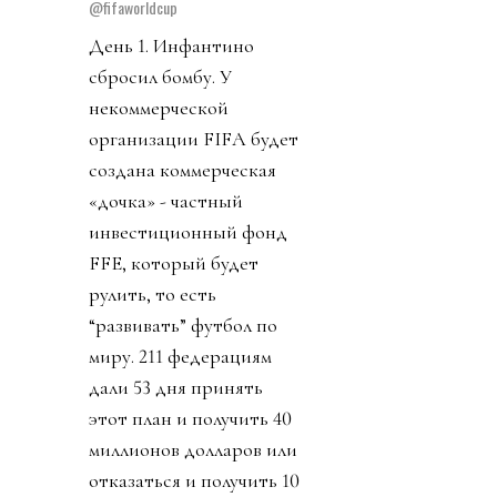
@fifaworldcup
День 1. Инфантино
сбросил бомбу. У
некоммерческой
организации FIFA будет
создана коммерческая
«дочка» - частный
инвестиционный фонд
FFE, который будет
рулить, то есть
“развивать” футбол по
миру. 211 федерациям
дали 53 дня принять
этот план и получить 40
миллионов долларов или
отказаться и получить 10