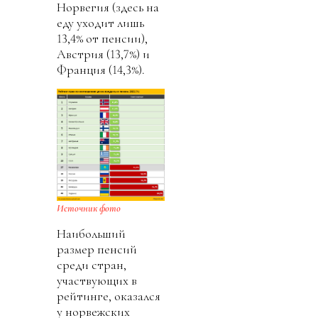
Норвегия (здесь на
еду уходит лишь
13,4% от пенсии),
Австрия (13,7%) и
Франция (14,3%).
Источник фото
Наибольший
размер пенсий
среди стран,
участвующих в
рейтинге, оказался
у норвежских