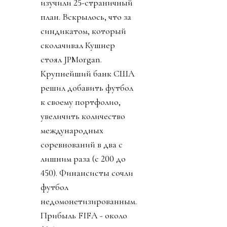
изучили 25-страничный
план. Вскрылось, что за
синдикатом, который
сколачивал Кушнер
стоял JPMorgan.
Крупнейший банк США
решил добавить футбол
к своему портфолио,
увеличить количество
международных
соревнований в два с
лишним раза (с 200 до
450). Финансисты сочли
футбол
недомонетизированным.
Прибыль FIFA - около