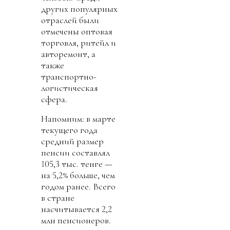
других популярных
отраслей были
отмечены оптовая
торговля, ритейл и
авторемонт, а
также
транспортно-
логистическая
сфера.
Напомним: в марте
текущего года
средний размер
пенсии составлял
105,3 тыс. тенге —
на 5,2% больше, чем
годом ранее. Всего
в стране
насчитывается 2,2
млн пенсионеров.