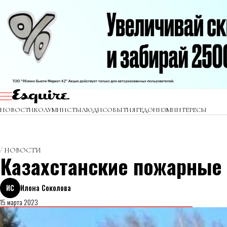
НОВОСТИ
КОЛУМНИСТЫ
ЛЮДИ
СОБЫТИЯ
ГЕДОНИЗМ
ИНТЕРЕСЫ
НОВОСТИ
Казахстанские пожарные 
ИС
Илона Соколова
15 марта 2023