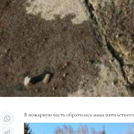
В пожарную часть обратилась мама пятилетнего