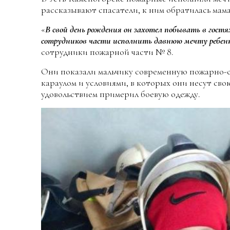
рассказывают спасатели, к ним обратилась мама
«
В свой день рождения он захотел побывать в гостя
сотрудников части исполнить давнюю мечту ребенк
сотрудники пожарной части № 8.
Они показали мальчику современную пожарно-с
караулом и условиями, в которых они несут сво
удовольствием примерил боевую одежду.