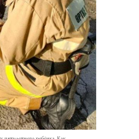
у пятилетнего ребёнка. Как