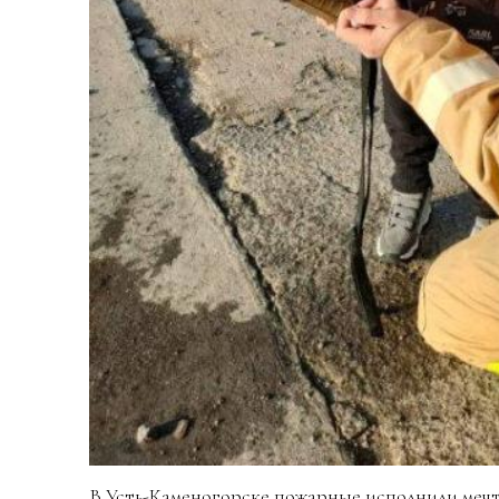
В Усть-Каменогорске пожарные исполнили мечт