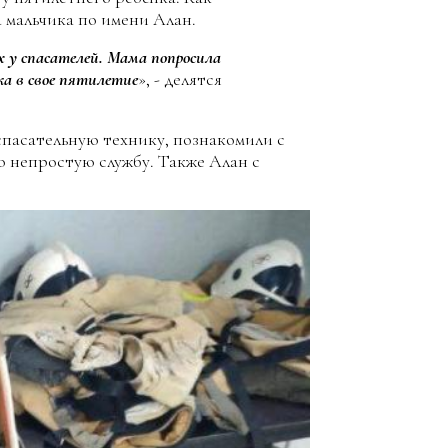
 мальчика по имени Алан.
х у спасателей. Мама попросила
а в свое пятилетие
», - делятся
пасательную технику, познакомили с
ю непростую службу. Также Алан с