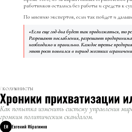
работников остались без работы и средств к с
По мнению экспертов, если так пойдет и дальш
«Если еще год-два будет так продолжаться, то р
Разрешают послабления, разрешают предпринима
необходимо и правильно. Каждое третье предпри
этот рост появился в период жестких ограничен
КОЛУМНИСТЫ
Хроники прихватизации и
Как попытка изменить систему управления миро
громким политическим скандалом.
ЕИ
Евгений Ибрагимов