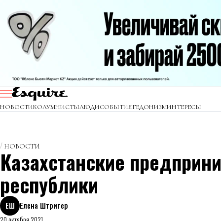
НОВОСТИ
КОЛУМНИСТЫ
ЛЮДИ
СОБЫТИЯ
ГЕДОНИЗМ
ИНТЕРЕСЫ
НОВОСТИ
Казахстанские предприни
республики
ЕШ
Елена Штритер
20 октября 2021