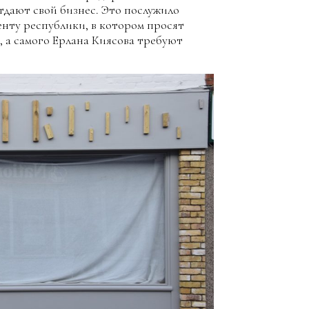
тдают свой бизнес. Это послужило
нту республики, в котором просят
, а самого Ерлана Киясова требуют