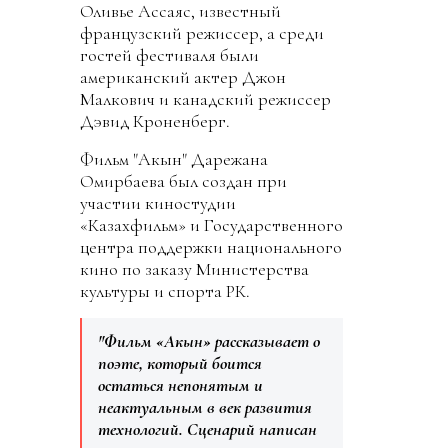
Оливье Ассаяс, известный
французский режиссер, а среди
гостей фестиваля были
американский актер Джон
Малкович и канадский режиссер
Дэвид Кроненберг.
Фильм "Акын" Дарежана
Омирбаева был создан при
участии киностудии
«Казахфильм» и Государственного
центра поддержки национального
кино по заказу Министерства
культуры и спорта РК.
"Фильм «Акын» рассказывает о
поэте, который боится
остаться непонятым и
неактуальным в век развития
технологий. Сценарий написан