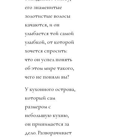
его знаменитые
золотистые волосы
качаются, и он
улыбается той самой
улыбкой, от которой
хочется спросить:
что он успел понять
об этом мире такого,
чего не поняли вы?
У кухонного острова,
который сам
размером с
небольшую кухню,
он принимается за
дело. Разворачивает