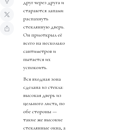
друг через друга и
стараются лапами
распахнуть
стеклянную дверь.
Он приоткрыл её
всего на несколько
сантиметров и
пытается их
успокоить.
Вся входная зона
сделана из стекла:
высокая дверь из
цельного листа, по
обе стороны —
такие же высокие
стеклянные окна, а