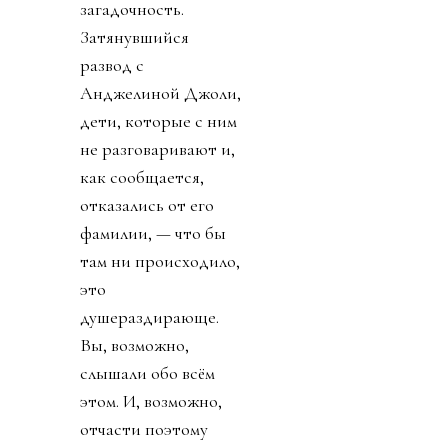
загадочность.
Затянувшийся
развод с
Анджелиной Джоли,
дети, которые с ним
не разговаривают и,
как сообщается,
отказались от его
фамилии, — что бы
там ни происходило,
это
душераздирающе.
Вы, возможно,
слышали обо всём
этом. И, возможно,
отчасти поэтому