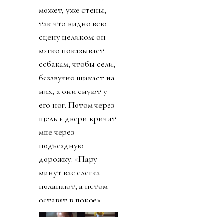
может, уже стены,
так что видно всю
сцену целиком: он
мягко показывает
собакам, чтобы сели,
беззвучно шикает на
них, а они снуют у
его ног. Потом через
щель в двери кричит
мне через
подъездную
дорожку: «Пару
минут вас слегка
полапают, а потом
оставят в покое».