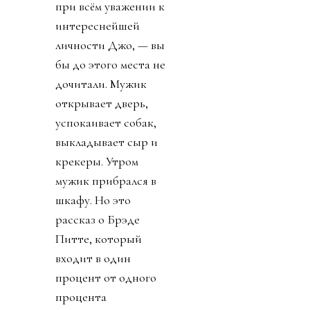
при всём уважении к
интереснейшей
личности Джо, — вы
бы до этого места не
дочитали. Мужик
открывает дверь,
успокаивает собак,
выкладывает сыр и
крекеры. Утром
мужик прибрался в
шкафу. Но это
рассказ о Брэде
Питте, который
входит в один
процент от одного
процента