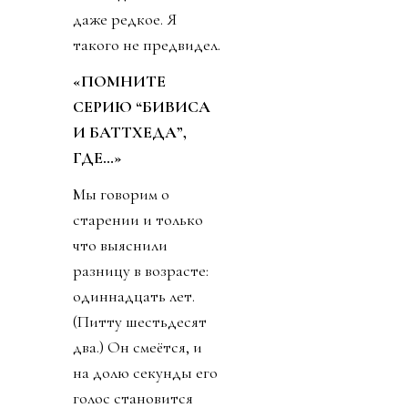
даже редкое. Я
такого не предвидел.
«ПОМНИТЕ
СЕРИЮ “БИВИСА
И БАТТХЕДА”,
ГДЕ…»
Мы говорим о
старении и только
что выяснили
разницу в возрасте:
одиннадцать лет.
(Питту шестьдесят
два.) Он смеётся, и
на долю секунды его
голос становится