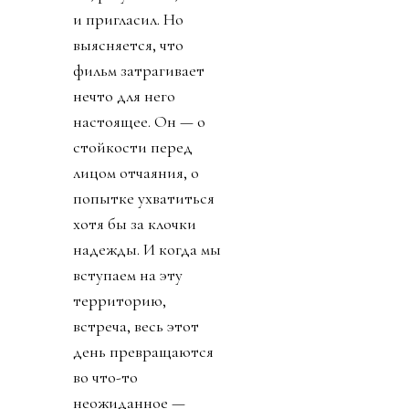
и пригласил. Но
выясняется, что
фильм затрагивает
нечто для него
настоящее. Он — о
стойкости перед
лицом отчаяния, о
попытке ухватиться
хотя бы за клочки
надежды. И когда мы
вступаем на эту
территорию,
встреча, весь этот
день превращаются
во что-то
неожиданное —