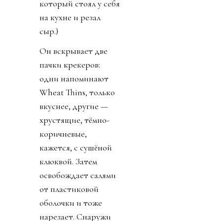
который стоял у себя
на кухне и резал
сыр.)
Он вскрывает две
пачки крекеров:
одни напоминают
Wheat Thins, только
вкуснее, другие —
хрустящие, тёмно-
коричневые,
кажется, с сушёной
клюквой. Затем
освобождает салями
от пластиковой
оболочки и тоже
нарезает. Снаружи