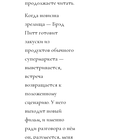
продолжаете читать.
Когда новизна
зрелища — Брэд
Питт готовит
закуски из
продуктов обычного
супермаркета —
выветривается,
встреча
возвращается к
положенному
сценарию. У него
выходит новый
фильм, и именно
ради разговора о нём
он, разумеется, меня