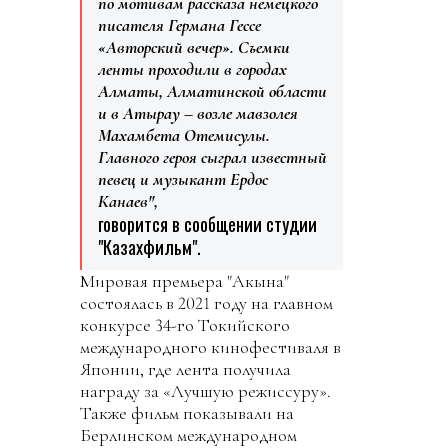
по мотивам рассказа немецкого
писателя Германа Гессе
«Авторский вечер». Съемки
ленты проходили в городах
Алматы, Алматинской области
и в Атырау – возле мавзолея
Махамбета Отемисулы.
Главного героя сыграл известный
певец и музыкант Ердос
Канаев",
говорится в сообщении студии
"Казахфильм".
Мировая премьера "Акына"
состоялась в 2021 году на главном
конкурсе 34-го Токийского
международного кинофестиваля в
Японии, где лента получила
награду за «Лучшую режиссуру».
Также фильм показывали на
Берлинском международном