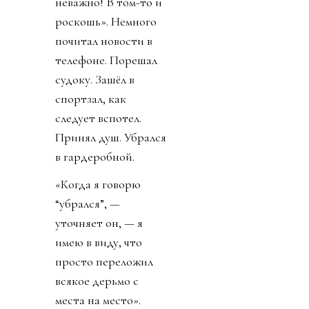
неважно! В том-то и
роскошь». Немного
почитал новости в
телефоне. Порешал
судоку. Зашёл в
спортзал, как
следует вспотел.
Принял душ. Убрался
в гардеробной.
«Когда я говорю
“убрался”, —
уточняет он, — я
имею в виду, что
просто переложил
всякое дерьмо с
места на место».