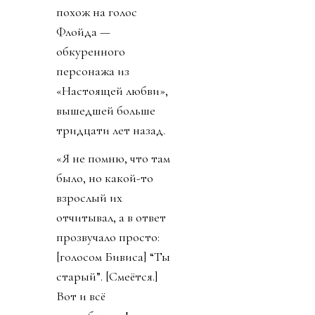
похож на голос
Флойда —
обкуренного
персонажа из
«Настоящей любви»,
вышедшей больше
тридцати лет назад.
«Я не помню, что там
было, но какой-то
взрослый их
отчитывал, а в ответ
прозвучало просто:
[голосом Бивиса] “Ты
старый”. [Смеётся.]
Вот и всё