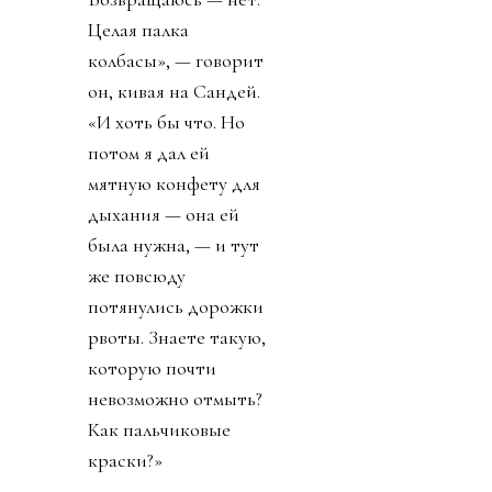
Целая палка
колбасы», — говорит
он, кивая на Сандей.
«И хоть бы что. Но
потом я дал ей
мятную конфету для
дыхания — она ей
была нужна, — и тут
же повсюду
потянулись дорожки
рвоты. Знаете такую,
которую почти
невозможно отмыть?
Как пальчиковые
краски?»