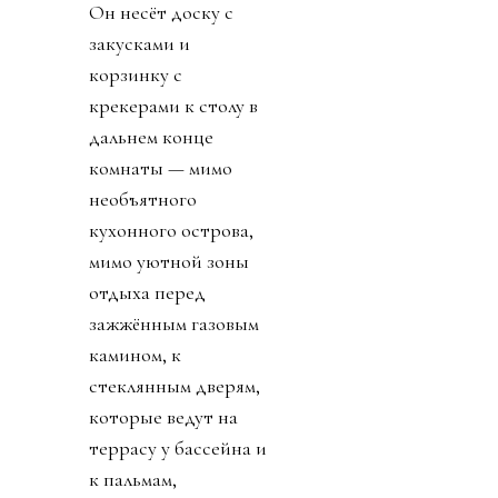
Он несёт доску с
закусками и
корзинку с
крекерами к столу в
дальнем конце
комнаты — мимо
необъятного
кухонного острова,
мимо уютной зоны
отдыха перед
зажжённым газовым
камином, к
стеклянным дверям,
которые ведут на
террасу у бассейна и
к пальмам,