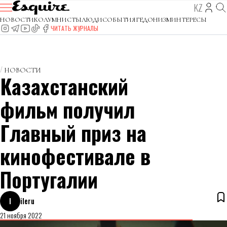
KZ
НОВОСТИ
КОЛУМНИСТЫ
ЛЮДИ
СОБЫТИЯ
ГЕДОНИЗМ
ИНТЕРЕСЫ
ЧИТАТЬ ЖУРНАЛЫ
НОВОСТИ
Казахстанский
фильм получил
Главный приз на
кинофестивале в
Португалии
I
ileru
21 ноября 2022