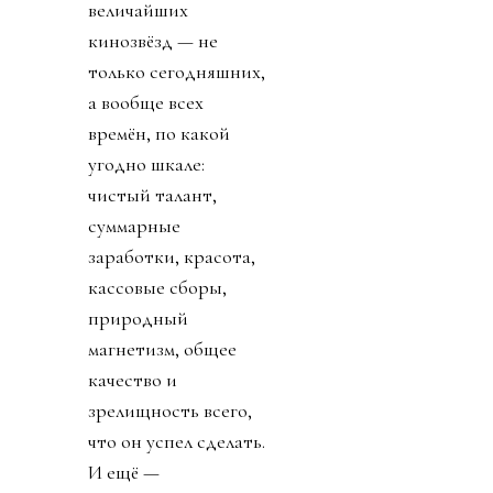
величайших
кинозвёзд — не
только сегодняшних,
а вообще всех
времён, по какой
угодно шкале:
чистый талант,
суммарные
заработки, красота,
кассовые сборы,
природный
магнетизм, общее
качество и
зрелищность всего,
что он успел сделать.
И ещё —