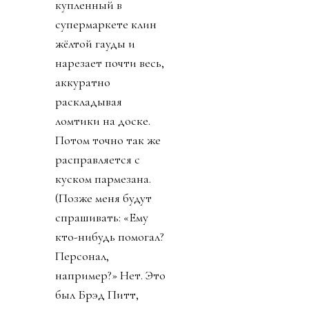
купленный в
супермаркете клин
жёлтой гауды и
нарезает почти весь,
аккуратно
раскладывая
ломтики на доске.
Потом точно так же
расправляется с
куском пармезана.
(Позже меня будут
спрашивать: «Ему
кто-нибудь помогал?
Персонал,
например?» Нет. Это
был Брэд Питт,