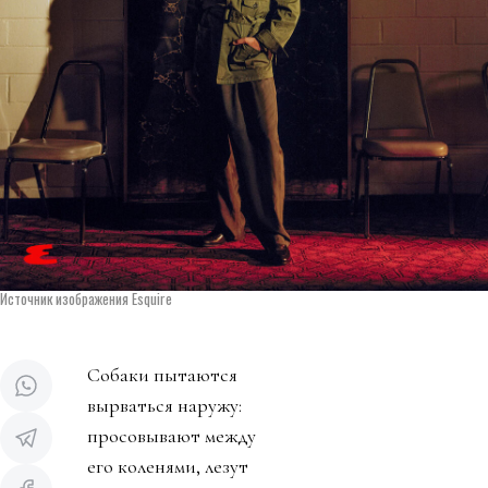
Источник изображения Esquire
Собаки пытаются
вырваться наружу:
просовывают между
его коленями, лезут