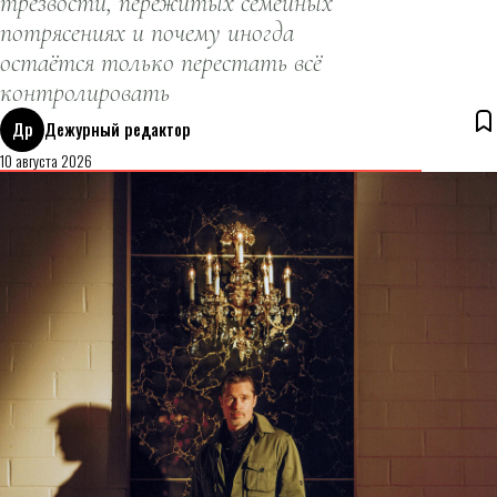
трезвости, пережитых семейных
потрясениях и почему иногда
остаётся только перестать всё
контролировать
Др
Дежурный редактор
10 августа 2026