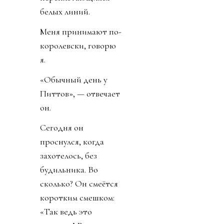
белых линий.
Меня принимают по-
королевски, говорю
я.
«Обычный день у
Питтов», — отвечает
он.
Сегодня он
проснулся, когда
захотелось, без
будильника. Во
сколько? Он смеётся
коротким смешком:
«Так ведь это