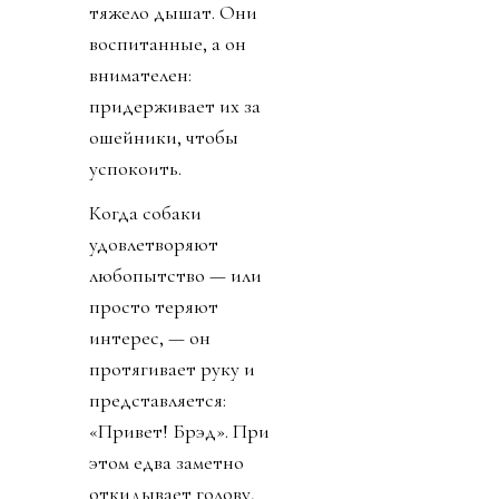
тяжело дышат. Они
воспитанные, а он
внимателен:
придерживает их за
ошейники, чтобы
успокоить.
Когда собаки
удовлетворяют
любопытство — или
просто теряют
интерес, — он
протягивает руку и
представляется:
«Привет! Брэд». При
этом едва заметно
откидывает голову,