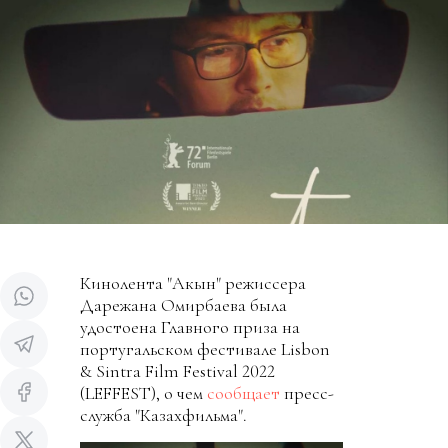
Кинолента "Акын" режиссера
Дарежана Омирбаева была
удостоена Главного приза на
португальском фестивале Lisbon
& Sintra Film Festival 2022
(LEFFEST), о чем
сообщает
пресс-
служба "Казахфильма".