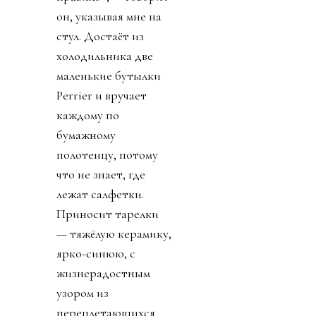
он, указывая мне на
стул. Достаёт из
холодильника две
маленькие бутылки
Perrier и вручает
каждому по
бумажному
полотенцу, потому
что не знает, где
лежат салфетки.
Приносит тарелки
— тяжёлую керамику,
ярко-синюю, с
жизнерадостным
узором из
переплетающихся