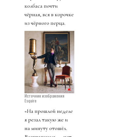
колбаса почти
чёрная, вся в корочке
из чёрного перца.
Источник изображения
Esquire
«На прошлой неделе
я резал такую же и
на минуту отошёл.
Возвращаюсь — нет.