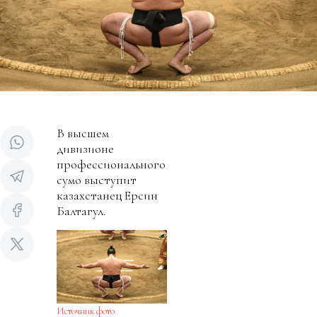
В высшем
дивизионе
профессионального
сумо выступит
казахстанец Ерсин
Балтагул.
Источник фото