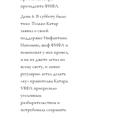
президента ФИФА.
День 6. В субботу было
тихо. Только Катар
заявил о своей
поддержке Инфантино.
Напомню, шеф ФИФА и
чемпионат у них провел,
и на их джете летал по
всему свету, и лично
регулярно летал делать
«ку» правителям Катара.
УЕФА пригрозило
уголовным
разбирательством и
потребовала сохранять