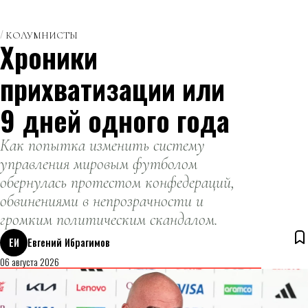
КОЛУМНИСТЫ
Хроники
прихватизации или
9 дней одного года
Как попытка изменить систему
управления мировым футболом
обернулась протестом конфедераций,
обвинениями в непрозрачности и
громким политическим скандалом.
ЕИ
Евгений Ибрагимов
06 августа 2026