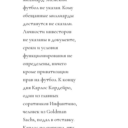
футбол не указан. Кому
обещанные миллиарды
достанутся не сказали.
Личности инвесторов
не указаны в документе,
сроки и условия
функционирования не
определены, ничего
кроме приватизации
прав на футбол. К концу
дня Карлос Кордейро,
один из главных
соратников Инфантино,
человек из Goldman
Sachs, подал в отставку.
Карлос подчеркнул, что