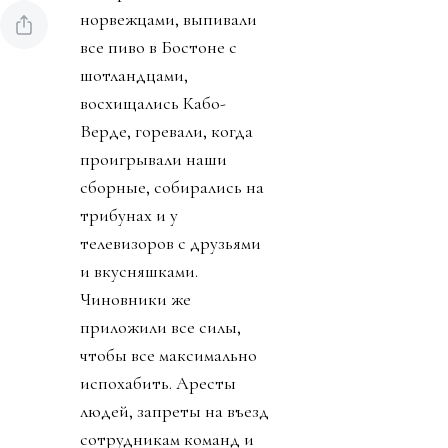
норвежцами, выпивали
все пиво в Бостоне с
шотландцами,
восхищались Кабо-
Верде, горевали, когда
проигрывали наши
сборные, собирались на
трибунах и у
телевизоров с друзьями
и вкусняшками.
Чиновники же
приложили все силы,
чтобы все максимально
испохабить. Аресты
людей, запреты на въезд
сотрудникам команд и