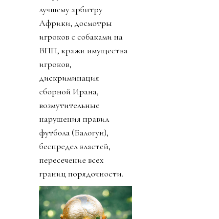
лучшему арбитру
Африки, досмотры
игроков с собаками на
ВПП, кражи имущества
игроков,
дискриминация
сборной Ирана,
возмутительные
нарушения правил
футбола (Балогун),
беспредел властей,
пересечение всех
границ порядочности.