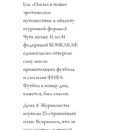
(см. «Посыл в пешее
эротическое
путешествие к объекту
огуречной формы»).
Чуть позже 41 из 41
федераций КОНКАКАФ
единогласно отвергли
саму мысль
приватизации футбола
и сам план ФИФА.
Футбол к концу дня,
кажется, был спасен.
День 4. Журналисты
изучили 25-страничный
план. Вскрылось, что за
синдикатом, который