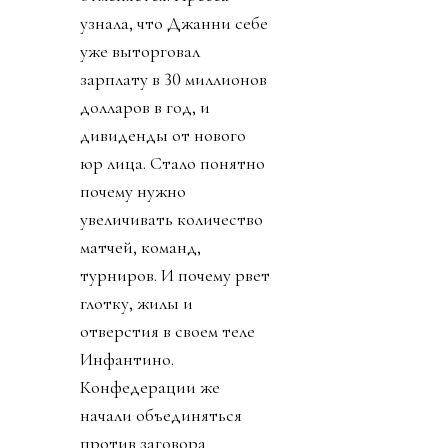
узнала, что Джанни себе
уже выторговал
зарплату в 30 миллионов
долларов в год, и
дивиденды от нового
юр лица. Стало понятно
почему нужно
увеличивать количество
матчей, команд,
турниров. И почему рвет
глотку, жилы и
отверстия в своем теле
Инфантино.
Конфедерации же
начали объединяться
против заговора