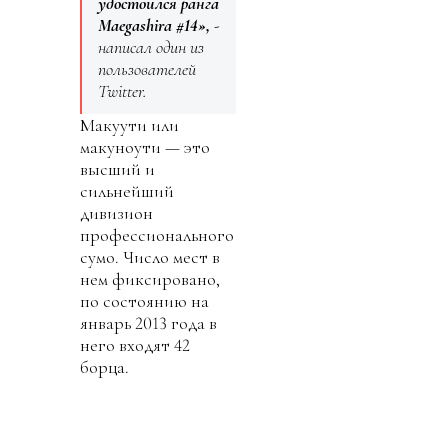
удостоился ранга
Maegashira #14»,
-
написал один из
пользователей
Twitter.
Макуути или
макуноути — это
высший и
сильнейший
дивизион
профессионального
сумо. Число мест в
нем фиксировано,
по состоянию на
январь 2013 года в
него входят 42
борца.