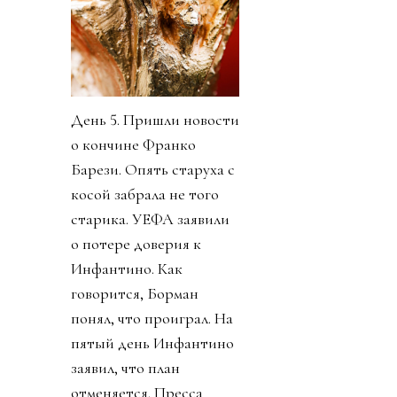
День 5. Пришли новости
о кончине Франко
Барези. Опять старуха с
косой забрала не того
старика. УЕФА заявили
о потере доверия к
Инфантино. Как
говорится, Борман
понял, что проиграл. На
пятый день Инфантино
заявил, что план
отменяется. Пресса