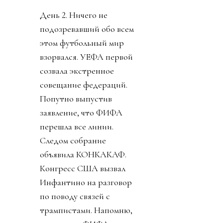
День 2. Ничего не
подозревавший обо всем
этом футбольный мир
взорвался. УЕФА первой
созвала экстренное
совещание федераций.
Попутно выпустив
заявление, что ФИФА
перешла все линии.
Следом собрание
объявила КОНКАКАФ.
Конгресс США вызвал
Инфантино на разговор
по поводу связей с
трампистами. Напомню,