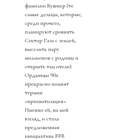
фамилии Кушнер (те
самые дельцы, которые,
среди прочего,
планируют сровнять
Сектор Газа с землей,
выселить пару
миллионов с родины и
открыть там отели).
Ордынцы 90х
прекрасно помнят
термин
«прихватизация».
Именно ей, на мой
взгляд, и стала
предложенная
инициатива FFE.