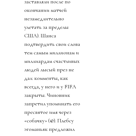
заставляли после по
окончании матчей
незамедлительно
улетать за пределы
США). Шанса
подтвердить свои слова
тем самым миллионам и
миллиардам счастливых
людей лысый през не
дал: комменты, как
всегда, у него и у FIFA
закрыты. Чиновник
запретил упоминать его
пресвятое имя через
«собачку» (@). Плебсу
эгоманьяк предложил