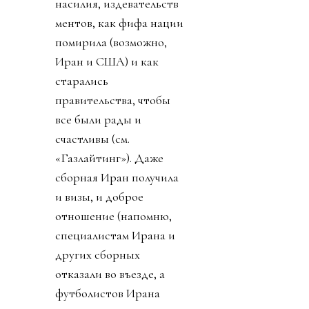
насилия, издевательств
ментов, как фифа нации
помирила (возможно,
Иран и США) и как
старались
правительства, чтобы
все были рады и
счастливы (см.
«Газлайтинг»). Даже
сборная Иран получила
и визы, и доброе
отношение (напомню,
специалистам Ирана и
других сборных
отказали во въезде, а
футболистов Ирана