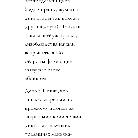
беспредельщицкой
(ведь тираны, жулики и
диктаторы так похожи
друг на друга). Причины
такого, вот уж правда,
лизоблюдства начали
вскрываться. Со
стороны федераций
зазвучало слово
«бойкот».
День 3. Поняв, что
запахло жареным, по-
прежнему прячась за
закрытыми комментами
диктатор, в лучших
традициях маньяка-