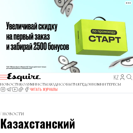
KZ
НОВОСТИ
КОЛУМНИСТЫ
ЛЮДИ
СОБЫТИЯ
ГЕДОНИЗМ
ИНТЕРЕСЫ
ЧИТАТЬ ЖУРНАЛЫ
НОВОСТИ
Казахстанский