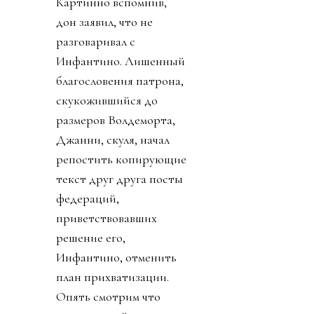
Картинно вспомнив,
дон заявил, что не
разговаривал с
Инфантино. Лишенный
благословения патрона,
скукожившийся до
размеров Волдеморта,
Джанни, скуля, начал
репостить копирующие
текст друг друга посты
федераций,
приветствовавших
решение его,
Инфантино, отменить
план прихватизации.
Опять смотрим что