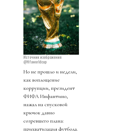
Источник изображения
@fifaworldcup
Но не прошло и недели,
как воплощение
коррупции, президент
ФИФА Инфантино,
нажал на спусковой
крючок давно
созревшего плана:
прихватизация футбола.