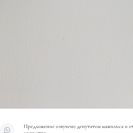
Предложение озвучено депутатом мажилиса и о
министра.