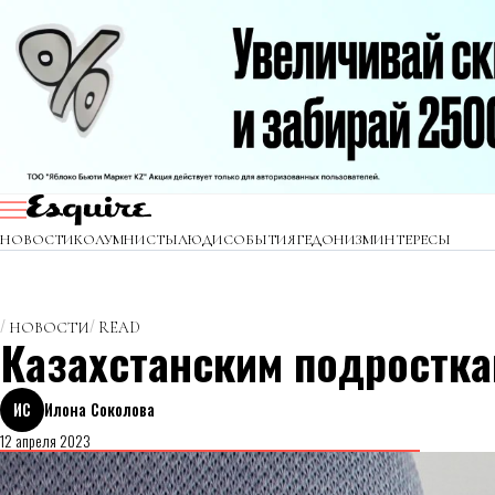
НОВОСТИ
КОЛУМНИСТЫ
ЛЮДИ
СОБЫТИЯ
ГЕДОНИЗМ
ИНТЕРЕСЫ
НОВОСТИ
READ
Казахстанским подросткам
ИС
Илона Соколова
12 апреля 2023