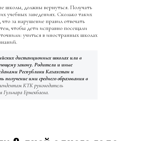
ые школы, должны вернуться. Получать
их учебных заведениях. Сколько таких
 что за нарушение правил отвечать
 тем, чтобы дети исправно посещали
уточнили: учиться в иностранных школах
знаний.
сийских дистанционных школах или в
ующему закону. Родители и иные
жданами Республики Казахстан и
 получение ими среднего образования в
пондентам КТК руководитель
я Гульнара Ермекбаева.