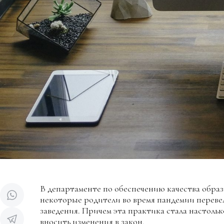
В департаменте по обеспечению качества образ
некоторые родители во время пандемии переве
заведения. Причем эта практика стала настоль
вносить изменения в закон.