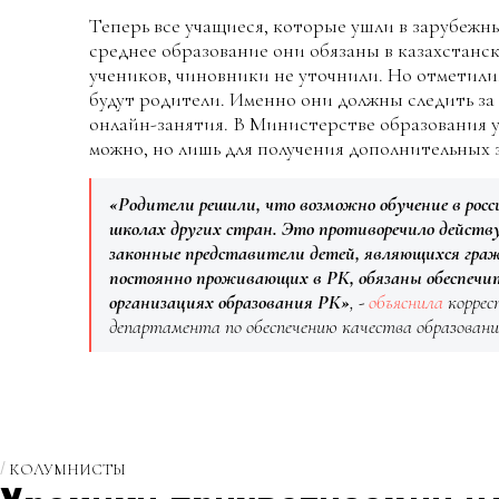
Теперь все учащиеся, которые ушли в зарубежн
среднее образование они обязаны в казахстанск
учеников, чиновники не уточнили. Но отметили,
будут родители. Именно они должны следить за
онлайн-занятия. В Министерстве образования 
можно, но лишь для получения дополнительных 
«Родители решили, что возможно обучение в рос
школах других стран. Это противоречило действ
законные представители детей, являющихся гра
постоянно проживающих в РК, обязаны обеспечить
организациях образования РК»
, -
объяснила
коррес
департамента по обеспечению качества образовани
КОЛУМНИСТЫ