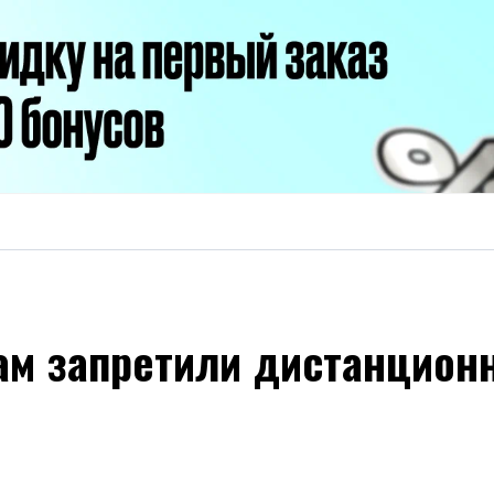
м запретили дистанционн