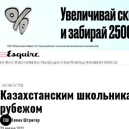
НОВОСТИ
КОЛУМНИСТЫ
ЛЮДИ
СОБЫТИЯ
ГЕДОНИЗМ
ИНТЕРЕСЫ
НОВОСТИ
Казахстанским школьника
рубежом
ЕШ
Елена Штритер
29 января 2021