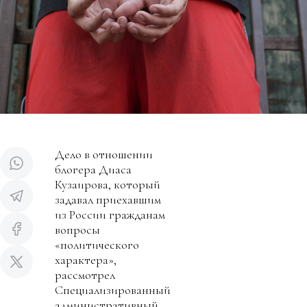
Дело в отношении
блогера Диаса
Кузаирова, который
задавал приехавшим
из России гражданам
вопросы
«политического
характера»,
рассмотрел
Специализированный
административный