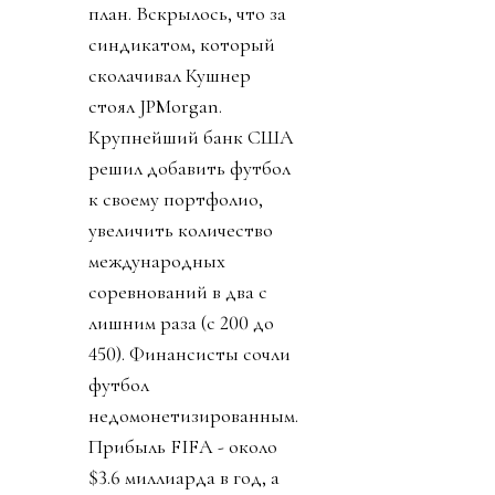
план. Вскрылось, что за
синдикатом, который
сколачивал Кушнер
стоял JPMorgan.
Крупнейший банк США
решил добавить футбол
к своему портфолио,
увеличить количество
международных
соревнований в два с
лишним раза (с 200 до
450). Финансисты сочли
футбол
недомонетизированным.
Прибыль FIFA - около
$3.6 миллиарда в год, а