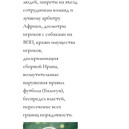
людей, запреты на въезд
сотрудникам команд и
лучшему арбитру
Африки, досмотры
игроков с собаками на
ВПП, кражи имущества
игроков,
дискриминация
сборной Ирана,
возмутительные
нарушения правил
футбола (Балогун),
беспредел властей,
пересечение всех
границ порядочности.