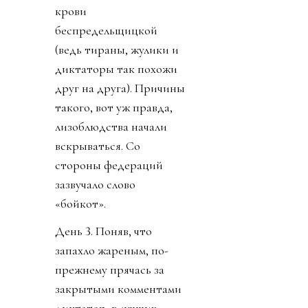
крови
беспредельщицкой
(ведь тираны, жулики и
диктаторы так похожи
друг на друга). Причины
такого, вот уж правда,
лизоблюдства начали
вскрываться. Со
стороны федераций
зазвучало слово
«бойкот».
День 3. Поняв, что
запахло жареным, по-
прежнему прячась за
закрытыми комментами