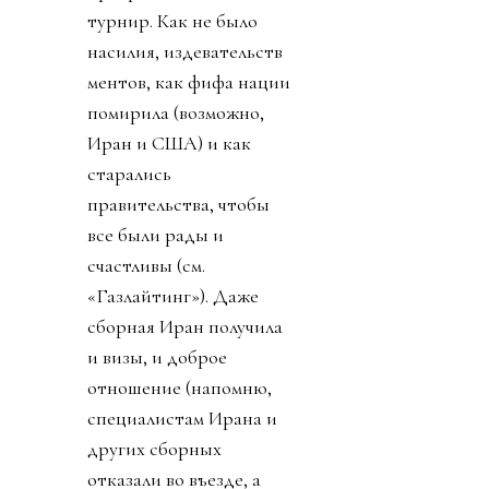
турнир. Как не было
насилия, издевательств
ментов, как фифа нации
помирила (возможно,
Иран и США) и как
старались
правительства, чтобы
все были рады и
счастливы (см.
«Газлайтинг»). Даже
сборная Иран получила
и визы, и доброе
отношение (напомню,
специалистам Ирана и
других сборных
отказали во въезде, а