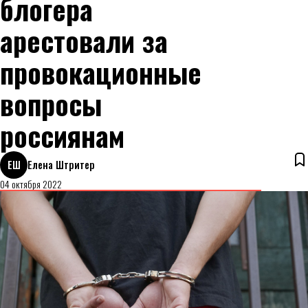
блогера
арестовали за
провокационные
вопросы
россиянам
ЕШ
Елена Штритер
04 октября 2022