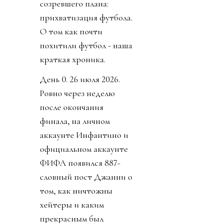
созревшего плана:
прихватизация футбола.
О том как почти
похитили футбол - наша
краткая хроника.
День 0. 26 июля 2026.
Ровно через неделю
после окончания
финала, на личном
аккаунте Инфантино и
официальном аккаунте
ФИФА появился 887-
словный пост Джанни о
том, как ничтожны
хейтеры и каким
прекрасным был