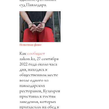
суд Павлодара.
Источник фото
Как
сообщает
zakon.kz, 27 сентября
2022 года около часа
дня, находясь в
общественном месте
возле одного из
павлодарских
ресторанов, Кузаиров
приставал к гостям
заведения, которых
пригласили на обед в