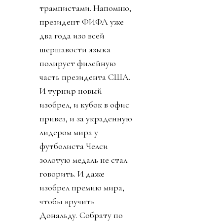
трампистами. Напомню,
президент ФИФА уже
два года изо всей
шершавости языка
полирует филейную
часть президента США.
И турнир новый
изобрел, и кубок в офис
привез, и за украденную
лидером мира у
футболиста Челси
золотую медаль не стал
говорить. И даже
изобрел премию мира,
чтобы вручить
Дональду. Собрату по