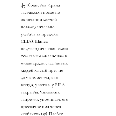
футболистов Ирана
заставляли после по
окончании матчей
незамедлительно
улетать за пределы
США). Шанса
подтвердить свои слова
тем самым миллионам и
миллиардам счастливых
людей лысый през не
дал: комменты, как
всегда, у него и у FIFA
закрыты. Чиновник
запретил упоминать его
пресвятое имя через
«собачку» (@). Плебсу