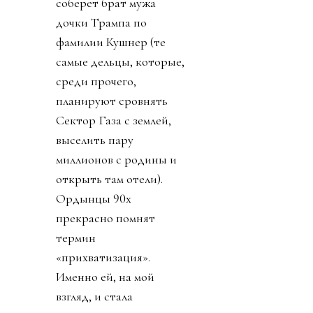
соберет брат мужа
дочки Трампа по
фамилии Кушнер (те
самые дельцы, которые,
среди прочего,
планируют сровнять
Сектор Газа с землей,
выселить пару
миллионов с родины и
открыть там отели).
Ордынцы 90х
прекрасно помнят
термин
«прихватизация».
Именно ей, на мой
взгляд, и стала