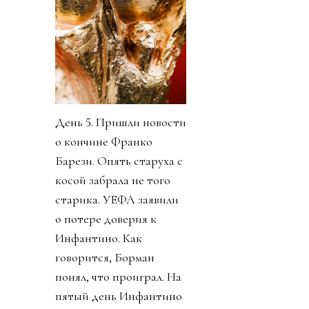
День 5. Пришли новости
о кончине Франко
Барези. Опять старуха с
косой забрала не того
старика. УЕФА заявили
о потере доверия к
Инфантино. Как
говорится, Борман
понял, что проиграл. На
пятый день Инфантино