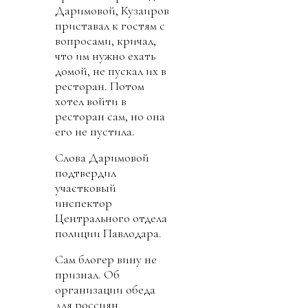
Даримовой, Кузаиров
приставал к гостям с
вопросами, кричал,
что им нужно ехать
домой, не пускал их в
ресторан. Потом
хотел войти в
ресторан сам, но она
его не пустила.
Слова Даримовой
подтвердил
участковый
инспектор
Центрального отдела
полиции Павлодара.
Сам блогер вину не
признал. Об
организации обеда
для россиян,