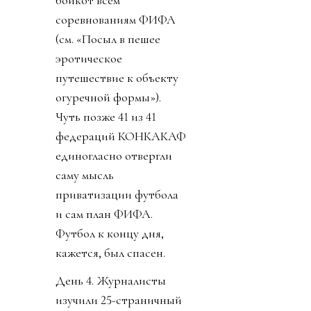
бойкот всем
соревнованиям ФИФА
(см. «Посыл в пешее
эротическое
путешествие к объекту
огуречной формы»).
Чуть позже 41 из 41
федераций КОНКАКАФ
единогласно отвергли
саму мысль
приватизации футбола
и сам план ФИФА.
Футбол к концу дня,
кажется, был спасен.
День 4. Журналисты
изучили 25-страничный