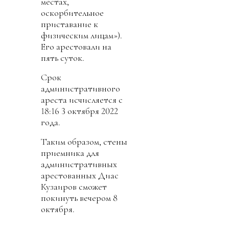
местах,
оскорбительное
приставание к
физическим лицам»).
Его арестовали на
пять суток.
Срок
административного
ареста исчисляется с
18:16 3 октября 2022
года.
Таким образом, стены
приемника для
административных
арестованных Диас
Кузаиров сможет
покинуть вечером 8
октября.