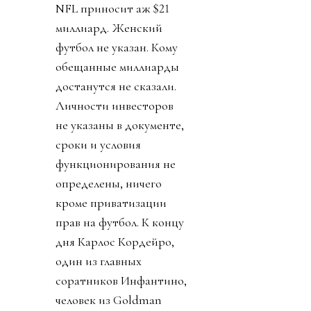
NFL приносит аж $21
миллиард. Женский
футбол не указан. Кому
обещанные миллиарды
достанутся не сказали.
Личности инвесторов
не указаны в документе,
сроки и условия
функционирования не
определены, ничего
кроме приватизации
прав на футбол. К концу
дня Карлос Кордейро,
один из главных
соратников Инфантино,
человек из Goldman