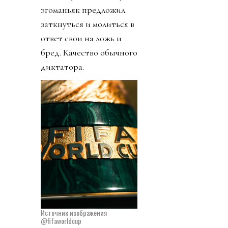
эгоманьяк предложил
заткнуться и молиться в
ответ свои на ложь и
бред. Качество обычного
диктатора.
Источник изображения
@fifaworldcup