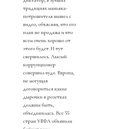
диктатор, в лучших
традициях маньяка-
потрошителя вышел с
видео, объясняя, что его
план не продажа и что
всем очень хорошо от
этого будет. И тут
свершилось. Лысый
коррупционер
совершил чудо. Европа,
не могущая
договориться какие
дырочки в розетках
должны быть,
объединилась. Все 55
стран УЕФА объявили