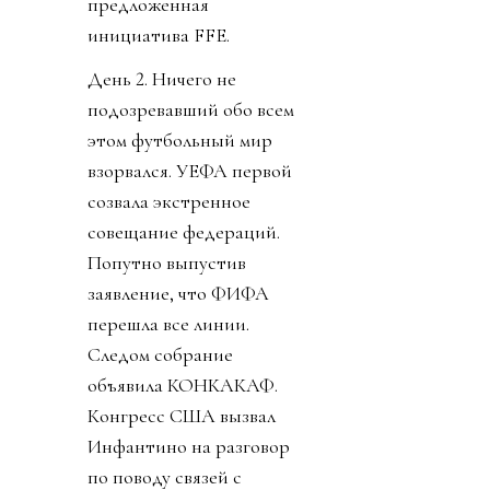
предложенная
инициатива FFE.
День 2. Ничего не
подозревавший обо всем
этом футбольный мир
взорвался. УЕФА первой
созвала экстренное
совещание федераций.
Попутно выпустив
заявление, что ФИФА
перешла все линии.
Следом собрание
объявила КОНКАКАФ.
Конгресс США вызвал
Инфантино на разговор
по поводу связей с