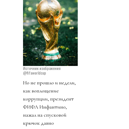
Источник изображения
@fifaworldcup
Но не прошло и недели,
как воплощение
коррупции, президент
ФИФА Инфантино,
нажал на спусковой
крючок давно