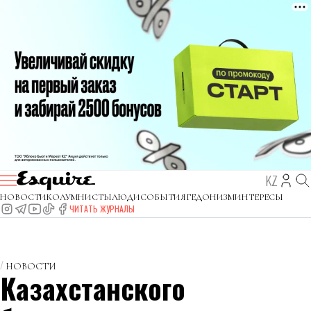
KZ
НОВОСТИ
КОЛУМНИСТЫ
ЛЮДИ
СОБЫТИЯ
ГЕДОНИЗМ
ИНТЕРЕСЫ
ЧИТАТЬ ЖУРНАЛЫ
НОВОСТИ
Казахстанского