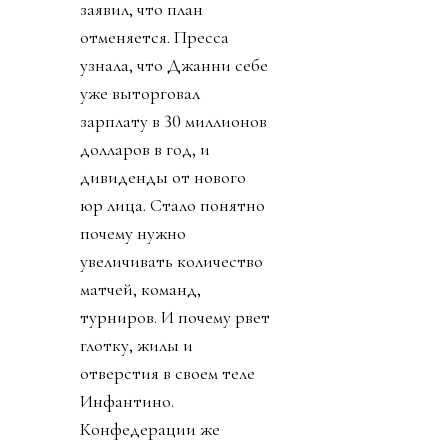
заявил, что план
отменяется. Пресса
узнала, что Джанни себе
уже выторговал
зарплату в 30 миллионов
долларов в год, и
дивиденды от нового
юр лица. Стало понятно
почему нужно
увеличивать количество
матчей, команд,
турниров. И почему рвет
глотку, жилы и
отверстия в своем теле
Инфантино.
Конфедерации же