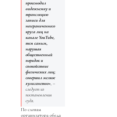
производил
видеосъемку и
трансляцию
записи для
неограниченного
круга лиц на
канале YouTube,
тем самым,
нарушая
общественный
порядок и
спокойствие
физических лиц;
совершил мелкое
хулиганство»
, –
следует из
постановления
суда.
По словам
организатора обеда