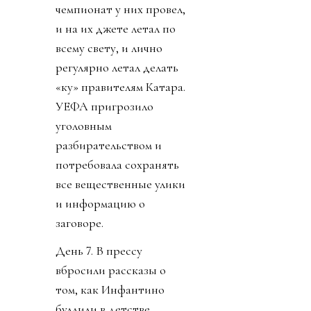
чемпионат у них провел,
и на их джете летал по
всему свету, и лично
регулярно летал делать
«ку» правителям Катара.
УЕФА пригрозило
уголовным
разбирательством и
потребовала сохранять
все вещественные улики
и информацию о
заговоре.
День 7. В прессу
вбросили рассказы о
том, как Инфантино
буллили в детстве.