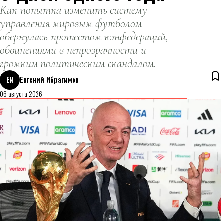
Как попытка изменить систему
управления мировым футболом
обернулась протестом конфедераций,
обвинениями в непрозрачности и
громким политическим скандалом.
ЕИ
Евгений Ибрагимов
06 августа 2026