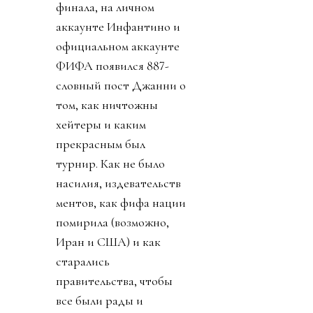
финала, на личном
аккаунте Инфантино и
официальном аккаунте
ФИФА появился 887-
словный пост Джанни о
том, как ничтожны
хейтеры и каким
прекрасным был
турнир. Как не было
насилия, издевательств
ментов, как фифа нации
помирила (возможно,
Иран и США) и как
старались
правительства, чтобы
все были рады и