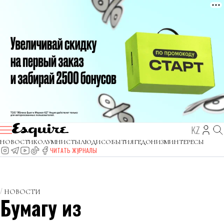
KZ
НОВОСТИ
КОЛУМНИСТЫ
ЛЮДИ
СОБЫТИЯ
ГЕДОНИЗМ
ИНТЕРЕСЫ
ЧИТАТЬ ЖУРНАЛЫ
НОВОСТИ
Бумагу из