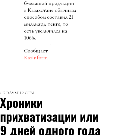
бумажной продукции
в Казахстане обычным
способом составил 21
миллиард тенге, то
есть увеличился на
106%.
Сообщает
Kazinform
КОЛУМНИСТЫ
Хроники
прихватизации или
9 дней одного года