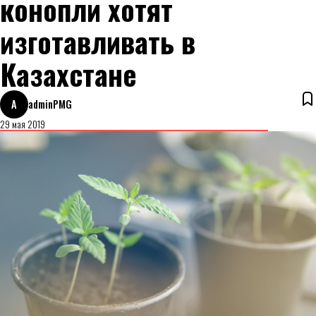
конопли хотят
изготавливать в
Казахстане
A
adminPMG
29 мая 2019