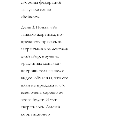
стороны федераций
зазвучало слово
«бойкот».
День 3. Поняв, что
запахло жареным, по-
прежнему прячась за
закрытыми комментами
диктатор, в лучших
традициях маньяка-
потрошителя вышел с
видео, объясняя, что его
план не продажа и что
всем очень хорошо от
этого будет. И тут
свершилось. Лысый
коррупционер