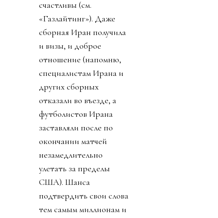
счастливы (см.
«Газлайтинг»). Даже
сборная Иран получила
и визы, и доброе
отношение (напомню,
специалистам Ирана и
других сборных
отказали во въезде, а
футболистов Ирана
заставляли после по
окончании матчей
незамедлительно
улетать за пределы
США). Шанса
подтвердить свои слова
тем самым миллионам и