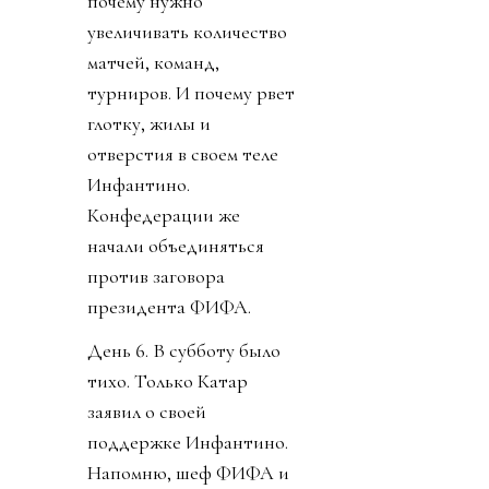
почему нужно
увеличивать количество
матчей, команд,
турниров. И почему рвет
глотку, жилы и
отверстия в своем теле
Инфантино.
Конфедерации же
начали объединяться
против заговора
президента ФИФА.
День 6. В субботу было
тихо. Только Катар
заявил о своей
поддержке Инфантино.
Напомню, шеф ФИФА и