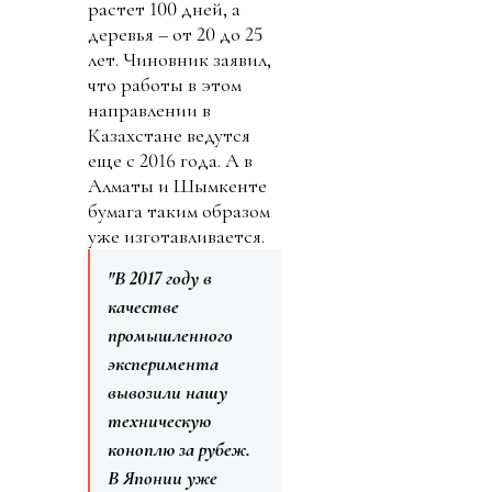
растет 100 дней, а
деревья – от 20 до 25
лет. Чиновник заявил,
что работы в этом
направлении в
Казахстане ведутся
еще с 2016 года. А в
Алматы и Шымкенте
бумага таким образом
уже изготавливается.
"В 2017 году в
качестве
промышленного
эксперимента
вывозили нашу
техническую
коноплю за рубеж.
В Японии уже