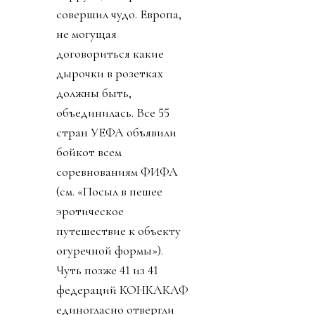
совершил чудо. Европа,
не могущая
договориться какие
дырочки в розетках
должны быть,
объединилась. Все 55
стран УЕФА объявили
бойкот всем
соревнованиям ФИФА
(см. «Посыл в пешее
эротическое
путешествие к объекту
огуречной формы»).
Чуть позже 41 из 41
федераций КОНКАКАФ
единогласно отвергли