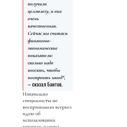
получили
целлюлозу, и она
очень
качественная.
Сейчас мы считаем
финансово-
экономические
показатели:
сколько надо
посеять, чтобы
построить завод",
– сказал Баитов.
Изначально
специалисты не
воспринимали всерьез
идею об
использовании
конопли, однако,