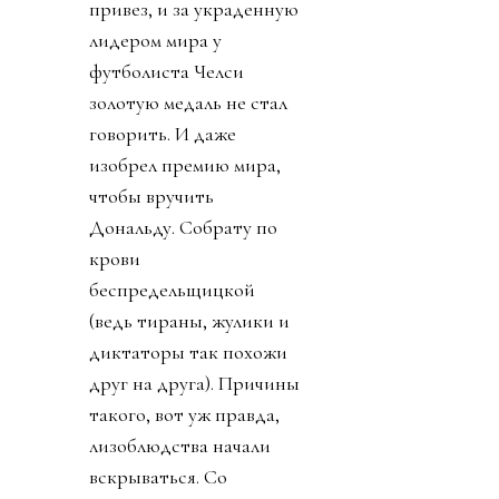
привез, и за украденную
лидером мира у
футболиста Челси
золотую медаль не стал
говорить. И даже
изобрел премию мира,
чтобы вручить
Дональду. Собрату по
крови
беспредельщицкой
(ведь тираны, жулики и
диктаторы так похожи
друг на друга). Причины
такого, вот уж правда,
лизоблюдства начали
вскрываться. Со