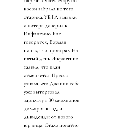
Барези. Опять старуха с
косой забрала не того
старика. УЕФА заявили
о потере доверия к
Инфантино. Как
говорится, Борман
понял, что проиграл. На
пятый день Инфантино
заявил, что план
отменяется. Пресса
узнала, что Джанни себе
уже выторговал
зарплату в 30 миллионов
долларов в год, и
дивиденды от нового
юр лица. Стало понятно