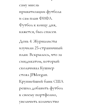
саму мысль
приватизации футбола
и сам план ФИФА.
Футбол к концу дня,
кажется, был спасен.
День 4. Журналисты
изучили 25-страничный
план. Вскрылось, что за
синдикатом, который
сколачивал Кушнер
стоял JPMorgan.
Крупнейший банк США
решил добавить футбол
к своему портфолио,
увеличить количество