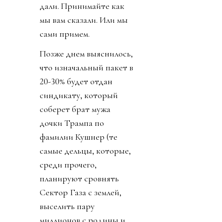
дали. Принимайте как
мы вам сказали. Или мы
сами примем.
Позже днем выяснилось,
что изначальный пакет в
20-30% будет отдан
синдикату, который
соберет брат мужа
дочки Трампа по
фамилии Кушнер (те
самые дельцы, которые,
среди прочего,
планируют сровнять
Сектор Газа с землей,
выселить пару
миллионов с родины и