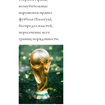
возмутительные
нарушения правил
футбола (Балогун),
беспредел властей,
пересечение всех
границ порядочности.