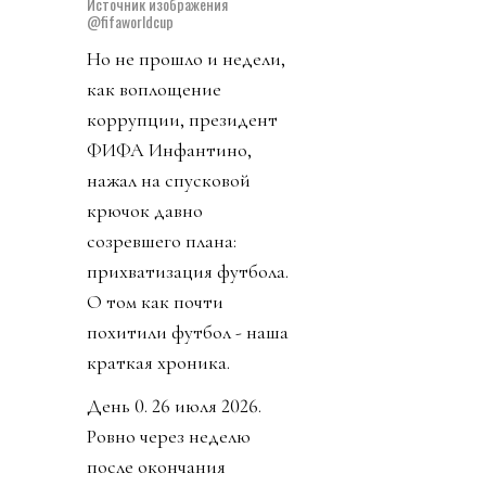
Источник изображения
@fifaworldcup
Но не прошло и недели,
как воплощение
коррупции, президент
ФИФА Инфантино,
нажал на спусковой
крючок давно
созревшего плана:
прихватизация футбола.
О том как почти
похитили футбол - наша
краткая хроника.
День 0. 26 июля 2026.
Ровно через неделю
после окончания