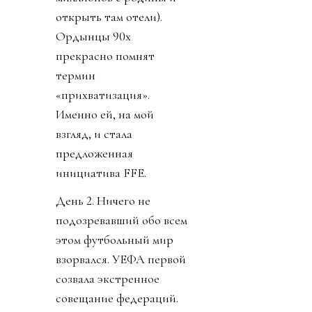
открыть там отели).
Ордынцы 90х
прекрасно помнят
термин
«прихватизация».
Именно ей, на мой
взгляд, и стала
предложенная
инициатива FFE.
День 2. Ничего не
подозревавший обо всем
этом футбольный мир
взорвался. УЕФА первой
созвала экстренное
совещание федераций.