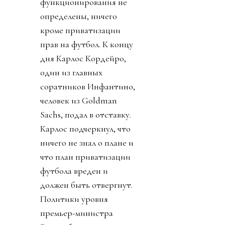
функционирования не
определены, ничего
кроме приватизации
прав на футбол. К концу
дня Карлос Кордейро,
один из главных
соратников Инфантино,
человек из Goldman
Sachs, подал в отставку.
Карлос подчеркнул, что
ничего не знал о плане и
что план приватизации
футбола вреден и
должен быть отвергнут.
Политики уровня
премьер-министра