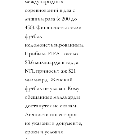
международных
соревнований в два с
лишним раза (с 200 до
450). Финансисты сочли
футбол
недомонетизированным.
Прибыль FIFA - около
$3.6 миллиарда в год, а
NFL приносит аж $21
миллиард. Женский
футбол не указан. Кому
обещанные миллиарды
достанутся не сказали.
Личности инвесторов
не указаны в документе,
сроки и условия