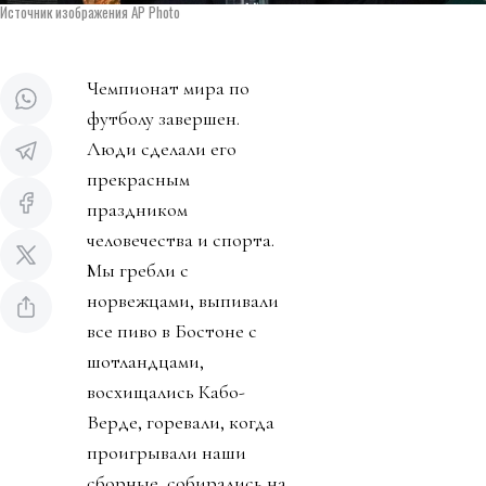
Источник изображения AP Photo
Чемпионат мира по
футболу завершен.
Люди сделали его
прекрасным
праздником
человечества и спорта.
Мы гребли с
норвежцами, выпивали
все пиво в Бостоне с
шотландцами,
восхищались Кабо-
Верде, горевали, когда
проигрывали наши
сборные, собирались на