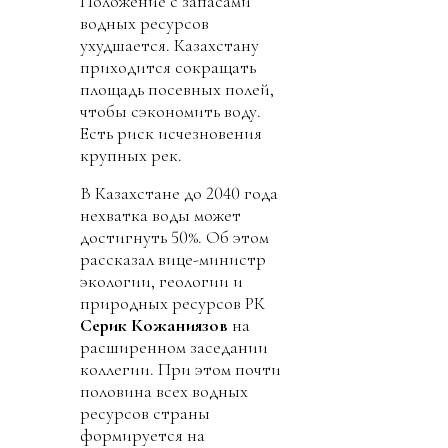
Положение с запасами
водных ресурсов
ухудшается. Казахстану
приходится сокращать
площадь посевных полей,
чтобы сэкономить воду.
Есть риск исчезновения
крупных рек.
В Казахстане до 2040 года
нехватка воды может
достигнуть 50%. Об этом
рассказал вице-министр
экологии, геологии и
природных ресурсов РК
Серик Кожаниязов
на
расширенном заседании
коллегии. При этом почти
половина всех водных
ресурсов страны
формируется на