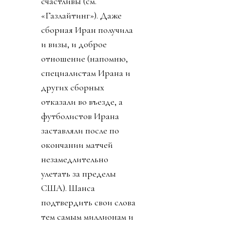
счастливы (см.
«Газлайтинг»). Даже
сборная Иран получила
и визы, и доброе
отношение (напомню,
специалистам Ирана и
других сборных
отказали во въезде, а
футболистов Ирана
заставляли после по
окончании матчей
незамедлительно
улетать за пределы
США). Шанса
подтвердить свои слова
тем самым миллионам и