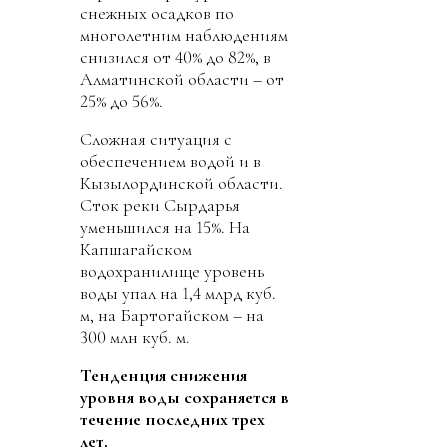
снежных осадков по
многолетним наблюдениям
снизился от 40% до 82%, в
Алматинской области – от
25% до 56%.
Сложная ситуация с
обеспечением водой и в
Кызылординской области.
Сток реки Сырдарья
уменьшился на 15%. На
Капшагайском
водохранилище уровень
воды упал на 1,4 млрд куб.
м, на Бартогайском – на
300 млн куб. м.
Тенденция снижения
уровня воды сохраняется в
течение последних трех
лет.