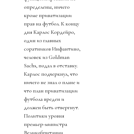
определены, ничего
кроме приватизации
прав на футбол. К концу
дня Карлос Кордейро,
один из главных
соратников Инфантино,
человек из Goldman
Sachs, подал в отставку.
Карлос подчеркнул, что
ничего не знал о плане и
что план приватизации
футбола вреден и
должен быть отвергнут.
Политики уровня
премьер-министра
Великобритании