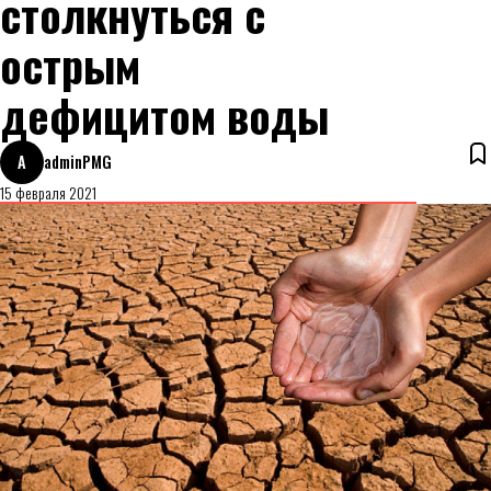
столкнуться с
острым
дефицитом воды
A
adminPMG
15 февраля 2021