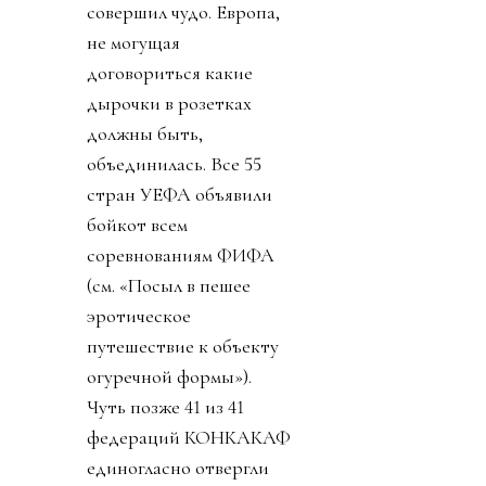
совершил чудо. Европа,
не могущая
договориться какие
дырочки в розетках
должны быть,
объединилась. Все 55
стран УЕФА объявили
бойкот всем
соревнованиям ФИФА
(см. «Посыл в пешее
эротическое
путешествие к объекту
огуречной формы»).
Чуть позже 41 из 41
федераций КОНКАКАФ
единогласно отвергли