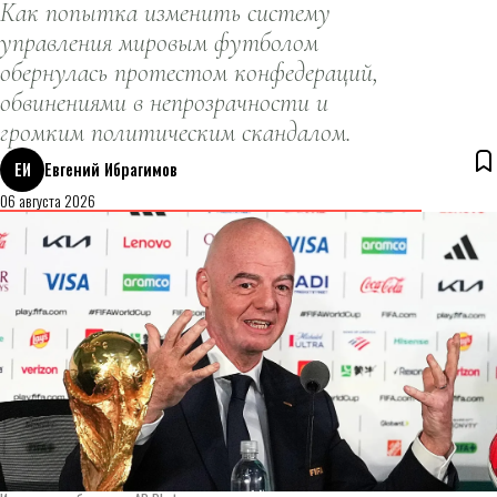
Как попытка изменить систему
управления мировым футболом
обернулась протестом конфедераций,
обвинениями в непрозрачности и
громким политическим скандалом.
ЕИ
Евгений Ибрагимов
06 августа 2026