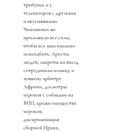
трибунах и у
телевизоров с друзьями
и вкусняшками.
Чиновники же
приложили все силы,
чтобы все максимально
испохабить. Аресты
людей, запреты на въезд
сотрудникам команд и
лучшему арбитру
Африки, досмотры
игроков с собаками на
ВПП, кражи имущества
игроков,
дискриминация
сборной Ирана,