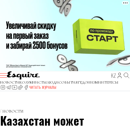
KZ
НОВОСТИ
КОЛУМНИСТЫ
ЛЮДИ
СОБЫТИЯ
ГЕДОНИЗМ
ИНТЕРЕСЫ
ЧИТАТЬ ЖУРНАЛЫ
НОВОСТИ
Казахстан может