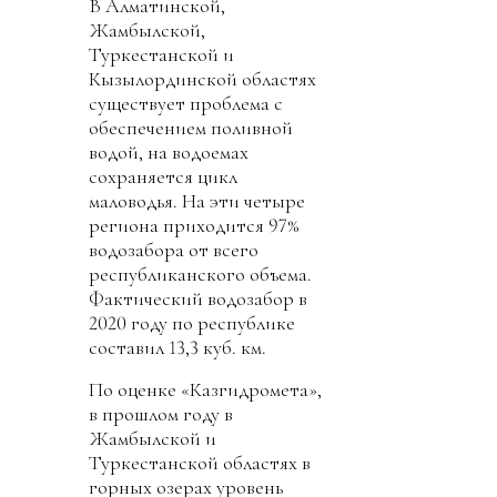
В Алматинской,
Жамбылской,
Туркестанской и
Кызылординской областях
существует проблема с
обеспечением поливной
водой, на водоемах
сохраняется цикл
маловодья. На эти четыре
региона приходится 97%
водозабора от всего
республиканского объема.
Фактический водозабор в
2020 году по республике
составил 13,3 куб. км.
По оценке «Казгидромета»,
в прошлом году в
Жамбылской и
Туркестанской областях в
горных озерах уровень