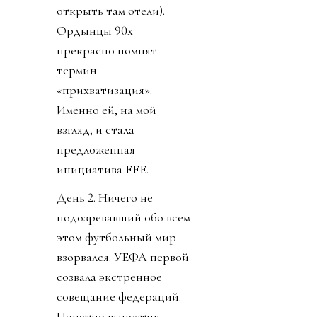
открыть там отели).
Ордынцы 90х
прекрасно помнят
термин
«прихватизация».
Именно ей, на мой
взгляд, и стала
предложенная
инициатива FFE.
День 2. Ничего не
подозревавший обо всем
этом футбольный мир
взорвался. УЕФА первой
созвала экстренное
совещание федераций.
Попутно выпустив