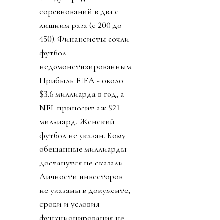
соревнований в два с
лишним раза (с 200 до
450). Финансисты сочли
футбол
недомонетизированным.
Прибыль FIFA - около
$3.6 миллиарда в год, а
NFL приносит аж $21
миллиард. Женский
футбол не указан. Кому
обещанные миллиарды
достанутся не сказали.
Личности инвесторов
не указаны в документе,
сроки и условия
функционирования не