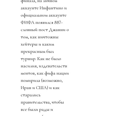
финала, на личном
аккаунте Инфантино и
официальном аккаунте
ФИФА появился 887-
словный пост Джанни о
том, как ничтожны
хейтеры и каким
прекрасным был
турнир. Как не было
насилия, издевательств
ментов, как фифа нации
помирила (возможно,
Иран и США) и как
старались
правительства, чтобы
все были рады и