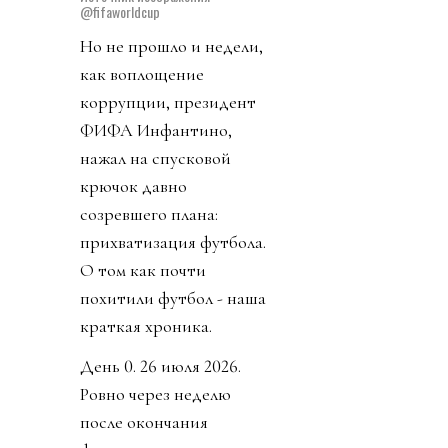
@fifaworldcup
Но не прошло и недели,
как воплощение
коррупции, президент
ФИФА Инфантино,
нажал на спусковой
крючок давно
созревшего плана:
прихватизация футбола.
О том как почти
похитили футбол - наша
краткая хроника.
День 0. 26 июля 2026.
Ровно через неделю
после окончания