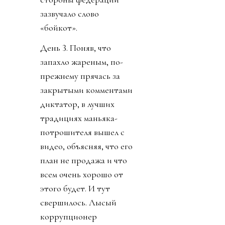
зазвучало слово
«бойкот».
День 3. Поняв, что
запахло жареным, по-
прежнему прячась за
закрытыми комментами
диктатор, в лучших
традициях маньяка-
потрошителя вышел с
видео, объясняя, что его
план не продажа и что
всем очень хорошо от
этого будет. И тут
свершилось. Лысый
коррупционер