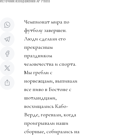
Источник изображения AP Photo
Чемпионат мира по
футболу завершен.
Люди сделали его
прекрасным
праздником
человечества и спорта.
Мы гребли с
норвежцами, выпивали
все пиво в Бостоне с
шотландцами,
восхищались Кабо-
Верде, горевали, когда
проигрывали наши
сборные, собирались на