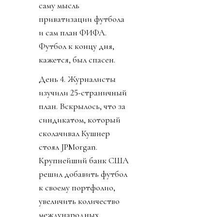
саму мысль
приватизации футбола
и сам план ФИФА.
Футбол к концу дня,
кажется, был спасен.
День 4. Журналисты
изучили 25-страничный
план. Вскрылось, что за
синдикатом, который
сколачивал Кушнер
стоял JPMorgan.
Крупнейший банк США
решил добавить футбол
к своему портфолио,
увеличить количество
международных