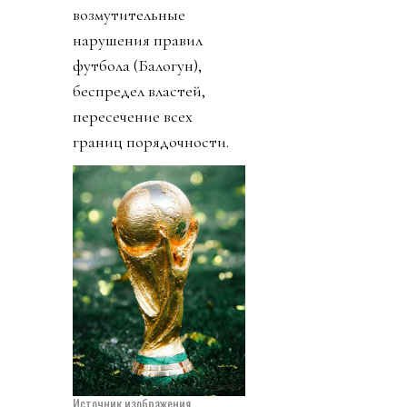
возмутительные
нарушения правил
футбола (Балогун),
беспредел властей,
пересечение всех
границ порядочности.
Источник изображения