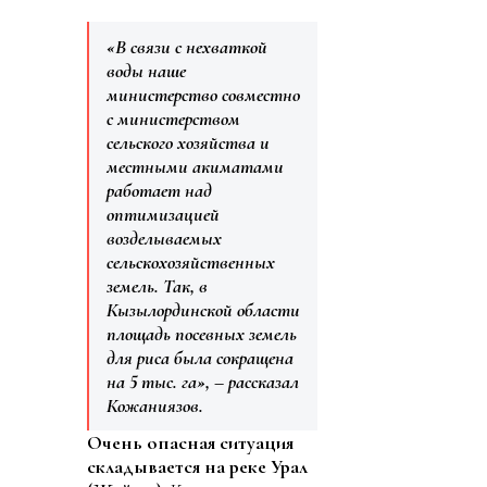
«В связи с нехваткой
воды наше
министерство совместно
с министерством
сельского хозяйства и
местными акиматами
работает над
оптимизацией
возделываемых
сельскохозяйственных
земель. Так, в
Кызылординской области
площадь посевных земель
для риса была сокращена
на 5 тыс. га», – рассказал
Кожаниязов.
Очень опасная ситуация
складывается на реке Урал