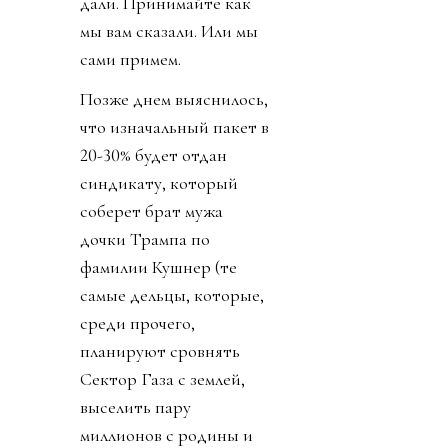
дали. Принимайте как
мы вам сказали. Или мы
сами примем.
Позже днем выяснилось,
что изначальный пакет в
20-30% будет отдан
синдикату, который
соберет брат мужа
дочки Трампа по
фамилии Кушнер (те
самые дельцы, которые,
среди прочего,
планируют сровнять
Сектор Газа с землей,
выселить пару
миллионов с родины и