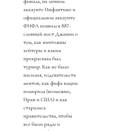
финала, на личном
аккаунте Инфантино и
официальном аккаунте
ФИФА появился 887-
словный пост Джанни о
том, как ничтожны
хейтеры и каким
прекрасным был
турнир. Как не было
насилия, издевательств
ментов, как фифа нации
помирила (возможно,
Иран и США) и как
старались
правительства, чтобы
все были рады и