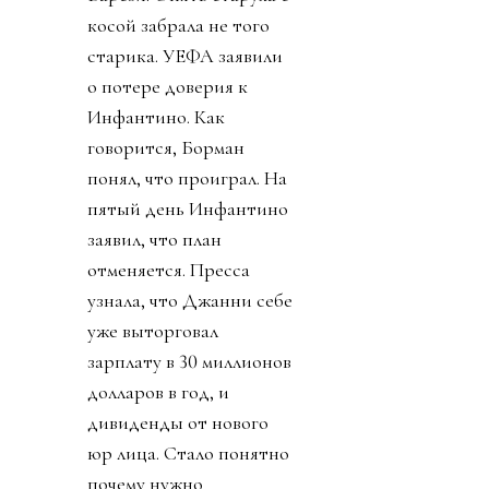
косой забрала не того
старика. УЕФА заявили
о потере доверия к
Инфантино. Как
говорится, Борман
понял, что проиграл. На
пятый день Инфантино
заявил, что план
отменяется. Пресса
узнала, что Джанни себе
уже выторговал
зарплату в 30 миллионов
долларов в год, и
дивиденды от нового
юр лица. Стало понятно
почему нужно