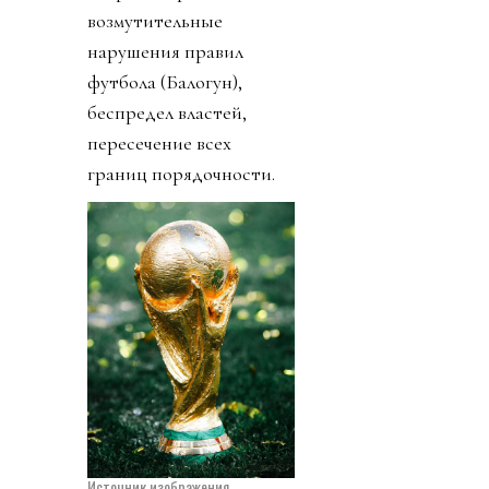
возмутительные
нарушения правил
футбола (Балогун),
беспредел властей,
пересечение всех
границ порядочности.
Источник изображения