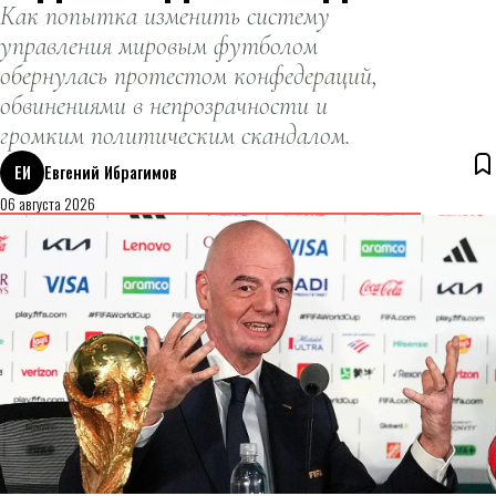
Как попытка изменить систему
управления мировым футболом
обернулась протестом конфедераций,
обвинениями в непрозрачности и
громким политическим скандалом.
ЕИ
Евгений Ибрагимов
06 августа 2026