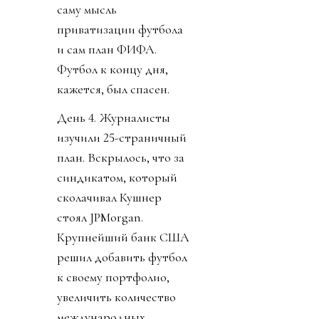
саму мысль
приватизации футбола
и сам план ФИФА.
Футбол к концу дня,
кажется, был спасен.
День 4. Журналисты
изучили 25-страничный
план. Вскрылось, что за
синдикатом, который
сколачивал Кушнер
стоял JPMorgan.
Крупнейший банк США
решил добавить футбол
к своему портфолио,
увеличить количество
международных