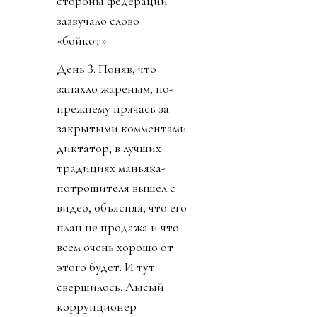
стороны федераций
зазвучало слово
«бойкот».
День 3. Поняв, что
запахло жареным, по-
прежнему прячась за
закрытыми комментами
диктатор, в лучших
традициях маньяка-
потрошителя вышел с
видео, объясняя, что его
план не продажа и что
всем очень хорошо от
этого будет. И тут
свершилось. Лысый
коррупционер