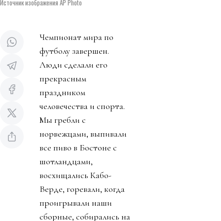
Источник изображения AP Photo
Чемпионат мира по
футболу завершен.
Люди сделали его
прекрасным
праздником
человечества и спорта.
Мы гребли с
норвежцами, выпивали
все пиво в Бостоне с
шотландцами,
восхищались Кабо-
Верде, горевали, когда
проигрывали наши
сборные, собирались на