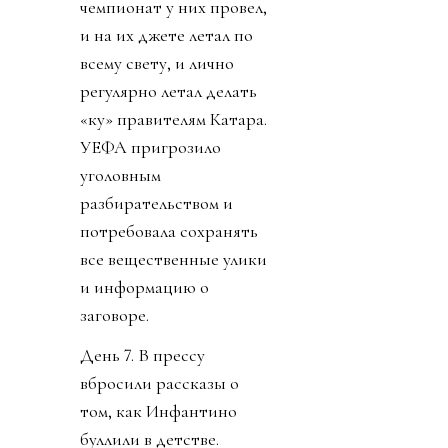
чемпионат у них провел,
и на их джете летал по
всему свету, и лично
регулярно летал делать
«ку» правителям Катара.
УЕФА пригрозило
уголовным
разбирательством и
потребовала сохранять
все вещественные улики
и информацию о
заговоре.
День 7. В прессу
вбросили рассказы о
том, как Инфантино
буллили в детстве.