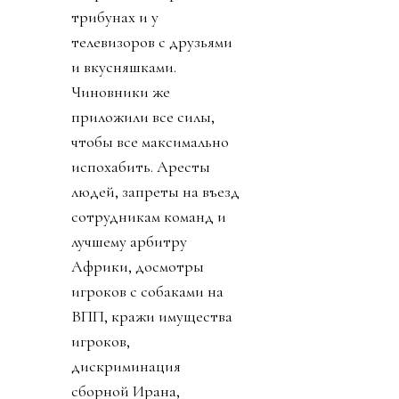
трибунах и у
телевизоров с друзьями
и вкусняшками.
Чиновники же
приложили все силы,
чтобы все максимально
испохабить. Аресты
людей, запреты на въезд
сотрудникам команд и
лучшему арбитру
Африки, досмотры
игроков с собаками на
ВПП, кражи имущества
игроков,
дискриминация
сборной Ирана,