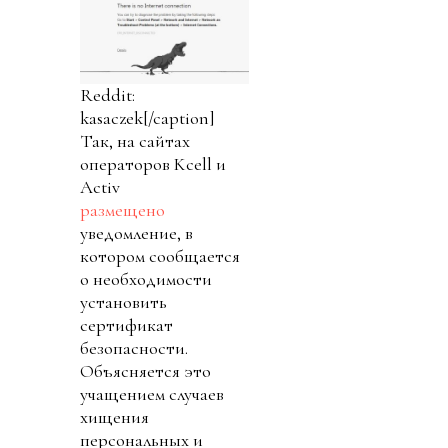
Reddit:
kasaczek[/caption]
Так, на сайтах
операторов Kcell и
Activ
размещено
уведомление, в
котором сообщается
о необходимости
установить
cертификат
безопасности.
Объясняется это
учащением случаев
хищения
персональных и