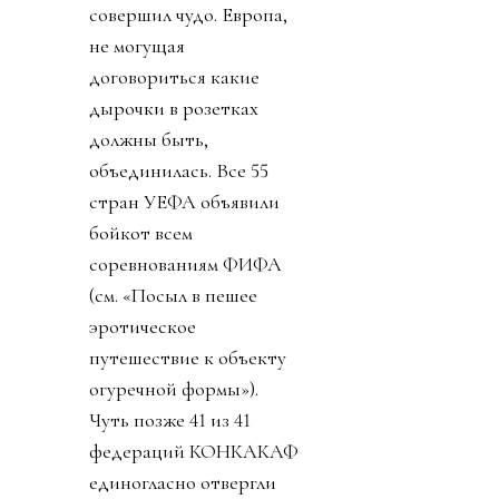
совершил чудо. Европа,
не могущая
договориться какие
дырочки в розетках
должны быть,
объединилась. Все 55
стран УЕФА объявили
бойкот всем
соревнованиям ФИФА
(см. «Посыл в пешее
эротическое
путешествие к объекту
огуречной формы»).
Чуть позже 41 из 41
федераций КОНКАКАФ
единогласно отвергли