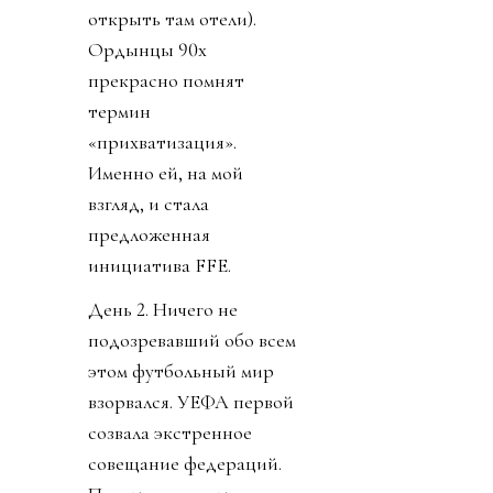
открыть там отели).
Ордынцы 90х
прекрасно помнят
термин
«прихватизация».
Именно ей, на мой
взгляд, и стала
предложенная
инициатива FFE.
День 2. Ничего не
подозревавший обо всем
этом футбольный мир
взорвался. УЕФА первой
созвала экстренное
совещание федераций.