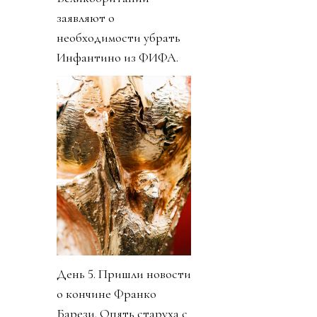
заявляют о
необходимости убрать
Инфантино из ФИФА.
День 5. Пришли новости
о кончине Франко
Барези. Опять старуха с