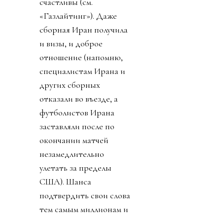
счастливы (см.
«Газлайтинг»). Даже
сборная Иран получила
и визы, и доброе
отношение (напомню,
специалистам Ирана и
других сборных
отказали во въезде, а
футболистов Ирана
заставляли после по
окончании матчей
незамедлительно
улетать за пределы
США). Шанса
подтвердить свои слова
тем самым миллионам и