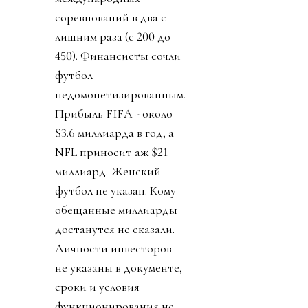
соревнований в два с
лишним раза (с 200 до
450). Финансисты сочли
футбол
недомонетизированным.
Прибыль FIFA - около
$3.6 миллиарда в год, а
NFL приносит аж $21
миллиард. Женский
футбол не указан. Кому
обещанные миллиарды
достанутся не сказали.
Личности инвесторов
не указаны в документе,
сроки и условия
функционирования не