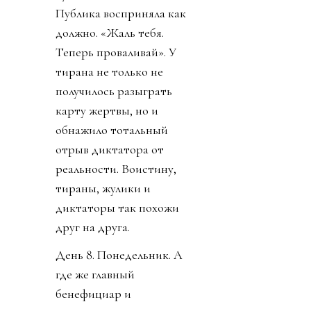
Публика восприняла как
должно. «Жаль тебя.
Теперь проваливай». У
тирана не только не
получилось разыграть
карту жертвы, но и
обнажило тотальный
отрыв диктатора от
реальности. Воистину,
тираны, жулики и
диктаторы так похожи
друг на друга.
День 8. Понедельник. А
где же главный
бенефициар и