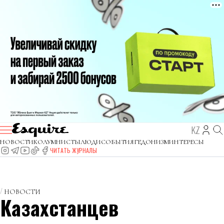
KZ
НОВОСТИ
КОЛУМНИСТЫ
ЛЮДИ
СОБЫТИЯ
ГЕДОНИЗМ
ИНТЕРЕСЫ
ЧИТАТЬ ЖУРНАЛЫ
НОВОСТИ
Казахстанцев