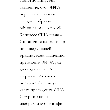
Попутно выпустив
заявление, что ФИФА
перешла все линии.
Следом собрание
объявила КОНКАКАФ.
Конгресс США вызвал
Инфантино на разговор
по поводу связей с
трампистами. Напомню,
президент ФИФА уже
два года изо всей
шершавости языка
полирует филейную
часть президента США.
И турнир новый
изобрел, и кубок в офис