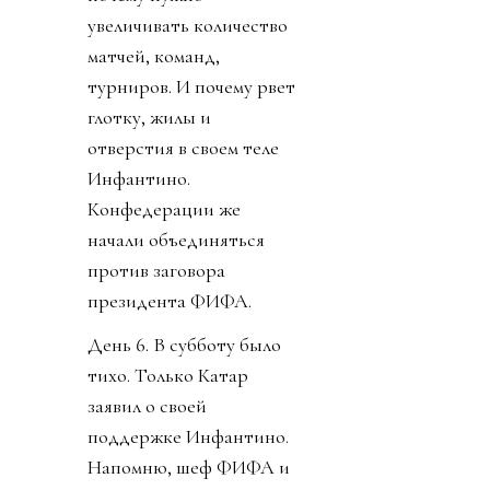
увеличивать количество
матчей, команд,
турниров. И почему рвет
глотку, жилы и
отверстия в своем теле
Инфантино.
Конфедерации же
начали объединяться
против заговора
президента ФИФА.
День 6. В субботу было
тихо. Только Катар
заявил о своей
поддержке Инфантино.
Напомню, шеф ФИФА и