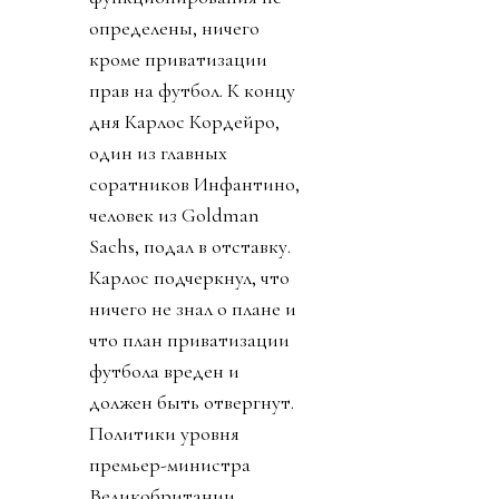
определены, ничего
кроме приватизации
прав на футбол. К концу
дня Карлос Кордейро,
один из главных
соратников Инфантино,
человек из Goldman
Sachs, подал в отставку.
Карлос подчеркнул, что
ничего не знал о плане и
что план приватизации
футбола вреден и
должен быть отвергнут.
Политики уровня
премьер-министра
Великобритании