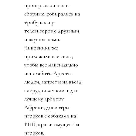
проигрывали наши
сборные, собирались на
трибунах и у
телевизоров с друзьями
и вкусняшками.
Чиновники же
приложили все силы,
чтобы все максимально
испохабить. Аресты
людей, запреты на въезд
сотрудникам команд и
лучшему арбитру
Африки, досмотры
игроков с собаками на
ВПП, кражи имущества
игроков,