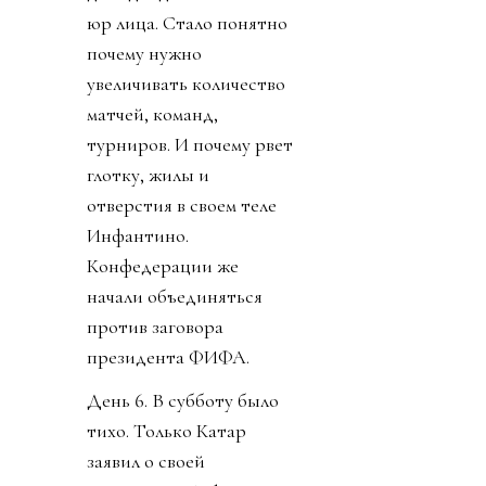
юр лица. Стало понятно
почему нужно
увеличивать количество
матчей, команд,
турниров. И почему рвет
глотку, жилы и
отверстия в своем теле
Инфантино.
Конфедерации же
начали объединяться
против заговора
президента ФИФА.
День 6. В субботу было
тихо. Только Катар
заявил о своей