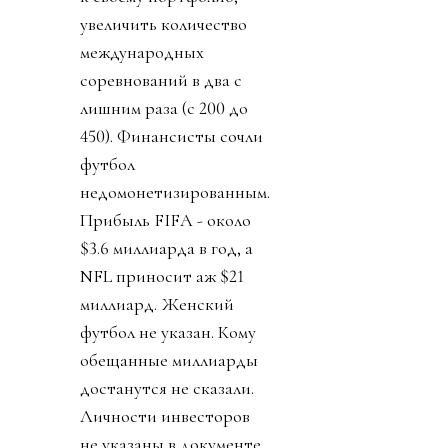
увеличить количество
международных
соревнований в два с
лишним раза (с 200 до
450). Финансисты сочли
футбол
недомонетизированным.
Прибыль FIFA - около
$3.6 миллиарда в год, а
NFL приносит аж $21
миллиард. Женский
футбол не указан. Кому
обещанные миллиарды
достанутся не сказали.
Личности инвесторов
не указаны в документе,