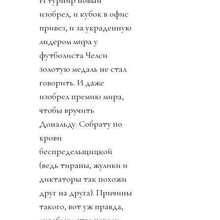
изобрел, и кубок в офис
привез, и за украденную
лидером мира у
футболиста Челси
золотую медаль не стал
говорить. И даже
изобрел премию мира,
чтобы вручить
Дональду. Собрату по
крови
беспредельщицкой
(ведь тираны, жулики и
диктаторы так похожи
друг на друга). Причины
такого, вот уж правда,
лизоблюдства начали