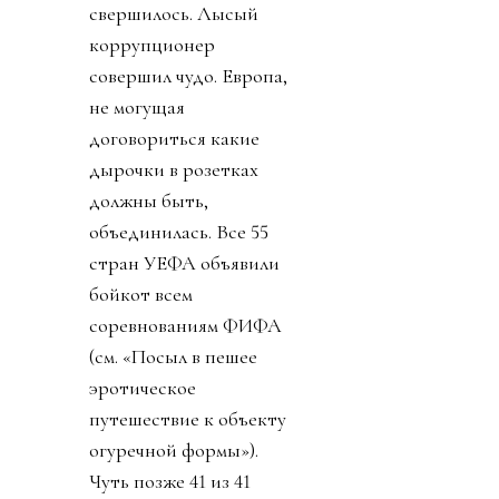
свершилось. Лысый
коррупционер
совершил чудо. Европа,
не могущая
договориться какие
дырочки в розетках
должны быть,
объединилась. Все 55
стран УЕФА объявили
бойкот всем
соревнованиям ФИФА
(см. «Посыл в пешее
эротическое
путешествие к объекту
огуречной формы»).
Чуть позже 41 из 41