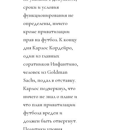
сроки и условия
функционирования не
определены, ничего
кроме приватизации
прав на футбол. К концу
дня Карлос Кордейро,
один из главных
соратников Инфантино,
человек из Goldman
Sachs, подал в отставку.
Карлос подчеркнул, что
ничего не знал о плане и
что план приватизации
футбола вреден и
должен быть отвергнут.
Политики уровня