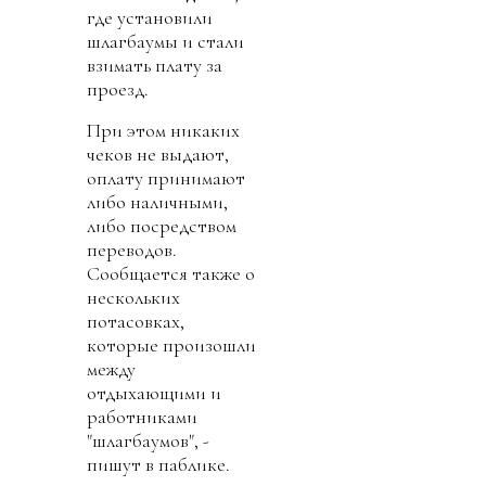
где установили
шлагбаумы и стали
взимать плату за
проезд.
При этом никаких
чеков не выдают,
оплату принимают
либо наличными,
либо посредством
переводов.
Сообщается также о
нескольких
потасовках,
которые произошли
между
отдыхающими и
работниками
"шлагбаумов", -
пишут в паблике.