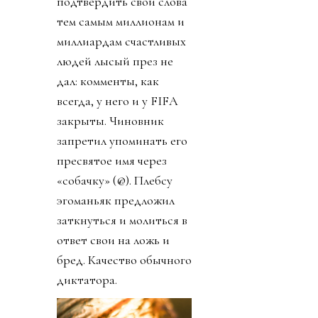
подтвердить свои слова
тем самым миллионам и
миллиардам счастливых
людей лысый през не
дал: комменты, как
всегда, у него и у FIFA
закрыты. Чиновник
запретил упоминать его
пресвятое имя через
«собачку» (@). Плебсу
эгоманьяк предложил
заткнуться и молиться в
ответ свои на ложь и
бред. Качество обычного
диктатора.