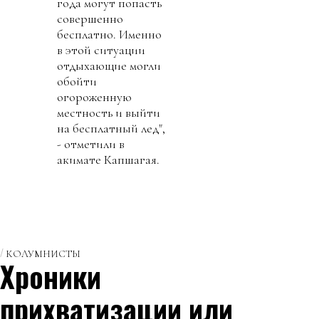
года могут попасть
совершенно
бесплатно. Именно
в этой ситуации
отдыхающие могли
обойти
огороженную
местность и выйти
на бесплатный лед",
- отметили в
акимате Капшагая.
КОЛУМНИСТЫ
Хроники
прихватизации или