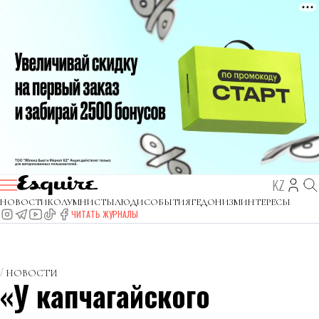
KZ
НОВОСТИ
КОЛУМНИСТЫ
ЛЮДИ
СОБЫТИЯ
ГЕДОНИЗМ
ИНТЕРЕСЫ
ЧИТАТЬ ЖУРНАЛЫ
НОВОСТИ
«У капчагайского