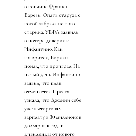
о кончине Франко
Барези. Опять старуха с
косой забрала не того
старика. УЕФА заявили
о потере доверия к
Инфантино. Как
говорится, Борман
понял, что проиграл. На
пятый день Инфантино
заявил, что план
отменяется. Пресса
узнала, что Джанни себе
уже выторговал
зарплату в 30 миллионов
долларов в год, и
дивиденды от нового