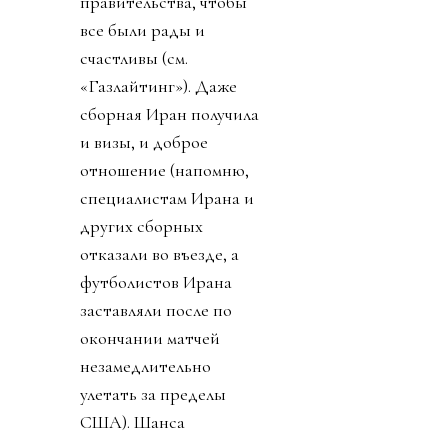
правительства, чтобы
все были рады и
счастливы (см.
«Газлайтинг»). Даже
сборная Иран получила
и визы, и доброе
отношение (напомню,
специалистам Ирана и
других сборных
отказали во въезде, а
футболистов Ирана
заставляли после по
окончании матчей
незамедлительно
улетать за пределы
США). Шанса