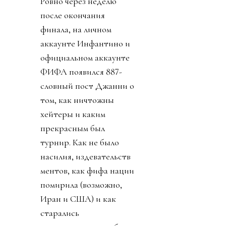
Ровно через неделю
после окончания
финала, на личном
аккаунте Инфантино и
официальном аккаунте
ФИФА появился 887-
словный пост Джанни о
том, как ничтожны
хейтеры и каким
прекрасным был
турнир. Как не было
насилия, издевательств
ментов, как фифа нации
помирила (возможно,
Иран и США) и как
старались