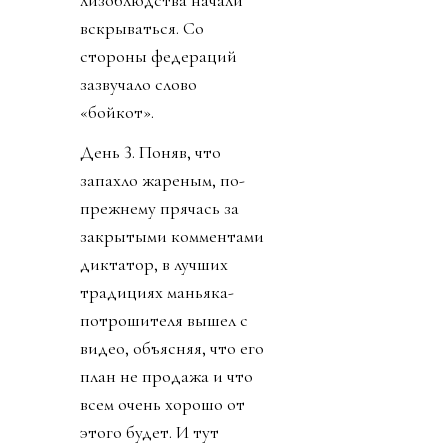
вскрываться. Со
стороны федераций
зазвучало слово
«бойкот».
День 3. Поняв, что
запахло жареным, по-
прежнему прячась за
закрытыми комментами
диктатор, в лучших
традициях маньяка-
потрошителя вышел с
видео, объясняя, что его
план не продажа и что
всем очень хорошо от
этого будет. И тут