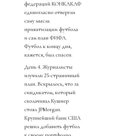
федераций КОНКАКАФ
единогласно отвергли
саму мысль
приватизации футбола
и сам план ФИФА.
Футбол к концу дня,
кажется, был спасен.
День 4. Журналисты
изучили 25-страничный
план. Вскрылось, что за
синдикатом, который
сколачивал Кушнер
стоял JPMorgan.
Крупнейший банк США
решил добавить футбол
к своему портфолио,