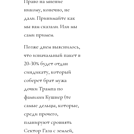
Право на мнение
никому, конечно, не
дали. Принимайте как
мы вам сказали. Или мы
сами примем.
Позже днем выяснилось,
что изначальный пакет в
20-30% будет отдан
синдикату, который
соберет брат мужа
дочки Трампа по
фамилии Кушнер (те
самые дельцы, которые,
среди прочего,
планируют сровнять
Сектор Газа с землей,