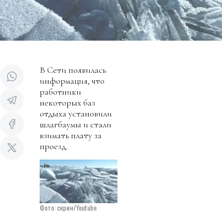
В Сети появилась
информация, что
работники
некоторых баз
отдыха установили
шлагбаумы и стали
взимать плату за
проезд.
Фото: cкрин/Youtube