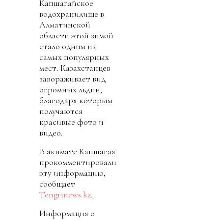
Капшагайское
водохранилище в
Алматинской
области этой зимой
стало одним из
самых популярных
мест. Казахстанцев
завораживает вид
огромных льдин,
благодаря которым
получаются
красивые фото и
видео.
В акимате Капшагая
прокомментировали
эту информацию,
сообщает
Tengrinews.kz
.
Информация о