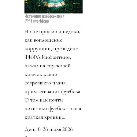
Источник изображения
@fifaworldcup
Но не прошло и недели,
как воплощение
коррупции, президент
ФИФА Инфантино,
нажал на спусковой
крючок давно
созревшего плана:
прихватизация футбола.
О том как почти
похитили футбол - наша
краткая хроника.
День 0. 26 июля 2026.