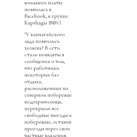
взимании платы
появилась в
Facebook, в группе
Kapshagai INFO.
"У капчагайского
льда появились
хозяева? В сети
стали появляться
сообщения о том,
что работники
некоторых баз
отдыха,
расположенных на
северном побережье
водохранилища,
перекрыли все
свободные выезды к
побережью, оставив
проезды через свои
частные владения,