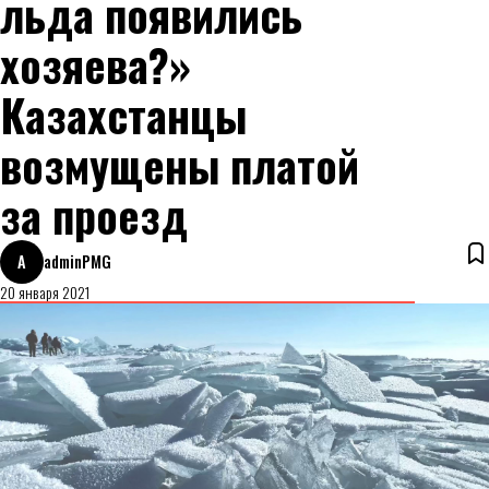
льда появились
хозяева?»
Казахстанцы
возмущены платой
за проезд
A
adminPMG
20 января 2021