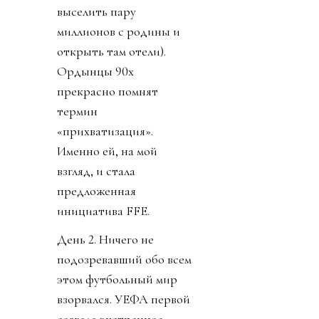
выселить пару
миллионов с родины и
открыть там отели).
Ордынцы 90х
прекрасно помнят
термин
«прихватизация».
Именно ей, на мой
взгляд, и стала
предложенная
инициатива FFE.
День 2. Ничего не
подозревавший обо всем
этом футбольный мир
взорвался. УЕФА первой
созвала экстренное