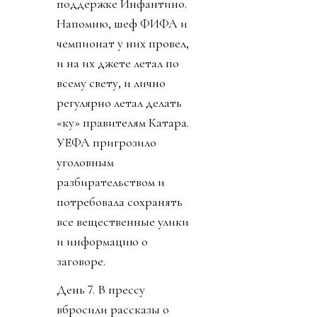
поддержке Инфантино.
Напомню, шеф ФИФА и
чемпионат у них провел,
и на их джете летал по
всему свету, и лично
регулярно летал делать
«ку» правителям Катара.
УЕФА пригрозило
уголовным
разбирательством и
потребовала сохранять
все вещественные улики
и информацию о
заговоре.
День 7. В прессу
вбросили рассказы о