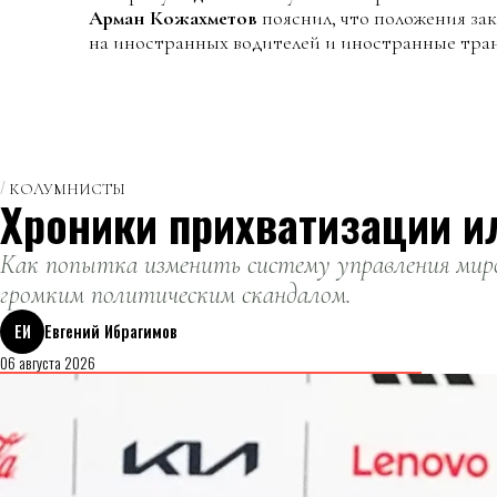
Арман Кожахметов
пояснил, что положения за
на иностранных водителей и иностранные тра
КОЛУМНИСТЫ
Хроники прихватизации и
Как попытка изменить систему управления миро
громким политическим скандалом.
ЕИ
Евгений Ибрагимов
06 августа 2026