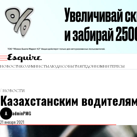
НОВОСТИ
КОЛУМНИСТЫ
ЛЮДИ
СОБЫТИЯ
ГЕДОНИЗМ
ИНТЕРЕСЫ
НОВОСТИ
Казахстанским водителям
A
adminPMG
21 января 2021