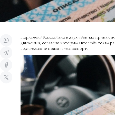
Парламент Казахстана в двух чтениях принял п
движении, согласно которым автолюбителям раз
водительские права и техпаспорт.