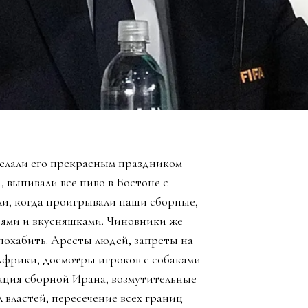
елали его прекрасным праздником
, выпивали все пиво в Бостоне с
ли, когда проигрывали наши сборные,
зьями и вкусняшками. Чиновники же
похабить. Аресты людей, запреты на
Африки, досмотры игроков с собаками
ация сборной Ирана, возмутительные
 властей, пересечение всех границ