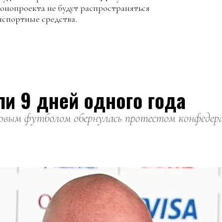
конопроекта не будут распространяться
нспортные средства.
ли 9 дней одного года
вым футболом обернулась протестом конфедерац