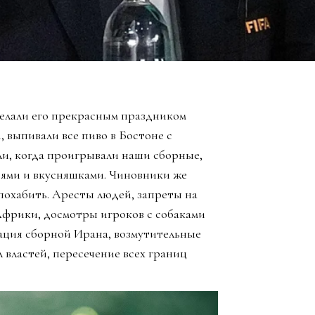
елали его прекрасным праздником
, выпивали все пиво в Бостоне с
ли, когда проигрывали наши сборные,
зьями и вкусняшками. Чиновники же
похабить. Аресты людей, запреты на
Африки, досмотры игроков с собаками
ация сборной Ирана, возмутительные
 властей, пересечение всех границ