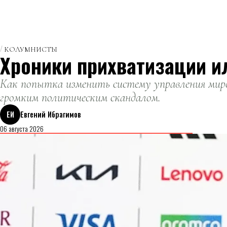
КОЛУМНИСТЫ
Хроники прихватизации и
Как попытка изменить систему управления миро
громким политическим скандалом.
ЕИ
Евгений Ибрагимов
06 августа 2026