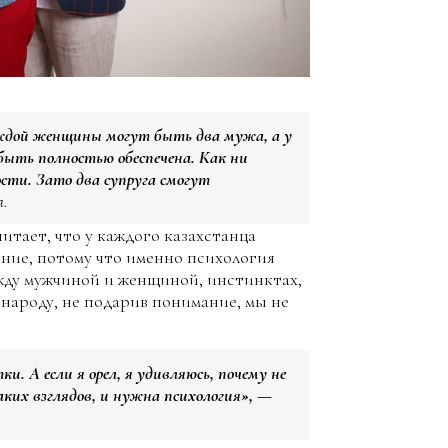
аждой женщины могут быть два мужа, а у
ыть полностью обеспечена. Как ни
сти. Зато два супруга смогут
а.
итает, что у каждого казахстанца
ние, потому что именно психология
жду мужчиной и женщиной, инстинктах,
 народу, не подарив понимание, мы не
и. А если я орел, я удивляюсь, почему не
ких взглядов, и нужна психология», —