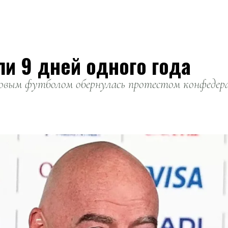
ли 9 дней одного года
вым футболом обернулась протестом конфедерац