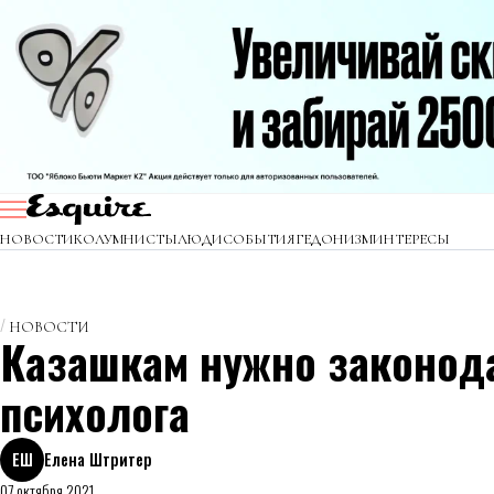
НОВОСТИ
КОЛУМНИСТЫ
ЛЮДИ
СОБЫТИЯ
ГЕДОНИЗМ
ИНТЕРЕСЫ
НОВОСТИ
Казашкам нужно законод
психолога
ЕШ
Елена Штритер
07 октября 2021